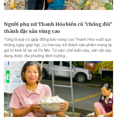
Người phụ nữ Thanh Hóa biến củ "chống đói"
thành đặc sản vùng cao
Từng là loại củ giúp đồng bào vùng cao Thanh Hóa vượt qua
những ngày giáp hạt, củ mài nay trở thành sản phẩm mang lại
giá trị kinh tế tại xã Pù Nhi. Từ việc chế biến sâu, sản vật này
đang được địa phương định hướng...