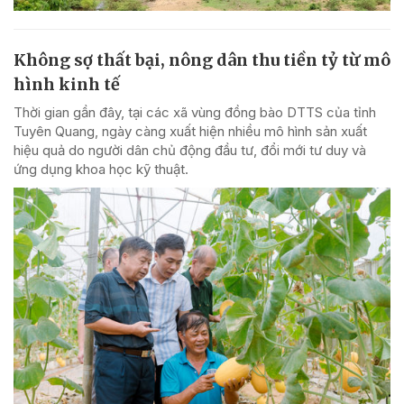
Không sợ thất bại, nông dân thu tiền tỷ từ mô
hình kinh tế
Thời gian gần đây, tại các xã vùng đồng bào DTTS của tỉnh
Tuyên Quang, ngày càng xuất hiện nhiều mô hình sản xuất
hiệu quả do người dân chủ động đầu tư, đổi mới tư duy và
ứng dụng khoa học kỹ thuật.