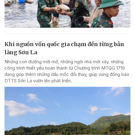
Khi nguồn vốn quốc gia chạm đến từng bản
làng Sơn La
Những con đường mới mở, những ngôi nhà mới xây, những
công trình thiết yếu hoàn thành từ Chương trình MTQG 1719
đang góp thêm những dấu mốc đổi thay, giúp vùng đồng bào
DTTS Sơn La vươn lên phát triển.