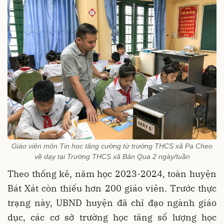
Giáo viên môn Tin học tăng cường từ trường THCS xã Pa Cheo
về dạy tại Trường THCS xã Bản Qua 2 ngày/tuần
Theo thống kê, năm học 2023-2024, toàn huyện
Bát Xát còn thiếu hơn 200 giáo viên. Trước thực
trạng này, UBND huyện đã chỉ đạo ngành giáo
dục, các cơ sở trường học tăng số lượng học