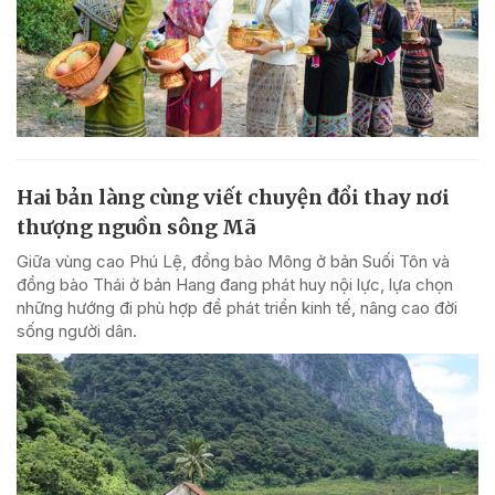
Hai bản làng cùng viết chuyện đổi thay nơi
thượng nguồn sông Mã
Giữa vùng cao Phú Lệ, đồng bào Mông ở bản Suối Tôn và
đồng bào Thái ở bản Hang đang phát huy nội lực, lựa chọn
những hướng đi phù hợp để phát triển kinh tế, nâng cao đời
sống người dân.