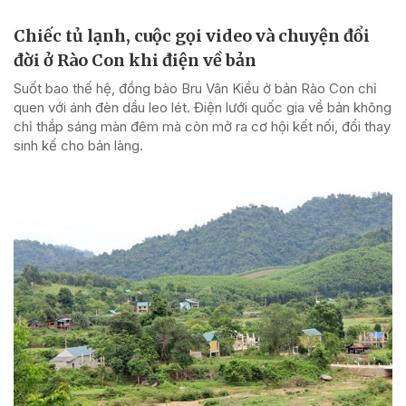
Chiếc tủ lạnh, cuộc gọi video và chuyện đổi
đời ở Rào Con khi điện về bản
Suốt bao thế hệ, đồng bào Bru Vân Kiều ở bản Rào Con chỉ
quen với ánh đèn dầu leo lét. Điện lưới quốc gia về bản không
chỉ thắp sáng màn đêm mà còn mở ra cơ hội kết nối, đổi thay
sinh kế cho bản làng.