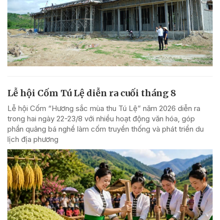
Lễ hội Cốm Tú Lệ diễn ra cuối tháng 8
Lễ hội Cốm “Hương sắc mùa thu Tú Lệ” năm 2026 diễn ra
trong hai ngày 22-23/8 với nhiều hoạt động văn hóa, góp
phần quảng bá nghề làm cốm truyền thống và phát triển du
lịch địa phương