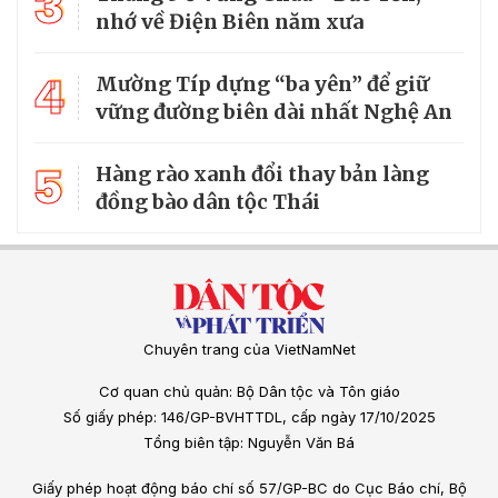
3
nhớ về Điện Biên năm xưa
4
Mường Típ dựng “ba yên” để giữ
vững đường biên dài nhất Nghệ An
5
Hàng rào xanh đổi thay bản làng
đồng bào dân tộc Thái
Chuyên trang của VietNamNet
Cơ quan chủ quản: Bộ Dân tộc và Tôn giáo
Số giấy phép: 146/GP-BVHTTDL, cấp ngày 17/10/2025
Tổng biên tập: Nguyễn Văn Bá
Giấy phép hoạt động báo chí số 57/GP-BC do Cục Báo chí, Bộ