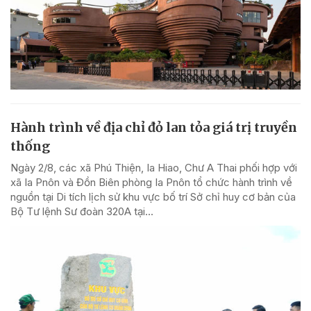
Hành trình về địa chỉ đỏ lan tỏa giá trị truyền
thống
Ngày 2/8, các xã Phú Thiện, Ia Hiao, Chư A Thai phối hợp với
xã Ia Pnôn và Đồn Biên phòng Ia Pnôn tổ chức hành trình về
nguồn tại Di tích lịch sử khu vực bố trí Sở chỉ huy cơ bản của
Bộ Tư lệnh Sư đoàn 320A tại...