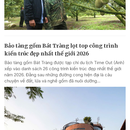
Bảo tàng gốm Bát Tràng lọt top công trình
kiến trúc đẹp nhất thế giới 2026
Bảo tàng gốm Bát Tràng được tạp chí du lịch Time Out (Anh)
xếp vào danh sách 26 công trình kiến trúc đẹp nhất thế giới
năm 2026. Đằng sau những đường cong hiện đại là câu
chuyện về đất, lửa và nghề gốm đã nuôi dưỡng...