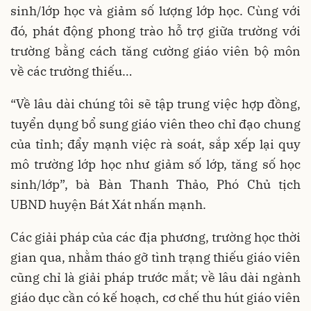
sinh/lớp học và giảm số lượng lớp học. Cùng với
đó, phát động phong trào hỗ trợ giữa trường với
trường bằng cách tăng cường giáo viên bộ môn
về các trường thiếu…
“Về lâu dài chúng tôi sẽ tập trung việc hợp đồng,
tuyển dụng bổ sung giáo viên theo chỉ đạo chung
của tỉnh; đẩy mạnh việc rà soát, sắp xếp lại quy
mô trường lớp học như giảm số lớp, tăng số học
sinh/lớp”, bà Bàn Thanh Thảo, Phó Chủ tịch
UBND huyện Bát Xát nhấn mạnh.
Các giải pháp của các địa phương, trường học thời
gian qua, nhằm tháo gỡ tình trạng thiếu giáo viên
cũng chỉ là giải pháp trước mắt; về lâu dài ngành
giáo dục cần có kế hoạch, cơ chế thu hút giáo viên