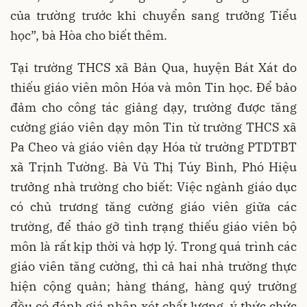
của trường trước khi chuyển sang trưởng Tiểu
học”, bà Hòa cho biết thêm.
Tại trường THCS xã Bản Qua, huyện Bát Xát do
thiếu giáo viên môn Hóa và môn Tin học. Để bảo
đảm cho công tác giảng dạy, trường được tăng
cường giáo viên dạy môn Tin từ trường THCS xã
Pa Cheo và giáo viên dạy Hóa từ trường PTDTBT
xã Trịnh Tường. Bà Vũ Thị Túy Bình, Phó Hiệu
trưởng nhà trường cho biết: Việc ngành giáo dục
có chủ trương tăng cường giáo viên giữa các
trường, để tháo gỡ tình trạng thiếu giáo viên bộ
môn là rất kịp thời và hợp lý. Trong quá trình các
giáo viên tăng cường, thì cả hai nhà trường thực
hiện cộng quản; hàng tháng, hàng quý trường
đều có đánh giá nhận xét chất lượng, ý thức chức