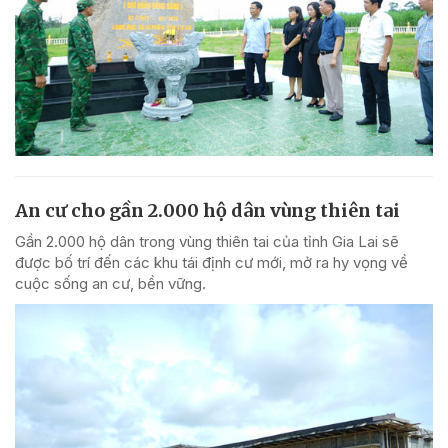
An cư cho gần 2.000 hộ dân vùng thiên tai
Gần 2.000 hộ dân trong vùng thiên tai của tỉnh Gia Lai sẽ
được bố trí đến các khu tái định cư mới, mở ra hy vọng về
cuộc sống an cư, bền vững.