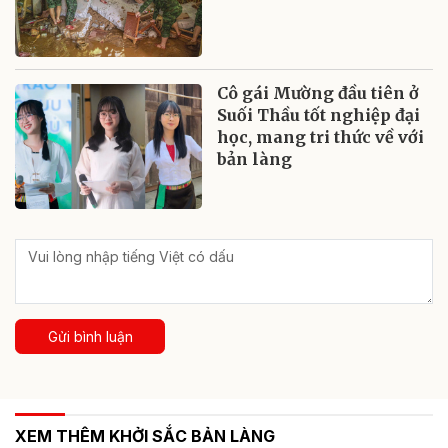
Cô gái Mường đầu tiên ở
Suối Thầu tốt nghiệp đại
học, mang tri thức về với
bản làng
Gửi bình luận
XEM THÊM KHỞI SẮC BẢN LÀNG