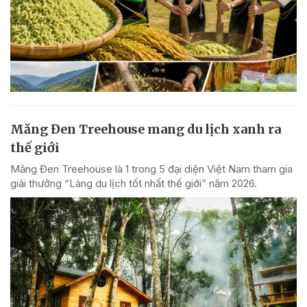
Măng Đen Treehouse mang du lịch xanh ra
thế giới
Măng Đen Treehouse là 1 trong 5 đại diện Việt Nam tham gia
giải thưởng “Làng du lịch tốt nhất thế giới” năm 2026.