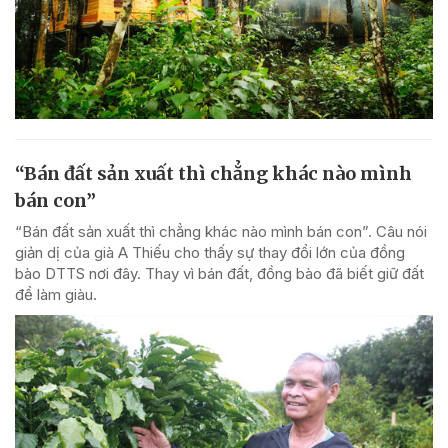
“Bán đất sản xuất thì chẳng khác nào mình
bán con”
“Bán đất sản xuất thì chẳng khác nào mình bán con”. Câu nói
giản dị của già A Thiếu cho thấy sự thay đổi lớn của đồng
bào DTTS nơi đây. Thay vì bán đất, đồng bào đã biết giữ đất
để làm giàu.