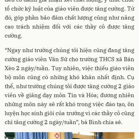
tổ chức kỷ luật của giáo viên được tăng cường. Từ
đó, góp phần bảo đảm chất lượng cũng như nâng
cao trách nhiệm đối với các thầy cô được tăng
cường.
“Ngay như trường chúng tôi hiện cũng đang tăng
cường giáo viên Văn Sử cho trường THCS xã Bản
Xèo 2 ngày/tuần. Tuy nhiên, việc thiếu giáo viên
bộ môn cũng có những khó khăn nhất định. Cụ
thể, như trường chúng tôi được tăng cường 2 giáo
viên về giảng dạy môn Tin và Hóa; đương nhiên
những môn này sẽ rất khó trong việc đào tạo, ôn
luyện học sinh giỏi của trường vì các thầy cô cũng
chỉ tăng cường 2 ngày/tuần”, bà Bình chia sẻ.