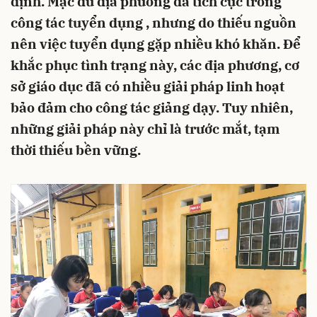
định. Mặc dù địa phương đã tích cực trong
công tác tuyển dụng , nhưng do thiếu nguồn
nên việc tuyển dụng gặp nhiều khó khăn. Để
khắc phục tình trạng này, các địa phương, cơ
sở giáo dục đã có nhiều giải pháp linh hoạt
bảo đảm cho công tác giảng dạy. Tuy nhiên,
những giải pháp này chỉ là trước mắt, tạm
thời thiếu bền vững.