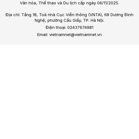
Văn hóa, Thể thao và Du lịch cấp ngày 06/11/2025.
Địa chỉ: Tầng 18, Toà nhà Cục Viễn thông (VNTA), 68 Dương Đình
Nghệ, phường Cầu Giấy, TP. Hà Nội.
Điện thoại: 02437674981
Email: vietnamnet@vietnamnet.vn