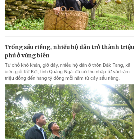
Trồng sầu riêng, nhiều hộ dân trở thành triệu
phú ở vùng biên
Từ chỗ khó khăn, giờ đây, nhiều hộ dân ở thôn Đăk Tang, xã
biên giới Rờ Kơi, tỉnh Quảng Ngãi đã có thu nhập từ vài trăm
triệu đồng đến hàng tỷ đồng mỗi năm từ cây sầu riêng.