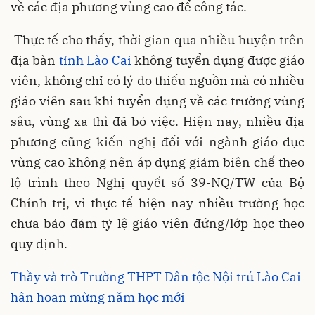
về các địa phương vùng cao để công tác.
Thực tế cho thấy, thời gian qua nhiều huyện trên
địa bàn
tỉnh Lào Cai
không tuyển dụng được giáo
viên, không chỉ có lý do thiếu nguồn mà có nhiều
giáo viên sau khi tuyển dụng về các trường vùng
sâu, vùng xa thì đã bỏ việc. Hiện nay, nhiều địa
phương cũng kiến nghị đối với ngành giáo dục
vùng cao không nên áp dụng giảm biên chế theo
lộ trình theo Nghị quyết số 39-NQ/TW của Bộ
Chính trị, vì thực tế hiện nay nhiều trường học
chưa bảo đảm tỷ lệ giáo viên đứng/lớp học theo
quy định.
Thầy và trò Trường THPT Dân tộc Nội trú Lào Cai
hân hoan mừng năm học mới