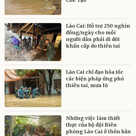
Lào Cai: Hỗ trợ 250 nghìn
đồng/ngày cho mỗi
người dân phải di dời
khẩn cấp do thiên tai
Lào Cai chỉ đạo hỏa tốc
các biện pháp ứng phó
thiên tai, mưa lũ
Những việc làm thiết
thực của bộ đội Biên
phòng Lào Cai ở thôn bản