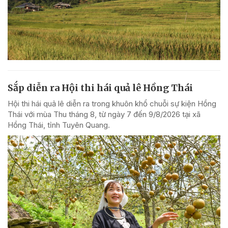
Sắp diễn ra Hội thi hái quả lê Hồng Thái
Hội thi hái quả lê diễn ra trong khuôn khổ chuỗi sự kiện Hồng
Thái với mùa Thu tháng 8, từ ngày 7 đến 9/8/2026 tại xã
Hồng Thái, tỉnh Tuyên Quang.