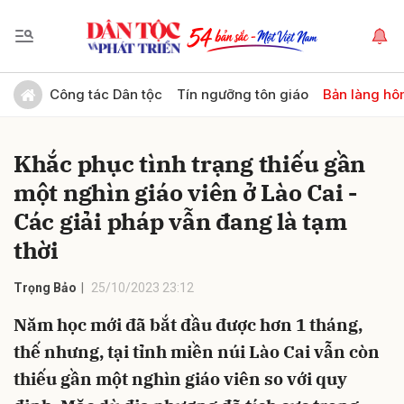
Gửi bình luận
Công tác Dân tộc
Tín ngưỡng tôn giáo
Bản làng hô
Khắc phục tình trạng thiếu gần
một nghìn giáo viên ở Lào Cai -
Các giải pháp vẫn đang là tạm
thời
Hủy
Gửi
Trọng Bảo
25/10/2023 23:12
Năm học mới đã bắt đầu được hơn 1 tháng,
thế nhưng, tại tỉnh miền núi Lào Cai vẫn còn
thiếu gần một nghìn giáo viên so với quy