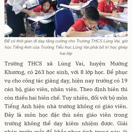
Để có thời gian đi dạy tăng cường cho Trường THCS Lùng Vai, giờ
học Tiếng Anh của Trường Tiểu học Lùng Vai phải bố trí học ghép
hai lớp
Trường THCS xã Lùng Vai, huyện Mường
Khương, có 263 học sinh, với 8 lớp học. Để phục
vụ cho công tác giảng dạy, hiện nay trường có 19
cán bộ, giáo viên, nhân viên. Theo định biên thì
còn thiếu hai biên chế. Tuy nhiên, đối với bộ môn
Tiếng Anh hiện nhà trường không có giáo viên.
Đây là môn học đặc thù nên giáo viên trong
trường không thể dạy kiêm nhiệm được. Giải
pháp trước mắt để khắc phục tình trạng này, là