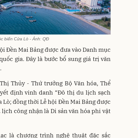
óc biển Cửa Lò - Ảnh: QĐ
 hội Đền Mai Bảng được đưa vào Danh mục
quốc gia. Đây là bước bổ sung giá trị văn
.
 Thị Thủy - Thứ trưởng Bộ Văn hóa, Thể
yết định vinh danh “Đô thị du lịch sạch
Lò; đồng thời Lễ hội Đền Mai Bảng được
 lịch công nhận là Di sản văn hóa phi vật
c là chương trình nghệ thuật đặc sắc