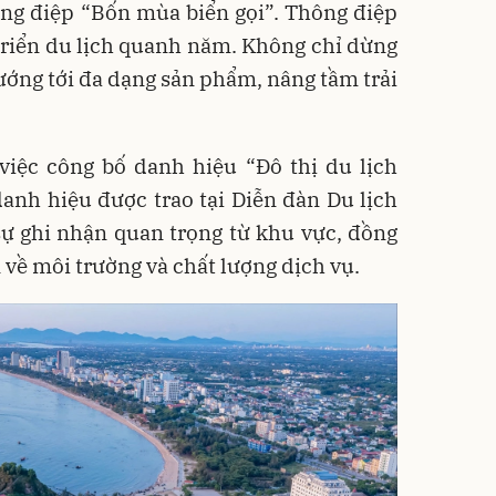
ng điệp “Bốn mùa biển gọi”. Thông điệp
triển du lịch quanh năm. Không chỉ dừng
ướng tới đa dạng sản phẩm, nâng tầm trải
việc công bố danh hiệu “Đô thị du lịch
nh hiệu được trao tại Diễn đàn Du lịch
ự ghi nhận quan trọng từ khu vực, đồng
n về môi trường và chất lượng dịch vụ.