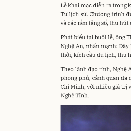
Lễ khai mạc diễn ra trong 
Tư lịch sử. Chương trình đ
và các nền tảng số, thu hú
Phát biểu tại buổi lễ, ông
Nghệ An, nhấn mạnh: Đây 
thời, kích cầu du lịch, thu
Theo lãnh đạo tỉnh, Nghệ An
phong phú, cảnh quan đa d
Chí Minh, với nhiều giá trị 
Nghệ Tĩnh.