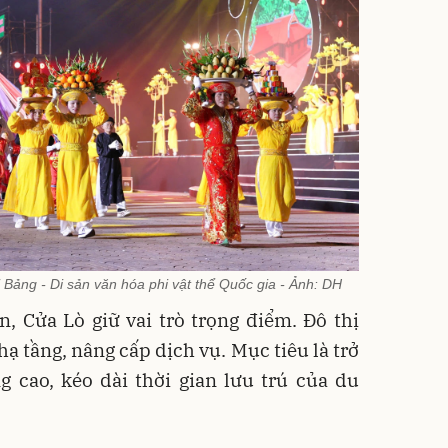
i Bảng - Di sản văn hóa phi vật thể Quốc gia - Ảnh: DH
n, Cửa Lò giữ vai trò trọng điểm. Đô thị
ạ tầng, nâng cấp dịch vụ. Mục tiêu là trở
 cao, kéo dài thời gian lưu trú của du