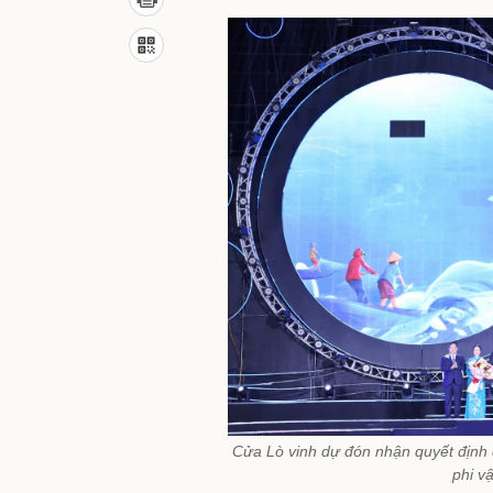
Cửa Lò vinh dự đón nhận quyết định
phi v