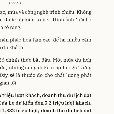
Ảnh: ĐA
ạc, múa và công nghệ trình chiếu. Không
ển được tái hiện rõ nét. Hình ảnh Cửa Lò
a rõ ràng.
màn pháo hoa tầm cao, để lại nhiều cảm
à du khách.
026 chính thức bắt đầu. Một mùa du lịch
lớn, nhưng cũng đi kèm áp lực giữ vững
 Đây sẽ là thước đo cho chất lượng phát
gian tới.
triệu lượt khách, doanh thu du lịch đạt
ửa Lò dự kiến đón 5,2 triệu lượt khách,
 1,832 triệu lượt; doanh thu du lịch đạt