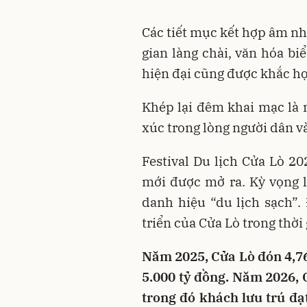
Các tiết mục kết hợp âm nh
gian làng chài, văn hóa bi
hiện đại cũng được khắc họ
Khép lại đêm khai mạc là 
xúc trong lòng người dân v
Festival Du lịch Cửa Lò 2
mới được mở ra. Kỳ vọng 
danh hiệu “du lịch sạch”.
triển của Cửa Lò trong thời 
Năm 2025, Cửa Lò đón 4,76 
5.000 tỷ đồng. Năm 2026, C
trong đó khách lưu trú đạt