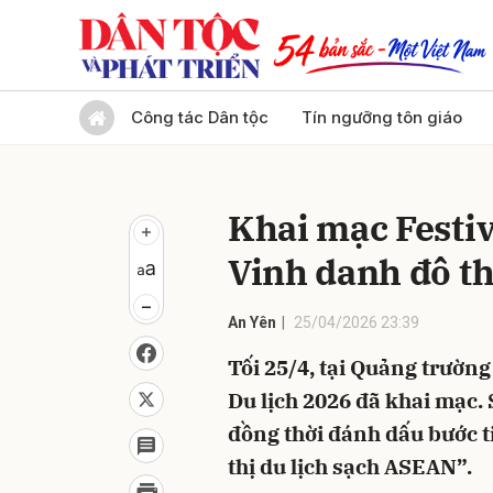
Gửi 
Công tác Dân tộc
Tín ngưỡng tôn giáo
Khai mạc Festiv
Vinh danh đô th
An Yên
25/04/2026 23:39
Tối 25/4, tại Quảng trườn
Du lịch 2026 đã khai mạc.
đồng thời đánh dấu bước t
thị du lịch sạch ASEAN”.