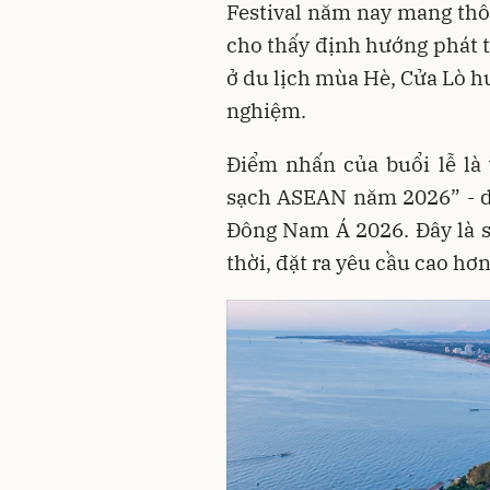
Festival năm nay mang thô
cho thấy định hướng phát 
ở du lịch mùa Hè, Cửa Lò h
nghiệm.
Điểm nhấn của buổi lễ là 
sạch ASEAN năm 2026” - da
Đông Nam Á 2026. Đây là s
thời, đặt ra yêu cầu cao hơ