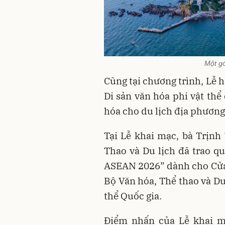
Một g
Cũng tại chương trình, Lễ
Di sản văn hóa phi vật thể 
hóa cho du lịch địa phương
Tại Lễ khai mạc, bà Trịnh
Thao và Du lịch đã trao qu
ASEAN 2026” dành cho Cửa 
Bộ Văn hóa, Thể thao và Du
thể Quốc gia.
Điểm nhấn của Lễ khai mạ