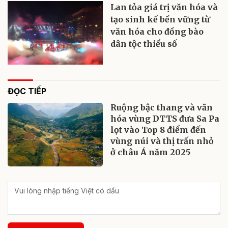
Lan tỏa giá trị văn hóa và
tạo sinh kế bền vững từ
văn hóa cho đồng bào
dân tộc thiểu số
ĐỌC TIẾP
Ruộng bậc thang và văn
hóa vùng DTTS đưa Sa Pa
lọt vào Top 8 điểm đến
vùng núi và thị trấn nhỏ
ở châu Á năm 2025