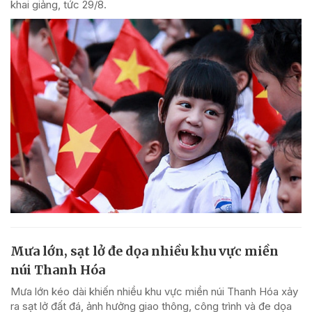
khai giảng, tức 29/8.
Mưa lớn, sạt lở đe dọa nhiều khu vực miền
núi Thanh Hóa
Mưa lớn kéo dài khiến nhiều khu vực miền núi Thanh Hóa xảy
ra sạt lở đất đá, ảnh hưởng giao thông, công trình và đe dọa