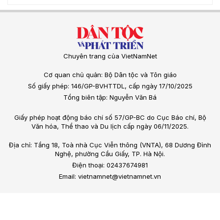
Chuyên trang của VietNamNet
Cơ quan chủ quản: Bộ Dân tộc và Tôn giáo
Số giấy phép: 146/GP-BVHTTDL, cấp ngày 17/10/2025
Tổng biên tập: Nguyễn Văn Bá
Giấy phép hoạt động báo chí số 57/GP-BC do Cục Báo chí, Bộ
Văn hóa, Thể thao và Du lịch cấp ngày 06/11/2025.
Địa chỉ: Tầng 18, Toà nhà Cục Viễn thông (VNTA), 68 Dương Đình
Nghệ, phường Cầu Giấy, TP. Hà Nội.
Điện thoại: 02437674981
Email: vietnamnet@vietnamnet.vn