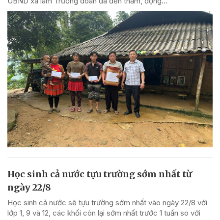
UBND xã làm Trưởng đoàn đã đến thăm, động...
Học sinh cả nước tựu trường sớm nhất từ
ngày 22/8
Học sinh cả nước sẽ tựu trường sớm nhất vào ngày 22/8 với
lớp 1, 9 và 12, các khối còn lại sớm nhất trước 1 tuần so với