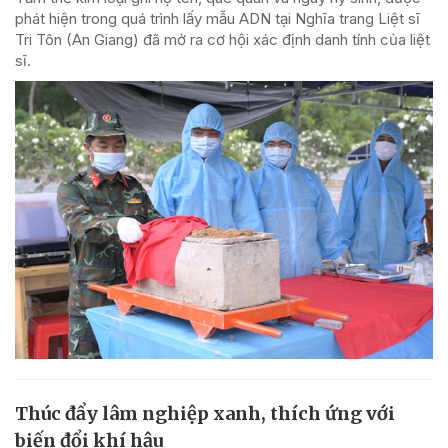
phát hiện trong quá trình lấy mẫu ADN tại Nghĩa trang Liệt sĩ
Tri Tôn (An Giang) đã mở ra cơ hội xác định danh tính của liệt
sĩ.
Thúc đẩy lâm nghiệp xanh, thích ứng với
biến đổi khí hậu