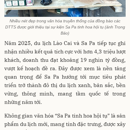
Nhiều nét đẹp trong văn hóa truyền thống của đồng bào các
DTTS được giới thiệu tại sự kiện Sa Pa tinh hoa hội tụ (ảnh Trọng
Bảo)
Năm 2025, du lịch Lào Cai và Sa Pa tiếp tục ghi
nhận nhiều kết quả tích cực với hơn 4,3 triệu lượt
khách, doanh thu đạt khoảng 19 nghìn tỷ đồng,
vượt kế hoạch đề ra. Đây được xem là nền tảng
quan trọng để Sa Pa hướng tới mục tiêu phát
triển trở thành đô thị du lịch xanh, bản sắc, bền
vững, thông minh, mang tầm quốc tế trong
những năm tới.
Không gian văn hóa “Sa Pa tinh hoa hội tụ” là sản
phẩm du lịch mới, mang tính đặc trưng, được xây