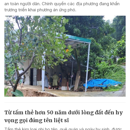
an toàn người dân. Chính quyền các địa phương đang khẩn
trương triển khai phương án ứng phó.
Từ tấm thẻ hơn 50 năm dưới lòng đất đến hy
vọng gọi đúng tên liệt sĩ
Tấm thẻ kim loại ghi họ tên, quê quán và ngày hy sinh, được