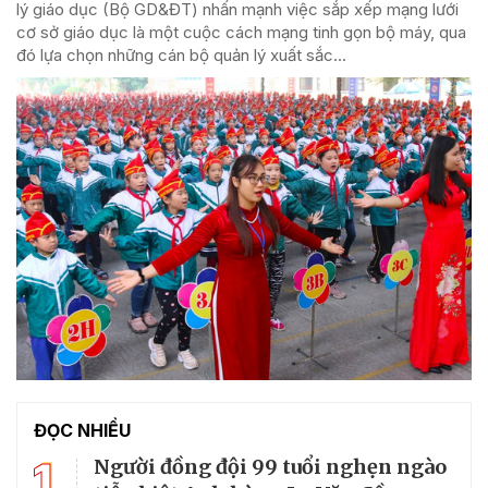
lý giáo dục (Bộ GD&ĐT) nhấn mạnh việc sắp xếp mạng lưới
cơ sở giáo dục là một cuộc cách mạng tinh gọn bộ máy, qua
đó lựa chọn những cán bộ quản lý xuất sắc...
ĐỌC NHIỀU
1
Người đồng đội 99 tuổi nghẹn ngào