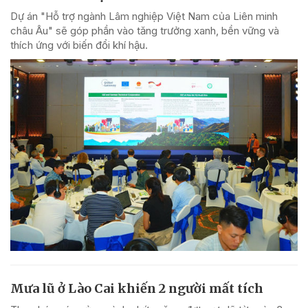
Dự án "Hỗ trợ ngành Lâm nghiệp Việt Nam của Liên minh
châu Âu" sẽ góp phần vào tăng trưởng xanh, bền vững và
thích ứng với biến đổi khí hậu.
Mưa lũ ở Lào Cai khiến 2 người mất tích