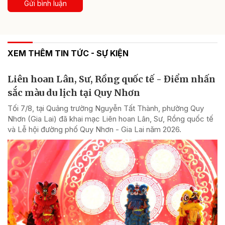
Gửi bình luận
XEM THÊM TIN TỨC - SỰ KIỆN
Liên hoan Lân, Sư, Rồng quốc tế - Điểm nhấn
sắc màu du lịch tại Quy Nhơn
Tối 7/8, tại Quảng trường Nguyễn Tất Thành, phường Quy
Nhơn (Gia Lai) đã khai mạc Liên hoan Lân, Sư, Rồng quốc tế
và Lễ hội đường phố Quy Nhơn - Gia Lai năm 2026.