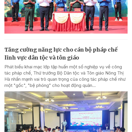
Tăng cường năng lực cho cán bộ pháp chế
lĩnh vực dân tộc và tôn giáo
Phát biểu khai mạc lớp tập huấn một số nghiệp vụ về công
tác pháp chế, Thứ trưởng Bộ Dân tộc và Tôn giáo Nông Thị
Hà nhấn mạnh vai trò quan trọng của công tác pháp chế như
một "gốc", "bệ phóng" cho hoạt động quản...