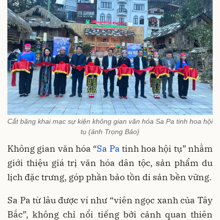
Cắt băng khai mạc sự kiện không gian văn hóa Sa Pa tinh hoa hội
tụ (ảnh Trọng Bảo)
Không gian văn hóa “
Sa Pa
tinh hoa hội tụ” nhằm
giới thiệu giá trị văn hóa dân tộc, sản phẩm du
lịch đặc trưng, góp phần bảo tồn di sản bền vững.
Sa Pa từ lâu được ví như “viên ngọc xanh của Tây
Bắc”, không chỉ nổi tiếng bởi cảnh quan thiên