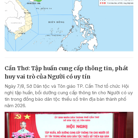
Cần Thơ: Tập huấn cung cấp thông tin, phát
huy vai trò của Người có uy tín
Ngày 7/8, Sở Dân tộc và Tôn giáo TP. Cần Thơ tổ chức Hội
nghị tập huấn, bồi dưỡng cung cấp thông tin cho Người có uy
tín trong đồng bào dân tộc thiểu số trên địa bàn thành phố
năm 2026.