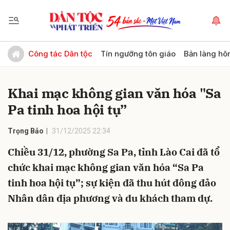
Gửi bình luận
Công tác Dân tộc
Tín ngưỡng tôn giáo
Bản làng hô
Khai mạc không gian văn hóa "Sa
Pa tinh hoa hội tụ”
Trọng Bảo
31/12/2025 22:34
Chiều 31/12, phường Sa Pa, tỉnh Lào Cai đã tổ
Hủy
Gửi
chức khai mạc không gian văn hóa “Sa Pa
tinh hoa hội tụ”; sự kiện đã thu hút đông đảo
Nhân dân địa phương và du khách tham dự.