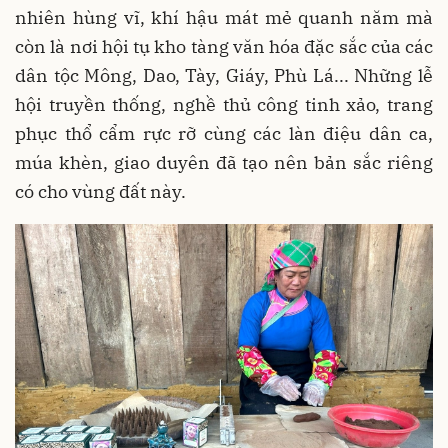
nhiên hùng vĩ, khí hậu mát mẻ quanh năm mà
còn là nơi hội tụ kho tàng văn hóa đặc sắc của các
dân tộc Mông, Dao, Tày, Giáy, Phù Lá... Những lễ
hội truyền thống, nghề thủ công tinh xảo, trang
phục thổ cẩm rực rỡ cùng các làn điệu dân ca,
múa khèn, giao duyên đã tạo nên bản sắc riêng
có cho vùng đất này.