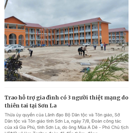
Trao hỗ trợ gia đình có 3 người thiệt mạng do
thiên tai tại Sơn La
Thừa ủy quyền của Lãnh đạo Bộ Dân tộc và Tôn giáo, Sở
Dân tộc và Tôn giáo tỉnh Sơn La, ngày 7/8, Đoàn công tác
của xã Gia Phù, tỉnh Sơn La, do ông Mùa A Dê - Phó Chủ tịch