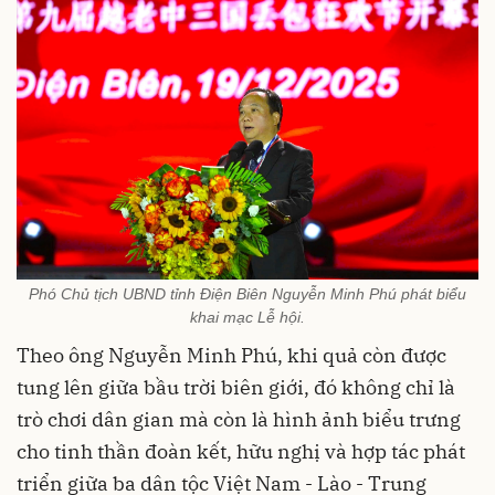
Phó Chủ tịch UBND tỉnh Điện Biên Nguyễn Minh Phú phát biểu
khai mạc Lễ hội.
Theo ông Nguyễn Minh Phú, khi quả còn được
tung lên giữa bầu trời biên giới, đó không chỉ là
trò chơi dân gian mà còn là hình ảnh biểu trưng
cho tinh thần đoàn kết, hữu nghị và hợp tác phát
triển giữa ba dân tộc Việt Nam - Lào - Trung