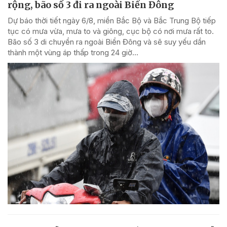
rộng, bão số 3 đi ra ngoài Biển Đông
Dự báo thời tiết ngày 6/8, miền Bắc Bộ và Bắc Trung Bộ tiếp
tục có mưa vừa, mưa to và giông, cục bộ có nơi mưa rất to.
Bão số 3 di chuyển ra ngoài Biển Đông và sẽ suy yếu dần
thành một vùng áp thấp trong 24 giờ...