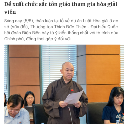
Đề xuất chức sắc tôn giáo tham gia hòa giải
viên
Sáng nay (5/8), thảo luận tại tổ về dự án Luật Hòa giải ở cơ
sở (sửa đổi), Thượng tọa Thích Đức Thiện - Đại biểu Quốc
hội đoàn Điện Biên bày tỏ ý kiến thống nhất với tờ trình của
Chính phủ, đồng thời góp ý đối với...