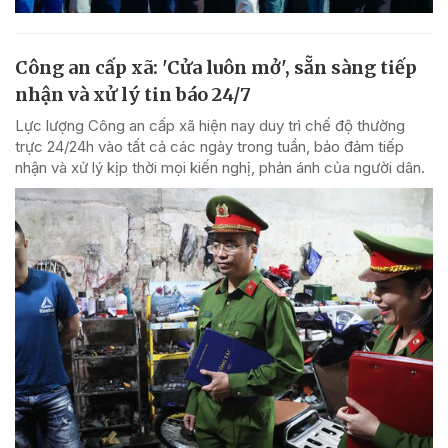
Công an cấp xã: 'Cửa luôn mở', sẵn sàng tiếp
nhận và xử lý tin báo 24/7
Lực lượng Công an cấp xã hiện nay duy trì chế độ thường
trực 24/24h vào tất cả các ngày trong tuần, bảo đảm tiếp
nhận và xử lý kịp thời mọi kiến nghị, phản ánh của người dân.