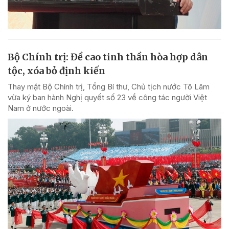
Bộ Chính trị: Đề cao tinh thần hòa hợp dân
tộc, xóa bỏ định kiến
Thay mặt Bộ Chính trị, Tổng Bí thư, Chủ tịch nước Tô Lâm
vừa ký ban hành Nghị quyết số 23 về công tác người Việt
Nam ở nước ngoài.