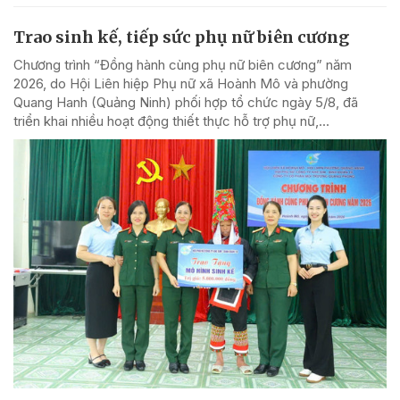
Trao sinh kế, tiếp sức phụ nữ biên cương
Chương trình “Đồng hành cùng phụ nữ biên cương” năm
2026, do Hội Liên hiệp Phụ nữ xã Hoành Mô và phường
Quang Hanh (Quảng Ninh) phối hợp tổ chức ngày 5/8, đã
triển khai nhiều hoạt động thiết thực hỗ trợ phụ nữ,...