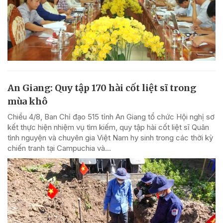
An Giang: Quy tập 170 hài cốt liệt sĩ trong
mùa khô
Chiều 4/8, Ban Chỉ đạo 515 tỉnh An Giang tổ chức Hội nghị sơ
kết thực hiện nhiệm vụ tìm kiếm, quy tập hài cốt liệt sĩ Quân
tình nguyện và chuyên gia Việt Nam hy sinh trong các thời kỳ
chiến tranh tại Campuchia và...