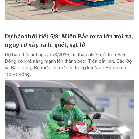
Dự báo thời tiết 5/8: Miền Bắc mưa lớn xối xả,
nguy cơ xảy ra lũ quét, sạt lở
Dự báo thời tiết ngày 5/8/2026, áp thấp nhiệt đới trên Biển
Đông có khả năng mạnh lên thành bão. Trên đất liền, Bắc Bộ
và Bắc Trung Bộ mưa lớn dữ dội, trong khi Nam Bộ có mưa
rào và dông.