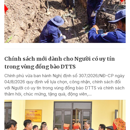
Chính sách mới dành cho Người có uy tín
trong vùng đồng bào DTTS
Chính phủ vừa ban hành Nghị định số 307/2026/NĐ-CP ngày
04/8/2026 quy định về lựa chọn, công nhận, chính sách đối
với Người có uy tín trong vùng đồng bào DTTS và chính sách
thăm hỏi, chúc mừng, tặng quà, động viên,...