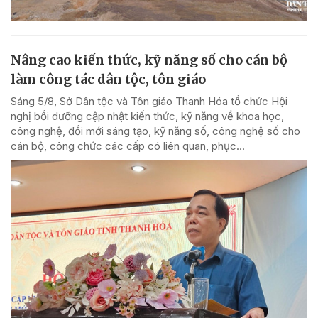
Nâng cao kiến thức, kỹ năng số cho cán bộ
làm công tác dân tộc, tôn giáo
Sáng 5/8, Sở Dân tộc và Tôn giáo Thanh Hóa tổ chức Hội
nghị bồi dưỡng cập nhật kiến thức, kỹ năng về khoa học,
công nghệ, đổi mới sáng tạo, kỹ năng số, công nghệ số cho
cán bộ, công chức các cấp có liên quan, phục...