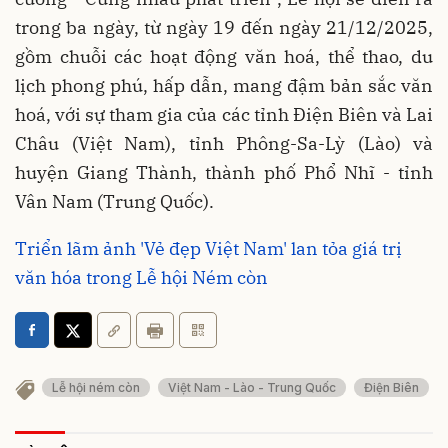
trong ba ngày, từ ngày 19 đến ngày 21/12/2025,
gồm chuỗi các hoạt động văn hoá, thể thao, du
lịch phong phú, hấp dẫn, mang đậm bản sắc văn
hoá, với sự tham gia của các tỉnh Điện Biên và Lai
Châu (Việt Nam), tỉnh Phông-Sa-Lỳ (Lào) và
huyện Giang Thành, thành phố Phổ Nhĩ - tỉnh
Vân Nam (Trung Quốc).
Triển lãm ảnh 'Vẻ đẹp Việt Nam' lan tỏa giá trị
văn hóa trong Lễ hội Ném còn
Lễ hội ném còn
Việt Nam - Lào - Trung Quốc
Điện Biên