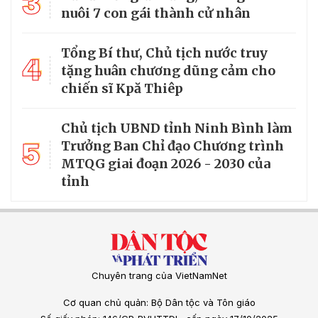
3
nuôi 7 con gái thành cử nhân
Tổng Bí thư, Chủ tịch nước truy
4
tặng huân chương dũng cảm cho
chiến sĩ Kpă Thiêp
Chủ tịch UBND tỉnh Ninh Bình làm
5
Trưởng Ban Chỉ đạo Chương trình
MTQG giai đoạn 2026 - 2030 của
tỉnh
Chuyên trang của VietNamNet
Cơ quan chủ quản: Bộ Dân tộc và Tôn giáo