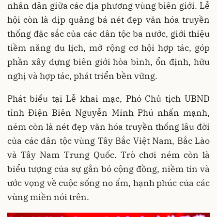
nhân dân giữa các địa phương vùng biên giới. Lễ
hội còn là dịp quảng bá nét đẹp văn hóa truyền
thống đặc sắc của các dân tộc ba nước, giới thiệu
tiềm năng du lịch, mở rộng cơ hội hợp tác, góp
phần xây dựng biên giới hòa bình, ổn định, hữu
nghị và hợp tác, phát triển bền vững.
Phát biểu tại Lễ khai mạc, Phó Chủ tịch UBND
tỉnh Điện Biên Nguyễn Minh Phú nhấn mạnh,
ném còn là nét đẹp văn hóa truyền thống lâu đời
của các dân tộc vùng Tây Bắc Việt Nam, Bắc Lào
và Tây Nam Trung Quốc. Trò chơi ném còn là
biểu tượng của sự gắn bó cộng đồng, niềm tin và
ước vọng về cuộc sống no ấm, hạnh phúc của các
vùng miền nói trên.