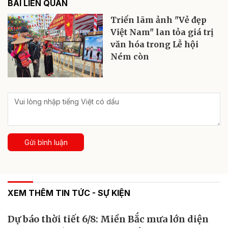
BÀI LIÊN QUAN
Triển lãm ảnh "Vẻ đẹp
Việt Nam" lan tỏa giá trị
văn hóa trong Lễ hội
Ném còn
Gửi bình luận
XEM THÊM TIN TỨC - SỰ KIỆN
Dự báo thời tiết 6/8: Miền Bắc mưa lớn diện