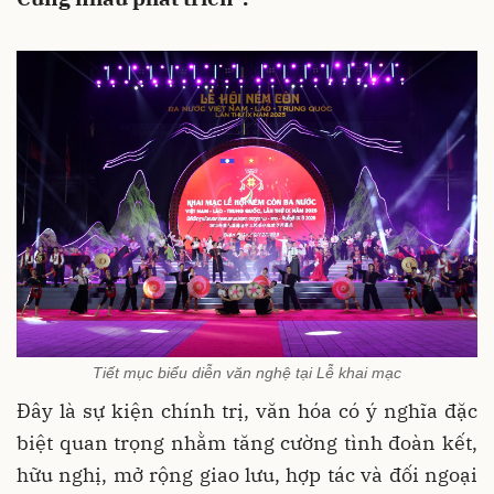
Tiết mục biểu diễn văn nghệ tại Lễ khai mạc
Đây là sự kiện chính trị, văn hóa có ý nghĩa đặc
biệt quan trọng nhằm tăng cường tình đoàn kết,
hữu nghị, mở rộng giao lưu, hợp tác và đối ngoại