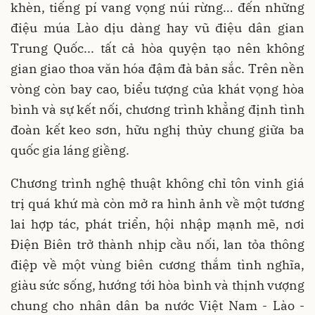
khèn, tiếng pí vang vọng núi rừng… đến những
điệu múa Lào dịu dàng hay vũ điệu dân gian
Trung Quốc... tất cả hòa quyện tạo nên không
gian giao thoa văn hóa đậm đà bản sắc. Trên nền
vòng còn bay cao, biểu tượng của khát vọng hòa
bình và sự kết nối, chương trình khẳng định tình
đoàn kết keo sơn, hữu nghị thủy chung giữa ba
quốc gia láng giềng.
Chương trình nghệ thuật không chỉ tôn vinh giá
trị quá khứ mà còn mở ra hình ảnh về một tương
lai hợp tác, phát triển, hội nhập mạnh mẽ, nơi
Điện Biên trở thành nhịp cầu nối, lan tỏa thông
điệp về một vùng biên cương thắm tình nghĩa,
giàu sức sống, hướng tới hòa bình và thịnh vượng
chung cho nhân dân ba nước Việt Nam - Lào -