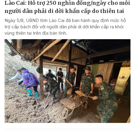
Lào Cai: Hỗ trợ 250 nghìn đồng/ngày cho mỗi
người dân phải di dời khẩn cấp do thiên tai
Ngày 5/8, UBND tỉnh Lào Cai đã ban hành quy định mức hỗ
trợ cấp bách đối với người dân phải di dời khẩn cấp ra khỏi
vùng thiên tai trên địa bàn tỉnh.