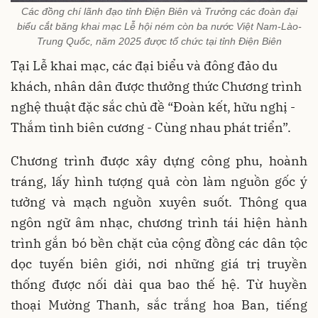
Các đồng chí lãnh đạo tỉnh Điện Biên và Trưởng các đoàn đại
biểu cắt băng khai mạc Lễ hội ném còn ba nước Việt Nam-Lào-
Trung Quốc, năm 2025 được tổ chức tại tỉnh Điện Biên
Tại Lễ khai mạc, các đại biểu và đông đảo du
khách, nhân dân được thưởng thức Chương trình
nghệ thuật đặc sắc chủ đề “Đoàn kết, hữu nghị -
Thắm tình biên cương - Cùng nhau phát triển”.
Chương trình được xây dựng công phu, hoành
tráng, lấy hình tượng quả còn làm nguồn gốc ý
tưởng và mạch nguồn xuyên suốt. Thông qua
ngôn ngữ âm nhạc, chương trình tái hiện hành
trình gắn bó bền chặt của cộng đồng các dân tộc
dọc tuyến biên giới, nơi những giá trị truyền
thống được nối dài qua bao thế hệ. Từ huyền
thoại Mường Thanh, sắc trắng hoa Ban, tiếng