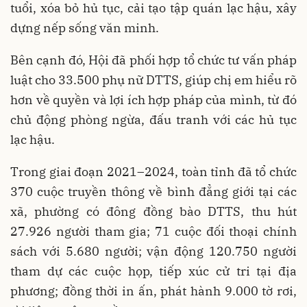
tuổi, xóa bỏ hủ tục, cải tạo tập quán lạc hậu, xây
dựng nếp sống văn minh.
Bên cạnh đó, Hội đã phối hợp tổ chức tư vấn pháp
luật cho 33.500 phụ nữ DTTS, giúp chị em hiểu rõ
hơn về quyền và lợi ích hợp pháp của mình, từ đó
chủ động phòng ngừa, đấu tranh với các hủ tục
lạc hậu.
Trong giai đoạn 2021–2024, toàn tỉnh đã tổ chức
370 cuộc truyền thông về bình đẳng giới tại các
xã, phường có đông đồng bào DTTS, thu hút
27.926 người tham gia; 71 cuộc đối thoại chính
sách với 5.680 người; vận động 120.750 người
tham dự các cuộc họp, tiếp xúc cử tri tại địa
phương; đồng thời in ấn, phát hành 9.000 tờ rơi,