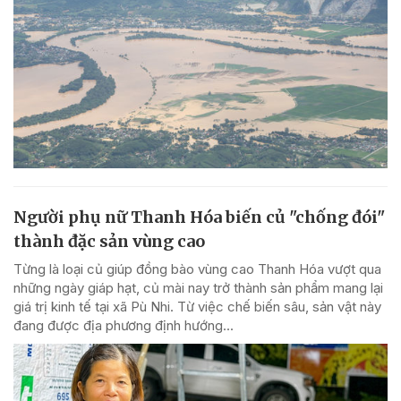
Người phụ nữ Thanh Hóa biến củ "chống đói"
thành đặc sản vùng cao
Từng là loại củ giúp đồng bào vùng cao Thanh Hóa vượt qua
những ngày giáp hạt, củ mài nay trở thành sản phẩm mang lại
giá trị kinh tế tại xã Pù Nhi. Từ việc chế biến sâu, sản vật này
đang được địa phương định hướng...