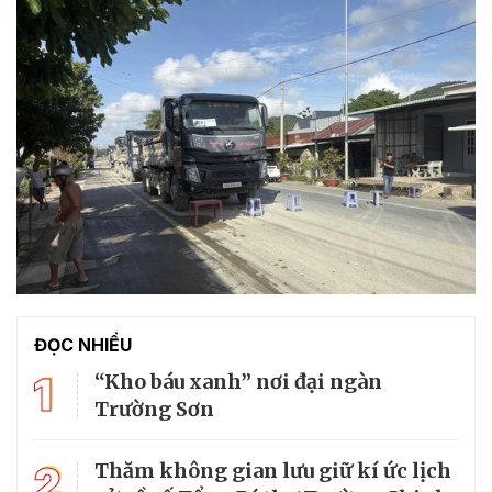
ĐỌC NHIỀU
1
“Kho báu xanh” nơi đại ngàn
Trường Sơn
2
Thăm không gian lưu giữ kí ức lịch