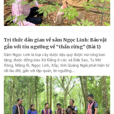
Tri thức dân gian về sâm Ngọc Linh: Báu vật
gắn với tín ngưỡng về “thần rừng” (Bài 1)
Sâm Ngọc Linh là loại cây dược liệu quý được núi rừng ban
tặng; được đồng bào Xơ Đăng ở các xã Đăk Sao, Tu Mơ
Rông, Măng Ri, Ngọc Linh, Xốp, tỉnh Quảng Ngãi phát hiện từ
rất lâu đời, gắn với tập quán, tín ngưỡng...