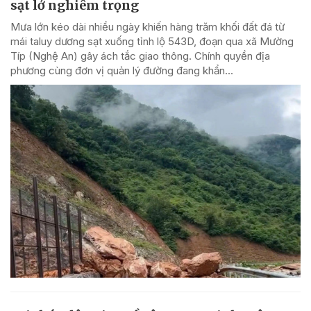
sạt lở nghiêm trọng
Mưa lớn kéo dài nhiều ngày khiến hàng trăm khối đất đá từ
mái taluy dương sạt xuống tỉnh lộ 543D, đoạn qua xã Mường
Típ (Nghệ An) gây ách tắc giao thông. Chính quyền địa
phương cùng đơn vị quản lý đường đang khẩn...