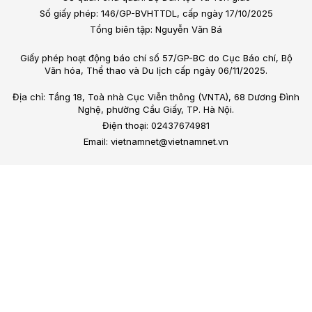
Số giấy phép: 146/GP-BVHTTDL, cấp ngày 17/10/2025
Tổng biên tập: Nguyễn Văn Bá
Giấy phép hoạt động báo chí số 57/GP-BC do Cục Báo chí, Bộ
Văn hóa, Thể thao và Du lịch cấp ngày 06/11/2025.
Địa chỉ: Tầng 18, Toà nhà Cục Viễn thông (VNTA), 68 Dương Đình
Nghệ, phường Cầu Giấy, TP. Hà Nội.
Điện thoại: 02437674981
Email: vietnamnet@vietnamnet.vn