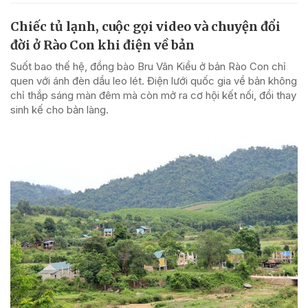
Chiếc tủ lạnh, cuộc gọi video và chuyện đổi
đời ở Rào Con khi điện về bản
Suốt bao thế hệ, đồng bào Bru Vân Kiều ở bản Rào Con chỉ
quen với ánh đèn dầu leo lét. Điện lưới quốc gia về bản không
chỉ thắp sáng màn đêm mà còn mở ra cơ hội kết nối, đổi thay
sinh kế cho bản làng.