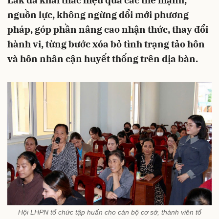
Lắk đã khai thác hiệu quả các thế mạnh,
nguồn lực, không ngừng đổi mới phương
pháp, góp phần nâng cao nhận thức, thay đổi
hành vi, từng bước xóa bỏ tình trạng tảo hôn
và hôn nhân cận huyết thống trên địa bàn.
Hội LHPN tổ chức tập huấn cho cán bộ cơ sở, thành viên tổ