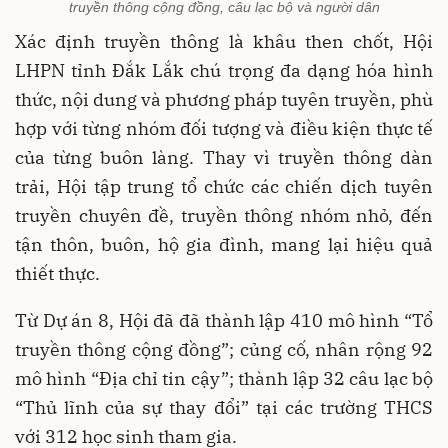
truyền thông cộng đồng, câu lạc bộ và người dân
Xác định truyền thông là khâu then chốt, Hội
LHPN tỉnh Đắk Lắk chú trọng đa dạng hóa hình
thức, nội dung và phương pháp tuyên truyền, phù
hợp với từng nhóm đối tượng và điều kiện thực tế
của từng buôn làng. Thay vì truyền thông dàn
trải, Hội tập trung tổ chức các chiến dịch tuyên
truyền chuyên đề, truyền thông nhóm nhỏ, đến
tận thôn, buôn, hộ gia đình, mang lại hiệu quả
thiết thực.
Từ Dự án 8, Hội đã đã thành lập 410 mô hình “Tổ
truyền thông cộng đồng”; củng cố, nhân rộng 92
mô hình “Địa chỉ tin cậy”; thành lập 32 câu lạc bộ
“Thủ lĩnh của sự thay đổi” tại các trường THCS
với 312 học sinh tham gia.