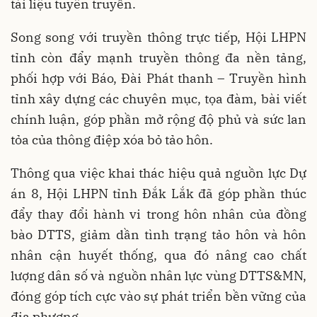
tài liệu tuyên truyền.
Song song với truyền thông trực tiếp, Hội LHPN
tỉnh còn đẩy mạnh truyền thông đa nền tảng,
phối hợp với Báo, Đài Phát thanh – Truyền hình
tỉnh xây dựng các chuyên mục, tọa đàm, bài viết
chính luận, góp phần mở rộng độ phủ và sức lan
tỏa của thông điệp xóa bỏ tảo hôn.
Thông qua việc khai thác hiệu quả nguồn lực Dự
án 8, Hội LHPN tỉnh Đắk Lắk đã góp phần thúc
đẩy thay đổi hành vi trong hôn nhân của đồng
bào DTTS, giảm dần tình trạng tảo hôn và hôn
nhân cận huyết thống, qua đó nâng cao chất
lượng dân số và nguồn nhân lực vùng DTTS&MN,
đóng góp tích cực vào sự phát triển bền vững của
địa phương.