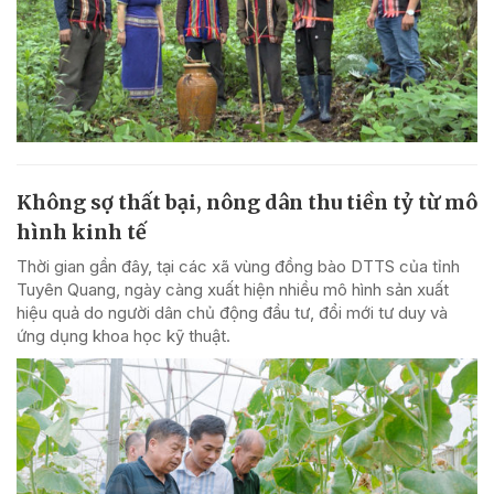
Không sợ thất bại, nông dân thu tiền tỷ từ mô
hình kinh tế
Thời gian gần đây, tại các xã vùng đồng bào DTTS của tỉnh
Tuyên Quang, ngày càng xuất hiện nhiều mô hình sản xuất
hiệu quả do người dân chủ động đầu tư, đổi mới tư duy và
ứng dụng khoa học kỹ thuật.