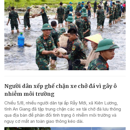
Người dân xếp ghế chặn xe chở đá vì gây ô
nhiễm môi trường
Chiều 5/8, nhiều người dân tại ấp Rẫy Mới, xã Kiên Lương,
tỉnh An Giang đã tập trung chặn các xe tải chở đá lưu thông
qua địa bàn để phản đối tình trạng ô nhiễm môi trường và
nguy cơ mất an toàn giao thông kéo dài.