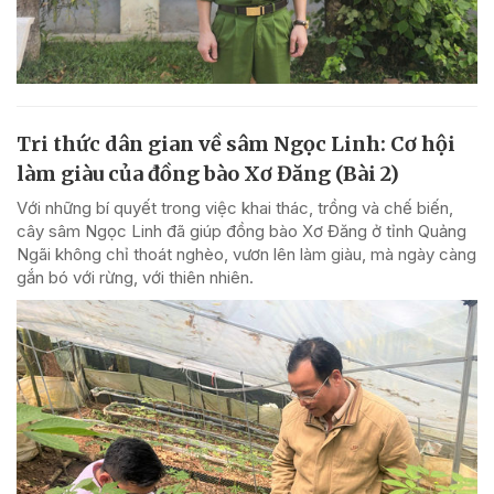
Tri thức dân gian về sâm Ngọc Linh: Cơ hội
làm giàu của đồng bào Xơ Đăng (Bài 2)
Với những bí quyết trong việc khai thác, trồng và chế biến,
cây sâm Ngọc Linh đã giúp đồng bào Xơ Đăng ở tỉnh Quảng
Ngãi không chỉ thoát nghèo, vươn lên làm giàu, mà ngày càng
gắn bó với rừng, với thiên nhiên.