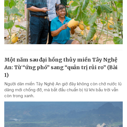
Một năm sau đại hồng thủy miền Tây Nghệ
An: Từ “ứng phó” sang “quản trị rủi ro” (Bài
1)
Người dân miền Tây Nghệ An giờ đây không còn chờ nước lũ
dâng mới chống đỡ, mà bắt đầu chuẩn bị từ khi bầu trời vẫn
còn trong xanh.