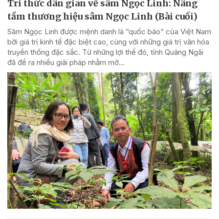
Tri thức dân gian về sâm Ngọc Linh: Nâng
tầm thương hiệu sâm Ngọc Linh (Bài cuối)
Sâm Ngọc Linh được mệnh danh là “quốc bảo” của Việt Nam
bởi giá trị kinh tế đặc biệt cao, cùng với những giá trị văn hóa
truyền thống đặc sắc. Từ những lợi thế đó, tỉnh Quảng Ngãi
đã đề ra nhiều giải pháp nhằm mở...