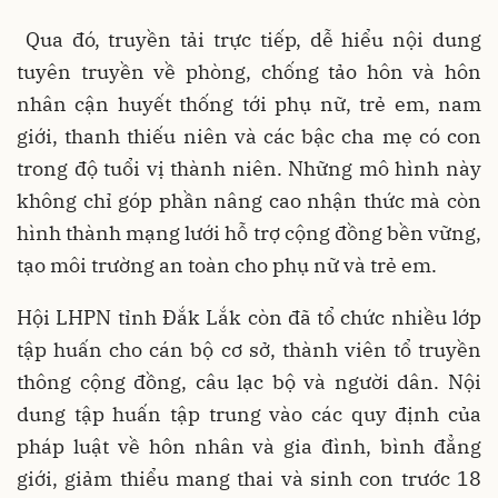
Qua đó, truyền tải trực tiếp, dễ hiểu nội dung
tuyên truyền về phòng, chống tảo hôn và hôn
nhân cận huyết thống tới phụ nữ, trẻ em, nam
giới, thanh thiếu niên và các bậc cha mẹ có con
trong độ tuổi vị thành niên. Những mô hình này
không chỉ góp phần nâng cao nhận thức mà còn
hình thành mạng lưới hỗ trợ cộng đồng bền vững,
tạo môi trường an toàn cho phụ nữ và trẻ em.
Hội LHPN tỉnh Đắk Lắk còn đã tổ chức nhiều lớp
tập huấn cho cán bộ cơ sở, thành viên tổ truyền
thông cộng đồng, câu lạc bộ và người dân. Nội
dung tập huấn tập trung vào các quy định của
pháp luật về hôn nhân và gia đình, bình đẳng
giới, giảm thiểu mang thai và sinh con trước 18