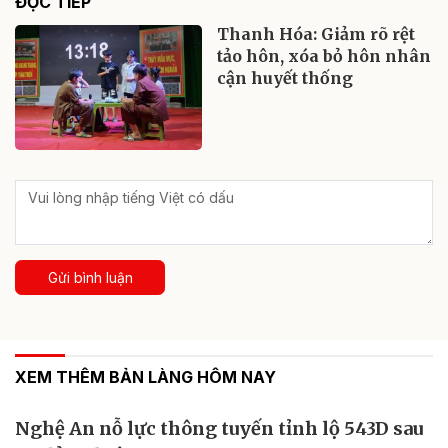
ĐỌC TIẾP
Thanh Hóa: Giảm rõ rệt
tảo hôn, xóa bỏ hôn nhân
cận huyết thống
Gửi bình luận
XEM THÊM BẢN LÀNG HÔM NAY
Nghệ An nỗ lực thông tuyến tỉnh lộ 543D sau