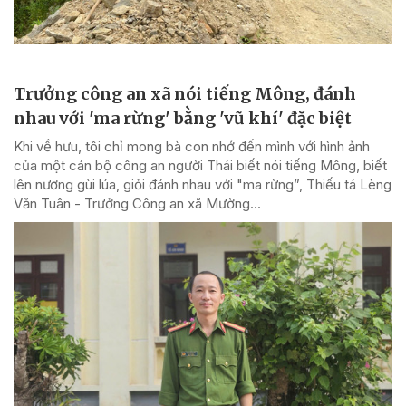
Trưởng công an xã nói tiếng Mông, đánh
nhau với 'ma rừng' bằng 'vũ khí' đặc biệt
Khi về hưu, tôi chỉ mong bà con nhớ đến mình với hình ảnh
của một cán bộ công an người Thái biết nói tiếng Mông, biết
lên nương gùi lúa, giỏi đánh nhau với "ma rừng”, Thiếu tá Lèng
Văn Tuân - Trưởng Công an xã Mường...