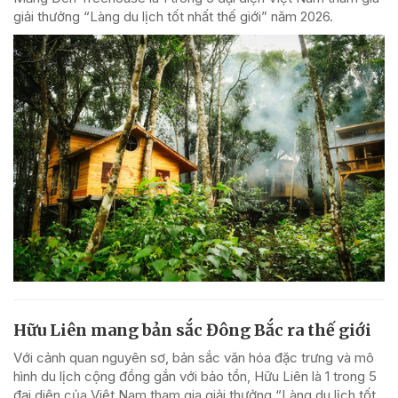
giải thưởng “Làng du lịch tốt nhất thế giới” năm 2026.
Hữu Liên mang bản sắc Đông Bắc ra thế giới
Với cảnh quan nguyên sơ, bản sắc văn hóa đặc trưng và mô
hình du lịch cộng đồng gắn với bảo tồn, Hữu Liên là 1 trong 5
đại diện của Việt Nam tham gia giải thưởng “Làng du lịch tốt