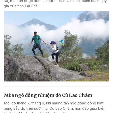
sử, mà còn được xem là một tài sản văn hóa, cảnh quan quý
giá của tỉnh Lai Châu.
Mùa ngô đồng nhuộm đỏ Cù Lao Chàm
Mỗi độ tháng 7, tháng 8, khi những tán ngô đồng đồng loạt
bung sắc đỏ trên sườn núi Cù Lao Chàm, hòn đảo giữa biển