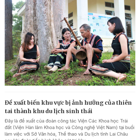
Đề xuất biến khu vực bị ảnh hưởng của thiên
tai thành khu du lịch sinh thái
Đây là đề xuất của đoàn công tác Viện Các Khoa học Trái
đất (Viện Hàn lâm Khoa học và Công nghệ Việt Nam) tại buổi
làm việc với Sở Văn hóa, Thể thao và Du lịch tỉnh Lai Châu