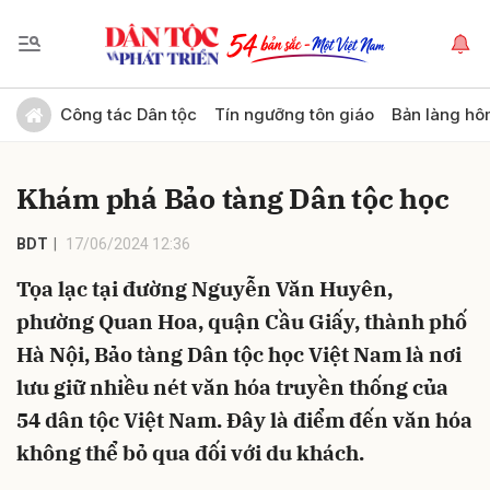
Gửi bình luận
Công tác Dân tộc
Tín ngưỡng tôn giáo
Bản làng hô
Khám phá Bảo tàng Dân tộc học
BDT
17/06/2024 12:36
Tọa lạc tại đường Nguyễn Văn Huyên,
phường Quan Hoa, quận Cầu Giấy, thành phố
Hủy
Gửi
Hà Nội, Bảo tàng Dân tộc học Việt Nam là nơi
lưu giữ nhiều nét văn hóa truyền thống của
54 dân tộc Việt Nam. Đây là điểm đến văn hóa
không thể bỏ qua đối với du khách.