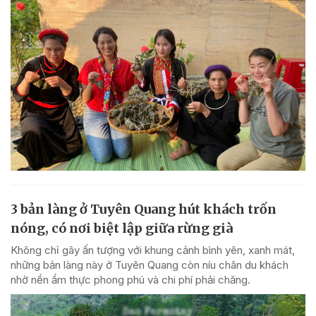
3 bản làng ở Tuyên Quang hút khách trốn
nóng, có nơi biệt lập giữa rừng già
Không chỉ gây ấn tượng với khung cảnh bình yên, xanh mát,
những bản làng này ở Tuyên Quang còn níu chân du khách
nhờ nền ẩm thực phong phú và chi phí phải chăng.