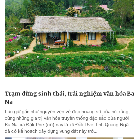
Trạm dừng sinh thái, trải nghiệm văn hóa Ba
Na
Lưu giữ gần như nguyên vẹn vẻ đẹp hoang sơ của núi rừng,
cùng những giá trị văn hóa truyền thống đặc sắc của người
Ba Na, xã Đăk Pne (cũ) nay là xã Đăk Rve, tỉnh Quảng Ngãi
đã có kế hoạch xây dựng vùng đất này trở...