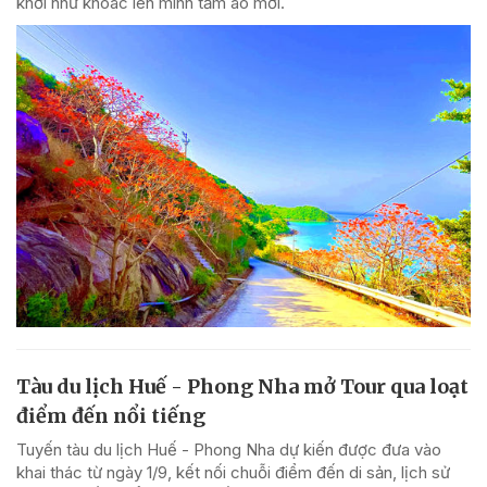
khơi như khoác lên mình tấm áo mới.
Tàu du lịch Huế - Phong Nha mở Tour qua loạt
điểm đến nổi tiếng
Tuyến tàu du lịch Huế - Phong Nha dự kiến được đưa vào
khai thác từ ngày 1/9, kết nối chuỗi điểm đến di sản, lịch sử