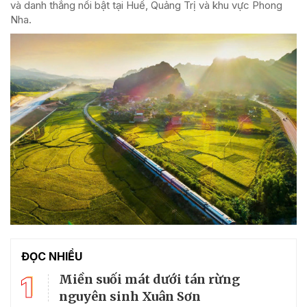
và danh thắng nổi bật tại Huế, Quảng Trị và khu vực Phong
Nha.
ĐỌC NHIỀU
1
Miền suối mát dưới tán rừng
nguyên sinh Xuân Sơn