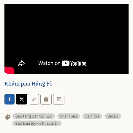
Khám phá Háng Pò
Bảo tàng Dân tộc học
khám phá
văn hóa
Video
Báo Dân tộc và Phát triển