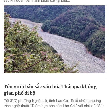
sau khi đoàn tiến hành khảo sát tại khu...
Tôn vinh bản sắc văn hóa Thái qua không
gian phố đi bộ
Tối 31/7, phường Nghĩa Lộ, tỉnh Lào Cai đã tổ chức chương
trình nghệ thuật "Điểm hẹn bản sắc Lào Cai" với chủ đề "Sắc