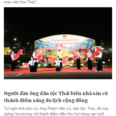
màu văn hóa Thái".
Người đàn ông dân tộc Thái biến nhà sàn cũ
thành điểm sáng du lịch cộng đồng
Từ ngôi nhà sàn cũ, ông Phạm Văn Lá, dân tộc Thái, đã xây
dựng Homestay trở thành điểm đến thu hút hàng vạn lượt