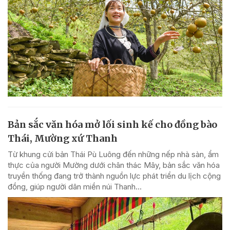
Bản sắc văn hóa mở lối sinh kế cho đồng bào
Thái, Mường xứ Thanh
Từ khung cửi bản Thái Pù Luông đến những nếp nhà sàn, ẩm
thực của người Mường dưới chân thác Mây, bản sắc văn hóa
truyền thống đang trở thành nguồn lực phát triển du lịch cộng
đồng, giúp người dân miền núi Thanh...