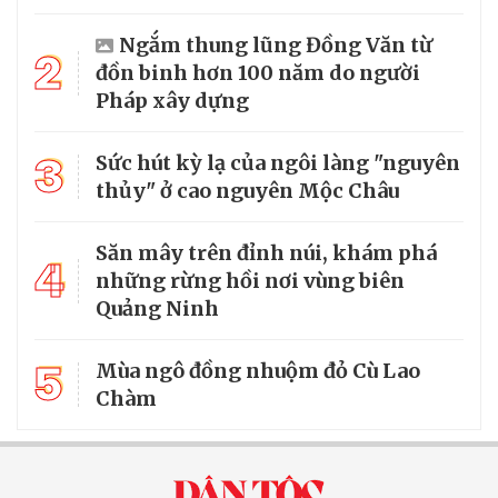
Ngắm thung lũng Đồng Văn từ
2
đồn binh hơn 100 năm do người
Pháp xây dựng
3
Sức hút kỳ lạ của ngôi làng "nguyên
thủy" ở cao nguyên Mộc Châu
Săn mây trên đỉnh núi, khám phá
4
những rừng hồi nơi vùng biên
Quảng Ninh
5
Mùa ngô đồng nhuộm đỏ Cù Lao
Chàm