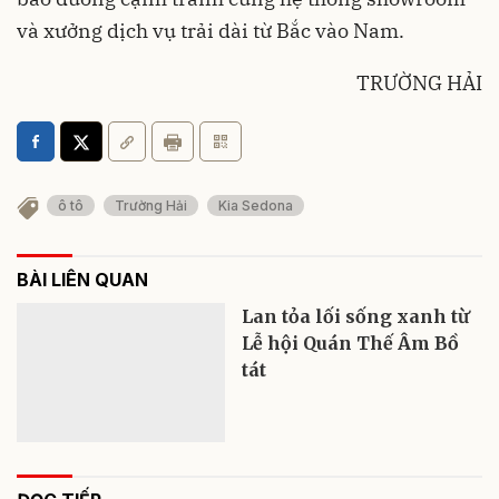
và xưởng dịch vụ trải dài từ Bắc vào Nam.
TRƯỜNG HẢI
ô tô
Trường Hải
Kia Sedona
BÀI LIÊN QUAN
Lan tỏa lối sống xanh từ
Lễ hội Quán Thế Âm Bồ
tát