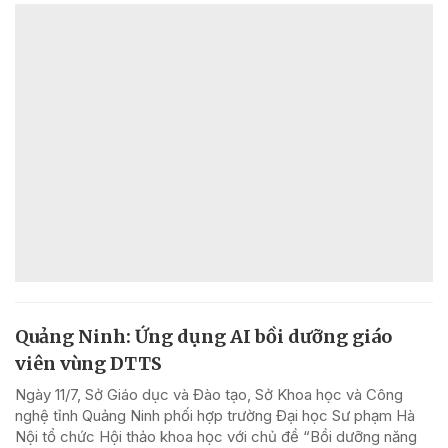
Quảng Ninh: Ứng dụng AI bồi dưỡng giáo
viên vùng DTTS
Ngày 11/7, Sở Giáo dục và Đào tạo, Sở Khoa học và Công
nghệ tỉnh Quảng Ninh phối hợp trường Đại học Sư phạm Hà
Nội tổ chức Hội thảo khoa học với chủ đề “Bồi dưỡng năng