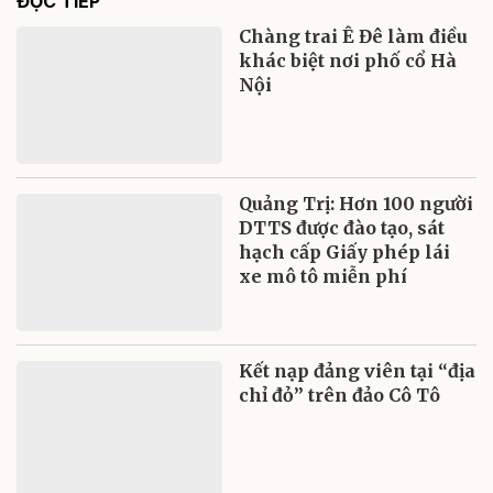
ĐỌC TIẾP
Chàng trai Ê Đê làm điều
khác biệt nơi phố cổ Hà
Nội
Quảng Trị: Hơn 100 người
DTTS được đào tạo, sát
hạch cấp Giấy phép lái
xe mô tô miễn phí
Kết nạp đảng viên tại “địa
chỉ đỏ” trên đảo Cô Tô