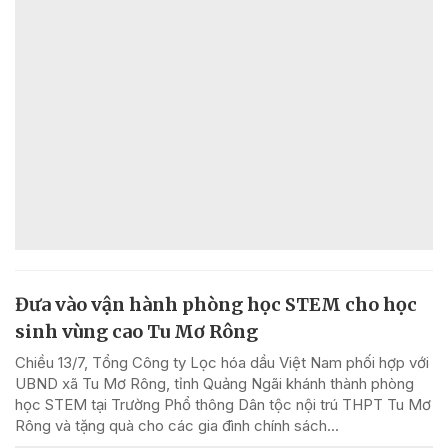
Đưa vào vận hành phòng học STEM cho học
sinh vùng cao Tu Mơ Rông
Chiều 13/7, Tổng Công ty Lọc hóa dầu Việt Nam phối hợp với
UBND xã Tu Mơ Rông, tỉnh Quảng Ngãi khánh thành phòng
học STEM tại Trường Phổ thông Dân tộc nội trú THPT Tu Mơ
Rông và tặng quà cho các gia đình chính sách...