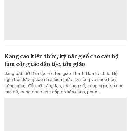
Nâng cao kiến thức, kỹ năng số cho cán bộ
làm công tác dân tộc, tôn giáo
Sáng 5/8, Sở Dân tộc và Tôn giáo Thanh Hóa tổ chức Hội
nghị bồi dưỡng cập nhật kiến thức, kỹ năng về khoa học,
công nghệ, đổi mới sáng tạo, kỹ năng số, công nghệ số cho
cán bộ, công chức các cấp có liên quan, phục...