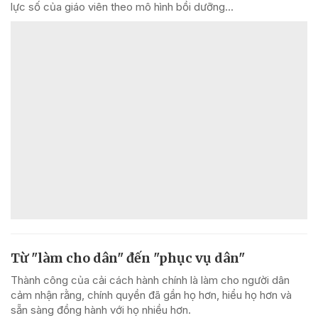
lực số của giáo viên theo mô hình bồi dưỡng...
Từ "làm cho dân" đến "phục vụ dân"
Thành công của cải cách hành chính là làm cho người dân
cảm nhận rằng, chính quyền đã gần họ hơn, hiểu họ hơn và
sẵn sàng đồng hành với họ nhiều hơn.