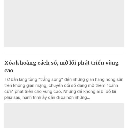
Xóa khoảng cách số, mở lối phát triển vùng
cao
Từ bản làng từng “trắng sóng” đến những gian hàng nông sản
trên không gian mạng, chuyển đổi số đang mở thêm "cánh
cửa" phát triển cho vùng cao. Nhưng để không ai bị bỏ lại
phía sau, hành trình ấy cần đi xa hơn những...