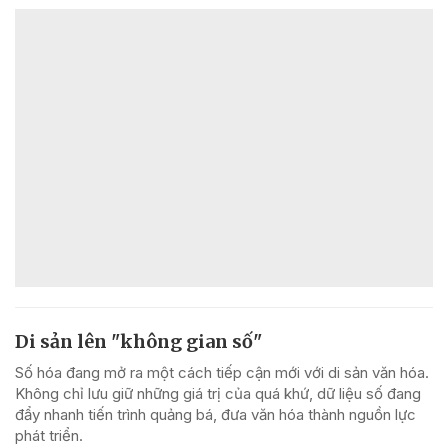
Di sản lên "không gian số"
Số hóa đang mở ra một cách tiếp cận mới với di sản văn hóa.
Không chỉ lưu giữ những giá trị của quá khứ, dữ liệu số đang
đẩy nhanh tiến trình quảng bá, đưa văn hóa thành nguồn lực
phát triển.