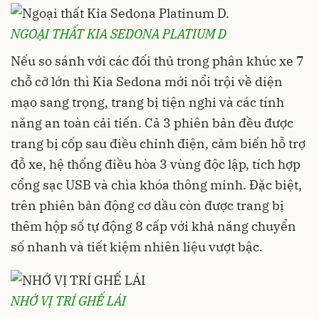
NGOẠI THẤT KIA SEDONA PLATIUM D
Nếu so sánh với các đối thủ trong phân khúc xe 7
chỗ cỡ lớn thì Kia Sedona mới nổi trội về diện
mạo sang trọng, trang bị tiện nghi và các tính
năng an toàn cải tiến. Cả 3 phiên bản đều được
trang bị cốp sau điều chỉnh điện, cảm biến hỗ trợ
đỗ xe, hệ thống điều hòa 3 vùng độc lập, tích hợp
cổng sạc USB và chìa khóa thông minh. Đặc biệt,
trên phiên bản động cơ dầu còn được trang bị
thêm hộp số tự động 8 cấp với khả năng chuyển
số nhanh và tiết kiệm nhiên liệu vượt bậc.
NHỚ VỊ TRÍ GHẾ LÁI