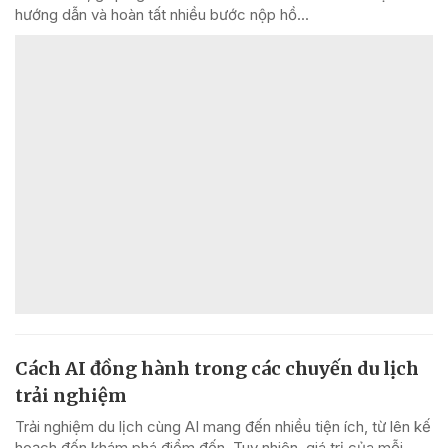
hướng dẫn và hoàn tất nhiều bước nộp hồ...
Cách AI đồng hành trong các chuyến du lịch
trải nghiệm
Trải nghiệm du lịch cùng AI mang đến nhiều tiện ích, từ lên kế
hoạch đến khám phá điểm đến. Tuy nhiên, giá trị của mỗi