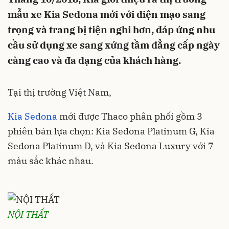
mẫu xe Kia Sedona mới với diện mạo sang
trọng và trang bị tiện nghi hơn, đáp ứng nhu
cầu sử dụng xe sang xứng tầm đẳng cấp ngày
càng cao và đa dạng của khách hàng.
Tại thị trường Việt Nam,
Kia Sedona
mới được Thaco phân phối gồm 3
phiên bản lựa chọn: Kia Sedona Platinum G, Kia
Sedona Platinum D, và Kia Sedona Luxury với 7
màu sắc khác nhau.
NỘI THẤT