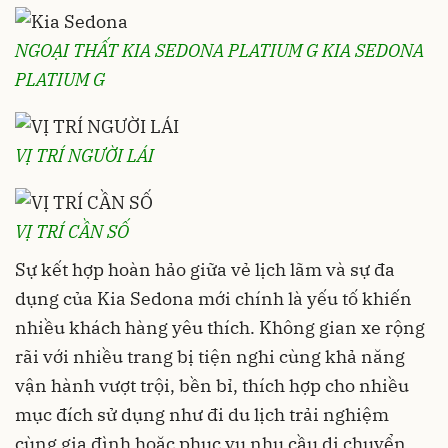
NGOẠI THẤT KIA SEDONA PLATIUM G KIA SEDONA
PLATIUM G
VỊ TRÍ NGƯỜI LÁI
VỊ TRÍ CẦN SỐ
Sự kết hợp hoàn hảo giữa vẻ lịch lãm và sự đa
dụng của Kia Sedona mới chính là yếu tố khiến
nhiều khách hàng yêu thích. Không gian xe rộng
rãi với nhiều trang bị tiện nghi cùng khả năng
vận hành vượt trội, bền bỉ, thích hợp cho nhiều
mục đích sử dụng như đi du lịch trải nghiệm
cùng gia đình hoặc phục vụ nhu cầu di chuyển