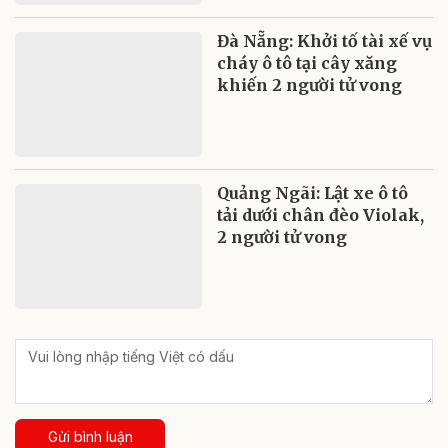
Đà Nẵng: Khởi tố tài xế vụ
cháy ô tô tại cây xăng
khiến 2 người tử vong
Quảng Ngãi: Lật xe ô tô
tải dưới chân đèo Violak,
2 người tử vong
Gửi bình luận