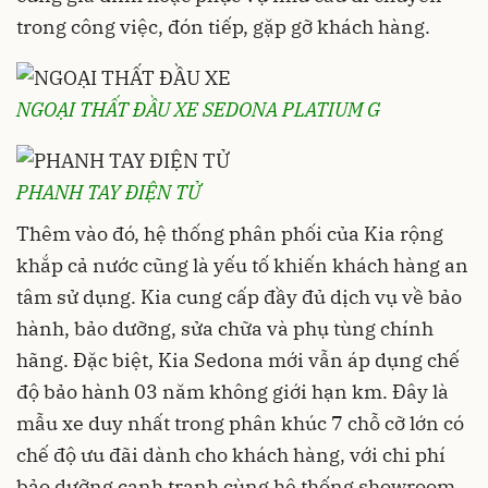
trong công việc, đón tiếp, gặp gỡ khách hàng.
NGOẠI THẤT ĐẦU XE SEDONA PLATIUM G
PHANH TAY ĐIỆN TỬ
Thêm vào đó, hệ thống phân phối của Kia rộng
khắp cả nước cũng là yếu tố khiến khách hàng an
tâm sử dụng. Kia cung cấp đầy đủ dịch vụ về bảo
hành, bảo dưỡng, sửa chữa và phụ tùng chính
hãng. Đặc biệt, Kia Sedona mới vẫn áp dụng chế
độ bảo hành 03 năm không giới hạn km. Đây là
mẫu xe duy nhất trong phân khúc 7 chỗ cỡ lớn có
chế độ ưu đãi dành cho khách hàng, với chi phí
bảo dưỡng cạnh tranh cùng hệ thống showroom