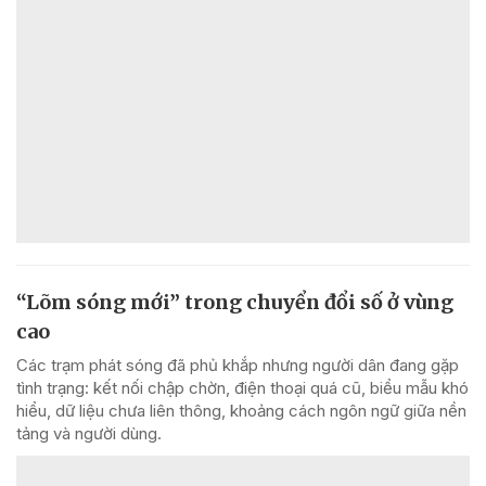
“Lõm sóng mới” trong chuyển đổi số ở vùng
cao
Các trạm phát sóng đã phủ khắp nhưng người dân đang gặp
tình trạng: kết nối chập chờn, điện thoại quá cũ, biểu mẫu khó
hiểu, dữ liệu chưa liên thông, khoảng cách ngôn ngữ giữa nền
tảng và người dùng.