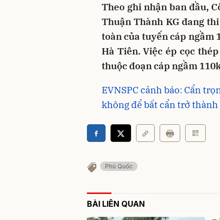
Theo ghi nhận ban đầu, C
Thuận Thành KG đang thi 
toàn của tuyến cáp ngầm 
Hà Tiên. Việc ép cọc thé
thuộc đoạn cáp ngầm 110k
EVNSPC cảnh báo: Cẩn trọng
không để bất cẩn trở thàn
Phú Quốc
BÀI LIÊN QUAN