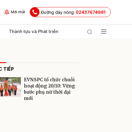
Đường dây nóng:
02437674981
Mới nhất
Thành tựu và Phát triển
 TIẾP
EVNSPC tổ chức chuỗi
hoạt động 20/10: Vững
bước phụ nữ thời đại
mới
ửi