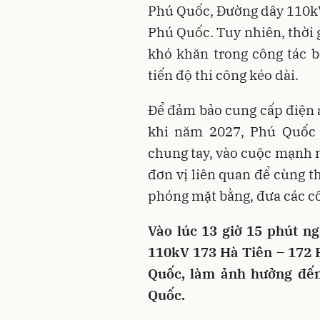
Phú Quốc, Đường dây 110k
Phú Quốc. Tuy nhiên, thời 
khó khăn trong công tác 
tiến độ thi công kéo dài.
Để đảm bảo cung cấp điện a
khi năm 2027, Phú Quốc s
chung tay, vào cuộc mạnh 
đơn vị liên quan để cùng t
phóng mặt bằng, đưa các cô
Vào lúc 13 giờ 15 phút n
110kV 173 Hà Tiên – 172
Quốc, làm ảnh hưởng đến
Quốc.