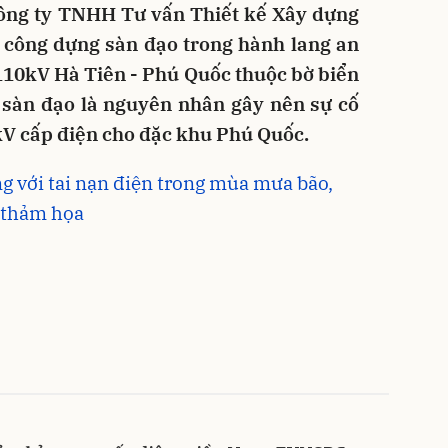
ông ty TNHH Tư vấn Thiết kế Xây dựng
công dựng sàn đạo trong hành lang an
110kV Hà Tiên - Phú Quốc thuộc bờ biển
p sàn đạo là nguyên nhân gây nên sự cố
V cấp điện cho đặc khu Phú Quốc.
 với tai nạn điện trong mùa mưa bão,
h thảm họa