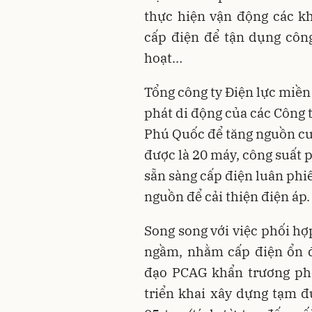
thực hiện vận động các k
cấp điện để tận dụng côn
hoạt…
Tổng công ty Điện lực miề
phát di động của các Công 
Phú Quốc để tăng nguồn cu
được là 20 máy, công suất 
sẵn sàng cấp điện luân phi
nguồn để cải thiện điện áp.
Song song với việc phối hợp
ngầm, nhằm cấp điện ổn 
đạo PCAG khẩn trương phố
triển khai xây dựng tạm 