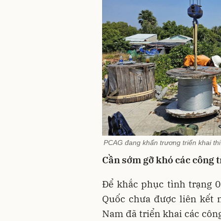
PCAG đang khẩn trương triển khai th
Cần sớm gỡ khó các công t
Để khắc phục tình trạng 
Quốc chưa được liên kết 
Nam đã triển khai các côn