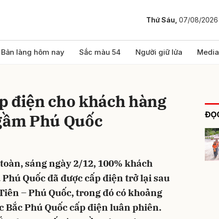
Thứ Sáu,
07/08/2026
bình luận
Bản làng hôm nay
Sắc màu 54
Người giữ lửa
Media
p điện cho khách hàng
ĐỌC
ngầm Phú Quốc
 toàn, sáng ngày 2/12, 100% khách
Hủy
G
 Phú Quốc đã được cấp điện trở lại sau
Tiên – Phú Quốc, trong đó có khoảng
c Bắc Phú Quốc cấp điện luân phiên.