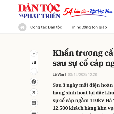
Gửi 
Công tác Dân tộc
Tín ngưỡng tôn giáo
Khẩn trương cấ
sau sự cố cáp 
Lê Văn
03/12/2025 12:28
Sau 3 ngày mất điện hoàn
hàng sinh hoạt tại đặc khu
sự cố cáp ngầm 110kV Hà 
12.500 khách hàng khu vự