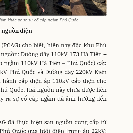
đêm khắc phục sự cố cáp ngầm Phú Quốc
g nguồn điện
 (PCAG) cho biết, hiện nay đặc khu Phú
i nguồn: Đường dây 110kV 173 Hà Tiên –
p ngầm 110kV Hà Tiên – Phú Quốc) cấp
0kV Phú Quốc và Đường dây 220kV Kiên
 hành cấp điện áp 110kV cấp điện cho
hú Quốc. Hai nguồn này chưa được liên
ảy ra sự cố cáp ngầm đã ảnh hưởng đến
CAG đã thực hiện san nguồn cung cấp từ
hú Quốc qua lưới điện trung áp 22kV;