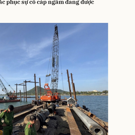
hắc phục sự cố cáp ngầm đang được