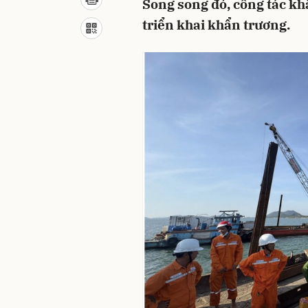
Song song đó, công tác k
triển khai khẩn trương.