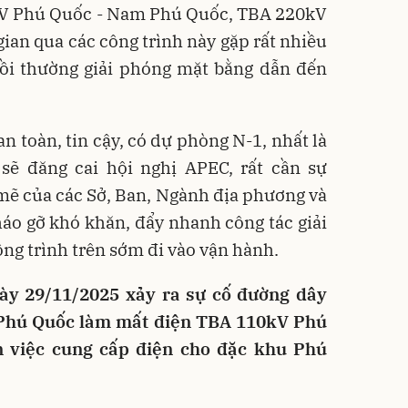
V Phú Quốc - Nam Phú Quốc, TBA 220kV
gian qua các công trình này gặp rất nhiều
bồi thường giải phóng mặt bằng dẫn đến
n toàn, tin cậy, có dự phòng N-1, nhất là
ẽ đăng cai hội nghị APEC, rất cần sự
mẽ của các Sở, Ban, Ngành địa phương và
háo gỡ khó khăn, đẩy nhanh công tác giải
ng trình trên sớm đi vào vận hành.
gày 29/11/2025 xảy ra sự cố đường dây
 Phú Quốc làm mất điện TBA 110kV Phú
 việc cung cấp điện cho đặc khu Phú