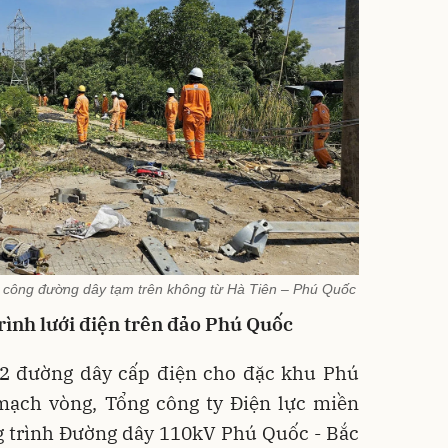
i công đường dây tạm trên không từ Hà Tiên – Phú Quốc
rình lưới điện trên đảo Phú Quốc
02 đường dây cấp điện cho đặc khu Phú
mạch vòng, Tổng công ty Điện lực miền
g trình Đường dây 110kV Phú Quốc - Bắc