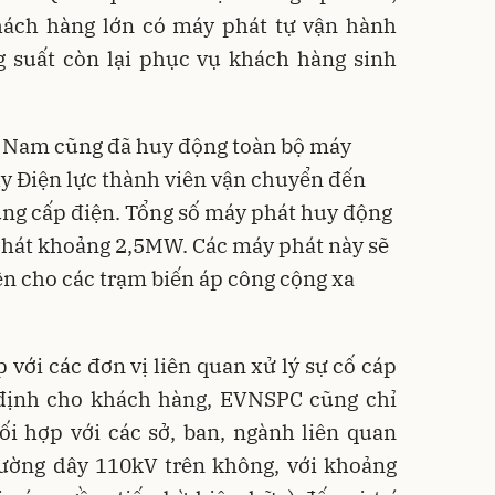
hách hàng lớn có máy phát tự vận hành
g suất còn lại phục vụ khách hàng sinh
n Nam cũng đã huy động toàn bộ máy
ty Điện lực thành viên vận chuyển đến
ng cấp điện. Tổng số máy phát huy động
phát khoảng 2,5MW. Các máy phát này sẽ
ên cho các trạm biến áp công cộng xa
 với các đơn vị liên quan xử lý sự cố cáp
định cho khách hàng, EVNSPC cũng chỉ
i hợp với các sở, ban, ngành liên quan
đường dây 110kV trên không, với khoảng