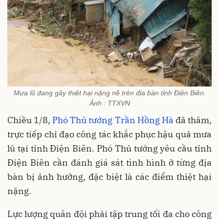
Mưa lũ đang gây thiệt hại nặng nề trên địa bàn tỉnh Điện Biên.
Ảnh : TTXVN
Chiều 1/8,
Phó Thủ tướng Trần Hồng Hà
đã thăm,
trực tiếp chỉ đạo công tác khắc phục hậu quả mưa
lũ tại tỉnh Điện Biên. Phó Thủ tướng
yêu cầu tỉnh
Điện Biên cần đánh giá sát tình hình ở từng địa
bàn bị ảnh hưởng, đặc biệt là các điểm thiệt hại
nặng.
Lực lượng quân đội phải tập trung tối đa cho công