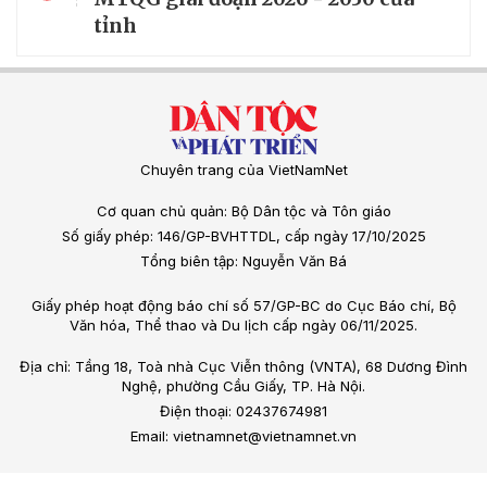
tỉnh
Chuyên trang của VietNamNet
Cơ quan chủ quản: Bộ Dân tộc và Tôn giáo
Số giấy phép: 146/GP-BVHTTDL, cấp ngày 17/10/2025
Tổng biên tập: Nguyễn Văn Bá
Giấy phép hoạt động báo chí số 57/GP-BC do Cục Báo chí, Bộ
Văn hóa, Thể thao và Du lịch cấp ngày 06/11/2025.
Địa chỉ: Tầng 18, Toà nhà Cục Viễn thông (VNTA), 68 Dương Đình
Nghệ, phường Cầu Giấy, TP. Hà Nội.
Điện thoại: 02437674981
Email: vietnamnet@vietnamnet.vn