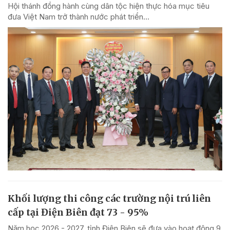
Hội thánh đồng hành cùng dân tộc hiện thực hóa mục tiêu
đưa Việt Nam trở thành nước phát triển...
Khối lượng thi công các trường nội trú liên
cấp tại Điện Biên đạt 73 - 95%
Năm học 2026 - 2027, tỉnh Điện Biên sẽ đưa vào hoạt động 9