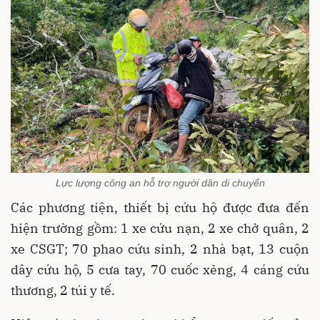
Lực lượng công an hỗ trợ người dân di chuyển
Các phương tiện, thiết bị cứu hộ được đưa đến
hiện trường gồm: 1 xe cứu nạn, 2 xe chở quân, 2
xe CSGT; 70 phao cứu sinh, 2 nhà bạt, 13 cuộn
dây cứu hộ, 5 cưa tay, 70 cuốc xẻng, 4 cáng cứu
thương, 2 túi y tế.