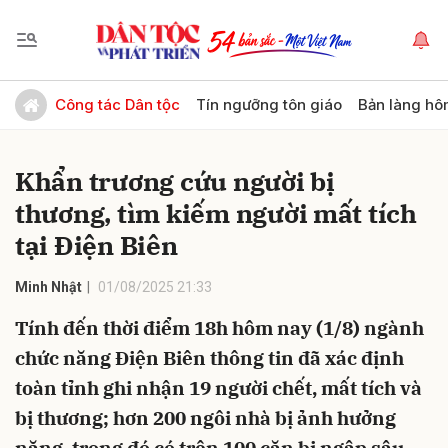
Gửi bình luận
Công tác Dân tộc
Tín ngưỡng tôn giáo
Bản làng hô
Khẩn trương cứu người bị
thương, tìm kiếm người mất tích
tại Điện Biên
Minh Nhật
01/08/2025 21:33
Hủy
Gửi
Tính đến thời điểm 18h hôm nay (1/8) ngành
chức năng Điện Biên thông tin đã xác định
toàn tỉnh ghi nhận 19 người chết, mất tích và
bị thương; hơn 200 ngôi nhà bị ảnh hưởng