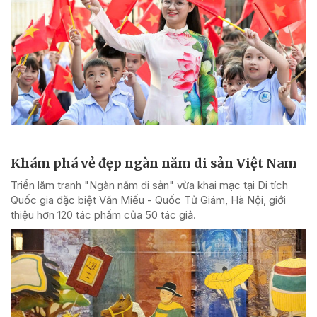
Khám phá vẻ đẹp ngàn năm di sản Việt Nam
Triển lãm tranh "Ngàn năm di sản" vừa khai mạc tại Di tích
Quốc gia đặc biệt Văn Miếu - Quốc Tử Giám, Hà Nội, giới
thiệu hơn 120 tác phẩm của 50 tác giả.