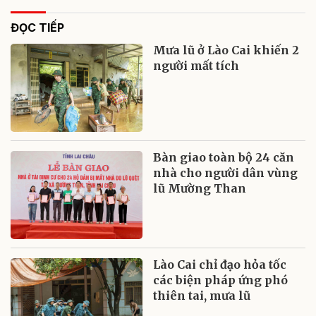
ĐỌC TIẾP
Mưa lũ ở Lào Cai khiến 2
người mất tích
Bàn giao toàn bộ 24 căn
nhà cho người dân vùng
lũ Mường Than
Lào Cai chỉ đạo hỏa tốc
các biện pháp ứng phó
thiên tai, mưa lũ