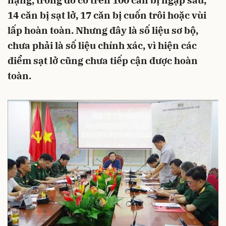
nặng, trong đó có trên 100 căn bị ngập sâu,
14 căn bị sạt lở, 17 căn bị cuốn trôi hoặc vùi
lấp hoàn toàn. Nhưng đây là số liệu sơ bộ,
chưa phải là số liệu chính xác, vì hiện các
điểm sạt lở cũng chưa tiếp cận được hoàn
toàn.