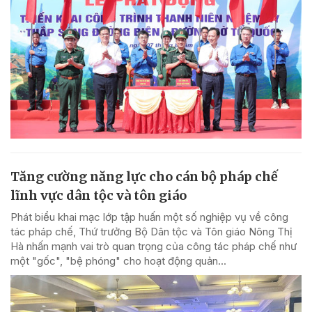
Tăng cường năng lực cho cán bộ pháp chế
lĩnh vực dân tộc và tôn giáo
Phát biểu khai mạc lớp tập huấn một số nghiệp vụ về công
tác pháp chế, Thứ trưởng Bộ Dân tộc và Tôn giáo Nông Thị
Hà nhấn mạnh vai trò quan trọng của công tác pháp chế như
một "gốc", "bệ phóng" cho hoạt động quản...