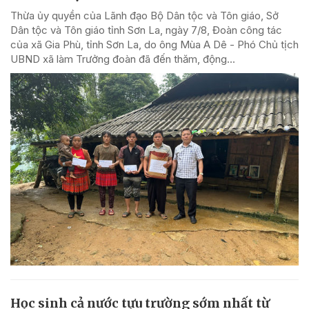
Thừa ủy quyền của Lãnh đạo Bộ Dân tộc và Tôn giáo, Sở
Dân tộc và Tôn giáo tỉnh Sơn La, ngày 7/8, Đoàn công tác
của xã Gia Phù, tỉnh Sơn La, do ông Mùa A Dê - Phó Chủ tịch
UBND xã làm Trưởng đoàn đã đến thăm, động...
Học sinh cả nước tựu trường sớm nhất từ