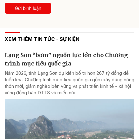
Gửi bình luận
XEM THÊM TIN TỨC - SỰ KIỆN
Lạng Sơn “bơm” nguồn lực lớn cho Chương
trình mục tiêu quốc gia
Năm 2026, tỉnh Lạng Sơn dự kiến bố trí hơn 267 tỷ đồng để
triển khai Chương trình mục tiêu quốc gia gồm xây dựng nông
thôn mới, giảm nghèo bền vững và phát triển kinh tế - xã hội
vùng đồng bào DTTS và miền núi.