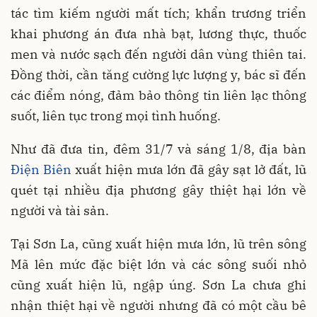
tác tìm kiếm người mất tích; khẩn trương triển
khai phương án đưa nhà bạt, lương thực, thuốc
men và nước sạch đến người dân vùng thiên tai.
Đồng thời, cần tăng cường lực lượng y, bác sĩ đến
các điểm nóng, đảm bảo thông tin liên lạc thông
suốt, liên tục trong mọi tình huống.
Như đã đưa tin, đêm 31/7 và sáng 1/8, địa bàn
Điện Biên
xuất hiện mưa lớn đã gây sạt lở đất, lũ
quét tại nhiều địa phương gây thiệt hại lớn về
người và tài sản.
Tại Sơn La, cũng xuất hiện mưa lớn, lũ trên sông
Mã lên mức đặc biệt lớn và các sông suối nhỏ
cũng xuất hiện lũ, ngập úng. Sơn La chưa ghi
nhận thiệt hại về người nhưng đã có một cầu bê