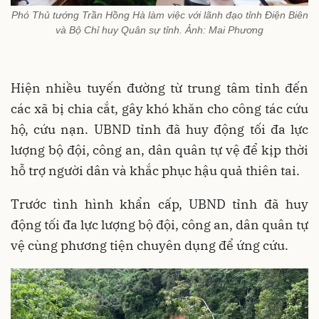
Phó Thủ tướng Trần Hồng Hà làm việc với lãnh đạo tỉnh Điện Biên
và Bộ Chỉ huy Quân sự tỉnh. Ảnh: Mai Phương
Hiện nhiều tuyến đường từ trung tâm tỉnh đến
các xã bị chia cắt, gây khó khăn cho công tác cứu
hộ, cứu nạn. UBND tỉnh đã huy động tối đa lực
lượng bộ đội, công an, dân quân tự vệ để kịp thời
hỗ trợ người dân và khắc phục hậu quả thiên tai.
Trước tình hình khẩn cấp, UBND tỉnh đã huy
động tối đa lực lượng bộ đội, công an, dân quân tự
vệ cùng phương tiện chuyên dụng để ứng cứu.