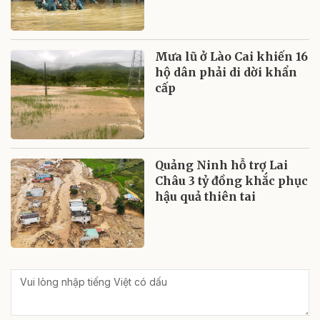
Mưa lũ ở Lào Cai khiến 16
hộ dân phải di dời khẩn
cấp
Quảng Ninh hỗ trợ Lai
Châu 3 tỷ đồng khắc phục
hậu quả thiên tai