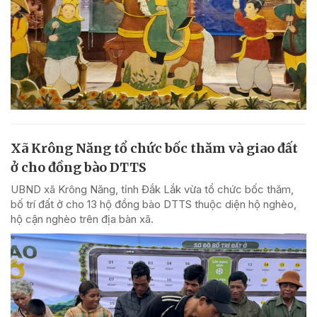
Xã Krông Năng tổ chức bốc thăm và giao đất
ở cho đồng bào DTTS
UBND xã Krông Năng, tỉnh Đắk Lắk vừa tổ chức bốc thăm,
bố trí đất ở cho 13 hộ đồng bào DTTS thuộc diện hộ nghèo,
hộ cận nghèo trên địa bàn xã.