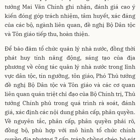
tướng Mai Văn Chính ghi nhận, đánh giá cao ý
kiến đóng góp trách nhiệm, tâm huyết, xác đáng
của các bộ, ngành liên quan, đề nghị Bộ Dân tộc
và Tôn giáo tiếp thu, hoàn thiện.
Để bảo đảm tổ chức quản lý nhà nước, đồng thời
phát huy tính năng động, sáng tạo của địa
phương về công tác quản lý nhà nước trong lĩnh
vực dân tộc, tín ngưỡng, tôn giáo, Phó Thủ tướng
đề nghị Bộ Dân tộc và Tôn giáo và các cơ quan
liên quan quán triệt chỉ đạo của Bộ Chính trị, Thủ
tướng Chính phủ trong quá trình rà soát, đánh
giá, xác định các nội dung phân cấp, phân quyền.
Về nguyên tắc, phân cấp, phân quyền phải rõ,
đồng bộ, phù hợp với mô hình tổ chức chính
quyền địa phương 2 cấp, tránh chồng chéo, bỏ sót