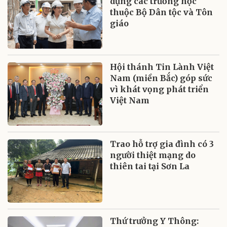
dựng các trường học
thuộc Bộ Dân tộc và Tôn
giáo
Hội thánh Tin Lành Việt
Nam (miền Bắc) góp sức
vì khát vọng phát triển
Việt Nam
Trao hỗ trợ gia đình có 3
người thiệt mạng do
thiên tai tại Sơn La
Thứ trưởng Y Thông: