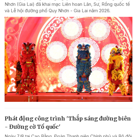
Nhơn (Gia Lai) đã khai mạc Liên hoan Lân, Sư, Rồng quốc tế
và Lễ hội đường phố Quy Nhơn - Gia Lai năm 2026.
Phát động công trình 'Thắp sáng đường biên
- Đường cờ Tổ quốc'
Ngày 7/8 tại Cao Bằng, Đoàn Thanh niên Chính phủ và Bộ đội