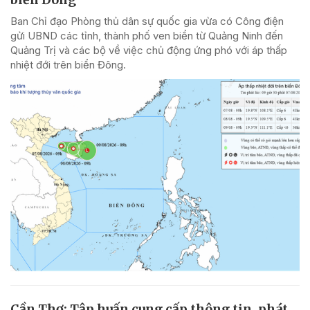
Ban Chỉ đạo Phòng thủ dân sự quốc gia vừa có Công điện
gửi UBND các tỉnh, thành phố ven biển từ Quảng Ninh đến
Quảng Trị và các bộ về việc chủ động ứng phó với áp thấp
nhiệt đới trên biển Đông.
Cần Thơ: Tập huấn cung cấp thông tin, phát