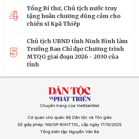
Tổng Bí thư, Chủ tịch nước truy
4
tặng huân chương dũng cảm cho
chiến sĩ Kpă Thiêp
Chủ tịch UBND tỉnh Ninh Bình làm
5
Trưởng Ban Chỉ đạo Chương trình
MTQG giai đoạn 2026 - 2030 của
tỉnh
Chuyên trang của VietNamNet
Cơ quan chủ quản: Bộ Dân tộc và Tôn giáo
Số giấy phép: 146/GP-BVHTTDL, cấp ngày 17/10/2025
Tổng biên tập: Nguyễn Văn Bá