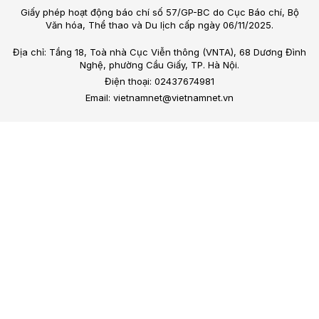
Giấy phép hoạt động báo chí số 57/GP-BC do Cục Báo chí, Bộ
Văn hóa, Thể thao và Du lịch cấp ngày 06/11/2025.
Địa chỉ: Tầng 18, Toà nhà Cục Viễn thông (VNTA), 68 Dương Đình
Nghệ, phường Cầu Giấy, TP. Hà Nội.
Điện thoại: 02437674981
Email: vietnamnet@vietnamnet.vn