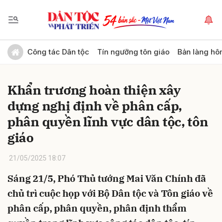
Gửi bình luận
Công tác Dân tộc
Tín ngưỡng tôn giáo
Bản làng hô
Khẩn trương hoàn thiện xây
dựng nghị định về phân cấp,
phân quyền lĩnh vực dân tộc, tôn
giáo
Hủy
Gửi
21/05/2025 18:07
Sáng 21/5, Phó Thủ tướng Mai Văn Chính đã
chủ trì cuộc họp với Bộ Dân tộc và Tôn giáo về
phân cấp, phân quyền, phân định thẩm