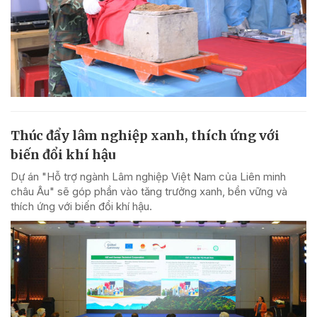
Thúc đẩy lâm nghiệp xanh, thích ứng với
biến đổi khí hậu
Dự án "Hỗ trợ ngành Lâm nghiệp Việt Nam của Liên minh
châu Âu" sẽ góp phần vào tăng trưởng xanh, bền vững và
thích ứng với biến đổi khí hậu.