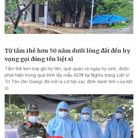
Từ tấm thẻ hơn 50 năm dưới lòng đất đến hy
vọng gọi đúng tên liệt sĩ
Tấm thẻ kim loại ghi họ tên, quê quán và ngày hy sinh, được
phát hiện trong quá trình lấy mẫu ADN tại Nghĩa trang Liệt sĩ
Tri Tôn (An Giang) đã mở ra cơ hội xác định danh tính của liệt
sĩ.