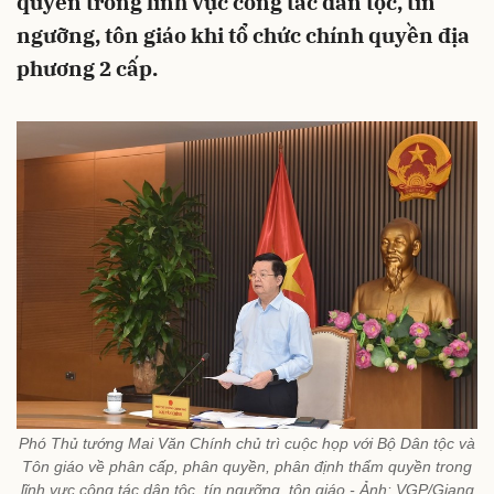
quyền trong lĩnh vực công tác dân tộc, tín
ngưỡng, tôn giáo khi tổ chức chính quyền địa
phương 2 cấp.
Phó Thủ tướng Mai Văn Chính chủ trì cuộc họp với Bộ Dân tộc và
Tôn giáo về phân cấp, phân quyền, phân định thẩm quyền trong
lĩnh vực công tác dân tộc, tín ngưỡng, tôn giáo - Ảnh: VGP/Giang