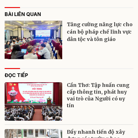
BÀI LIÊN QUAN
Tăng cường năng lực cho
cán bộ pháp chế lĩnh vực
dân tộc và tôn giáo
ĐỌC TIẾP
Cần Thơ: Tập huấn cung
cấp thông tin, phát huy
vai trò của Người có uy
tín
Đẩy nhanh tiến độ xây