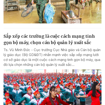
Sắp xếp các trường là cuộc cách mạng tinh
gọn bộ máy, chọn cán bộ quản lý xuất sắc
Ts. Vũ Minh Đức - Cục trưởng Cục Nhà giáo và Cán bộ quản
lý giáo dục (Bộ GD&ĐT) nhấn mạnh việc sắp xếp mạng lưới
cơ sở giáo dục là một cuộc cách mạng tinh gọn bộ máy, qua
đó lựa chọn những cán bộ quản lý xuất sắc...