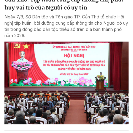
huy vai trò của Người có uy tín
Ngày 7/8, Sở Dân tộc và Tôn giáo TP. Cần Thơ tổ chức Hội
nghị tập huấn, bồi dưỡng cung cấp thông tin cho Người có uy
tín trong đồng bào dân tộc thiểu số trên địa bàn thành phố
năm 2026.