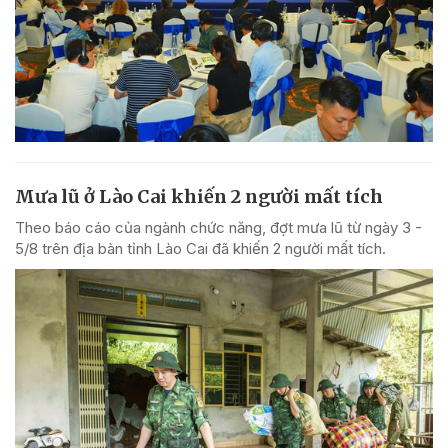
Mưa lũ ở Lào Cai khiến 2 người mất tích
Theo báo cáo của ngành chức năng, đợt mưa lũ từ ngày 3 -
5/8 trên địa bàn tỉnh Lào Cai đã khiến 2 người mất tích.