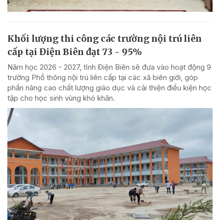
Khối lượng thi công các trường nội trú liên
cấp tại Điện Biên đạt 73 - 95%
Năm học 2026 - 2027, tỉnh Điện Biên sẽ đưa vào hoạt động 9
trường Phổ thông nội trú liên cấp tại các xã biên giới, góp
phần nâng cao chất lượng giáo dục và cải thiện điều kiện học
tập cho học sinh vùng khó khăn.