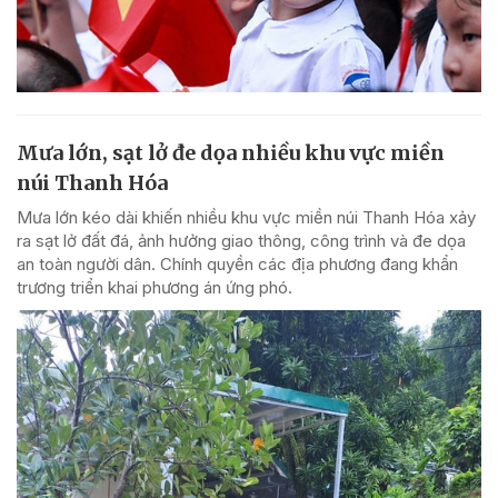
Mưa lớn, sạt lở đe dọa nhiều khu vực miền
núi Thanh Hóa
Mưa lớn kéo dài khiến nhiều khu vực miền núi Thanh Hóa xảy
ra sạt lở đất đá, ảnh hưởng giao thông, công trình và đe dọa
an toàn người dân. Chính quyền các địa phương đang khẩn
trương triển khai phương án ứng phó.