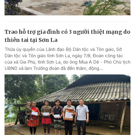
Trao hỗ trợ gia đình có 3 người thiệt mạng do
thiên tai tại Sơn La
Thừa ủy quyền của Lãnh đạo Bộ Dân tộc và Tôn giáo, Sở
Dân tộc và Tôn giáo tỉnh Sơn La, ngày 7/8, Đoàn công tác
của xã Gia Phù, tỉnh Sơn La, do ông Mùa A Dê - Phó Chủ tịch
UBND xã làm Trưởng đoàn đã đến thăm, động...