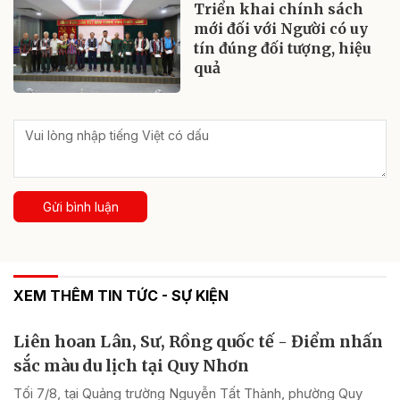
Triển khai chính sách
mới đối với Người có uy
tín đúng đối tượng, hiệu
quả
Gửi bình luận
XEM THÊM TIN TỨC - SỰ KIỆN
Liên hoan Lân, Sư, Rồng quốc tế - Điểm nhấn
sắc màu du lịch tại Quy Nhơn
Tối 7/8, tại Quảng trường Nguyễn Tất Thành, phường Quy