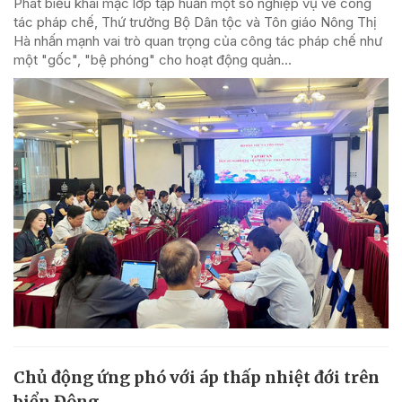
Phát biểu khai mạc lớp tập huấn một số nghiệp vụ về công
tác pháp chế, Thứ trưởng Bộ Dân tộc và Tôn giáo Nông Thị
Hà nhấn mạnh vai trò quan trọng của công tác pháp chế như
một "gốc", "bệ phóng" cho hoạt động quản...
Chủ động ứng phó với áp thấp nhiệt đới trên
biển Đông