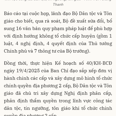
Thanh
Báo cáo tại cuộc họp, lãnh đạo Bộ Dân tộc và Tôn
giáo cho biết, qua rà soát, Bộ đề xuất sửa đổi, bổ
sung 16 văn bản quy phạm pháp luật để phù hợp
với định hướng không tổ chức cấp huyện (gồm 1
luật, 4 nghị định, 4 quyết định của Thủ tướng
Chính phủ và 7 thông tư của Bộ trưởng).
Đồng thời, thực hiện Kế hoạch số 40/KH-BCĐ
ngày 19/4/2025 của Ban Chỉ đạo sắp xếp đơn vị
hành chính các cấp và xây dựng mô hình tổ chức
chính quyền địa phương 2 cấp, Bộ Dân tộc và Tôn
giáo đã chủ trì xây dựng Nghị định phân cấp,
phân định thẩm quyền trong lĩnh vực công tác
dân tộc, tín ngưỡng, tôn giáo khi tổ chức chính
quyền địa phương 2 cấp.