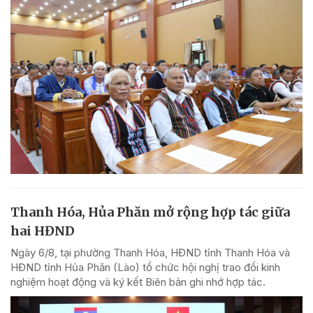
Thanh Hóa, Hủa Phăn mở rộng hợp tác giữa
hai HĐND
Ngày 6/8, tại phường Thanh Hóa, HĐND tỉnh Thanh Hóa và
HĐND tỉnh Hủa Phăn (Lào) tổ chức hội nghị trao đổi kinh
nghiệm hoạt động và ký kết Biên bản ghi nhớ hợp tác.