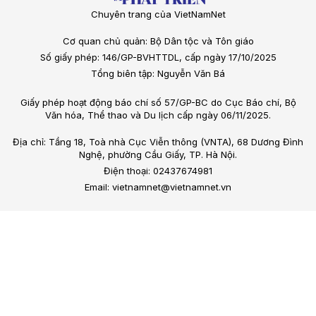
Chuyên trang của VietNamNet
Cơ quan chủ quản: Bộ Dân tộc và Tôn giáo
Số giấy phép: 146/GP-BVHTTDL, cấp ngày 17/10/2025
Tổng biên tập: Nguyễn Văn Bá
Giấy phép hoạt động báo chí số 57/GP-BC do Cục Báo chí, Bộ
Văn hóa, Thể thao và Du lịch cấp ngày 06/11/2025.
Địa chỉ: Tầng 18, Toà nhà Cục Viễn thông (VNTA), 68 Dương Đình
Nghệ, phường Cầu Giấy, TP. Hà Nội.
Điện thoại: 02437674981
Email: vietnamnet@vietnamnet.vn