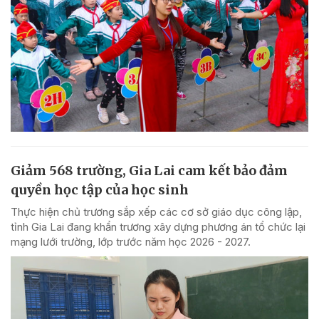
Giảm 568 trường, Gia Lai cam kết bảo đảm
quyền học tập của học sinh
Thực hiện chủ trương sắp xếp các cơ sở giáo dục công lập,
tỉnh Gia Lai đang khẩn trương xây dựng phương án tổ chức lại
mạng lưới trường, lớp trước năm học 2026 - 2027.