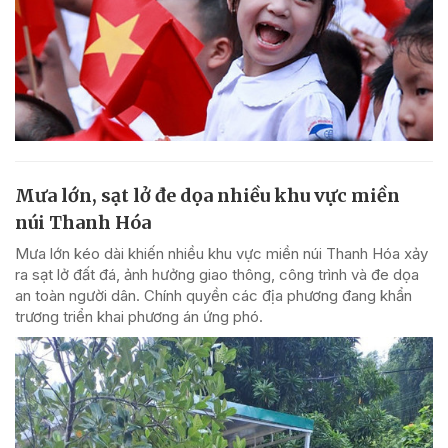
Mưa lớn, sạt lở đe dọa nhiều khu vực miền
núi Thanh Hóa
Mưa lớn kéo dài khiến nhiều khu vực miền núi Thanh Hóa xảy
ra sạt lở đất đá, ảnh hưởng giao thông, công trình và đe dọa
an toàn người dân. Chính quyền các địa phương đang khẩn
trương triển khai phương án ứng phó.