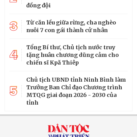
đồng đội
3
Từ căn lều giữa rừng, cha nghèo
nuôi 7 con gái thành cử nhân
Tổng Bí thư, Chủ tịch nước truy
4
tặng huân chương dũng cảm cho
chiến sĩ Kpă Thiêp
Chủ tịch UBND tỉnh Ninh Bình làm
5
Trưởng Ban Chỉ đạo Chương trình
MTQG giai đoạn 2026 - 2030 của
tỉnh