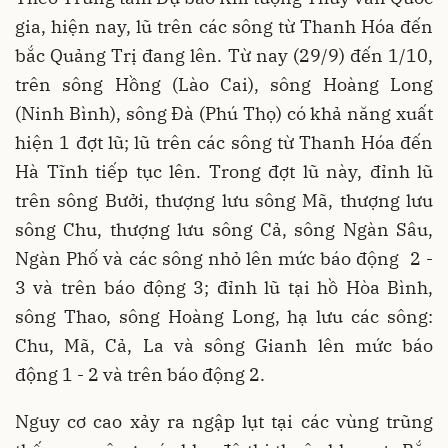
gia, hiện nay, lũ trên các sông từ Thanh Hóa đến
bắc Quảng Trị đang lên. Từ nay (29/9) đến 1/10,
trên sông Hồng (Lào Cai), sông Hoàng Long
(Ninh Bình), sông Đà (Phú Thọ) có khả năng xuất
hiện 1 đợt lũ; lũ trên các sông từ Thanh Hóa đến
Hà Tĩnh tiếp tục lên. Trong đợt lũ này, đỉnh lũ
trên sông Bưởi, thượng lưu sông Mã, thượng lưu
sông Chu, thượng lưu sông Cả, sông Ngàn Sâu,
Ngàn Phố và các sông nhỏ lên mức báo động 2 -
3 và trên báo động 3; đỉnh lũ tại hồ Hòa Bình,
sông Thao, sông Hoàng Long, hạ lưu các sông:
Chu, Mã, Cả, La và sông Gianh lên mức báo
động 1 - 2 và trên báo động 2.
Nguy cơ cao xảy ra ngập lụt tại các vùng trũng