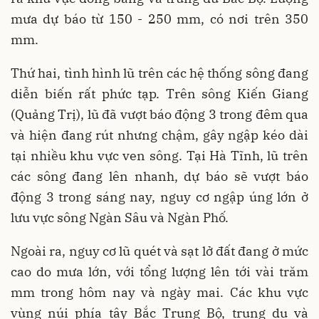
mưa dự báo từ 150 - 250 mm, có nơi trên 350
mm.
Thứ hai, tình hình lũ trên các hệ thống sông đang
diễn biến rất phức tạp. Trên sông Kiến Giang
(Quảng Trị), lũ đã vượt báo động 3 trong đêm qua
và hiện đang rút nhưng chậm, gây ngập kéo dài
tại nhiều khu vực ven sông. Tại Hà Tĩnh, lũ trên
các sông đang lên nhanh, dự báo sẽ vượt báo
động 3 trong sáng nay, nguy cơ ngập úng lớn ở
lưu vực sông Ngàn Sâu và Ngàn Phố.
Ngoài ra, nguy cơ lũ quét và sạt lở đất đang ở mức
cao do mưa lớn, với tổng lượng lên tới vài trăm
mm trong hôm nay và ngày mai. Các khu vực
vùng núi phía tây Bắc Trung Bộ, trung du và