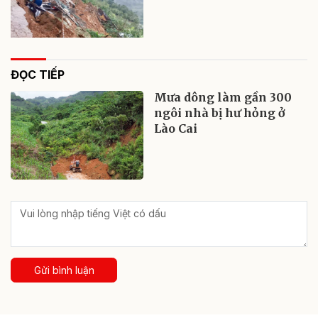
ĐỌC TIẾP
Mưa dông làm gần 300
ngôi nhà bị hư hỏng ở
Lào Cai
Gửi bình luận