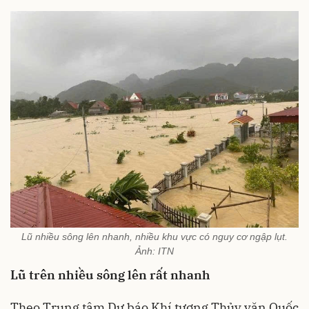
Lũ nhiều sông lên nhanh, nhiều khu vực có nguy cơ ngập lụt.
Ảnh: ITN
Lũ trên nhiều sông lên rất nhanh
Theo Trung tâm Dự báo Khí tượng Thủy văn Quốc