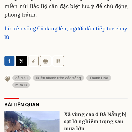
miền núi Bắc Bộ cần đặc biệt lưu ý để chủ động
phòng tránh.
Lũ trên sông Cả đang lên, người dân tiếp tục chạy
lũ
đê điều
lũ lên nhanh trên các sông
Thanh Hóa
mưa lũ
BÀI LIÊN QUAN
Xã vùng cao ở Đà Nẵng bị
sạt lở nghiêm trọng sau
mưa lớn