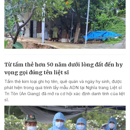
Từ tấm thẻ hơn 50 năm dưới lòng đất đến hy
vọng gọi đúng tên liệt sĩ
Tấm thẻ kim loại ghi họ tên, quê quán và ngày hy sinh, được
phát hiện trong quá trình lấy mẫu ADN tại Nghĩa trang Liệt sĩ
Tri Tôn (An Giang) đã mở ra cơ hội xác định danh tính của liệt
sĩ.