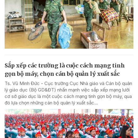
Sắp xếp các trường là cuộc cách mạng tinh
gọn bộ máy, chọn cán bộ quản lý xuất sắc
Ts. Vũ Minh Đức - Cục trưởng Cục Nhà giáo và Cán bộ quản
lý giáo dục (Bộ GD&ĐT) nhấn mạnh việc sắp xếp mạng lưới
cơ sở giáo dục là một cuộc cách mạng tinh gọn bộ máy, qua
đó lựa chọn những cán bộ quản lý xuất sắc...