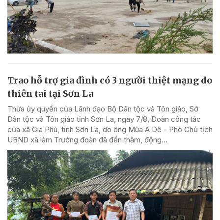
Trao hỗ trợ gia đình có 3 người thiệt mạng do
thiên tai tại Sơn La
Thừa ủy quyền của Lãnh đạo Bộ Dân tộc và Tôn giáo, Sở
Dân tộc và Tôn giáo tỉnh Sơn La, ngày 7/8, Đoàn công tác
của xã Gia Phù, tỉnh Sơn La, do ông Mùa A Dê - Phó Chủ tịch
UBND xã làm Trưởng đoàn đã đến thăm, động...