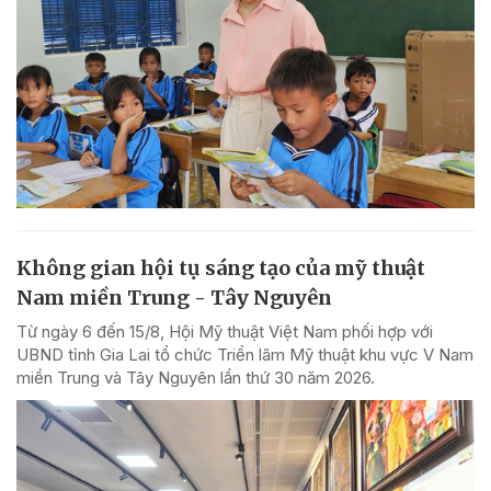
Không gian hội tụ sáng tạo của mỹ thuật
Nam miền Trung - Tây Nguyên
Từ ngày 6 đến 15/8, Hội Mỹ thuật Việt Nam phối hợp với
UBND tỉnh Gia Lai tổ chức Triển lãm Mỹ thuật khu vực V Nam
miền Trung và Tây Nguyên lần thứ 30 năm 2026.