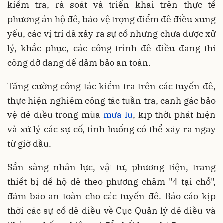
kiểm tra, rà soát và triển khai trên thực tế
phương án hộ đê, bảo vệ trọng điểm đê điều xung
yếu, các vị trí đã xảy ra sự cố nhưng chưa được xử
lý, khắc phục, các công trình đê điều đang thi
công dở dang để đảm bảo an toàn.
Tăng cường công tác kiểm tra trên các tuyến đê,
thực hiện nghiêm công tác tuần tra, canh gác bảo
vệ đê điều trong mùa
mưa lũ
, kịp thời phát hiện
và xử lý các sự cố, tình huống có thể xảy ra ngay
từ giờ đầu.
Sẵn sàng nhân lực, vật tư, phương tiện, trang
thiết bị để hộ đê theo phương châm "4 tại chỗ",
đảm bảo an toàn cho các tuyến đê. Báo cáo kịp
thời các sự cố đê điều về Cục Quản lý đê điều và