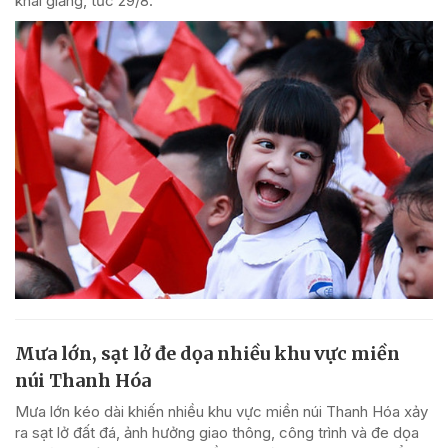
khai giảng, tức 29/8.
Mưa lớn, sạt lở đe dọa nhiều khu vực miền
núi Thanh Hóa
Mưa lớn kéo dài khiến nhiều khu vực miền núi Thanh Hóa xảy
ra sạt lở đất đá, ảnh hưởng giao thông, công trình và đe dọa