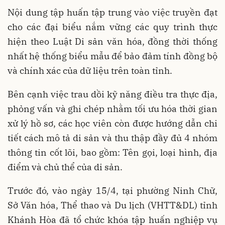
Nội dung tập huấn tập trung vào việc truyền đạt
cho các đại biểu nắm vững các quy trình thực
hiện theo Luật Di sản văn hóa, đồng thời thống
nhất hệ thống biểu mẫu để bảo đảm tính đồng bộ
và chính xác của dữ liệu trên toàn tỉnh.
Bên cạnh việc trau dồi kỹ năng điều tra thực địa,
phỏng vấn và ghi chép nhằm tối ưu hóa thời gian
xử lý hồ sơ, các học viên còn được hướng dẫn chi
tiết cách mô tả di sản và thu thập đầy đủ 4 nhóm
thông tin cốt lõi, bao gồm: Tên gọi, loại hình, địa
điểm và chủ thể của di sản.
Trước đó, vào ngày 15/4, tại phường Ninh Chữ,
Sở Văn hóa, Thể thao và Du lịch (VHTT&DL) tỉnh
Khánh Hòa đã tổ chức khóa tập huấn nghiệp vụ