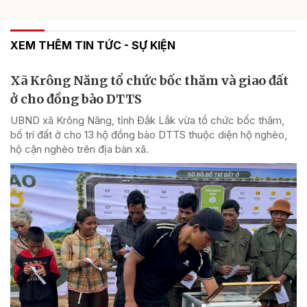
XEM THÊM TIN TỨC - SỰ KIỆN
Xã Krông Năng tổ chức bốc thăm và giao đất
ở cho đồng bào DTTS
UBND xã Krông Năng, tỉnh Đắk Lắk vừa tổ chức bốc thăm,
bố trí đất ở cho 13 hộ đồng bào DTTS thuộc diện hộ nghèo,
hộ cận nghèo trên địa bàn xã.