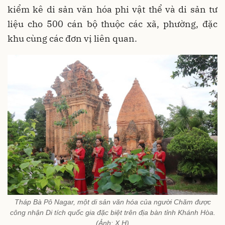
kiểm kê di sản văn hóa phi vật thể và di sản tư
liệu cho 500 cán bộ thuộc các xã, phường, đặc
khu cùng các đơn vị liên quan.
Tháp Bà Pô Nagar, một di sản văn hóa của người Chăm được
công nhận Di tích quốc gia đặc biệt trên địa bàn tỉnh Khánh Hòa.
(Ảnh: X.H)