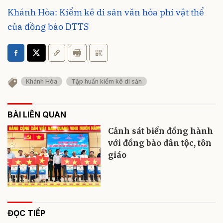
Khánh Hòa: Kiểm kê di sản văn hóa phi vật thể
của đồng bào DTTS
Khánh Hòa
Tập huấn kiểm kê di sản
BÀI LIÊN QUAN
Cảnh sát biển đồng hành
với đồng bào dân tộc, tôn
giáo
ĐỌC TIẾP