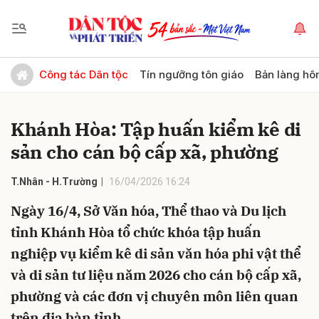
Gửi bình luận
Công tác Dân tộc
Tín ngưỡng tôn giáo
Bản làng hô
Khánh Hòa: Tập huấn kiểm kê di
sản cho cán bộ cấp xã, phường
T.Nhân - H.Trường
16/04/2026 16:24
Ngày 16/4, Sở Văn hóa, Thể thao và Du lịch
Hủy
Gửi
tỉnh Khánh Hòa tổ chức khóa tập huấn
nghiệp vụ kiểm kê di sản văn hóa phi vật thể
và di sản tư liệu năm 2026 cho cán bộ cấp xã,
phường và các đơn vị chuyên môn liên quan
trên địa bàn tỉnh.