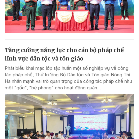
Tăng cường năng lực cho cán bộ pháp chế
lĩnh vực dân tộc và tôn giáo
Phát biểu khai mạc lớp tập huấn một số nghiệp vụ về công
tác pháp chế, Thứ trưởng Bộ Dân tộc và Tôn giáo Nông Thị
Hà nhấn mạnh vai trò quan trọng của công tác pháp chế như
một "gốc", "bệ phóng" cho hoạt động quản...