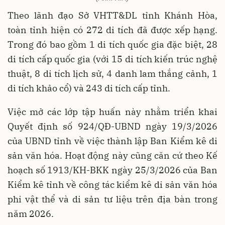
Theo lãnh đạo Sở VHTT&DL tỉnh Khánh Hòa,
toàn tỉnh hiện có 272 di tích đã được xếp hạng.
Trong đó bao gồm 1 di tích quốc gia đặc biệt, 28
di tích cấp quốc gia (với 15 di tích kiến trúc nghệ
thuật, 8 di tích lịch sử, 4 danh lam thắng cảnh, 1
di tích khảo cổ) và 243 di tích cấp tỉnh.
Việc mở các lớp tập huấn này nhằm triển khai
Quyết định số 924/QĐ-UBND ngày 19/3/2026
của UBND tỉnh về việc thành lập Ban Kiểm kê di
sản văn hóa. Hoạt động này cũng căn cứ theo Kế
hoạch số 1913/KH-BKK ngày 25/3/2026 của Ban
Kiểm kê tỉnh về công tác kiểm kê di sản văn hóa
phi vật thể và di sản tư liệu trên địa bàn trong
năm 2026.