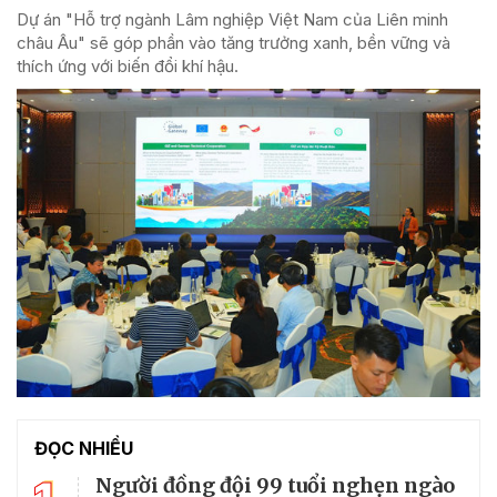
Dự án "Hỗ trợ ngành Lâm nghiệp Việt Nam của Liên minh
châu Âu" sẽ góp phần vào tăng trưởng xanh, bền vững và
thích ứng với biến đổi khí hậu.
ĐỌC NHIỀU
Người đồng đội 99 tuổi nghẹn ngào