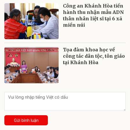
Công an Khánh Hòa tiến
hành thu nhận mẫu ADN
thân nhân liệt sĩ tại 6 xã
miền núi
Tọa đàm khoa học về
công tác dân tộc, tôn giáo
tại Khánh Hòa
Gửi bình luận