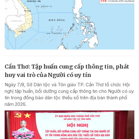
Cần Thơ: Tập huấn cung cấp thông tin, phát
huy vai trò của Người có uy tín
Ngày 7/8, Sở Dân tộc và Tôn giáo TP. Cần Thơ tổ chức Hội
nghị tập huấn, bồi dưỡng cung cấp thông tin cho Người có uy
tín trong đồng bào dân tộc thiểu số trên địa bàn thành phố
năm 2026.