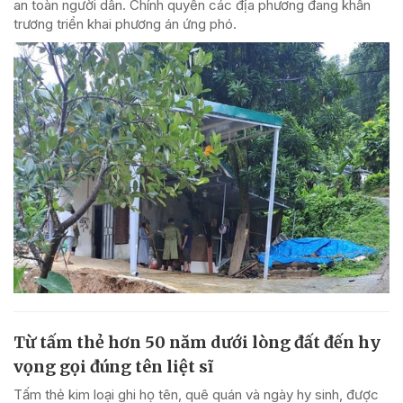
an toàn người dân. Chính quyền các địa phương đang khẩn
trương triển khai phương án ứng phó.
Từ tấm thẻ hơn 50 năm dưới lòng đất đến hy
vọng gọi đúng tên liệt sĩ
Tấm thẻ kim loại ghi họ tên, quê quán và ngày hy sinh, được