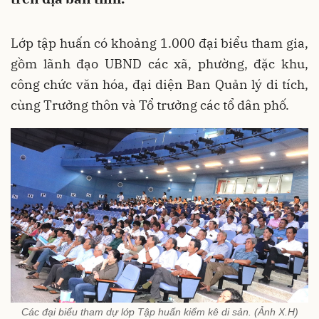
Lớp tập huấn có khoảng 1.000 đại biểu tham gia,
gồm lãnh đạo UBND các xã, phường, đặc khu,
công chức văn hóa, đại diện Ban Quản lý di tích,
cùng Trưởng thôn và Tổ trưởng các tổ dân phố.
Các đại biểu tham dự lớp Tập huấn kiểm kê di sản. (Ảnh X.H)