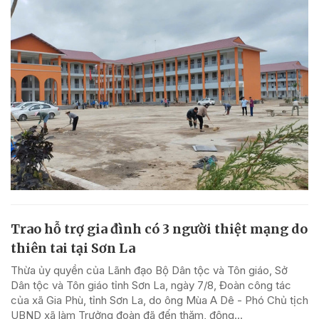
Trao hỗ trợ gia đình có 3 người thiệt mạng do
thiên tai tại Sơn La
Thừa ủy quyền của Lãnh đạo Bộ Dân tộc và Tôn giáo, Sở
Dân tộc và Tôn giáo tỉnh Sơn La, ngày 7/8, Đoàn công tác
của xã Gia Phù, tỉnh Sơn La, do ông Mùa A Dê - Phó Chủ tịch
UBND xã làm Trưởng đoàn đã đến thăm, động...