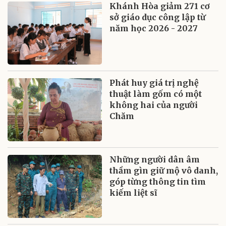
Khánh Hòa giảm 271 cơ
sở giáo dục công lập từ
năm học 2026 - 2027
Phát huy giá trị nghệ
thuật làm gốm có một
không hai của người
Chăm
Những người dân âm
thầm gìn giữ mộ vô danh,
góp từng thông tin tìm
kiếm liệt sĩ