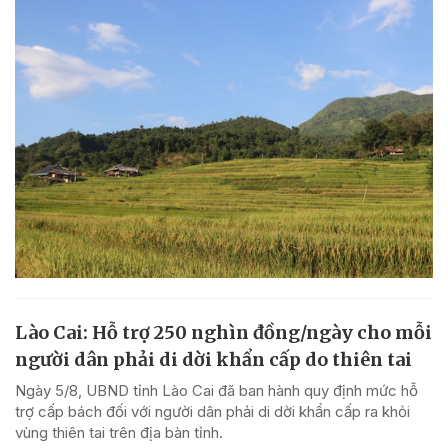
Lào Cai: Hỗ trợ 250 nghìn đồng/ngày cho mỗi
người dân phải di dời khẩn cấp do thiên tai
Ngày 5/8, UBND tỉnh Lào Cai đã ban hành quy định mức hỗ
trợ cấp bách đối với người dân phải di dời khẩn cấp ra khỏi
vùng thiên tai trên địa bàn tỉnh.