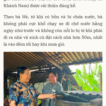
Khánh Nam) được cải thiện đáng kể.
Theo bà Hè, từ khi có bồn và bi chứa nước, bà
không phải cực khổ chạy xe đi chở nước hằng
ngày như trước và không còn nỗi lo bị té khi phải
đi ra nhà vệ sinh cũ đặt cách nhà hơn 50m, nhất
là vào đêm tối hay khi mưa gió.