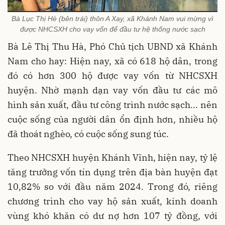
Bà Lục Thị Hè (bên trái) thôn A Xay, xã Khánh Nam vui mừng vì
được NHCSXH cho vay vốn để đầu tư hệ thống nước sạch
Bà Lê Thị Thu Hà, Phó Chủ tịch UBND xã Khánh
Nam cho hay: Hiện nay, xã có 618 hộ dân, trong
đó có hơn 300 hộ được vay vốn từ NHCSXH
huyện. Nhờ mạnh dạn vay vốn đầu tư các mô
hình sản xuất, đầu tư công trình nước sạch... nên
cuộc sống của người dân ổn định hơn, nhiều hộ
đã thoát nghèo, có cuộc sống sung túc.
Theo NHCSXH huyện Khánh Vĩnh, hiện nay, tỷ lệ
tăng trưởng vốn tín dụng trên địa bàn huyện đạt
10,82% so với đầu năm 2024. Trong đó, riêng
chương trình cho vay hộ sản xuất, kinh doanh
vùng khó khăn có dư nợ hơn 107 tỷ đồng, với