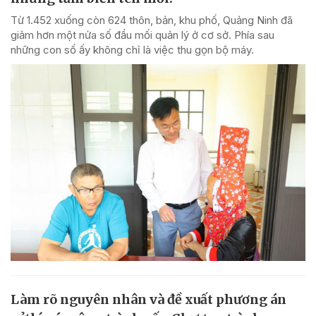
Từ 1.452 xuống còn 624 thôn, bản, khu phố, Quảng Ninh đã
giảm hơn một nửa số đầu mối quản lý ở cơ sở. Phía sau
những con số ấy không chỉ là việc thu gọn bộ máy.
Làm rõ nguyên nhân và đề xuất phương án