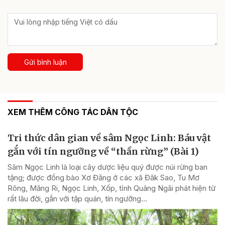
Gửi bình luận
XEM THÊM CÔNG TÁC DÂN TỘC
Tri thức dân gian về sâm Ngọc Linh: Báu vật
gắn với tín ngưỡng về “thần rừng” (Bài 1)
Sâm Ngọc Linh là loại cây dược liệu quý được núi rừng ban
tặng; được đồng bào Xơ Đăng ở các xã Đăk Sao, Tu Mơ
Rông, Măng Ri, Ngọc Linh, Xốp, tỉnh Quảng Ngãi phát hiện từ
rất lâu đời, gắn với tập quán, tín ngưỡng...