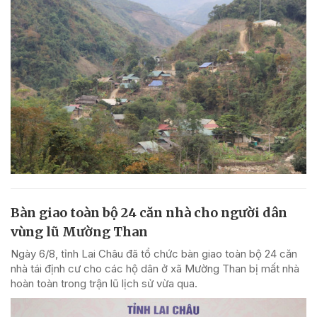
Bàn giao toàn bộ 24 căn nhà cho người dân
vùng lũ Mường Than
Ngày 6/8, tỉnh Lai Châu đã tổ chức bàn giao toàn bộ 24 căn
nhà tái định cư cho các hộ dân ở xã Mường Than bị mất nhà
hoàn toàn trong trận lũ lịch sử vừa qua.