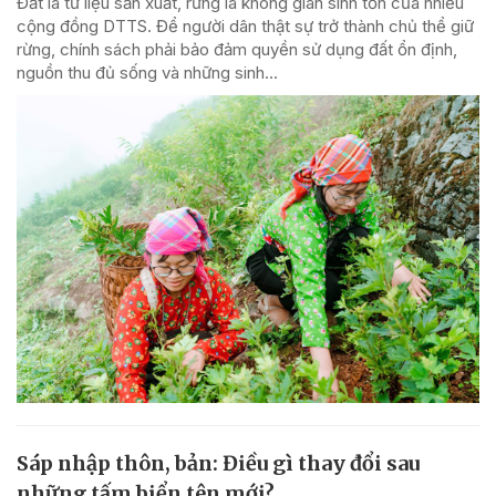
Đất là tư liệu sản xuất, rừng là không gian sinh tồn của nhiều
cộng đồng DTTS. Để người dân thật sự trở thành chủ thể giữ
rừng, chính sách phải bảo đảm quyền sử dụng đất ổn định,
nguồn thu đủ sống và những sinh...
Sáp nhập thôn, bản: Điều gì thay đổi sau
những tấm biển tên mới?