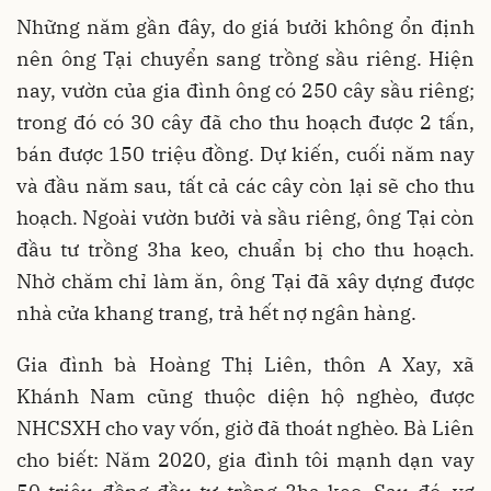
Những năm gần đây, do giá bưởi không ổn định
nên ông Tại chuyển sang trồng sầu riêng. Hiện
nay, vườn của gia đình ông có 250 cây sầu riêng;
trong đó có 30 cây đã cho thu hoạch được 2 tấn,
bán được 150 triệu đồng. Dự kiến, cuối năm nay
và đầu năm sau, tất cả các cây còn lại sẽ cho thu
hoạch. Ngoài vườn bưởi và sầu riêng, ông Tại còn
đầu tư trồng 3ha keo, chuẩn bị cho thu hoạch.
Nhờ chăm chỉ làm ăn, ông Tại đã xây dựng được
nhà cửa khang trang, trả hết nợ ngân hàng.
Gia đình bà Hoàng Thị Liên, thôn A Xay, xã
Khánh Nam cũng thuộc diện hộ nghèo, được
NHCSXH cho vay vốn, giờ đã thoát nghèo. Bà Liên
cho biết: Năm 2020, gia đình tôi mạnh dạn vay