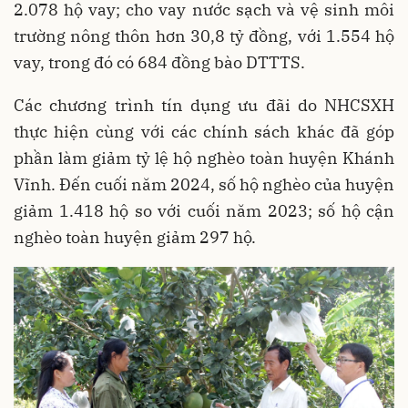
2.078 hộ vay; cho vay nước sạch và vệ sinh môi
trường nông thôn hơn 30,8 tỷ đồng, với 1.554 hộ
vay, trong đó có 684 đồng bào DTTTS.
Các chương trình tín dụng ưu đãi do NHCSXH
thực hiện cùng với các chính sách khác đã góp
phần làm giảm tỷ lệ hộ nghèo toàn huyện Khánh
Vĩnh. Đến cuối năm 2024, số hộ nghèo của huyện
giảm 1.418 hộ so với cuối năm 2023; số hộ cận
nghèo toàn huyện giảm 297 hộ.