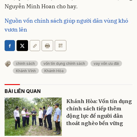
Nguyễn Minh Hoan cho hay.
Nguồn vốn chính sách giúp người dân vùng khó
vươn lên
chinh sách
vốn tín dụng chính sách
vay vốn ưu đãi
Khánh Vĩnh
Khánh Hòa
BÀI LIÊN QUAN
Khánh Hòa: Vốn tín dụng
chính sách tiếp thêm
động lực để người dân
thoát nghèo bền vững