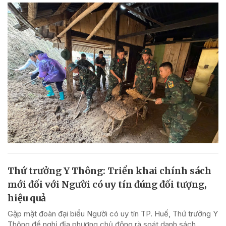
Thứ trưởng Y Thông: Triển khai chính sách
mới đối với Người có uy tín đúng đối tượng,
hiệu quả
Gặp mặt đoàn đại biểu Người có uy tín TP. Huế, Thứ trưởng Y
Thông đề nghị địa phương chủ động rà soát danh sách,