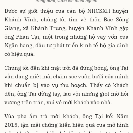
trồng bưởi, vươn lên thoát nghèo
Được sự giới thiệu của cán bộ NHCSXH huyện
Khánh Vĩnh, chúng tôi tìm về thôn Bắc Sông
Giang, xã Khánh Trung, huyện Khánh Vĩnh gặp
ông Phan Tại, một trong những hộ vay vốn của
Ngân hàng, đầu tư phát triển kinh tế hộ gia đình
có hiệu quả.
Chúng tôi đến khi mặt trời đã đứng bóng, ông Tại
vẫn đang miệt mài chăm sóc vườn bưởi của mình
khi chuẩn bị vào vụ thu hoạch.
Thấy có khách
đến, ông Tại dừng tay, lau vội những giọt mồ hôi
vương trên trán, vui vẻ mời khách vào nhà.
Vừa pha ấm trà mời khách, ông Tại kể: Năm
2015, tận mắt chứng kiến hiệu quả của mô hình