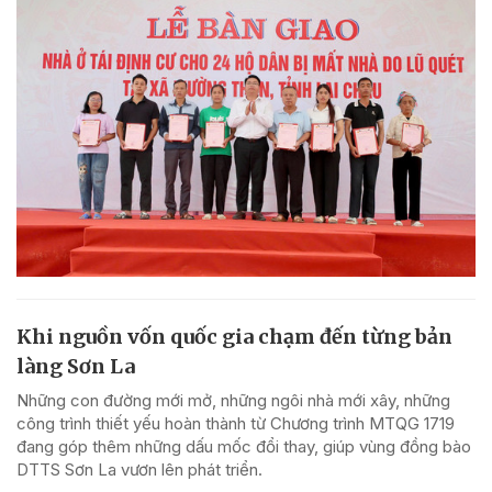
Khi nguồn vốn quốc gia chạm đến từng bản
làng Sơn La
Những con đường mới mở, những ngôi nhà mới xây, những
công trình thiết yếu hoàn thành từ Chương trình MTQG 1719
đang góp thêm những dấu mốc đổi thay, giúp vùng đồng bào
DTTS Sơn La vươn lên phát triển.