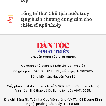
xếp
Tổng Bí thư, Chủ tịch nước truy
5
tặng huân chương dũng cảm cho
chiến sĩ Kpă Thiêp
Chuyên trang của VietNamNet
Cơ quan chủ quản: Bộ Dân tộc và Tôn giáo
Số giấy phép: 146/GP-BVHTTDL, cấp ngày 17/10/2025
Tổng biên tập: Nguyễn Văn Bá
Giấy phép hoạt động báo chí số 57/GP-BC do Cục Báo chí, Bộ
Văn hóa, Thể thao và Du lịch cấp ngày 06/11/2025.
Địa chỉ: Tầng 18, Toà nhà Cục Viễn thông (VNTA), 68 Dương Đình
Nghệ, phường Cầu Giấy, TP. Hà Nội.