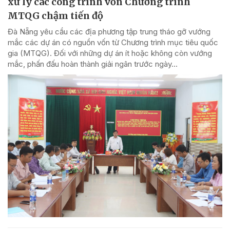
xử lý các công trình vốn Chương trình
MTQG chậm tiến độ
Đà Nẵng yêu cầu các địa phương tập trung tháo gỡ vướng
mắc các dự án có nguồn vốn từ Chương trình mục tiêu quốc
gia (MTQG). Đối với những dự án ít hoặc không còn vướng
mắc, phấn đấu hoàn thành giải ngân trước ngày...