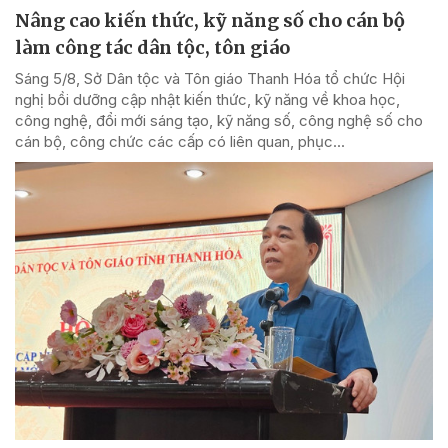
Nâng cao kiến thức, kỹ năng số cho cán bộ
làm công tác dân tộc, tôn giáo
Sáng 5/8, Sở Dân tộc và Tôn giáo Thanh Hóa tổ chức Hội
nghị bồi dưỡng cập nhật kiến thức, kỹ năng về khoa học,
công nghệ, đổi mới sáng tạo, kỹ năng số, công nghệ số cho
cán bộ, công chức các cấp có liên quan, phục...