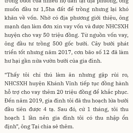
trồng bưởi của nhiều hộ dân tại địa phương, ông
muốn đầu tư 1,5ha đất để trồng nhưng lại khó
khăn về vốn. Nhờ có địa phương giới thiệu, ông
mạnh dạn làm đơn xin vay vốn và được NHCSXH
huyện cho vay 50 triệu đồng. Từ nguồn vốn vay,
ông đầu tư trồng 500 gốc bưởi. Cây bưởi phát
triển tốt nhưng năm 2017, cơn bão số 12 đã làm
hư hại gần nửa vườn bưởi của gia đình.
“Thấy tôi chí thú làm ăn nhưng gặp rủi ro,
NHCSXH huyện Khánh Vĩnh tiếp tục đồng hành
hỗ trợ cho vay thêm 20 triệu đồng để khắc phục.
Đến năm 2019, gia đình tôi đã thu hoạch lứa bưởi
đầu tiên được 4 tạ. Sau đó, cứ 1 tháng, tôi thu
hoạch 1 lần nên gia đình tôi có thu nhập ổn
định”, ông Tại chia sẻ thêm.