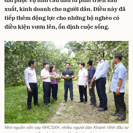
đãi phục vụ nhu cầu đầu tư phát triển sản
xuất, kinh doanh cho người dân. Điều này đã
tiếp thêm động lực cho những hộ nghèo có
điều kiện vươn lên, ổn định cuộc sống.
Nhờ nguồn vốn vay NHCSXH, nhiều người dân Khánh Vĩnh đầu tư