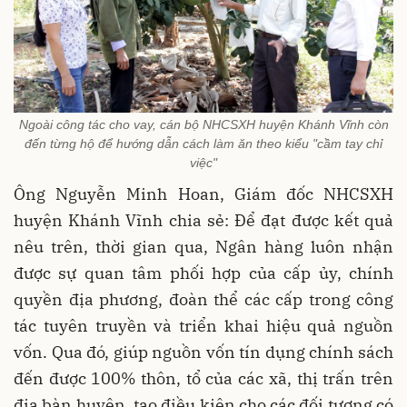
Ngoài công tác cho vay, cán bộ NHCSXH huyện Khánh Vĩnh còn
đến từng hộ để hướng dẫn cách làm ăn theo kiểu "cầm tay chỉ
việc"
Ông Nguyễn Minh Hoan, Giám đốc NHCSXH
huyện Khánh Vĩnh chia sẻ: Để đạt được kết quả
nêu trên, thời gian qua, Ngân hàng luôn nhận
được sự quan tâm phối hợp của cấp ủy, chính
quyền địa phương, đoàn thể các cấp trong công
tác tuyên truyền và triển khai hiệu quả nguồn
vốn. Qua đó, giúp nguồn vốn tín dụng chính sách
đến được 100% thôn, tổ của các xã, thị trấn trên
địa bàn huyện, tạo điều kiện cho các đối tượng có