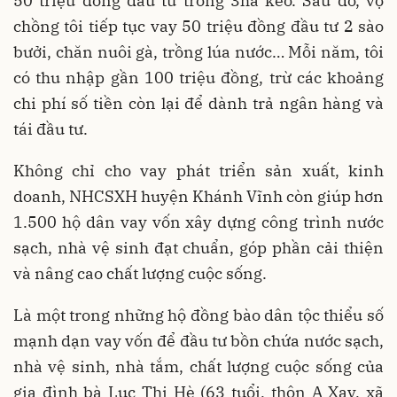
50 triệu đồng đầu tư trồng 3ha keo. Sau đó, vợ
chồng tôi tiếp tục vay 50 triệu đồng đầu tư 2 sào
bưởi, chăn nuôi gà, trồng lúa nước… Mỗi năm, tôi
có thu nhập gần 100 triệu đồng, trừ các khoảng
chi phí số tiền còn lại để dành trả ngân hàng và
tái đầu tư.
Không chỉ cho vay phát triển sản xuất, kinh
doanh, NHCSXH huyện Khánh Vĩnh còn giúp hơn
1.500 hộ dân vay vốn xây dựng công trình nước
sạch, nhà vệ sinh đạt chuẩn, góp phần cải thiện
và nâng cao chất lượng cuộc sống.
Là một trong những hộ đồng bào dân tộc thiểu số
mạnh dạn vay vốn để đầu tư bồn chứa nước sạch,
nhà vệ sinh, nhà tắm, chất lượng cuộc sống của
gia đình bà Lục Thị Hè (63 tuổi, thôn A Xay, xã