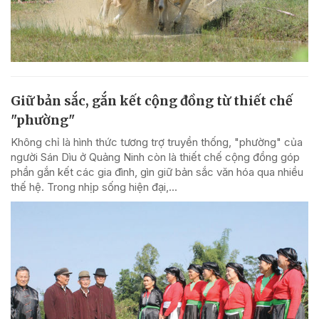
Giữ bản sắc, gắn kết cộng đồng từ thiết chế
"phường"
Không chỉ là hình thức tương trợ truyền thống, "phường" của
người Sán Dìu ở Quảng Ninh còn là thiết chế cộng đồng góp
phần gắn kết các gia đình, gìn giữ bản sắc văn hóa qua nhiều
thế hệ. Trong nhịp sống hiện đại,...