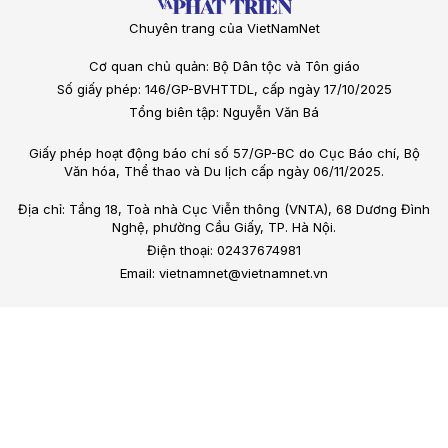
Chuyên trang của VietNamNet
Cơ quan chủ quản: Bộ Dân tộc và Tôn giáo
Số giấy phép: 146/GP-BVHTTDL, cấp ngày 17/10/2025
Tổng biên tập: Nguyễn Văn Bá
Giấy phép hoạt động báo chí số 57/GP-BC do Cục Báo chí, Bộ
Văn hóa, Thể thao và Du lịch cấp ngày 06/11/2025.
Địa chỉ: Tầng 18, Toà nhà Cục Viễn thông (VNTA), 68 Dương Đình
Nghệ, phường Cầu Giấy, TP. Hà Nội.
Điện thoại: 02437674981
Email: vietnamnet@vietnamnet.vn