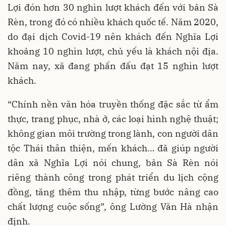
Lợi đón hơn 30 nghìn lượt khách đến với bản Sà
Rèn, trong đó có nhiều khách quốc tế. Năm 2020,
do đại dịch Covid-19 nên khách đến Nghĩa Lợi
khoảng 10 nghìn lượt, chủ yếu là khách nội địa.
Năm nay, xã đang phấn đấu đạt 15 nghìn lượt
khách.
“Chính nền văn hóa truyền thống đặc sắc từ ẩm
thực, trang phục, nhà ở, các loại hình nghệ thuật;
không gian môi trường trong lành, con người dân
tộc Thái thân thiện, mến khách… đã giúp người
dân xã Nghĩa Lợi nói chung, bản Sà Rèn nói
riêng thành công trong phát triển du lịch cộng
đồng, tăng thêm thu nhập, từng bước nâng cao
chất lượng cuộc sống”, ông Lường Văn Hà nhận
định.