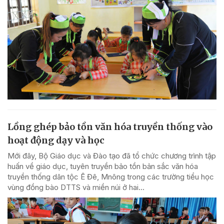
Lồng ghép bảo tồn văn hóa truyền thống vào
hoạt động dạy và học
Mới đây, Bộ Giáo dục và Đào tạo đã tổ chức chương trình tập
huấn về giáo dục, tuyên truyền bảo tồn bản sắc văn hóa
truyền thống dân tộc Ê Đê, Mnông trong các trường tiểu học
vùng đồng bào DTTS và miền núi ở hai...