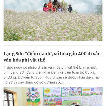
Lạng Sơn "điểm danh", số hóa gần 400 di sản
văn hóa phi vật thể
Trước nguy cơ nhiều di sản văn hóa phi vật thể bị mai một,
tỉnh Lạng Sơn đang triển khai kiểm kê trên toàn bộ 65 xã,
phường. Dự kiến từ 350 - 400 di sản sẽ được nhận diện, lập
hồ sơ và xây dựng cơ sở dữ liệu số,...