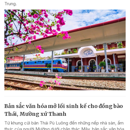
Trung.
Bản sắc văn hóa mở lối sinh kế cho đồng bào
Thái, Mường xứ Thanh
Từ khung cửi bản Thái Pù Luông đến những nếp nhà sàn, ẩm
thực của người Mường dưới chân thác Mây, bản sắc văn hóa