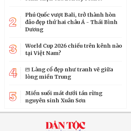
Phú Quốc vượt Bali, trở thành hòn
2
đảo đẹp thứ hai châu Á - Thái Bình
Dương
3
World Cup 2026 chiếu trên kênh nào
tại Việt Nam?
4
Làng cổ đẹp như tranh vẽ giữa
lòng miền Trung
5
Miền suối mát dưới tán rừng
nguyên sinh Xuân Sơn