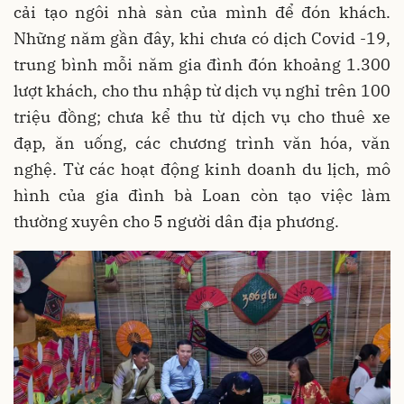
cải tạo ngôi nhà sàn của mình để đón khách.
Những năm gần đây, khi chưa có dịch Covid -19,
trung bình mỗi năm gia đình đón khoảng 1.300
lượt khách, cho thu nhập từ dịch vụ nghỉ trên 100
triệu đồng; chưa kể thu từ dịch vụ cho thuê xe
đạp, ăn uống, các chương trình văn hóa, văn
nghệ. Từ các hoạt động kinh doanh du lịch, mô
hình của gia đình bà Loan còn tạo việc làm
thường xuyên cho 5 người dân địa phương.