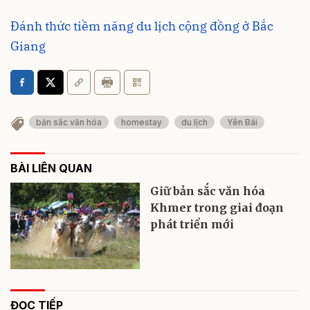
Đánh thức tiềm năng du lịch cộng đồng ở Bắc
Giang
bản sắc văn hóa
homestay
du lịch
Yên Bái
BÀI LIÊN QUAN
Giữ bản sắc văn hóa
Khmer trong giai đoạn
phát triển mới
ĐỌC TIẾP