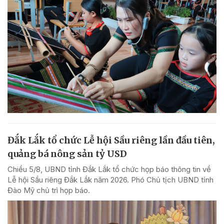
Đắk Lắk tổ chức Lễ hội Sầu riêng lần đầu tiên,
quảng bá nông sản tỷ USD
Chiều 5/8, UBND tỉnh Đắk Lắk tổ chức họp báo thông tin về
Lễ hội Sầu riêng Đắk Lắk năm 2026. Phó Chủ tịch UBND tỉnh
Đào Mỹ chủ trì họp báo.