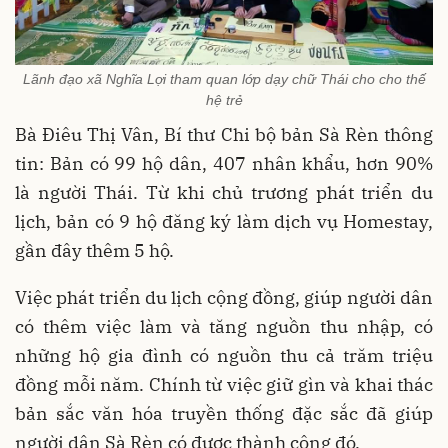
Lãnh đạo xã Nghĩa Lợi tham quan lớp dạy chữ Thái cho cho thế
hệ trẻ
Bà Điêu Thị Vân, Bí thư Chi bộ bản Sà Rèn thông
tin: Bản có 99 hộ dân, 407 nhân khẩu, hơn 90%
là người Thái. Từ khi chủ trương phát triển du
lịch, bản có 9 hộ đăng ký làm dịch vụ Homestay,
gần đây thêm 5 hộ.
Việc phát triển du lịch cộng đồng, giúp người dân
có thêm việc làm và tăng nguồn thu nhập, có
những hộ gia đình có nguồn thu cả trăm triệu
đồng mỗi năm. Chính từ việc giữ gìn và khai thác
bản sắc văn hóa truyền thống đặc sắc đã giúp
người dân Sà Rèn có được thành công đó.