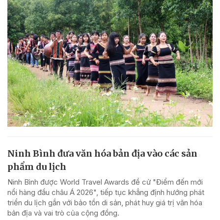
Ninh Bình đưa văn hóa bản địa vào các sản
phẩm du lịch
Ninh Bình được World Travel Awards đề cử "Điểm đến mới
nổi hàng đầu châu Á 2026", tiếp tục khẳng định hướng phát
triển du lịch gắn với bảo tồn di sản, phát huy giá trị văn hóa
bản địa và vai trò của cộng đồng.