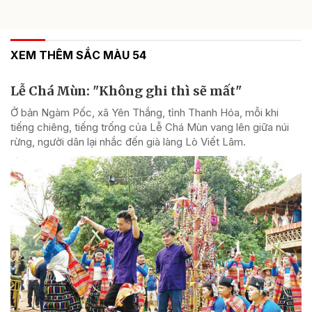
XEM THÊM SẮC MÀU 54
Lễ Chá Mùn: "Không ghi thì sẽ mất"
Ở bản Ngàm Pốc, xã Yên Thắng, tỉnh Thanh Hóa, mỗi khi
tiếng chiêng, tiếng trống của Lễ Chá Mùn vang lên giữa núi
rừng, người dân lại nhắc đến già làng Lò Viết Lâm.