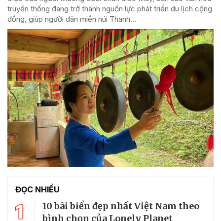
truyền thống đang trở thành nguồn lực phát triển du lịch cộng
đồng, giúp người dân miền núi Thanh...
ĐỌC NHIỀU
1
10 bãi biển đẹp nhất Việt Nam theo
bình chọn của Lonely Planet