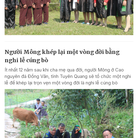
Người Mông khép lại một vòng đời bằng
nghi lễ cúng bò
Ít nhất 12 năm sau khi cha mẹ qua đời, người Mông ở Cao
nguyên đá Đồng Văn, tỉnh Tuyên Quang sẽ tổ chức một nghi
lễ để khép lại trọn vẹn một vòng đời là nghi lễ cúng bò