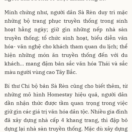
Minh chứng như, người dân Sà Rèn duy trì mặc
những bộ trang phục truyền thống trong sinh
hoạt hằng ngày; giữ gìn những nếp nhà sàn
truyền thống; tổ chức sinh hoạt, biểu diễn văn
hóa- văn nghệ cho khách tham quan du lịch; thể
hiện những món ăn truyền thống đến với du
khách… mang đậm bản sắc văn hóa Thái và sắc
màu người vùng cao Tây Bắc.
Bí thư Chi bộ bản Sà Rèn cũng cho biết thêm, từ
những mô hình Homestay hiệu quả, người dân
dần nhận thức được tầm quan trọng trong việc
giữ gìn các giá trị văn hóa dân tộc. Nhiều gia đình
đã xây dựng nhà cấp 4 khang trang, thì đập bỏ
dựng lại nhà sàn truyền thống. Mặc dù xây dựng