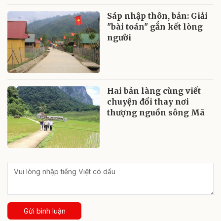
Sáp nhập thôn, bản: Giải
"bài toán" gắn kết lòng
người
Hai bản làng cùng viết
chuyện đổi thay nơi
thượng nguồn sông Mã
Gửi bình luận