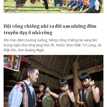
Đội cồng chiêng nhí ra đời sau những đêm
truyền dạy ở nhà rông
Khi màn đêm buông xuống, tiếng cồng chiêng lại vang lên
trong ngôi nhà rông làng Kon Bỉ, thuộc thôn Đăk Tơ Lung, xã
Đăk Kôi, tỉnh Quảng Ngãi.