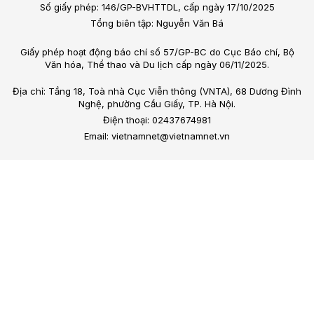
Số giấy phép: 146/GP-BVHTTDL, cấp ngày 17/10/2025
Tổng biên tập: Nguyễn Văn Bá
Giấy phép hoạt động báo chí số 57/GP-BC do Cục Báo chí, Bộ
Văn hóa, Thể thao và Du lịch cấp ngày 06/11/2025.
Địa chỉ: Tầng 18, Toà nhà Cục Viễn thông (VNTA), 68 Dương Đình
Nghệ, phường Cầu Giấy, TP. Hà Nội.
Điện thoại: 02437674981
Email: vietnamnet@vietnamnet.vn