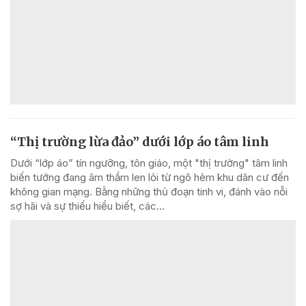
“Thị trường lừa đảo” dưới lớp áo tâm linh
Dưới “lớp áo” tín ngưỡng, tôn giáo, một "thị trường" tâm linh
biến tướng đang âm thầm len lỏi từ ngõ hẻm khu dân cư đến
không gian mạng. Bằng những thủ đoạn tinh vi, đánh vào nỗi
sợ hãi và sự thiếu hiểu biết, các...