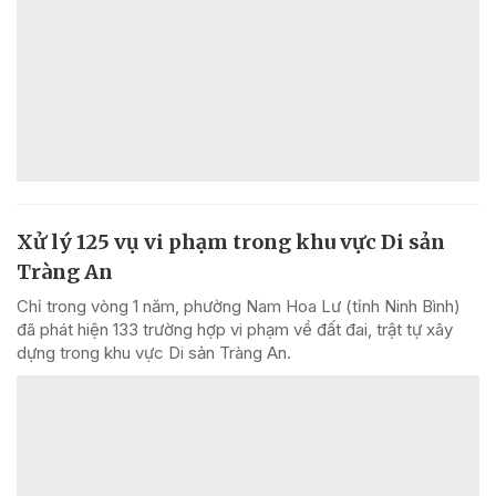
Xử lý 125 vụ vi phạm trong khu vực Di sản
Tràng An
Chỉ trong vòng 1 năm, phường Nam Hoa Lư (tỉnh Ninh Bình)
đã phát hiện 133 trường hợp vi phạm về đất đai, trật tự xây
dựng trong khu vực Di sản Tràng An.