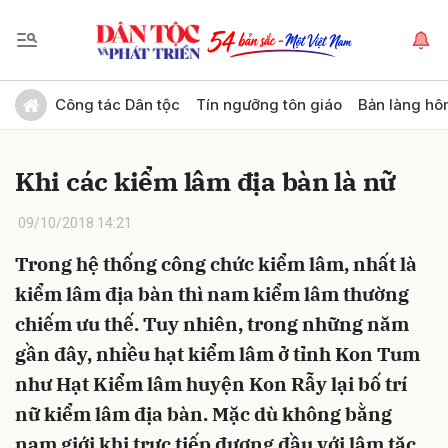
Gửi bình luận
Công tác Dân tộc
Tín ngưỡng tôn giáo
Bản làng hô
Khi các kiểm lâm địa bàn là nữ
09/10/2018 14:21
Trong hệ thống công chức kiểm lâm, nhất là
kiểm lâm địa bàn thì nam kiểm lâm thường
Hủy
Gửi
chiếm ưu thế. Tuy nhiên, trong những năm
gần đây, nhiều hạt kiểm lâm ở tỉnh Kon Tum
như Hạt Kiểm lâm huyện Kon Rẫy lại bố trí
nữ kiểm lâm địa bàn. Mặc dù không bằng
nam giới khi trực tiếp đương đầu với lâm tặc,