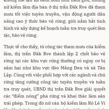
nữ kiểm lâm địa bàn ở thị trấn Đăk Rve đã tham
mưu tốt việc tuyên truyền, vận động người dân
nâng cao ý thức bảo vệ rừng; giỏi nắm bắt tình
hình và xây dựng kế hoạch tuần tra truy quét lâm
tặc, bảo vệ rừng.
Thực tế cho thấy, từ công tác tham mưu của kiểm
lâm, thị trấn Đăk Rve thành lập 2 chốt bảo vệ
rừng tại các khu vực rừng thường có nguy cơ bị
xâm hại như khu vực đèo Măng Đen và xã Tân
Lập. Cùng với việc phối hợp với các ngành và chủ
rừng tăng cường công tác tuyên truyền và tuần
tra truy quét, UBND thị trấn Đăk Rve giải quyết
các “điểm nóng” phá rừng và khai thác lâm sản
trái phép. Trong đó nữ cán bộ kiểm lâm Rô Lê Vi