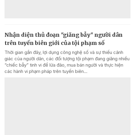
Nhận diện thủ đoạn "giăng bẫy" người dân
trên tuyến biên giới của tội phạm số
Thời gian gần đây, lợi dụng công nghệ số và sự thiếu cảnh
giác của người dân, các đối tượng tội phạm đang giăng nhiều
“chiếc bẫy” tinh vi để lừa đảo, mua bán người và thực hiện
các hành vi phạm pháp trên tuyến biên...