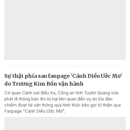
Sự thật phía sau fanpage 'Cánh Diều Ước Mơ'
do Trương Kim Bốn vận hành
Cơ quan Cảnh sát điều tra, Công an tỉnh Tuyên Quang vừa
phát đi thông báo tìm bị hại liên quan đến vụ án lừa đảo
chiếm đoạt tài sản thông qua hình thức kêu gọi từ thiện qua
Fanpage "Cánh Diều Ước Mơ".