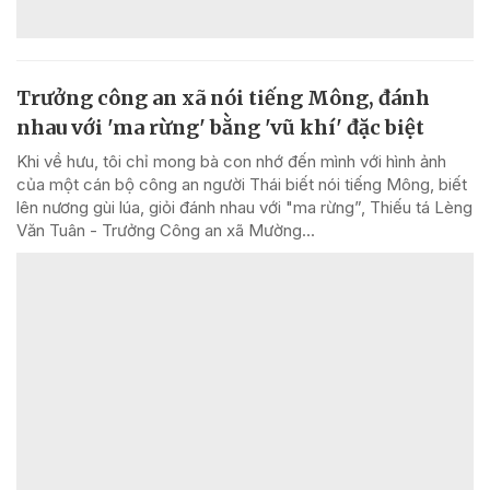
Trưởng công an xã nói tiếng Mông, đánh
nhau với 'ma rừng' bằng 'vũ khí' đặc biệt
Khi về hưu, tôi chỉ mong bà con nhớ đến mình với hình ảnh
của một cán bộ công an người Thái biết nói tiếng Mông, biết
lên nương gùi lúa, giỏi đánh nhau với "ma rừng”, Thiếu tá Lèng
Văn Tuân - Trưởng Công an xã Mường...