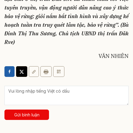
tuyên truyền, vận động người dân nâng cao ý thức
bảo vệ rừng; giỏi nắm bắt tình hình và xây dựng kế
hoạch tuần tra truy quét lâm tặc, bảo vệ rừng”. (Bà
Đinh Thị Thu Sương, Chủ tịch UBND thị trấn Đăk
Rve)
VĂN NHIÊN
Gửi bình luận