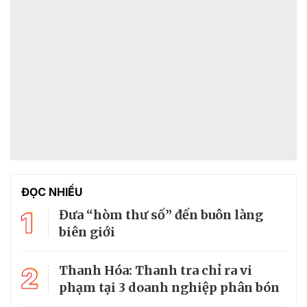
ĐỌC NHIỀU
1
Đưa “hòm thư số” đến buôn làng
biên giới
2
Thanh Hóa: Thanh tra chỉ ra vi
phạm tại 3 doanh nghiệp phân bón