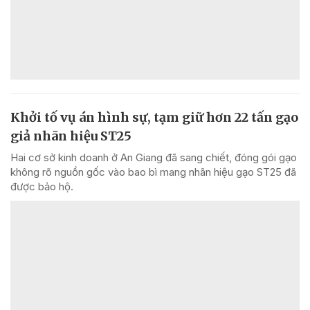
Khởi tố vụ án hình sự, tạm giữ hơn 22 tấn gạo
giả nhãn hiệu ST25
Hai cơ sở kinh doanh ở An Giang đã sang chiết, đóng gói gạo
không rõ nguồn gốc vào bao bì mang nhãn hiệu gạo ST25 đã
được bảo hộ.