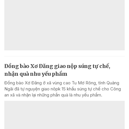
Đồng bào Xơ Đăng giao nộp súng tự chế,
nhận quà nhu yếu phẩm
Đồng bào Xơ Đăng ở xã vùng cao Tu Mơ Rông, tỉnh Quảng
Ngãi đã tự nguyện giao nôpk 15 khẩu súng tự chế cho Công
an xã và nhận lại những phần quà là nhu yếu phẩm.