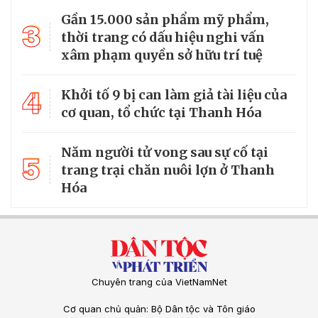
Gần 15.000 sản phẩm mỹ phẩm,
3
thời trang có dấu hiệu nghi vấn
xâm phạm quyền sở hữu trí tuệ
4
Khởi tố 9 bị can làm giả tài liệu của
cơ quan, tổ chức tại Thanh Hóa
Năm người tử vong sau sự cố tại
5
trang trại chăn nuôi lợn ở Thanh
Hóa
Chuyên trang của VietNamNet
Cơ quan chủ quản: Bộ Dân tộc và Tôn giáo