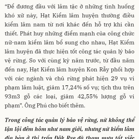
“Để đương đầu với lâm tặc ở những tình huống
khó xử này, Hạt Kiểm lâm huyện thường điều
kiểm lâm nam từ nơi khác đến hỗ trợ khi cần
thiết. Phát huy những điểm mạnh của công chức
nữ-nam kiểm lâm bổ sung cho nhau, Hạt Kiểm
lâm huyện đã thực hiện tốt công tác quản lý bảo
vệ rừng. So với cùng kỳ năm trước, từ đầu năm
đến nay, Hạt Kiểm lâm huyện Kon Rẫy phối hợp
với các ngành và chủ rừng phát hiện 29 vụ vi
phạm lâm luật, giảm 17,24% số vụ; tịch thu trên
93m3 gỗ các loại, giảm 42,55% lượng gỗ vi
phạm”. Ông Phú cho biết thêm.
Trong công tác quản lý bảo vệ rừng, nữ không thể
lặn lội đêm hôm như nam giới, nhưng nữ kiểm lâm
địa bàn ở thị trấn Đăk Rve đã tham mưu tốt việc