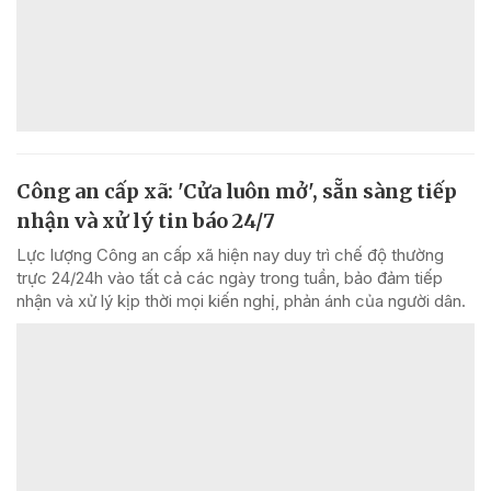
Công an cấp xã: 'Cửa luôn mở', sẵn sàng tiếp
nhận và xử lý tin báo 24/7
Lực lượng Công an cấp xã hiện nay duy trì chế độ thường
trực 24/24h vào tất cả các ngày trong tuần, bảo đảm tiếp
nhận và xử lý kịp thời mọi kiến nghị, phản ánh của người dân.