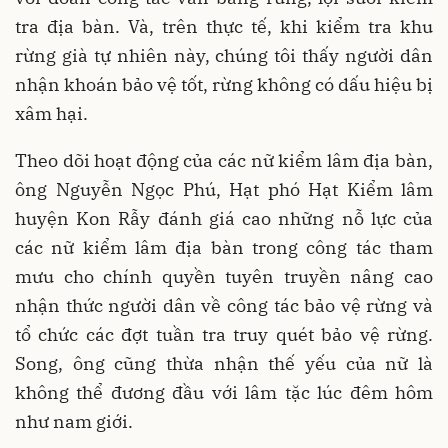
tra địa bàn. Và, trên thực tế, khi kiểm tra khu
rừng già tự nhiên này, chúng tôi thấy người dân
nhận khoán bảo vệ tốt, rừng không có dấu hiệu bị
xâm hại.
Theo dõi hoạt động của các nữ kiểm lâm địa bàn,
ông Nguyễn Ngọc Phú, Hạt phó Hạt Kiểm lâm
huyện Kon Rẫy đánh giá cao những nỗ lực của
các nữ kiểm lâm địa bàn trong công tác tham
mưu cho chính quyền tuyên truyền nâng cao
nhận thức người dân về công tác bảo vệ rừng và
tổ chức các đợt tuần tra truy quét bảo vệ rừng.
Song, ông cũng thừa nhận thế yếu của nữ là
không thể đương đầu với lâm tặc lúc đêm hôm
như nam giới.