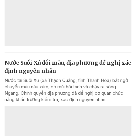
Nước Suối Xú đổi màu, địa phương đề nghị xác
định nguyên nhân
Nước tại Suối Xú (xã Thạch Quảng, tỉnh Thanh Hóa) bất ngờ
chuyển màu nâu xám, có mùi hôi tanh và chảy ra sông
Ngang. Chính quyền địa phương đã đề nghị cơ quan chức
năng khẩn trương kiểm tra, xác định nguyên nhân.