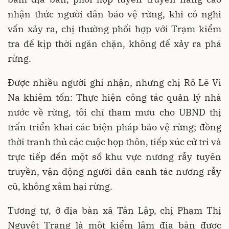
nhận thức người dân bảo vệ rừng, khi có nghi
vấn xảy ra, chị thường phối hợp với Trạm kiểm
tra để kịp thời ngăn chặn, không để xảy ra phá
rừng.
Được nhiều người ghi nhận, nhưng chị Rô Lê Vi
Na khiêm tốn: Thực hiện công tác quản lý nhà
nước về rừng, tôi chỉ tham mưu cho UBND thị
trấn triển khai các biện pháp bảo vệ rừng; đồng
thời tranh thủ các cuộc họp thôn, tiếp xúc cử tri và
trực tiếp đến một số khu vực nương rẫy tuyên
truyền, vận động người dân canh tác nương rẫy
cũ, không xâm hại rừng.
Tương tự, ở địa bàn xã Tân Lập, chị Phạm Thị
Nguyệt Trang là một kiểm lâm địa bàn được