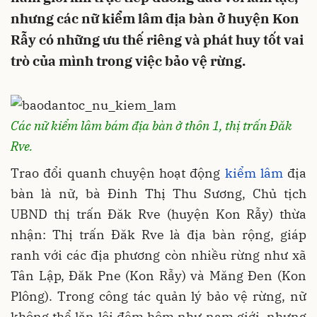
nhưng các nữ kiểm lâm địa bàn ở huyện Kon
Rẫy có những ưu thế riêng và phát huy tốt vai
trò của mình trong việc bảo vệ rừng.
Các nữ kiểm lâm bám địa bàn ở thôn 1, thị trấn Đăk
Rve.
Trao đổi quanh chuyện hoạt động
kiểm lâm
địa
bàn là nữ, bà Đinh Thị Thu Sương, Chủ tịch
UBND thị trấn Đăk Rve (huyện Kon Rẫy) thừa
nhận: Thị trấn Đăk Rve là địa bàn rộng, giáp
ranh với các địa phương còn nhiều rừng như xã
Tân Lập, Đăk Pne (Kon Rẫy) và Măng Đen (Kon
Plông). Trong công tác quản lý bảo vệ rừng, nữ
không thể lặn lội đêm hôm như nam giới, nhưng