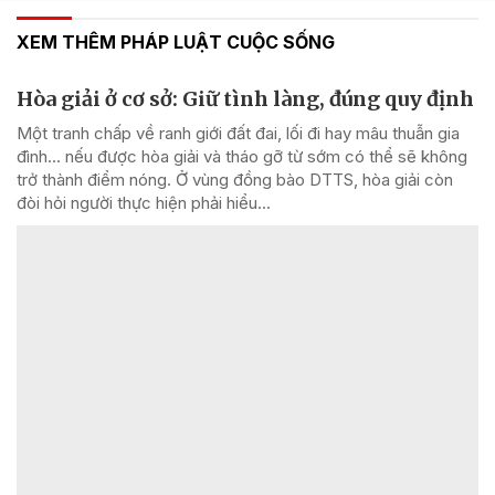
XEM THÊM PHÁP LUẬT CUỘC SỐNG
Hòa giải ở cơ sở: Giữ tình làng, đúng quy định
Một tranh chấp về ranh giới đất đai, lối đi hay mâu thuẫn gia
đình... nếu được hòa giải và tháo gỡ từ sớm có thể sẽ không
trở thành điểm nóng. Ở vùng đồng bào DTTS, hòa giải còn
đòi hỏi người thực hiện phải hiểu...