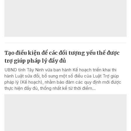
Tạo điều kiện để các đối tượng yếu thế được
trợ giúp pháp lý đầy đủ
UBND tỉnh Tây Ninh vừa ban hành Kế hoạch triển khai thi
hành Luật sửa đổi, bổ sung một số điều của Luật Trợ giúp
pháp lý (Kế hoạch), nhằm bảo đảm các quy định mới được
thực hiện đầy đủ, thống nhất kể từ thời điểm...