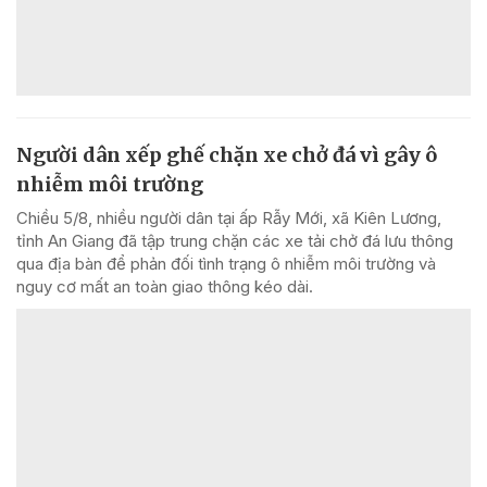
Người dân xếp ghế chặn xe chở đá vì gây ô
nhiễm môi trường
Chiều 5/8, nhiều người dân tại ấp Rẫy Mới, xã Kiên Lương,
tỉnh An Giang đã tập trung chặn các xe tải chở đá lưu thông
qua địa bàn để phản đối tình trạng ô nhiễm môi trường và
nguy cơ mất an toàn giao thông kéo dài.