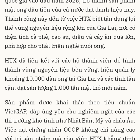
quốc gia vào đầu năm 2025, trở thành sản phẩm
mật ong đầu tiên của cả nước đạt danh hiệu này.
Thành công này đến từ việc HTX biết tận dụng lợi
thế vùng nguyên liệu rộng lớn của Gia Lai, nơi có
diện tích cà phê, cao su, điều và cây ăn quả lớn,
phù hợp cho phát triển nghề nuôi ong.
HTX đã liên kết với các hộ thành viên để hình
thành vùng nguyên liệu bền vững, hiện quản lý
khoảng 10.000 đàn ong tại Gia Lai và các tỉnh lân
cận, đạt sản lượng 1.000 tấn mật thô mỗi năm.
Sản phẩm được khai thác theo tiêu chuẩn
VietGAP, đáp ứng yêu cầu nghiêm ngặt của các
thị trường khó tính như Nhật Bản, Mỹ và châu Âu.
Việc đạt chứng nhận OCOP không chỉ nâng cao
giá trị sản phẩm mà còn giúp HTX khẳng định