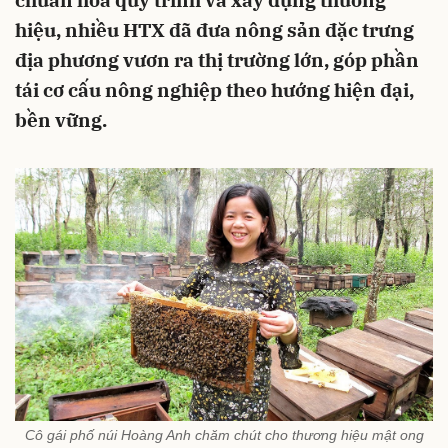
chuẩn hóa quy trình và xây dựng thương
hiệu, nhiều HTX đã đưa nông sản đặc trưng
địa phương vươn ra thị trường lớn, góp phần
tái cơ cấu nông nghiệp theo hướng hiện đại,
bền vững.
Cô gái phố núi Hoàng Anh chăm chút cho thương hiệu mật ong