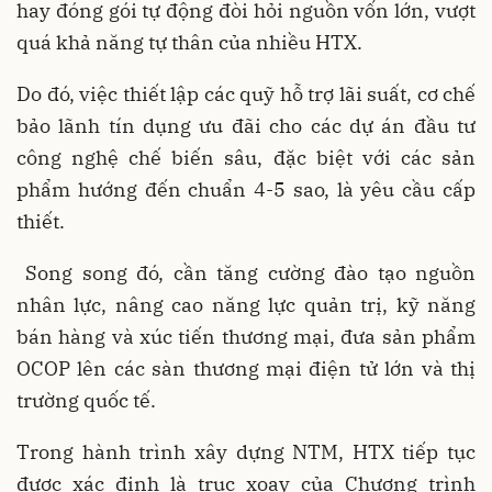
hay đóng gói tự động đòi hỏi nguồn vốn lớn, vượt
quá khả năng tự thân của nhiều HTX.
Do đó, việc thiết lập các quỹ hỗ trợ lãi suất, cơ chế
bảo lãnh tín dụng ưu đãi cho các dự án đầu tư
công nghệ chế biến sâu, đặc biệt với các sản
phẩm hướng đến chuẩn 4-5 sao, là yêu cầu cấp
thiết.
Song song đó, cần tăng cường đào tạo nguồn
nhân lực, nâng cao năng lực quản trị, kỹ năng
bán hàng và xúc tiến thương mại, đưa sản phẩm
OCOP lên các sàn thương mại điện tử lớn và thị
trường quốc tế.
Trong hành trình xây dựng NTM, HTX tiếp tục
được xác định là trục xoay của Chương trình