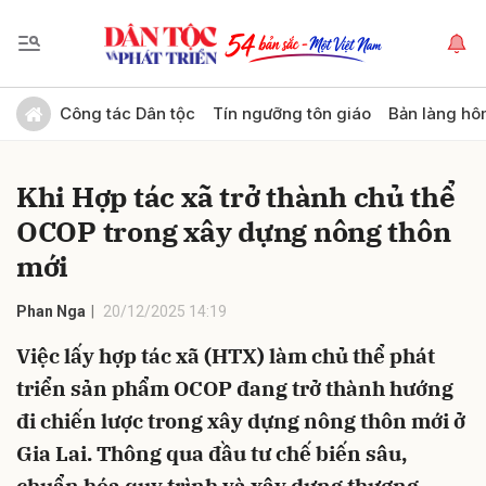
Gửi bình luận
Công tác Dân tộc
Tín ngưỡng tôn giáo
Bản làng hô
Khi Hợp tác xã trở thành chủ thể
OCOP trong xây dựng nông thôn
mới
Phan Nga
20/12/2025 14:19
Hủy
Gửi
Việc lấy hợp tác xã (HTX) làm chủ thể phát
triển sản phẩm OCOP đang trở thành hướng
đi chiến lược trong xây dựng nông thôn mới ở
Gia Lai. Thông qua đầu tư chế biến sâu,