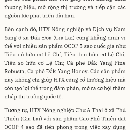
thương hiệu, mở rộng thị trường và tiếp cận các
nguồn lực phát triển dài hạn.
Bên cạnh đó, HTX Nông nghiệp và Dịch vụ Nam
Yang ở xã Đăk Đoa (Gia Lai) cũng khẳng định vị
thế với nhiều sản phẩm OCOP 5 sao quốc gia như
Tiêu đỏ hữu cơ Lệ Chí, Tiêu đen hữu cơ Lệ Chí,
Tiêu sọ hữu cơ Lệ Chí; Cà phê Đắk Yang Fine
Robusta, Cà phê Đắk Yang Honey. Các sản phẩm
này không chỉ giúp HTX củng cố thương hiệu mà
còn tạo lợi thế trong đàm phán, mở ra cơ hội thâm
nhập thị trường quốc tế.
Tương tự, HTX Nông nghiệp Chư A Thai ở xã Phú
Thiện (Gia Lai) với sản phẩm Gạo Phú Thiện đạt
OCOP 4 sao đã tiên phong trong việc xây dựng