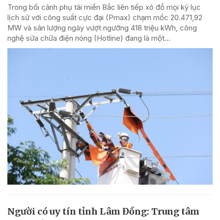
Trong bối cảnh phụ tải miền Bắc liên tiếp xô đổ mọi kỷ lục
lịch sử với công suất cực đại (Pmax) chạm mốc 20.471,92
MW và sản lượng ngày vượt ngưỡng 418 triệu kWh, công
nghệ sửa chữa điện nóng (Hotline) đang là một...
Người có uy tín tỉnh Lâm Đồng: Trung tâm