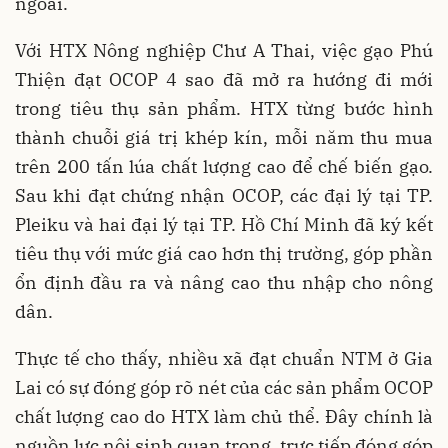
ngoài.
Với HTX Nông nghiệp Chư A Thai, việc gạo Phú
Thiện đạt OCOP 4 sao đã mở ra hướng đi mới
trong tiêu thụ sản phẩm. HTX từng bước hình
thành chuỗi giá trị khép kín, mỗi năm thu mua
trên 200 tấn lúa chất lượng cao để chế biến gạo.
Sau khi đạt chứng nhận OCOP, các đại lý tại TP.
Pleiku và hai đại lý tại TP. Hồ Chí Minh đã ký kết
tiêu thụ với mức giá cao hơn thị trường, góp phần
ổn định đầu ra và nâng cao thu nhập cho nông
dân.
Thực tế cho thấy, nhiều xã đạt chuẩn NTM ở Gia
Lai có sự đóng góp rõ nét của các sản phẩm OCOP
chất lượng cao do HTX làm chủ thể. Đây chính là
nguồn lực nội sinh quan trọng, trực tiếp đóng góp