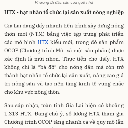
Phương Di đặc sản của quê nhà
HTX - hạt nhân tổ chức lại sản xuất nông nghiệp
Gia Lai đang đẩy nhanh tiến trình xây dựng nông
thôn mới (NTM) bằng việc tập trung phát triển
các mô hình
HTX
kiểu mới, trong đó sản phẩm
OCOP (Chương trình Mỗi xã một sản phẩm) được
xác định là mũi nhọn. Thực tiễn cho thấy, HTX
không chỉ là “bà đỡ” cho nông dân mà còn trở
thành hạt nhân tổ chức lại sản xuất, nâng cao giá
trị nông sản và tạo nền tảng kinh tế vững chắc
cho khu vực nông thôn.
Sau sáp nhập, toàn tỉnh Gia Lai hiện có khoảng
1.313 HTX. Đáng chú ý, số lượng HTX tham gia
Chương trình OCOP tăng nhanh cả về quy mô lẫn