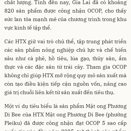
chất lượng. Tính đến nay, Gia Lai đã có khoảng
820 sản phẩm được công nhận OCOP, cho thấy
sức lan tỏa mạnh mẽ của chương trình trong khu
vực kinh tế tập thể.
Các HTX giữ vai trò chủ thể, tập trung phát triển
các sản phẩm nông nghiệp chủ lực và chế biến
sâu như cà phê, hồ tiêu, lúa gạo, thủy sản, ẩm
thực và các đặc sản từ trái cây. Tham gia OCOP
không chỉ giúp HTX mở rộng quy mô sản xuất mà
còn tạo điều kiện tiếp cận nguồn vốn, nâng cao
giá trị chuỗi liên kết từ sản xuất đến tiêu thụ.
Một ví dụ tiêu biểu là sản phẩm Mật ong Phương
Di Bee của HTX Mật ong Phương Di Bee (phường
Pleiku) đã được công nhận đạt OCOP 5 sao cấp