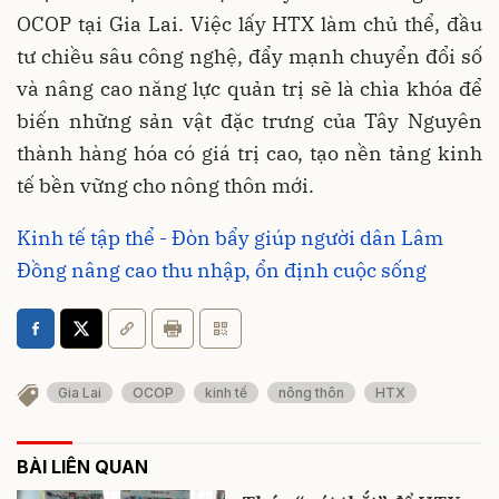
OCOP tại Gia Lai. Việc lấy HTX làm chủ thể, đầu
tư chiều sâu công nghệ, đẩy mạnh chuyển đổi số
và nâng cao năng lực quản trị sẽ là chìa khóa để
biến những sản vật đặc trưng của Tây Nguyên
thành hàng hóa có giá trị cao, tạo nền tảng kinh
tế bền vững cho nông thôn mới.
Kinh tế tập thể - Đòn bẩy giúp người dân Lâm
Đồng nâng cao thu nhập, ổn định cuộc sống
Gia Lai
OCOP
kinh tế
nông thôn
HTX
BÀI LIÊN QUAN