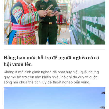
Nâng hạn mức hỗ trợ để người nghèo có cơ
hội vươn lên
Không ít mô hình giảm nghèo đã phát huy hiệu quả, nhưng
quy mô hỗ trợ còn nhỏ khiến nhiều hộ chỉ đủ duy trì cuộc
sống mà chưa thể tích lũy để thoát nghèo bền vững.