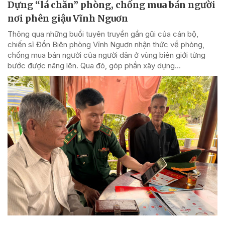
Dựng “lá chắn” phòng, chống mua bán người
nơi phên giậu Vĩnh Nguơn
Thông qua những buổi tuyên truyền gần gũi của cán bộ,
chiến sĩ Đồn Biên phòng Vĩnh Nguơn nhận thức về phòng,
chống mua bán người của người dân ở vùng biên giới từng
bước được nâng lên. Qua đó, góp phần xây dựng...