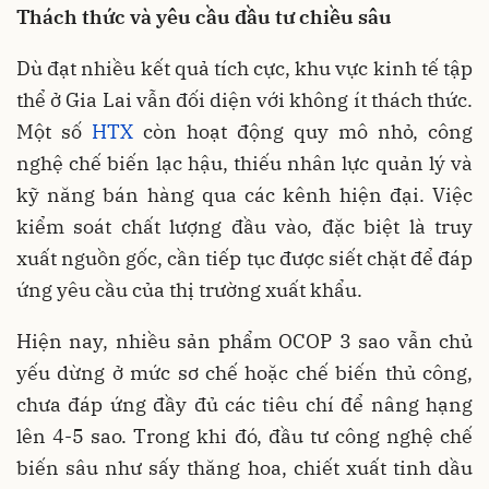
Thách thức và yêu cầu đầu tư chiều sâu
Dù đạt nhiều kết quả tích cực, khu vực kinh tế tập
thể ở Gia Lai vẫn đối diện với không ít thách thức.
Một số
HTX
còn hoạt động quy mô nhỏ, công
nghệ chế biến lạc hậu, thiếu nhân lực quản lý và
kỹ năng bán hàng qua các kênh hiện đại. Việc
kiểm soát chất lượng đầu vào, đặc biệt là truy
xuất nguồn gốc, cần tiếp tục được siết chặt để đáp
ứng yêu cầu của thị trường xuất khẩu.
Hiện nay, nhiều sản phẩm OCOP 3 sao vẫn chủ
yếu dừng ở mức sơ chế hoặc chế biến thủ công,
chưa đáp ứng đầy đủ các tiêu chí để nâng hạng
lên 4-5 sao. Trong khi đó, đầu tư công nghệ chế
biến sâu như sấy thăng hoa, chiết xuất tinh dầu