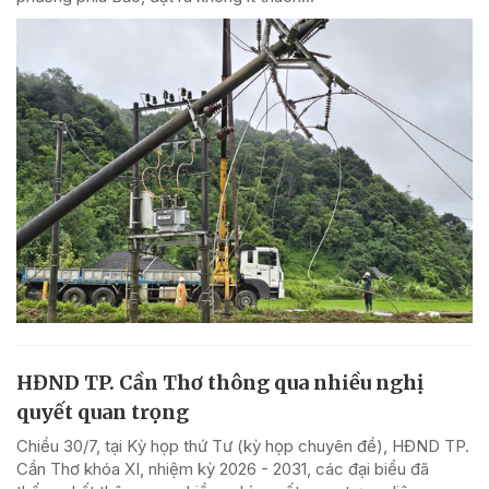
HĐND TP. Cần Thơ thông qua nhiều nghị
quyết quan trọng
Chiều 30/7, tại Kỳ họp thứ Tư (kỳ họp chuyên đề), HĐND TP.
Cần Thơ khóa XI, nhiệm kỳ 2026 - 2031, các đại biểu đã