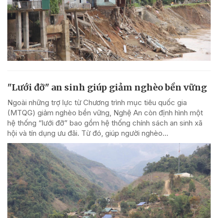
"Lưới đỡ" an sinh giúp giảm nghèo bền vững
Ngoài những trợ lực từ Chương trình mục tiêu quốc gia
(MTQG) giảm nghèo bền vững, Nghệ An còn định hình một
hệ thống “lưới đỡ” bao gồm hệ thống chính sách an sinh xã
hội và tín dụng ưu đãi. Từ đó, giúp người nghèo...