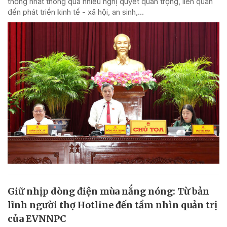
thống nhất thông qua nhiều nghị quyết quan trọng, liên quan
đến phát triển kinh tế - xã hội, an sinh,...
Giữ nhịp dòng điện mùa nắng nóng: Từ bản
lĩnh người thợ Hotline đến tầm nhìn quản trị
của EVNNPC