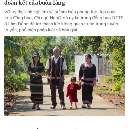
đoàn kết của buôn làng
Với uy tín, kinh nghiệm và sự am hiểu phong tục, tập quán
của đồng bào, đội ngũ Người có uy tín trong đồng bào DTTS
ở Lâm Đồng đã trở thành lực lượng quan trọng trong tuyên
truyền, phổ biến pháp luật và hòa giải...