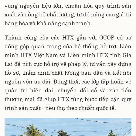
vùng nguyên liệu lớn, chuẩn hóa quy trình sản
xuất và đồng bộ chất lượng, từ đó nâng cao giá trị
hàng hóa và khả năng cạnh tranh.
Thành công của các HTX gắn với OCOP có sự
đóng góp quan trọng của hệ thống hỗ trợ. Liên
minh HTX Việt Nam và Liên minh HTX tỉnh Gia
Lai đã tích cực hỗ trợ về pháp lý, tư vấn xây dựng
hồ sơ, thẩm định chất lượng ban đầu và kết nối
nguồn vốn ưu đãi. Đồng thời, các lớp tập huấn về
quản trị hiện đại, chuyển đổi số và xúc tiến
thương mại đã giúp HTX từng bước tiếp cận quy
trình sản xuất - tiêu thụ theo chuẩn quốc tế.