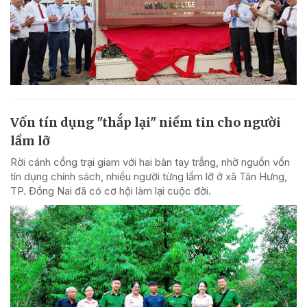
Vốn tín dụng "thắp lại" niềm tin cho người
lầm lỡ
Rời cánh cổng trại giam với hai bàn tay trắng, nhờ nguồn vốn
tín dụng chính sách, nhiều người từng lầm lỡ ở xã Tân Hưng,
TP. Đồng Nai đã có cơ hội làm lại cuộc đời.