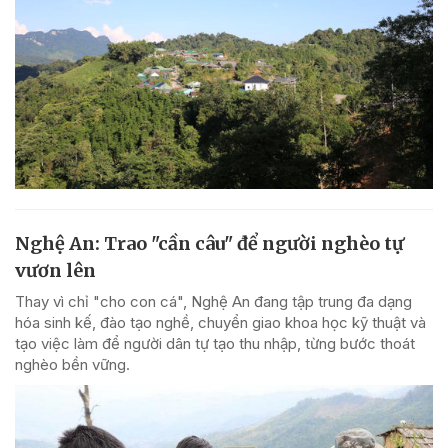
Nghệ An: Trao "cần câu" để người nghèo tự
vươn lên
Thay vì chỉ "cho con cá", Nghệ An đang tập trung đa dạng
hóa sinh kế, đào tạo nghề, chuyển giao khoa học kỹ thuật và
tạo việc làm để người dân tự tạo thu nhập, từng bước thoát
nghèo bền vững.