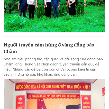
Người truyền cảm hứng ở vùng đồng bào
Chăm
Nhờ am hiểu phong tục, tập quán và đời sống của đồng bào
Chăm, ông Thông Sết chọn cách tuyên truyền gần gũi, dễ
hiểu, Những vấn đề bà con còn chưa rõ, ông kiên trì giải
thích; những hộ gặp khó khăn, ông cùng cán...