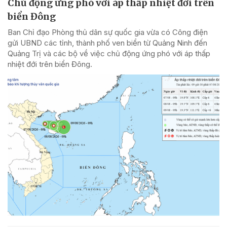
Chủ động ứng phó với áp thấp nhiệt đới trên
biển Đông
Ban Chỉ đạo Phòng thủ dân sự quốc gia vừa có Công điện
gửi UBND các tỉnh, thành phố ven biển từ Quảng Ninh đến
Quảng Trị và các bộ về việc chủ động ứng phó với áp thấp
nhiệt đới trên biển Đông.