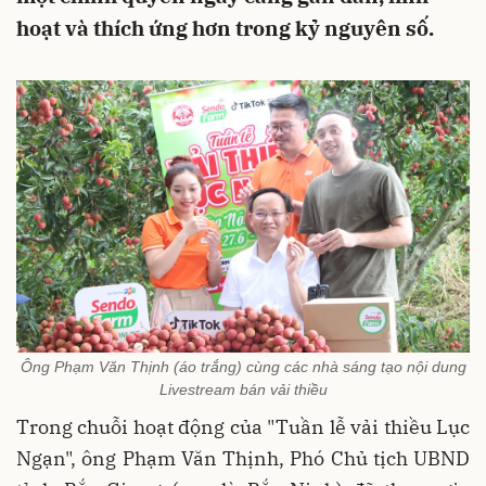
hoạt và thích ứng hơn trong kỷ nguyên số.
Ông Phạm Văn Thịnh (áo trắng) cùng các nhà sáng tạo nội dung
Livestream bán vải thiều
Trong chuỗi hoạt động của "Tuần lễ vải thiều Lục
Ngạn", ông Phạm Văn Thịnh, Phó Chủ tịch UBND