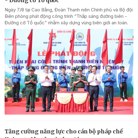
- Đường cờ Tổ quốc'
Ngày 7/8 tại Cao Bằng, Đoàn Thanh niên Chính phủ và Bộ đội
Biên phòng phát động công trình “Thắp sáng đường biên -
Đường cờ Tổ quốc” nhằm xây dựng vùng biên giới an toàn.
Tăng cường năng lực cho cán bộ pháp chế