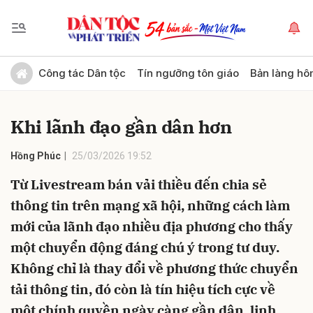
Gửi bình luận
Công tác Dân tộc
Tín ngưỡng tôn giáo
Bản làng hô
Khi lãnh đạo gần dân hơn
Hồng Phúc
25/03/2026 19:52
Từ Livestream bán vải thiều đến chia sẻ
thông tin trên mạng xã hội, những cách làm
Hủy
Gửi
mới của lãnh đạo nhiều địa phương cho thấy
một chuyển động đáng chú ý trong tư duy.
Không chỉ là thay đổi về phương thức chuyển
tải thông tin, đó còn là tín hiệu tích cực về
một chính quyền ngày càng gần dân, linh