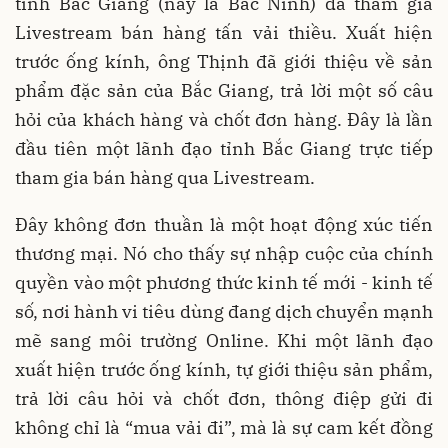
tỉnh Bắc Giang (nay là Bắc Ninh) đã tham gia
Livestream bán hàng tấn vải thiều. Xuất hiện
trước ống kính, ông Thịnh đã giới thiệu về sản
phẩm đặc sản của Bắc Giang, trả lời một số câu
hỏi của khách hàng và chốt đơn hàng. Đây là lần
đầu tiên một lãnh đạo tỉnh Bắc Giang trực tiếp
tham gia bán hàng qua Livestream.
Đây không đơn thuần là một hoạt động xúc tiến
thương mại. Nó cho thấy sự nhập cuộc của chính
quyền vào một phương thức kinh tế mới - kinh tế
số, nơi hành vi tiêu dùng đang dịch chuyển mạnh
mẽ sang môi trường Online. Khi một lãnh đạo
xuất hiện trước ống kính, tự giới thiệu sản phẩm,
trả lời câu hỏi và chốt đơn, thông điệp gửi đi
không chỉ là “mua vải đi”, mà là sự cam kết đồng