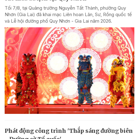
Tối 7/8, tại Quảng trường Nguyễn Tất Thành, phường Quy
Nhơn (Gia Lai) đã khai mạc Liên hoan Lân, Sư, Rồng quốc tế
và Lễ hội đường phố Quy Nhơn - Gia Lai năm 2026.
Phát động công trình 'Thắp sáng đường biên