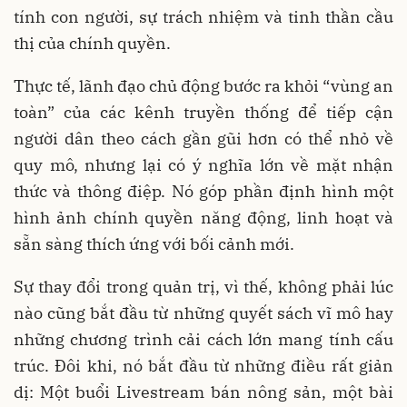
tính con người, sự trách nhiệm và tinh thần cầu
thị của chính quyền.
Thực tế, lãnh đạo chủ động bước ra khỏi “vùng an
toàn” của các kênh truyền thống để tiếp cận
người dân theo cách gần gũi hơn có thể nhỏ về
quy mô, nhưng lại có ý nghĩa lớn về mặt nhận
thức và thông điệp. Nó góp phần định hình một
hình ảnh chính quyền năng động, linh hoạt và
sẵn sàng thích ứng với bối cảnh mới.
Sự thay đổi trong quản trị, vì thế, không phải lúc
nào cũng bắt đầu từ những quyết sách vĩ mô hay
những chương trình cải cách lớn mang tính cấu
trúc. Đôi khi, nó bắt đầu từ những điều rất giản
dị: Một buổi Livestream bán nông sản, một bài