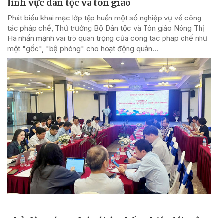
lĩnh vực dân tộc và tôn giáo
Phát biểu khai mạc lớp tập huấn một số nghiệp vụ về công
tác pháp chế, Thứ trưởng Bộ Dân tộc và Tôn giáo Nông Thị
Hà nhấn mạnh vai trò quan trọng của công tác pháp chế như
một "gốc", "bệ phóng" cho hoạt động quản...