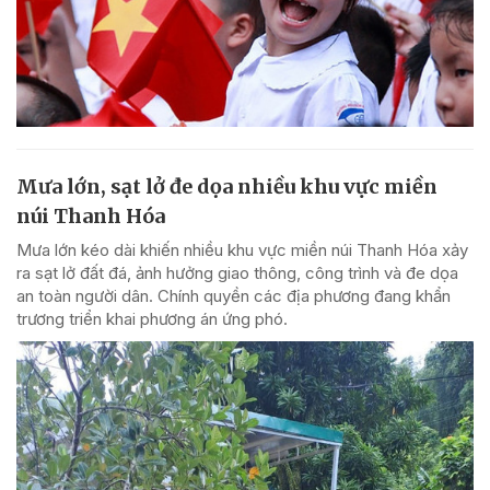
Mưa lớn, sạt lở đe dọa nhiều khu vực miền
núi Thanh Hóa
Mưa lớn kéo dài khiến nhiều khu vực miền núi Thanh Hóa xảy
ra sạt lở đất đá, ảnh hưởng giao thông, công trình và đe dọa
an toàn người dân. Chính quyền các địa phương đang khẩn
trương triển khai phương án ứng phó.