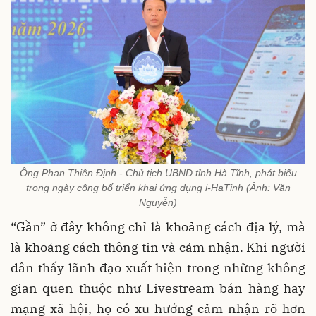
Ông Phan Thiên Định - Chủ tịch UBND tỉnh Hà Tĩnh, phát biểu
trong ngày công bố triển khai ứng dụng i-HaTinh (Ảnh: Văn
Nguyễn)
“Gần” ở đây không chỉ là khoảng cách địa lý, mà
là khoảng cách thông tin và cảm nhận. Khi người
dân thấy lãnh đạo xuất hiện trong những không
gian quen thuộc như Livestream bán hàng hay
mạng xã hội, họ có xu hướng cảm nhận rõ hơn