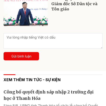
Giám đốc Sở Dân tộc và
Tôn giáo
Gửi bình luận
XEM THÊM TIN TỨC - SỰ KIỆN
Công bố quyết định sáp nhập 2 trường đại
học ở Thanh Hóa
Sáng 8/8, UBND tỉnh Thanh Hóa tổ chức lễ công bố Quyết