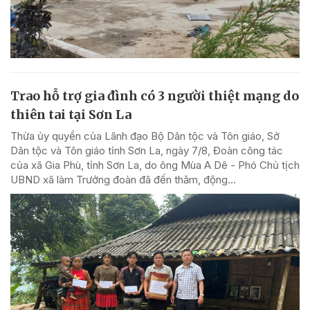
Trao hỗ trợ gia đình có 3 người thiệt mạng do
thiên tai tại Sơn La
Thừa ủy quyền của Lãnh đạo Bộ Dân tộc và Tôn giáo, Sở
Dân tộc và Tôn giáo tỉnh Sơn La, ngày 7/8, Đoàn công tác
của xã Gia Phù, tỉnh Sơn La, do ông Mùa A Dê - Phó Chủ tịch
UBND xã làm Trưởng đoàn đã đến thăm, động...