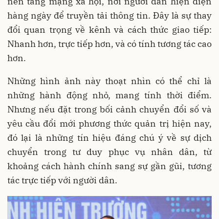
nền tảng mạng xã hội, nơi người dân hiện diện
hàng ngày để truyền tải thông tin. Đây là sự thay
đổi quan trọng về kênh và cách thức giao tiếp:
Nhanh hơn, trực tiếp hơn, và có tính tương tác cao
hơn.
Những hình ảnh này thoạt nhìn có thể chỉ là
những hành động nhỏ, mang tính thời điểm.
Nhưng nếu đặt trong bối cảnh chuyển đổi số và
yêu cầu đổi mới phương thức quản trị hiện nay,
đó lại là những tín hiệu đáng chú ý về sự dịch
chuyển trong tư duy phục vụ nhân dân, từ
khoảng cách hành chính sang sự gần gũi, tương
tác trực tiếp với người dân.