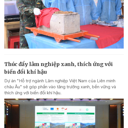
Thúc đẩy lâm nghiệp xanh, thích ứng với
biến đổi khí hậu
Dự án "Hỗ trợ ngành Lâm nghiệp Việt Nam của Liên minh
châu Âu" sẽ góp phần vào tăng trưởng xanh, bền vững và
thích ứng với biến đổi khí hậu.