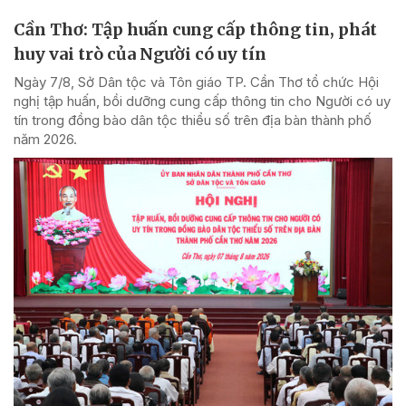
Cần Thơ: Tập huấn cung cấp thông tin, phát
huy vai trò của Người có uy tín
Ngày 7/8, Sở Dân tộc và Tôn giáo TP. Cần Thơ tổ chức Hội
nghị tập huấn, bồi dưỡng cung cấp thông tin cho Người có uy
tín trong đồng bào dân tộc thiểu số trên địa bàn thành phố
năm 2026.