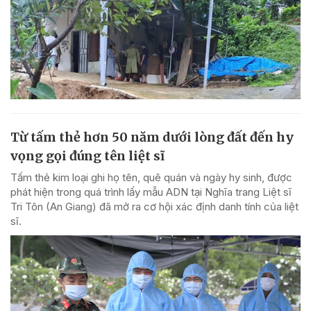
Từ tấm thẻ hơn 50 năm dưới lòng đất đến hy
vọng gọi đúng tên liệt sĩ
Tấm thẻ kim loại ghi họ tên, quê quán và ngày hy sinh, được
phát hiện trong quá trình lấy mẫu ADN tại Nghĩa trang Liệt sĩ
Tri Tôn (An Giang) đã mở ra cơ hội xác định danh tính của liệt
sĩ.