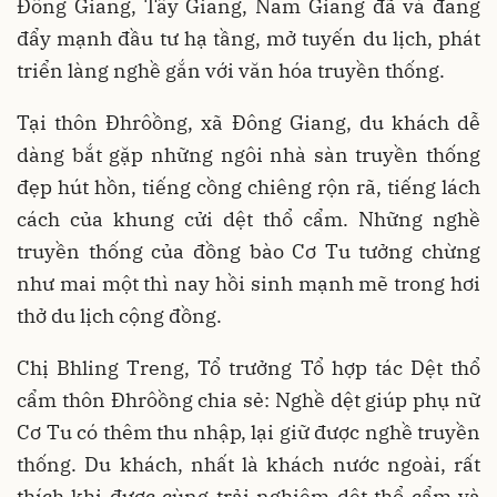
Đông Giang, Tây Giang, Nam Giang đã và đang
đẩy mạnh đầu tư hạ tầng, mở tuyến du lịch, phát
triển làng nghề gắn với văn hóa truyền thống.
Tại thôn Đhrôồng, xã Đông Giang, du khách dễ
dàng bắt gặp những ngôi nhà sàn truyền thống
đẹp hút hồn, tiếng cồng chiêng rộn rã, tiếng lách
cách của khung cửi dệt thổ cẩm. Những nghề
truyền thống của đồng bào Cơ Tu tưởng chừng
như mai một thì nay hồi sinh mạnh mẽ trong hơi
thở du lịch cộng đồng.
Chị Bhling Treng, Tổ trưởng Tổ hợp tác Dệt thổ
cẩm thôn Đhrôồng chia sẻ: Nghề dệt giúp phụ nữ
Cơ Tu có thêm thu nhập, lại giữ được nghề truyền
thống. Du khách, nhất là khách nước ngoài, rất
thích khi được cùng trải nghiệm dệt thổ cẩm và