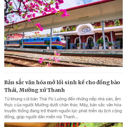
Bản sắc văn hóa mở lối sinh kế cho đồng bào
Thái, Mường xứ Thanh
Từ khung cửi bản Thái Pù Luông đến những nếp nhà sàn, ẩm
thực của người Mường dưới chân thác Mây, bản sắc văn hóa
truyền thống đang trở thành nguồn lực phát triển du lịch cộng
đồng, giúp người dân miền núi Thanh...