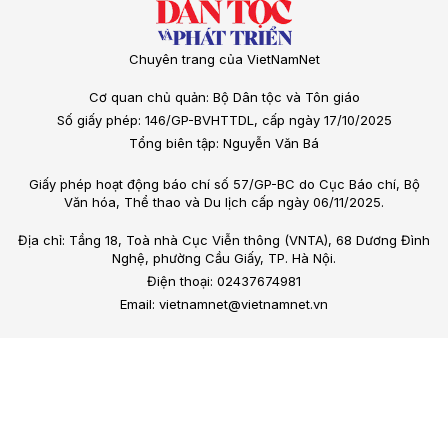
Chuyên trang của VietNamNet
Cơ quan chủ quản: Bộ Dân tộc và Tôn giáo
Số giấy phép: 146/GP-BVHTTDL, cấp ngày 17/10/2025
Tổng biên tập: Nguyễn Văn Bá
Giấy phép hoạt động báo chí số 57/GP-BC do Cục Báo chí, Bộ
Văn hóa, Thể thao và Du lịch cấp ngày 06/11/2025.
Địa chỉ: Tầng 18, Toà nhà Cục Viễn thông (VNTA), 68 Dương Đình
Nghệ, phường Cầu Giấy, TP. Hà Nội.
Điện thoại: 02437674981
Email: vietnamnet@vietnamnet.vn