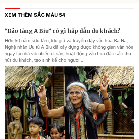
XEM THÊM SẮC MÀU 54
“Bảo tàng A Biu” có gì hấp dẫn du khách?
Hơn 50 năm sưu tầm, lưu giữ và truyền dạy văn hóa Ba Na,
Nghệ nhân Ưu tú A Biu đã xây dựng được không gian văn hóa
ngay tại nhà với nhiều di sản, hoạt động văn hóa đặc sắc thu
hút du khách, tạo sinh kế cho người...