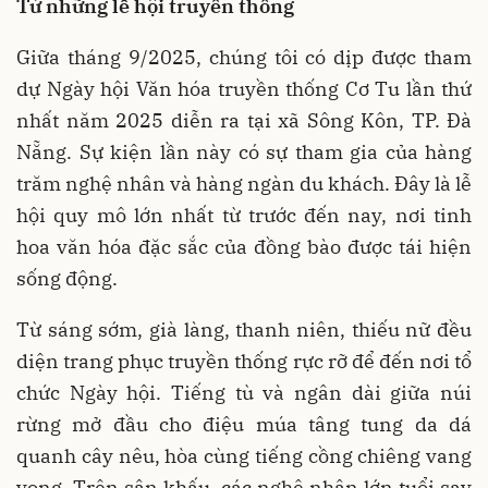
Từ những lễ hội truyền thống
Giữa tháng 9/2025, chúng tôi có dịp được tham
dự Ngày hội Văn hóa truyền thống Cơ Tu lần thứ
nhất năm 2025 diễn ra tại xã Sông Kôn, TP. Đà
Nẵng. Sự kiện lần này có sự tham gia của hàng
trăm nghệ nhân và hàng ngàn du khách. Đây là lễ
hội quy mô lớn nhất từ trước đến nay, nơi tinh
hoa văn hóa đặc sắc của đồng bào được tái hiện
sống động.
Từ sáng sớm, già làng, thanh niên, thiếu nữ đều
diện trang phục truyền thống rực rỡ để đến nơi tổ
chức Ngày hội. Tiếng tù và ngân dài giữa núi
rừng mở đầu cho điệu múa tâng tung da dá
quanh cây nêu, hòa cùng tiếng cồng chiêng vang
vọng. Trên sân khấu, các nghệ nhân lớn tuổi say