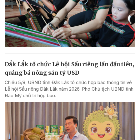
Đắk Lắk tổ chức Lễ hội Sầu riêng lần đầu tiên,
quảng bá nông sản tỷ USD
Chiều 5/8, UBND tỉnh Đắk Lắk tổ chức họp báo thông tin về
Lễ hội Sầu riêng Đắk Lắk năm 2026. Phó Chủ tịch UBND tỉnh
Đào Mỹ chủ trì họp báo.