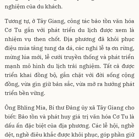
nghiệm của du khách.
Tương tự, ở Tây Giang, công tác bảo tồn văn hóa
Cơ Tu gắn với phát triển du lịch được xem là
nhiệm vụ then chốt. Địa phương đã khôi phục
điệu múa tâng tung da dá, các nghi lễ tạ ơn rừng,
mừng lúa mới, lễ cưới truyền thống và phát triển
mạnh mô hình du lịch trải nghiệm. Tất cả được
triển khai đồng bộ, gắn chặt với đời sống cộng
đồng, vừa gìn giữ bản sắc, vừa mở ra hướng phát
triển bền vững.
Ông Bhling Mia, Bí thư Đảng ủy xã Tây Giang cho
biết: Bảo tồn và phát huy giá trị văn hóa Cơ Tu là
dấu ấn đặc biệt của địa phương. Các lễ hội, nghề
dệt, nghề điêu khắc được khôi phục, góp phần giữ