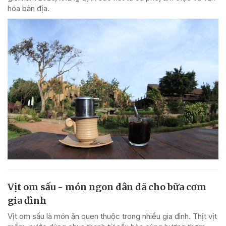
hóa bản địa.
Vịt om sấu - món ngon dân dã cho bữa cơm
gia đình
Vịt om sấu là món ăn quen thuộc trong nhiều gia đình. Thịt vịt