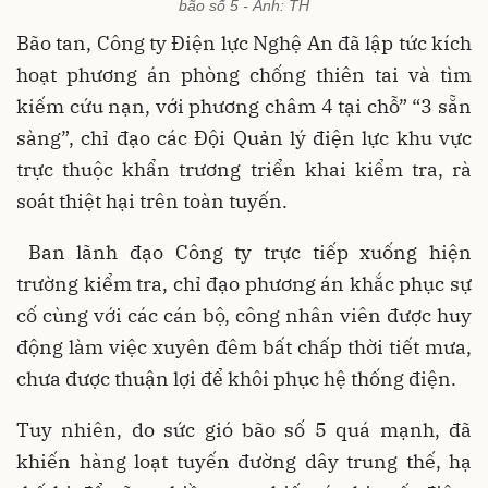
bão số 5 - Ảnh: TH
Bão tan, Công ty Điện lực Nghệ An đã lập tức kích
hoạt phương án phòng chống thiên tai và tìm
kiếm cứu nạn, với phương châm 4 tại chỗ” “3 sẵn
sàng”, chỉ đạo các Đội Quản lý điện lực khu vực
trực thuộc khẩn trương triển khai kiểm tra, rà
soát thiệt hại trên toàn tuyến.
Ban lãnh đạo Công ty trực tiếp xuống hiện
trường kiểm tra, chỉ đạo phương án khắc phục sự
cố cùng với các cán bộ, công nhân viên được huy
động làm việc xuyên đêm bất chấp thời tiết mưa,
chưa được thuận lợi để khôi phục hệ thống điện.
Tuy nhiên, do sức gió bão số 5 quá mạnh, đã
khiến hàng loạt tuyến đường dây trung thế, hạ