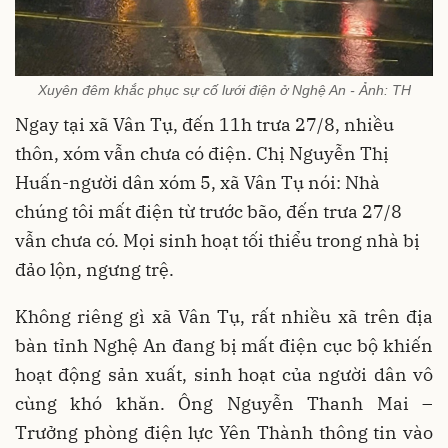
Xuyên đêm khắc phục sự cố lưới điện ở Nghệ An - Ảnh: TH
Ngay tại xã Vân Tụ, đến 11h trưa 27/8, nhiều
thôn, xóm vẫn chưa có điện. Chị Nguyễn Thị
Huấn-người dân xóm 5, xã Vân Tụ nói: Nhà
chúng tôi mất điện từ trước bão, đến trưa 27/8
vẫn chưa có. Mọi sinh hoạt tối thiểu trong nhà bị
đảo lộn, ngưng trệ.
Không riêng gì xã Vân Tụ, rất nhiều xã trên địa
bàn tỉnh Nghệ An đang bị mất điện cục bộ khiến
hoạt động sản xuất, sinh hoạt của người dân vô
cùng khó khăn. Ông Nguyễn Thanh Mai –
Trưởng phòng điện lực Yên Thành thông tin vào