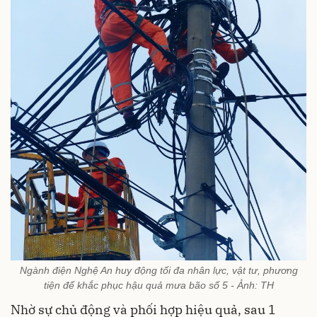
Ngành điện Nghệ An huy động tối đa nhân lực, vật tư, phương
tiện để khắc phục hậu quả mưa bão số 5 - Ảnh: TH
Nhờ sự chủ động và phối hợp hiệu quả, sau 1