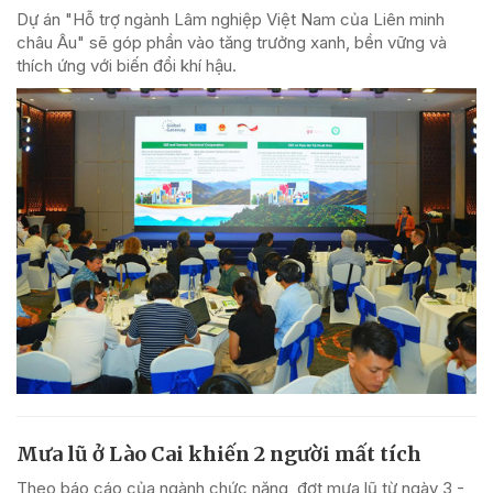
Dự án "Hỗ trợ ngành Lâm nghiệp Việt Nam của Liên minh
châu Âu" sẽ góp phần vào tăng trưởng xanh, bền vững và
thích ứng với biến đổi khí hậu.
Mưa lũ ở Lào Cai khiến 2 người mất tích
Theo báo cáo của ngành chức năng, đợt mưa lũ từ ngày 3 -