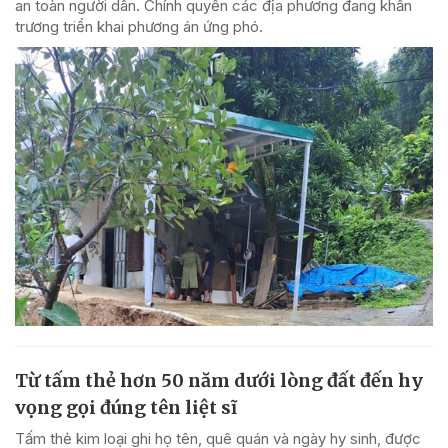
an toàn người dân. Chính quyền các địa phương đang khẩn
trương triển khai phương án ứng phó.
Từ tấm thẻ hơn 50 năm dưới lòng đất đến hy
vọng gọi đúng tên liệt sĩ
Tấm thẻ kim loại ghi họ tên, quê quán và ngày hy sinh, được