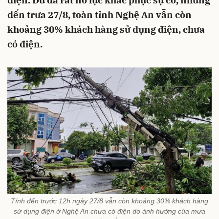
điện. Dù đã rất nỗ lực khắc phục sự cố, nhưng
đến trưa 27/8, toàn tỉnh Nghệ An vẫn còn
khoảng 30% khách hàng sử dụng điện, chưa
có điện.
Tính đến trước 12h ngày 27/8 vẫn còn khoảng 30% khách hàng
sử dụng điện ở Nghệ An chưa có điện do ảnh hưởng của mưa