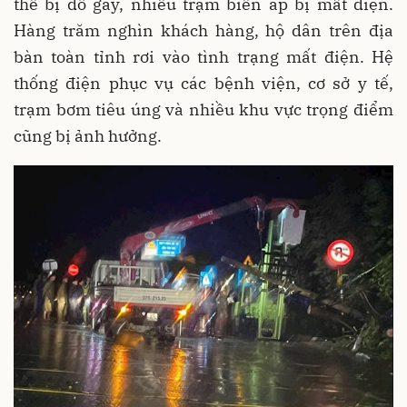
thế bị đổ gãy, nhiều trạm biến áp bị mất điện.
Hàng trăm nghìn khách hàng, hộ dân trên địa
bàn toàn tỉnh rơi vào tình trạng mất điện. Hệ
thống điện phục vụ các bệnh viện, cơ sở y tế,
trạm bơm tiêu úng và nhiều khu vực trọng điểm
cũng bị ảnh hưởng.