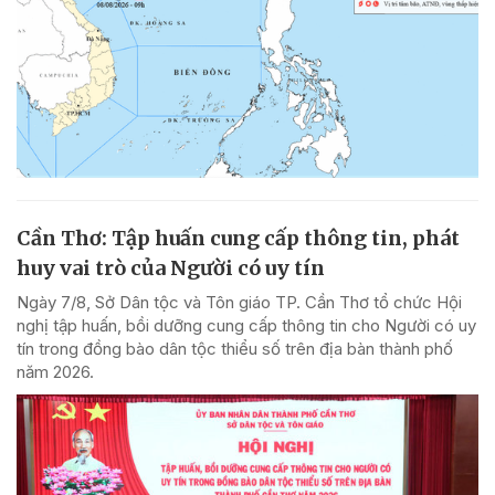
Cần Thơ: Tập huấn cung cấp thông tin, phát
huy vai trò của Người có uy tín
Ngày 7/8, Sở Dân tộc và Tôn giáo TP. Cần Thơ tổ chức Hội
nghị tập huấn, bồi dưỡng cung cấp thông tin cho Người có uy
tín trong đồng bào dân tộc thiểu số trên địa bàn thành phố
năm 2026.