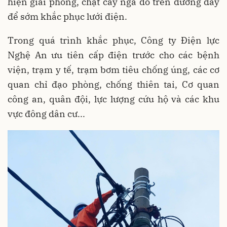
hiện giải phóng, chặt cây ngã đổ trên đường dây
để sớm khắc phục lưới điện.
Trong quá trình khắc phục, Công ty Điện lực
Nghệ An ưu tiên cấp điện trước cho các bệnh
viện, trạm y tế, trạm bơm tiêu chống úng, các cơ
quan chỉ đạo phòng, chống thiên tai, Cơ quan
công an, quân đội, lực lượng cứu hộ và các khu
vực đông dân cư...