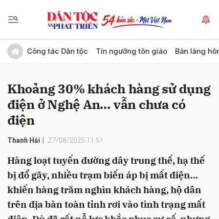
Gửi bình luận
Công tác Dân tộc
Tín ngưỡng tôn giáo
Bản làng hô
Khoảng 30% khách hàng sử dụng
điện ở Nghệ An… vẫn chưa có
điện
Thanh Hải
27/08/2025 11:51
Hủy
Gửi
Hàng loạt tuyến đường dây trung thế, hạ thế
bị đổ gãy, nhiều trạm biến áp bị mất điện…
khiến hàng trăm nghìn khách hàng, hộ dân
trên địa bàn toàn tỉnh rơi vào tình trạng mất