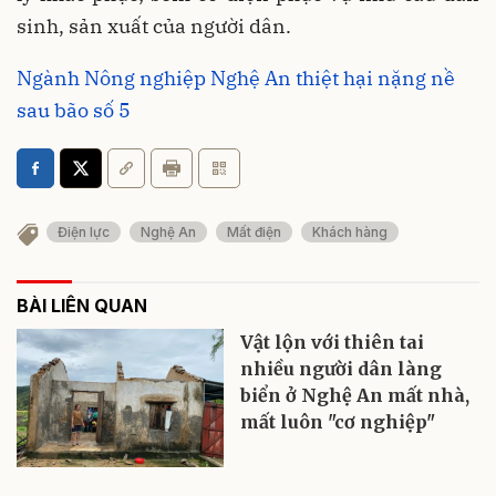
sinh, sản xuất của người dân.
Ngành Nông nghiệp Nghệ An thiệt hại nặng nề
sau bão số 5
Điện lực
Nghệ An
Mất điện
Khách hàng
BÀI LIÊN QUAN
Vật lộn với thiên tai
nhiều người dân làng
biển ở Nghệ An mất nhà,
mất luôn "cơ nghiệp"