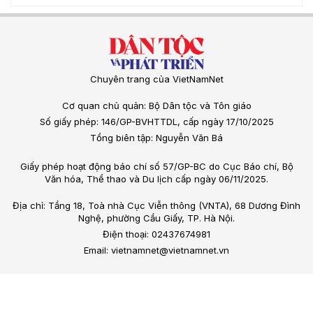
Chuyên trang của VietNamNet
Cơ quan chủ quản: Bộ Dân tộc và Tôn giáo
Số giấy phép: 146/GP-BVHTTDL, cấp ngày 17/10/2025
Tổng biên tập: Nguyễn Văn Bá
Giấy phép hoạt động báo chí số 57/GP-BC do Cục Báo chí, Bộ
Văn hóa, Thể thao và Du lịch cấp ngày 06/11/2025.
Địa chỉ: Tầng 18, Toà nhà Cục Viễn thông (VNTA), 68 Dương Đình
Nghệ, phường Cầu Giấy, TP. Hà Nội.
Điện thoại: 02437674981
Email: vietnamnet@vietnamnet.vn