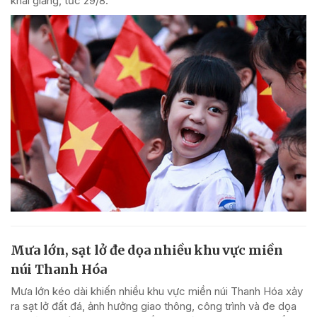
khai giảng, tức 29/8.
Mưa lớn, sạt lở đe dọa nhiều khu vực miền
núi Thanh Hóa
Mưa lớn kéo dài khiến nhiều khu vực miền núi Thanh Hóa xảy
ra sạt lở đất đá, ảnh hưởng giao thông, công trình và đe dọa