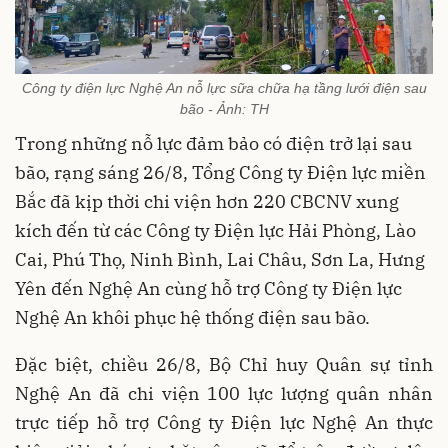
Công ty điện lực Nghệ An nỗ lực sữa chữa hạ tầng lưới điện sau
bão - Ảnh: TH
Trong những nỗ lực đảm bảo có điện trở lại sau
bão, rạng sáng 26/8, Tổng Công ty Điện lực miền
Bắc đã kịp thời chi viện hơn 220 CBCNV xung
kích đến từ các Công ty Điện lực Hải Phòng, Lào
Cai, Phú Thọ, Ninh Bình, Lai Châu, Sơn La, Hưng
Yên đến Nghệ An cùng hỗ trợ Công ty Điện lực
Nghệ An khôi phục hệ thống điện sau bão.
Đặc biệt, chiều 26/8, Bộ Chỉ huy Quân sự tỉnh
Nghệ An đã chi viện 100 lực lượng quân nhân
trực tiếp hỗ trợ Công ty Điện lực Nghệ An thực