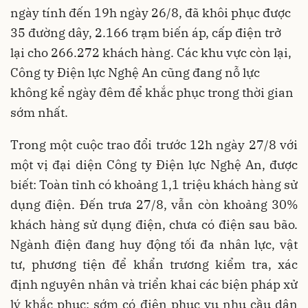
ngày tính đến 19h ngày 26/8, đã khôi phục được
35 đường dây, 2.166 trạm biến áp, cấp điện trở
lại cho 266.272 khách hàng. Các khu vực còn lại,
Công ty Điện lực Nghệ An cũng đang nỗ lực
không kể ngày đêm để khắc phục trong thời gian
sớm nhất.
Trong một cuộc trao đổi trước 12h ngày 27/8 với
một vị đại diện Công ty Điện lực Nghệ An, được
biết: Toàn tỉnh có khoảng 1,1 triệu khách hàng sử
dụng điện. Đến trưa 27/8, vẫn còn khoảng 30%
khách hàng sử dụng điện, chưa có điện sau bão.
Ngành điện đang huy động tối đa nhân lực, vật
tư, phương tiện để khẩn trương kiểm tra, xác
định nguyên nhân và triển khai các biện pháp xử
lý khắc phục; sớm có điện phục vụ nhu cầu dân