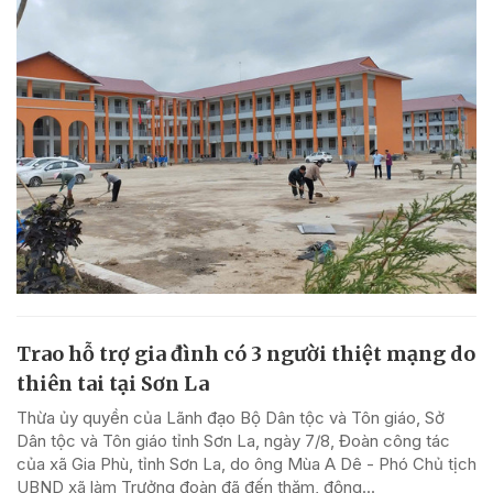
Trao hỗ trợ gia đình có 3 người thiệt mạng do
thiên tai tại Sơn La
Thừa ủy quyền của Lãnh đạo Bộ Dân tộc và Tôn giáo, Sở
Dân tộc và Tôn giáo tỉnh Sơn La, ngày 7/8, Đoàn công tác
của xã Gia Phù, tỉnh Sơn La, do ông Mùa A Dê - Phó Chủ tịch
UBND xã làm Trưởng đoàn đã đến thăm, động...