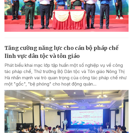
Tăng cường năng lực cho cán bộ pháp chế
lĩnh vực dân tộc và tôn giáo
Phát biểu khai mạc lớp tập huấn một số nghiệp vụ về công
tác pháp chế, Thứ trưởng Bộ Dân tộc và Tôn giáo Nông Thị
Hà nhấn mạnh vai trò quan trọng của công tác pháp chế như
một "gốc", "bệ phóng" cho hoạt động quản...