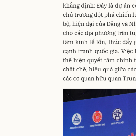
khẳng định: Đây là dự án c
chủ trương đột phá chiến l
bộ, hiện đại của Đảng và N
cho các địa phương trên tu
tâm kinh tế lớn, thúc đẩy 
cạnh tranh quốc gia. Việc 
thể hiện quyết tâm chính 
chặt chẽ, hiệu quả giữa cá
các cơ quan hữu quan Trun