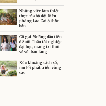
Những việc làm thiết
thực của bộ đội Biên
phòng Lào Cai ở thôn
bản
Cô gái Mường đầu tiên
ở Suối Thầu tốt nghiệp
đại học, mang tri thức
về với bản làng
Xóa khoảng cách số,
mở lối phát triển vùng
cao