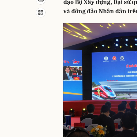
đạo Bộ Xây dựng, Đại sứ q
và đông đảo Nhân dân trê