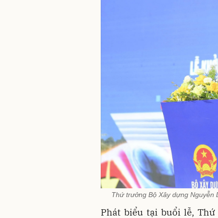
Thứ trưởng Bộ Xây dựng Nguyễn D
Phát biểu tại buổi lễ, T