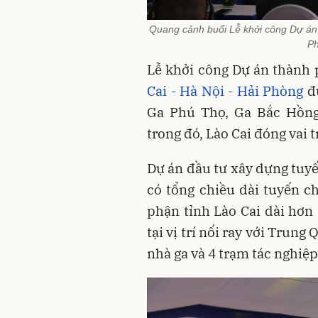
Quang cảnh buổi Lễ khởi công Dự án 
Ph
Lễ khởi công Dự án thành
Cai - Hà Nội - Hải Phòng
đư
Ga Phú Thọ, Ga Bắc Hồng
trong đó, Lào Cai đóng vai 
Dự án đầu tư xây dựng tuyế
có tổng chiều dài tuyến c
phận tỉnh Lào Cai dài hơn
tại vị trí nối ray với Trun
nhà ga và 4 trạm tác nghiệp