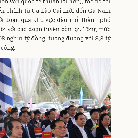
ên vận quốc tế thuận lợi hơn), tốc độ tối
yến chính từ Ga Lào Cai mới đến Ga Nam
ới đoạn qua khu vực đầu mối thành phố
ối với các đoạn tuyến còn lại. Tổng mức
03 nghìn tỷ đồng, tương đương với 8,3 tỷ
 công.