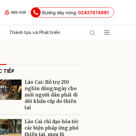
Đường dây nóng:
02437674981
Mới nhất
Thành tựu và Phát triển
 TIẾP
Lào Cai: Hỗ trợ 250
nghìn đồng/ngày cho
mỗi người dân phải di
dời khẩn cấp do thiên
ửi
tai
Lào Cai chỉ đạo hỏa tốc
các biện pháp ứng phó
thiên tai, mưa lũ