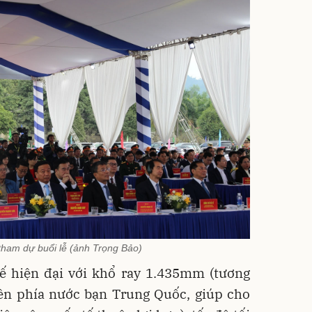
tham dự buổi lễ (ảnh Trọng Bảo)
ế hiện đại với khổ ray 1.435mm (tương
bên phía nước bạn Trung Quốc, giúp cho