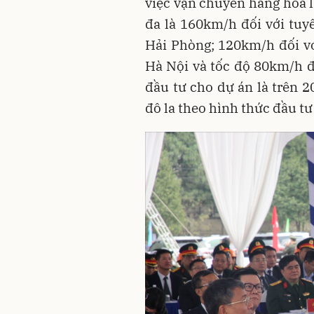
việc vận chuyển hàng hóa li
đa là 160km/h đối với tu
Hải Phòng; 120km/h đối v
Hà Nội và tốc độ 80km/h đ
đầu tư cho dự án là trên 2
đô la theo hình thức đầu tư