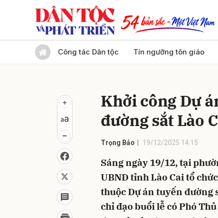
Gửi 
Công tác Dân tộc
Tín ngưỡng tôn giáo
Khởi công Dự á
đường sắt Lào C
Trọng Bảo
19/12/2025 14:15
Sáng ngày 19/12, tại phườ
UBND tỉnh Lào Cai tổ chức
thuộc Dự án tuyến đường s
chỉ đạo buổi lễ có Phó Th