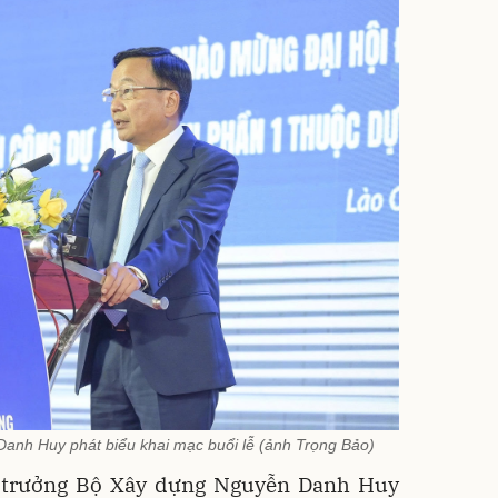
anh Huy phát biểu khai mạc buổi lễ (ảnh Trọng Bảo)
hứ trưởng Bộ Xây dựng Nguyễn Danh Huy