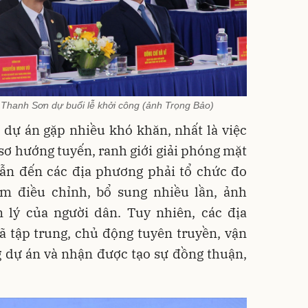
Thanh Sơn dự buổi lễ khởi công (ảnh Trọng Bảo)
, dự án gặp nhiều khó khăn, nhất là việc
sơ hướng tuyến, ranh giới giải phóng mặt
dẫn đến các địa phương phải tổ chức đo
m điều chỉnh, bổ sung nhiều lần, ảnh
 lý của người dân. Tuy nhiên, các địa
ã tập trung, chủ động tuyên truyền, vận
 dự án và nhận được tạo sự đồng thuận,