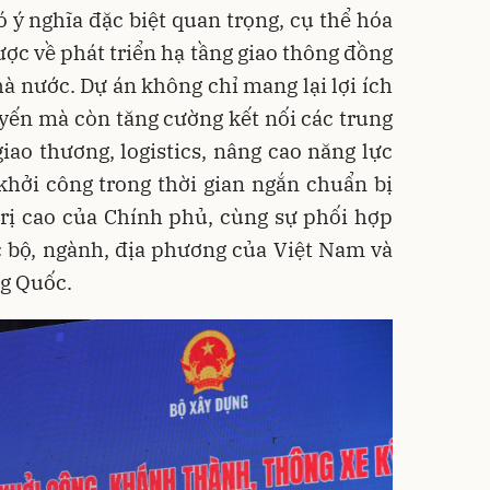
ó ý nghĩa đặc biệt quan trọng, cụ thể hóa
ược về phát triển hạ tầng giao thông đồng
hà nước. Dự án không chỉ mang lại lợi ích
yến mà còn tăng cường kết nối các trung
giao thương, logistics, nâng cao năng lực
khởi công trong thời gian ngắn chuẩn bị
trị cao của Chính phủ, cùng sự phối hợp
c bộ, ngành, địa phương của Việt Nam và
g Quốc.