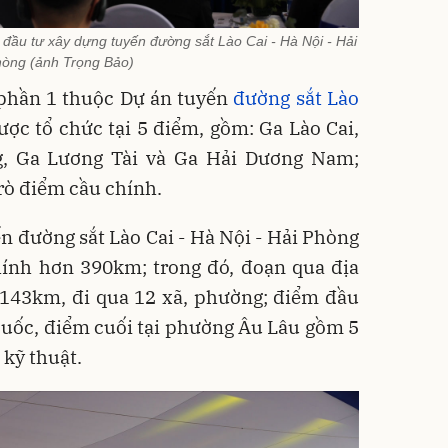
đầu tư xây dựng tuyến đường sắt Lào Cai - Hà Nội - Hải
òng (ảnh Trọng Bảo)
 phần 1 thuộc Dự án tuyến
đường sắt Lào
ợc tổ chức tại 5 điểm, gồm: Ga Lào Cai,
, Ga Lương Tài và Ga Hải Dương Nam;
trò điểm cầu chính.
n đường sắt Lào Cai - Hà Nội - Hải Phòng
hính hơn 390km; trong đó, đoạn qua địa
 143km, đi qua 12 xã, phường; điểm đầu
g Quốc, điểm cuối tại phường Âu Lâu gồm 5
 kỹ thuật.