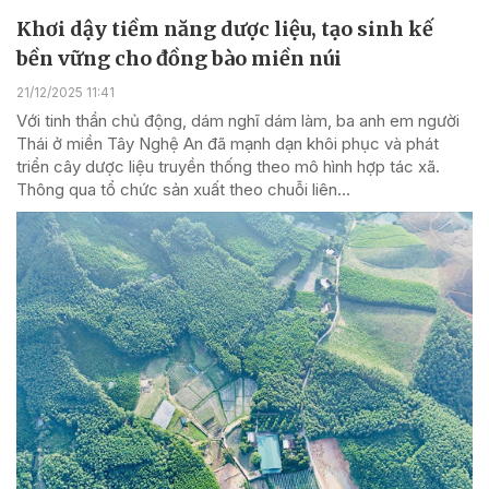
Khơi dậy tiềm năng dược liệu, tạo sinh kế
bền vững cho đồng bào miền núi
21/12/2025 11:41
Với tinh thần chủ động, dám nghĩ dám làm, ba anh em người
Thái ở miền Tây Nghệ An đã mạnh dạn khôi phục và phát
triển cây dược liệu truyền thống theo mô hình hợp tác xã.
Thông qua tổ chức sản xuất theo chuỗi liên...