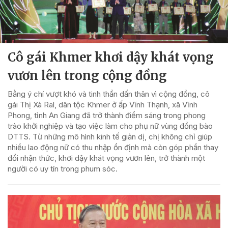
Cô gái Khmer khơi dậy khát vọng
vươn lên trong cộng đồng
Bằng ý chí vượt khó và tinh thần dấn thân vì cộng đồng, cô
gái Thị Xà Ral, dân tộc Khmer ở ấp Vĩnh Thạnh, xã Vĩnh
Phong, tỉnh An Giang đã trở thành điểm sáng trong phong
trào khởi nghiệp và tạo việc làm cho phụ nữ vùng đồng bào
DTTS. Từ những mô hình kinh tế giản dị, chị không chỉ giúp
nhiều lao động nữ có thu nhập ổn định mà còn góp phần thay
đổi nhận thức, khơi dậy khát vọng vươn lên, trở thành một
người có uy tín trong phum sóc.