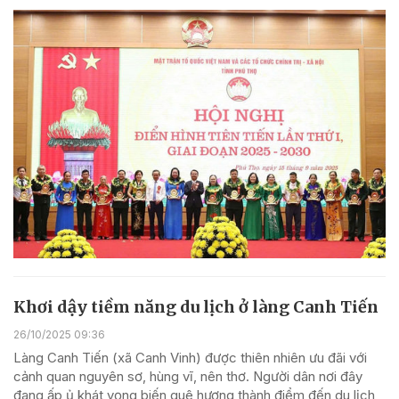
Khơi dậy tiềm năng du lịch ở làng Canh Tiến
26/10/2025 09:36
Làng Canh Tiến (xã Canh Vinh) được thiên nhiên ưu đãi với
cảnh quan nguyên sơ, hùng vĩ, nên thơ. Người dân nơi đây
đang ấp ủ khát vọng biến quê hương thành điểm đến du lịch