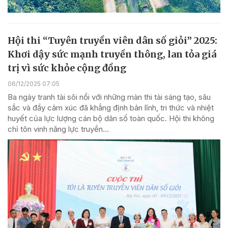
Hội thi “Tuyên truyền viên dân số giỏi” 2025:
Khơi dậy sức mạnh truyền thông, lan tỏa giá
trị vì sức khỏe cộng đồng
06/12/2025 07:05
Ba ngày tranh tài sôi nổi với những màn thi tài sáng tạo, sâu
sắc và đầy cảm xúc đã khẳng định bản lĩnh, tri thức và nhiệt
huyết của lực lượng cán bộ dân số toàn quốc. Hội thi không
chỉ tôn vinh năng lực truyền...