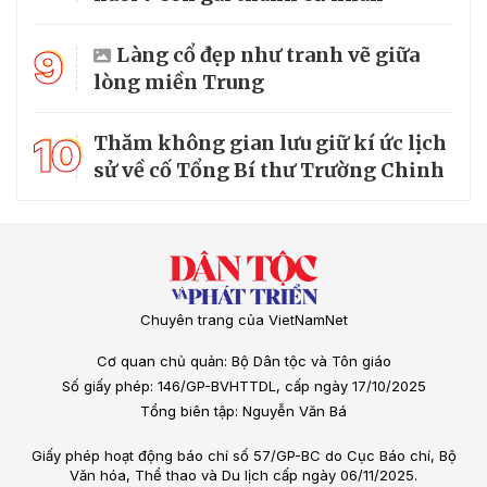
9
Làng cổ đẹp như tranh vẽ giữa
lòng miền Trung
10
Thăm không gian lưu giữ kí ức lịch
sử về cố Tổng Bí thư Trường Chinh
Chuyên trang của VietNamNet
Cơ quan chủ quản: Bộ Dân tộc và Tôn giáo
Số giấy phép: 146/GP-BVHTTDL, cấp ngày 17/10/2025
Tổng biên tập: Nguyễn Văn Bá
Giấy phép hoạt động báo chí số 57/GP-BC do Cục Báo chí, Bộ
Văn hóa, Thể thao và Du lịch cấp ngày 06/11/2025.