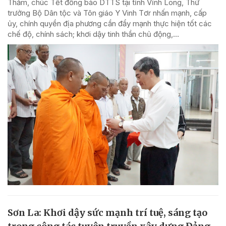
Thăm, chúc Tết đồng bào DTTS tại tỉnh Vĩnh Long, Thứ
trưởng Bộ Dân tộc và Tôn giáo Y Vinh Tơr nhấn mạnh, cấp
ủy, chính quyền địa phương cần đẩy mạnh thực hiện tốt các
chế độ, chính sách; khơi dậy tinh thần chủ động,...
Sơn La: Khơi dậy sức mạnh trí tuệ, sáng tạo