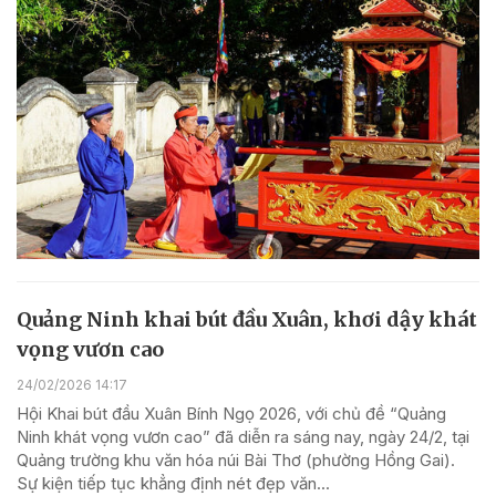
Quảng Ninh khai bút đầu Xuân, khơi dậy khát
vọng vươn cao
24/02/2026 14:17
Hội Khai bút đầu Xuân Bính Ngọ 2026, với chủ đề “Quảng
Ninh khát vọng vươn cao” đã diễn ra sáng nay, ngày 24/2, tại
Quảng trường khu văn hóa núi Bài Thơ (phường Hồng Gai).
Sự kiện tiếp tục khẳng định nét đẹp văn...