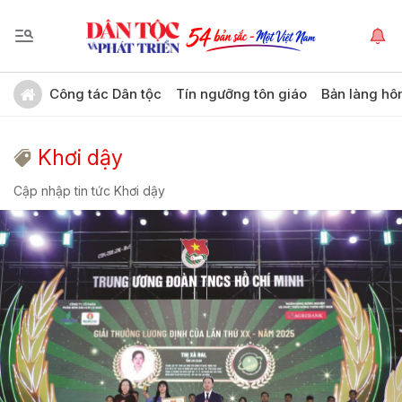
Công tác Dân tộc
Tín ngưỡng tôn giáo
Bản làng hô
Khơi dậy
Cập nhập tin tức Khơi dậy