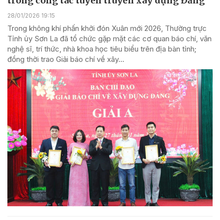
trong công tác tuyên truyền xây dựng Đảng
28/01/2026 19:15
Trong không khí phấn khởi đón Xuân mới 2026, Thường trực
Tỉnh ủy Sơn La đã tổ chức gặp mặt các cơ quan báo chí, văn
nghệ sĩ, trí thức, nhà khoa học tiêu biểu trên địa bàn tỉnh;
đồng thời trao Giải báo chí về xây...