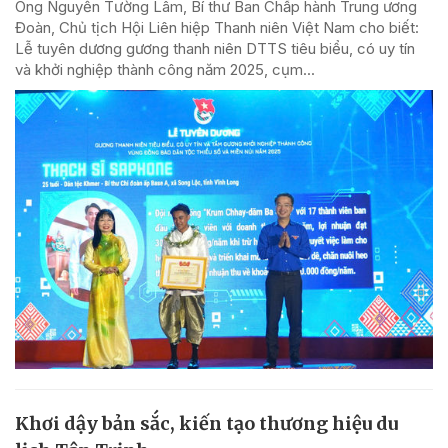
Ông Nguyễn Tường Lâm, Bí thư Ban Chấp hành Trung ương
Đoàn, Chủ tịch Hội Liên hiệp Thanh niên Việt Nam cho biết:
Lễ tuyên dương gương thanh niên DTTS tiêu biểu, có uy tín
và khởi nghiệp thành công năm 2025, cụm...
Khơi dậy bản sắc, kiến tạo thương hiệu du