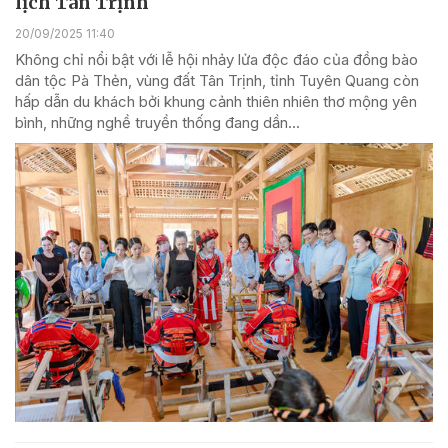
lịch Tân Trịnh
20/09/2025 11:40
Không chỉ nổi bật với lễ hội nhảy lửa độc đáo của đồng bào
dân tộc Pà Thẻn, vùng đất Tân Trịnh, tỉnh Tuyên Quang còn
hấp dẫn du khách bởi khung cảnh thiên nhiên thơ mộng yên
bình, những nghề truyền thống đang dần...