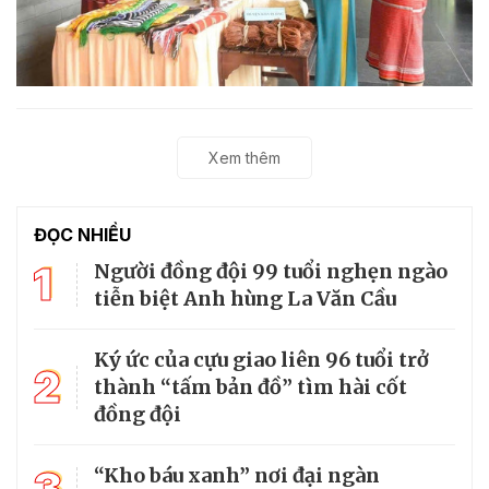
Xem thêm
ĐỌC NHIỀU
1
Người đồng đội 99 tuổi nghẹn ngào
tiễn biệt Anh hùng La Văn Cầu
Ký ức của cựu giao liên 96 tuổi trở
2
thành “tấm bản đồ” tìm hài cốt
đồng đội
3
“Kho báu xanh” nơi đại ngàn