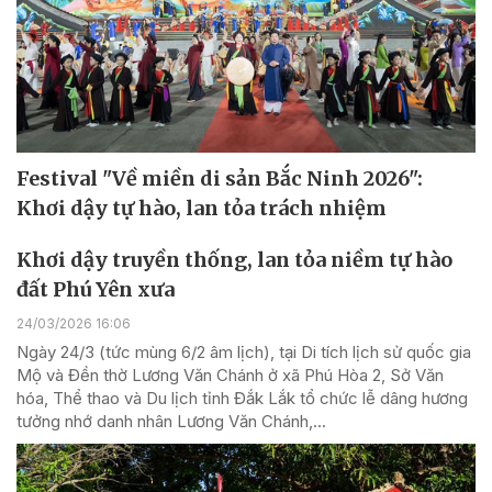
Festival "Về miền di sản Bắc Ninh 2026":
Khơi dậy tự hào, lan tỏa trách nhiệm
Khơi dậy truyền thống, lan tỏa niềm tự hào
đất Phú Yên xưa
24/03/2026 16:06
Ngày 24/3 (tức mùng 6/2 âm lịch), tại Di tích lịch sử quốc gia
Mộ và Đền thờ Lương Văn Chánh ở xã Phú Hòa 2, Sở Văn
hóa, Thể thao và Du lịch tỉnh Đắk Lắk tổ chức lễ dâng hương
tưởng nhớ danh nhân Lương Văn Chánh,...