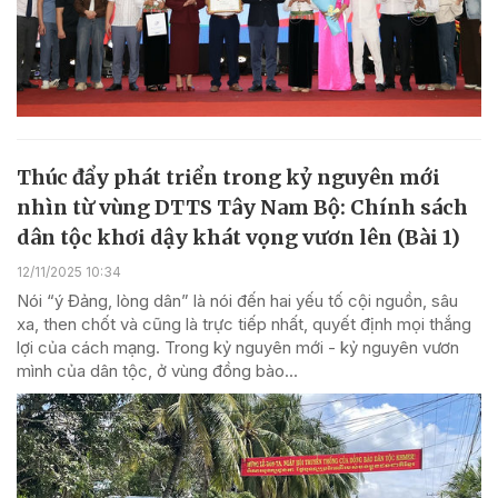
Thúc đẩy phát triển trong kỷ nguyên mới
nhìn từ vùng DTTS Tây Nam Bộ: Chính sách
dân tộc khơi dậy khát vọng vươn lên (Bài 1)
12/11/2025 10:34
Nói “ý Đảng, lòng dân” là nói đến hai yếu tố cội nguồn, sâu
xa, then chốt và cũng là trực tiếp nhất, quyết định mọi thắng
lợi của cách mạng. Trong kỷ nguyên mới - kỷ nguyên vươn
mình của dân tộc, ở vùng đồng bào...