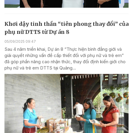
Khơi dậy tinh thần “tiên phong thay đổi” của
phụ nữ DTTS từ Dự án 8
05/09/2025 09:47
Sau 4 năm triển khai, Dự án 8 “Thực hiện bình đẳng giới và
giải quyết những vấn đề cấp thiết đối với phụ nữ và trẻ em”
đã góp phần nâng cao nhận thức, thay đổi định kiến giới cho
phụ nữ và trẻ em DTTS tại Quảng...