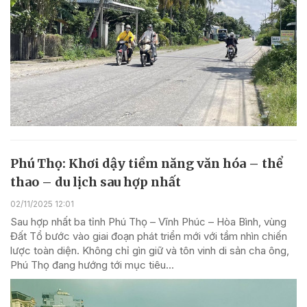
Phú Thọ: Khơi dậy tiềm năng văn hóa – thể
thao – du lịch sau hợp nhất
02/11/2025 12:01
Sau hợp nhất ba tỉnh Phú Thọ – Vĩnh Phúc – Hòa Bình, vùng
Đất Tổ bước vào giai đoạn phát triển mới với tầm nhìn chiến
lược toàn diện. Không chỉ gìn giữ và tôn vinh di sản cha ông,
Phú Thọ đang hướng tới mục tiêu...