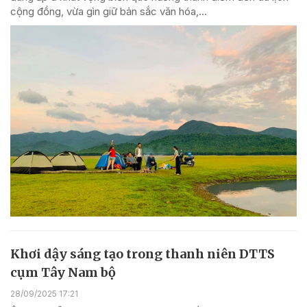
cộng đồng, vừa gìn giữ bản sắc văn hóa,...
Khơi dậy sáng tạo trong thanh niên DTTS
cụm Tây Nam bộ
28/09/2025 17:21