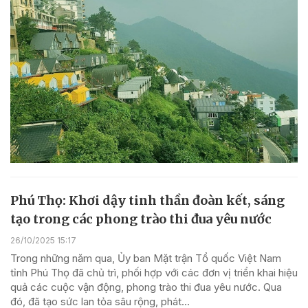
Phú Thọ: Khơi dậy tinh thần đoàn kết, sáng
tạo trong các phong trào thi đua yêu nước
26/10/2025 15:17
Trong những năm qua, Ủy ban Mặt trận Tổ quốc Việt Nam
tỉnh Phú Thọ đã chủ trì, phối hợp với các đơn vị triển khai hiệu
quả các cuộc vận động, phong trào thi đua yêu nước. Qua
đó, đã tạo sức lan tỏa sâu rộng, phát...