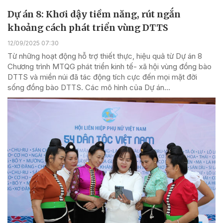
Dự án 8: Khơi dậy tiềm năng, rút ngắn
khoảng cách phát triển vùng DTTS
12/09/2025 07:30
Từ những hoạt động hỗ trợ thiết thực, hiệu quả từ Dự án 8
Chương trình MTQG phát triển kinh tế- xã hội vùng đồng bào
DTTS và miền núi đã tác động tích cực đến mọi mặt đời
sống đồng bào DTTS. Các mô hình của Dự án...