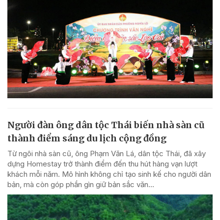
Người đàn ông dân tộc Thái biến nhà sàn cũ
thành điểm sáng du lịch cộng đồng
Từ ngôi nhà sàn cũ, ông Phạm Văn Lá, dân tộc Thái, đã xây
dựng Homestay trở thành điểm đến thu hút hàng vạn lượt
khách mỗi năm. Mô hình không chỉ tạo sinh kế cho người dân
bản, mà còn góp phần gìn giữ bản sắc văn...