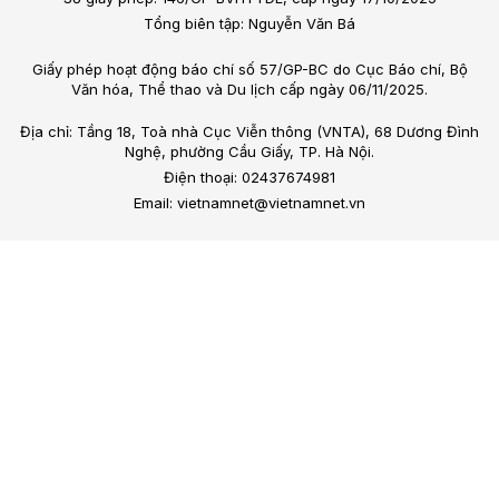
Tổng biên tập: Nguyễn Văn Bá
Giấy phép hoạt động báo chí số 57/GP-BC do Cục Báo chí, Bộ
Văn hóa, Thể thao và Du lịch cấp ngày 06/11/2025.
Địa chỉ: Tầng 18, Toà nhà Cục Viễn thông (VNTA), 68 Dương Đình
Nghệ, phường Cầu Giấy, TP. Hà Nội.
Điện thoại: 02437674981
Email: vietnamnet@vietnamnet.vn