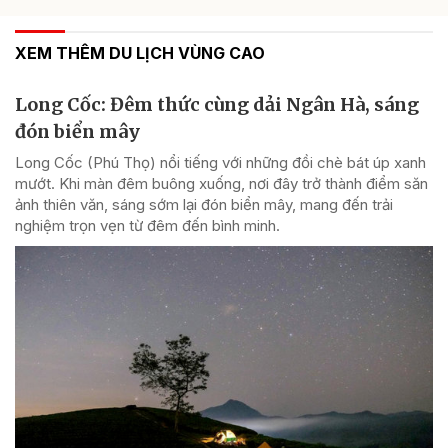
XEM THÊM DU LỊCH VÙNG CAO
Long Cốc: Đêm thức cùng dải Ngân Hà, sáng
đón biển mây
Long Cốc (Phú Thọ) nổi tiếng với những đồi chè bát úp xanh
mướt. Khi màn đêm buông xuống, nơi đây trở thành điểm săn
ảnh thiên văn, sáng sớm lại đón biển mây, mang đến trải
nghiệm trọn vẹn từ đêm đến bình minh.