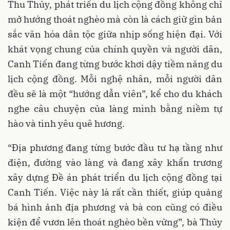
Thu Thủy, phát triển du lịch cộng đồng không chỉ
mở hướng thoát nghèo mà còn là cách giữ gìn bản
sắc văn hóa dân tộc giữa nhịp sống hiện đại. Với
khát vọng chung của chính quyền và người dân,
Canh Tiến đang từng bước khơi dậy tiềm năng du
lịch cộng đồng. Mỗi nghệ nhân, mỗi người dân
đều sẽ là một “hướng dẫn viên”, kể cho du khách
nghe câu chuyện của làng mình bằng niềm tự
hào và tình yêu quê hương.
“Địa phương đang từng bước đầu tư hạ tầng như
điện, đường vào làng và đang xây khẩn trương
xây dựng Đề án phát triển du lịch cộng đồng tại
Canh Tiến. Việc này là rất cần thiết, giúp quảng
bá hình ảnh địa phương và bà con cũng có điều
kiện để vươn lên thoát nghèo bền vững”, bà Thủy