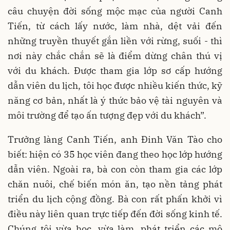
câu chuyện đời sống mộc mạc của người Canh
Tiến, từ cách lấy nước, làm nhà, dệt vải đến
những truyền thuyết gắn liền với rừng, suối - thì
nơi này chắc chắn sẽ là điểm dừng chân thú vị
với du khách. Được tham gia lớp sơ cấp hướng
dẫn viên du lịch, tôi học được nhiều kiến thức, kỹ
năng cơ bản, nhất là ý thức bảo vệ tài nguyên và
môi trường để tạo ấn tượng đẹp với du khách”.
Trưởng làng Canh Tiến, anh Đinh Văn Tào cho
biết: hiện có 35 học viên đang theo học lớp hướng
dẫn viên. Ngoài ra, bà con còn tham gia các lớp
chăn nuôi, chế biến món ăn, tạo nền tảng phát
triển du lịch cộng đồng. Bà con rất phấn khởi vì
điều này liên quan trực tiếp đến đời sống kinh tế.
Chúng tôi vừa học, vừa làm, phát triển các mô