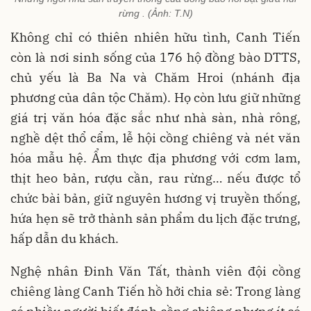
rừng . (Ảnh: T.N)
Không chỉ có thiên nhiên hữu tình, Canh Tiến
còn là nơi sinh sống của 176 hộ đồng bào DTTS,
chủ yếu là Ba Na và Chăm Hroi (nhánh địa
phương của dân tộc Chăm). Họ còn lưu giữ những
giá trị văn hóa đặc sắc như nhà sàn, nhà rông,
nghề dệt thổ cẩm, lễ hội cồng chiêng và nét văn
hóa mẫu hệ. Ẩm thực địa phương với cơm lam,
thịt heo bản, rượu cần, rau rừng… nếu được tổ
chức bài bản, giữ nguyên hương vị truyền thống,
hứa hẹn sẽ trở thành sản phẩm du lịch đặc trưng,
hấp dẫn du khách.
Nghệ nhân Đinh Văn Tất, thành viên đội cồng
chiêng làng Canh Tiến hồ hởi chia sẻ: Trong làng