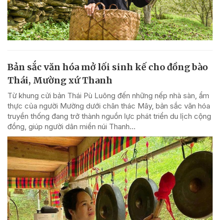
Bản sắc văn hóa mở lối sinh kế cho đồng bào
Thái, Mường xứ Thanh
Từ khung cửi bản Thái Pù Luông đến những nếp nhà sàn, ẩm
thực của người Mường dưới chân thác Mây, bản sắc văn hóa
truyền thống đang trở thành nguồn lực phát triển du lịch cộng
đồng, giúp người dân miền núi Thanh...