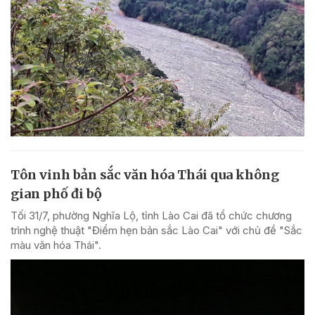
Tôn vinh bản sắc văn hóa Thái qua không
gian phố đi bộ
Tối 31/7, phường Nghĩa Lộ, tỉnh Lào Cai đã tổ chức chương
trình nghệ thuật "Điểm hẹn bản sắc Lào Cai" với chủ đề "Sắc
màu văn hóa Thái".