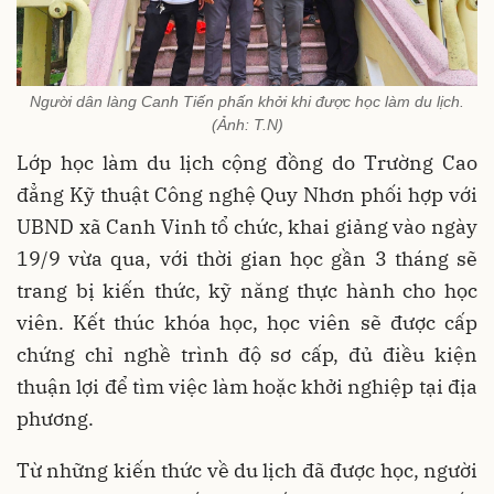
Người dân làng Canh Tiến phấn khởi khi được học làm du lịch.
(Ảnh: T.N)
Lớp học làm du lịch cộng đồng do Trường Cao
đẳng Kỹ thuật Công nghệ Quy Nhơn phối hợp với
UBND xã Canh Vinh tổ chức, khai giảng vào ngày
19/9 vừa qua, với thời gian học gần 3 tháng sẽ
trang bị kiến thức, kỹ năng thực hành cho học
viên. Kết thúc khóa học, học viên sẽ được cấp
chứng chỉ nghề trình độ sơ cấp, đủ điều kiện
thuận lợi để tìm việc làm hoặc khởi nghiệp tại địa
phương.
Từ những kiến thức về du lịch đã được học, người