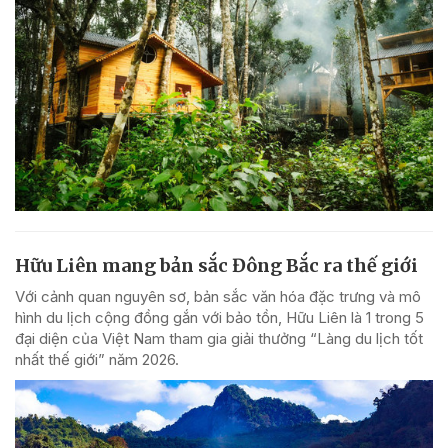
Hữu Liên mang bản sắc Đông Bắc ra thế giới
Với cảnh quan nguyên sơ, bản sắc văn hóa đặc trưng và mô
hình du lịch cộng đồng gắn với bảo tồn, Hữu Liên là 1 trong 5
đại diện của Việt Nam tham gia giải thưởng “Làng du lịch tốt
nhất thế giới” năm 2026.