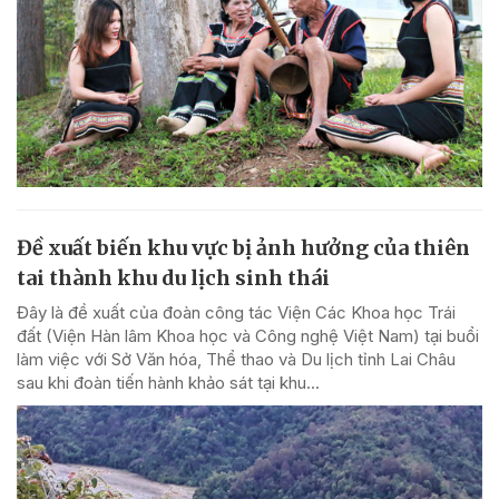
Đề xuất biến khu vực bị ảnh hưởng của thiên
tai thành khu du lịch sinh thái
Đây là đề xuất của đoàn công tác Viện Các Khoa học Trái
đất (Viện Hàn lâm Khoa học và Công nghệ Việt Nam) tại buổi
làm việc với Sở Văn hóa, Thể thao và Du lịch tỉnh Lai Châu
sau khi đoàn tiến hành khảo sát tại khu...