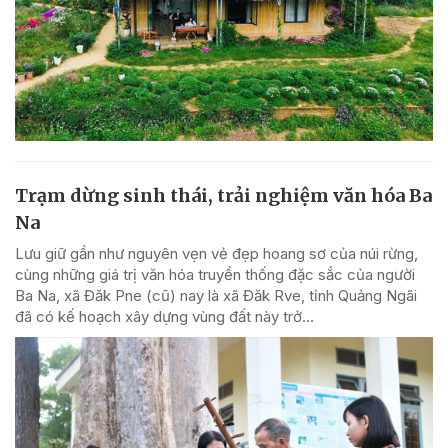
Trạm dừng sinh thái, trải nghiệm văn hóa Ba
Na
Lưu giữ gần như nguyên vẹn vẻ đẹp hoang sơ của núi rừng,
cùng những giá trị văn hóa truyền thống đặc sắc của người
Ba Na, xã Đăk Pne (cũ) nay là xã Đăk Rve, tỉnh Quảng Ngãi
đã có kế hoạch xây dựng vùng đất này trở...