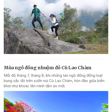
Mùa ngô đồng nhuộm đỏ Cù Lao Chàm
Mỗi độ tháng 7, tháng 8, khi những tán ngô đồng đồng loạt
bung sắc đỏ trên sườn núi Cù Lao Chàm, hòn đảo giữa biển
khơi như khoác lên mình tấm áo mới.