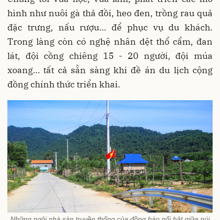
hình như nuôi gà thả đồi, heo đen, trồng rau quả
đặc trưng, nấu rượu… để phục vụ du khách.
Trong làng còn có nghệ nhân dệt thổ cẩm, đan
lát, đội cồng chiêng 15 - 20 người, đội múa
xoang… tất cả sẵn sàng khi đề án du lịch cộng
đồng chính thức triển khai.
Những ngôi nhà sàn truyền thống của đồng bào nổi bật giữa núi