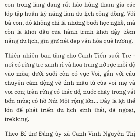
con trong làng đang rất hào hứng tham gia các
lớp tập huấn kỹ năng làm du lịch cộng đồng. Với
bà con, đó không chỉ là những buổi học nghề, mà
còn là khởi đầu của hành trình khơi dậy tiềm
năng du lịch, gìn giữ nét đẹp văn hóa quê hương.
Thiên nhiên ban tặng cho Canh Tiến suối Tre -
nơi có rừng tre xanh rì và hoa trang nở rực mỗi độ
vào mùa; dưới suối còn có vực Voi, gắn với câu
chuyện cảm động về tình mẫu tử của voi mẹ và
voi con; trên rừng có thác đổ, nước chảy trong vắt
bốn mùa; có hồ Núi Một rộng lớn… Đây là lợi thế
lớn để phát triển du lịch sinh thái, dã ngoại,
trekking.
Theo Bí thư Đảng ủy xã Canh Vinh Nguyễn Thị