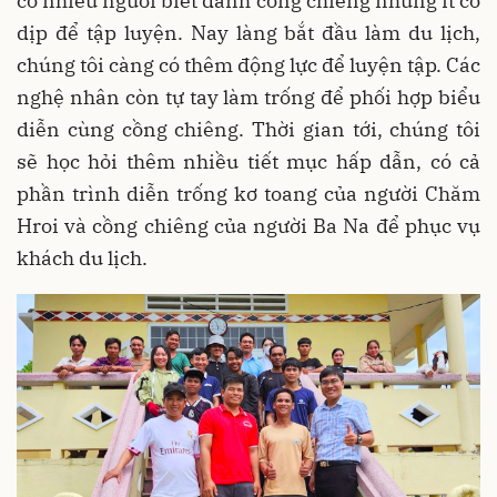
có nhiều người biết đánh cồng chiêng nhưng ít có
dịp để tập luyện. Nay làng bắt đầu làm du lịch,
chúng tôi càng có thêm động lực để luyện tập. Các
nghệ nhân còn tự tay làm trống để phối hợp biểu
diễn cùng cồng chiêng. Thời gian tới, chúng tôi
sẽ học hỏi thêm nhiều tiết mục hấp dẫn, có cả
phần trình diễn trống kơ toang của người Chăm
Hroi và cồng chiêng của người Ba Na để phục vụ
khách du lịch.