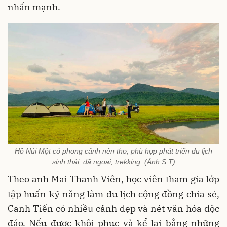
nhấn mạnh.
Hồ Núi Một có phong cảnh nên thơ, phù hợp phát triển du lịch
sinh thái, dã ngoại, trekking. (Ảnh S.T)
Theo anh Mai Thanh Viên, học viên tham gia lớp
tập huấn kỹ năng làm du lịch cộng đồng chia sẻ,
Canh Tiến có nhiều cảnh đẹp và nét văn hóa độc
đáo. Nếu được khôi phục và kể lại bằng những