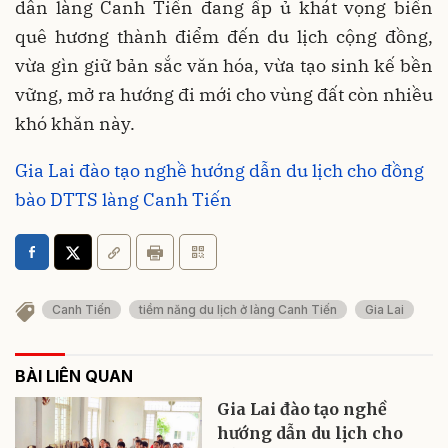
dân làng Canh Tiến đang ấp ủ khát vọng biến
quê hương thành điểm đến du lịch cộng đồng,
vừa gìn giữ bản sắc văn hóa, vừa tạo sinh kế bền
vững, mở ra hướng đi mới cho vùng đất còn nhiều
khó khăn này.
Gia Lai đào tạo nghề hướng dẫn du lịch cho đồng
bào DTTS làng Canh Tiến
Canh Tiến
tiềm năng du lịch ở làng Canh Tiến
Gia Lai
BÀI LIÊN QUAN
Gia Lai đào tạo nghề
hướng dẫn du lịch cho