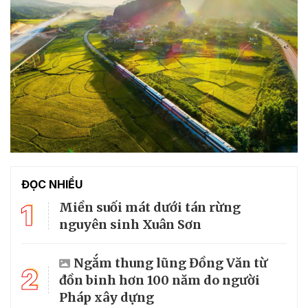
ĐỌC NHIỀU
1
Miền suối mát dưới tán rừng
nguyên sinh Xuân Sơn
Ngắm thung lũng Đồng Văn từ
2
đồn binh hơn 100 năm do người
Pháp xây dựng