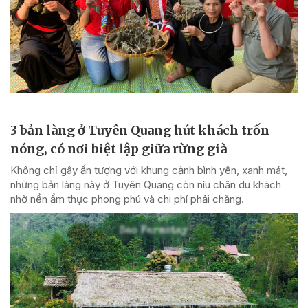
3 bản làng ở Tuyên Quang hút khách trốn
nóng, có nơi biệt lập giữa rừng già
Không chỉ gây ấn tượng với khung cảnh bình yên, xanh mát,
những bản làng này ở Tuyên Quang còn níu chân du khách
nhờ nền ẩm thực phong phú và chi phí phải chăng.