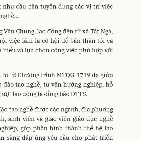
 nhu cầu cần tuyển dụng các vị trí việc
h nghề…
 Văn Chung, lao động đến từ xã Tát Ngà,
i việc làm là cơ hội để bản thân tôi và
 hiểu và lựa chọn công việc phù hợp với
u tư từ Chương trình MTQG 1719 đã giúp
 đào tạo nghề, tư vấn hướng nghiệp, hỗ
 lượt lao động là đồng bào DTTS.
 đào tạo nghề được các ngành, địa phương
h, sinh viên và giáo viên giáo dục nghề
nghiệp, góp phần hình thành thế hệ lao
ẵn sàng đáp ứng yêu cầu cho phát triển