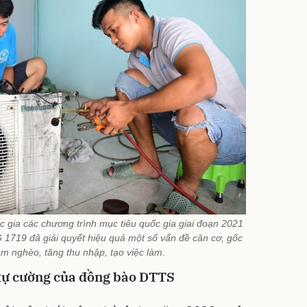
 gia các chương trình mục tiêu quốc gia giai đoạn 2021
1719 đã giải quyết hiệu quả một số vấn đề căn cơ, gốc
ảm nghèo, tăng thu nhập, tạo việc làm.
, tự cường của đồng bào DTTS