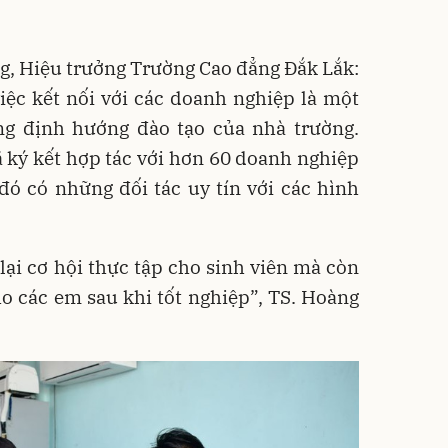
, Hiệu trưởng Trường Cao đẳng Đắk Lắk:
iệc kết nối với các doanh nghiệp là một
ng định hướng đào tạo của nhà trường.
ã ký kết hợp tác với hơn 60 doanh nghiệp
 đó có những đối tác uy tín với các hình
ại cơ hội thực tập cho sinh viên mà còn
o các em sau khi tốt nghiệp”, TS. Hoàng