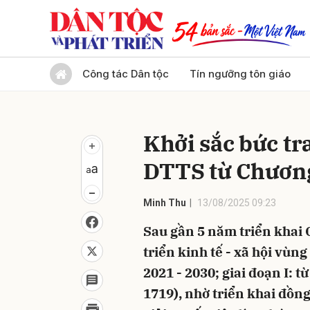
Gửi 
Công tác Dân tộc
Tín ngưỡng tôn giáo
Khởi sắc bức tr
DTTS từ Chươn
Minh Thu
13/08/2025 09:23
Sau gần 5 năm triển khai 
triển kinh tế - xã hội vù
2021 - 2030; giai đoạn I:
1719), nhờ triển khai đồng