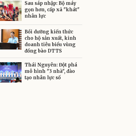
Sau sáp nhập: Bộ máy
gọn hơn, cấp xã "khát"
nhân lực
Bồi dưỡng kiến thức
cho hộ sản xuất, kinh
doanh tiêu biểu vùng
đồng bào DTTS
Thái Nguyên: Đột phá
mô hình "3 nhà", đào
tạo nhân lực số