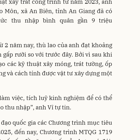
ật xây trát công trình tư năm 2023, anh
o Môn, xã An Biên, tỉnh An Giang đã có
ức thu nhập bình quân gần 9 triệu
ừ 2 năm nay, thù lao của anh đạt khoảng
gấp rưỡi so với trước đây. Bởi vì sau khi
o các kỹ thuật xây móng, trát tường, ốp
ông và cách tính được vật tư xây dựng một
 làm việc, tích luỹ kinh nghiệm để có thể
o thu nhập”, anh Vĩ tự tin.
 đạo quốc gia các Chương trình mục tiêu
 2025, đến nay, Chương trình MTQG 1719