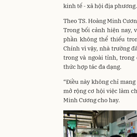
kinh tế - xã hội địa phương.
Theo TS. Hoàng Minh Cương
Trong bối cảnh hiện nay, v
phần không thể thiếu tro
Chính vì vậy, nhà trường đ
trong và ngoài tỉnh, trong
thức hợp tác đa dạng.
“Điều này không chỉ mang l
mở rộng cơ hội việc làm ch
Minh Cương cho hay.