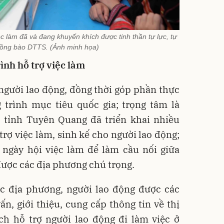
ệc làm đã và đang khuyến khích được tinh thần tự lực, tự
ồng bào DTTS. (Ảnh minh họa)
ình hỗ trợ việc làm
 người lao động, đồng thời góp phần thực
 trình mục tiêu quốc gia; trọng tâm là
tỉnh Tuyên Quang đã triển khai nhiều
trợ việc làm, sinh kế cho người lao động;
c ngày hội việc làm để làm cầu nối giữa
được các địa phương chú trọng.
ác địa phương, người lao động được các
ấn, giới thiệu, cung cấp thông tin về thị
ch hỗ trợ người lao động đi làm việc ở