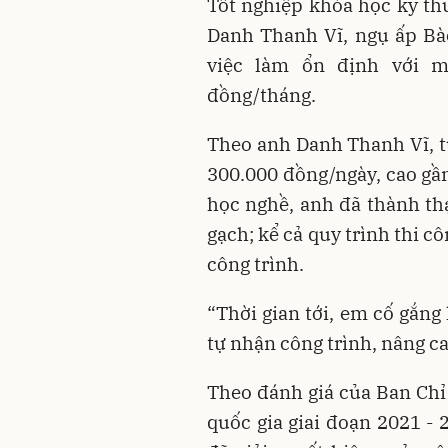
Tốt nghiệp khóa học kỹ thu
Danh Thanh Vĩ, ngụ ấp Bà
việc làm ổn định với m
đồng/tháng.
Theo anh Danh Thanh Vĩ, t
300.000 đồng/ngày, cao gần 
học nghề, anh đã thành thạ
gạch; kể cả quy trình thi c
công trình.
“Thời gian tới, em cố gắng
tự nhận công trình, nâng ca
Theo đánh giá của Ban Chỉ
quốc gia giai đoạn 2021 -