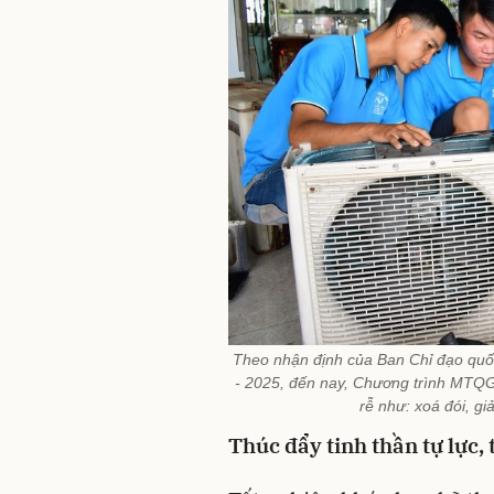
Theo nhận định của Ban Chỉ đạo quốc
- 2025, đến nay, Chương trình MTQG 
rễ như: xoá đói, gi
Thúc đẩy tinh thần tự lực