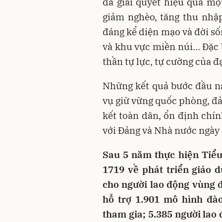
đã giải quyết hiệu quả một
giảm nghèo, tăng thu nhập
đáng kể diện mạo và đời số
và khu vực miền núi... Đặc
thần tự lực, tự cường của 
Những kết quả bước đầu n
vụ giữ vững quốc phòng, đả
kết toàn dân, ổn định chín
với Đảng và Nhà nước ngày 
Sau 5 năm thực hiện Tiểu
1719 về phát triển giáo 
cho người lao động vùng 
hỗ trợ 1.901 mô hình đào
tham gia; 5.385 người lao