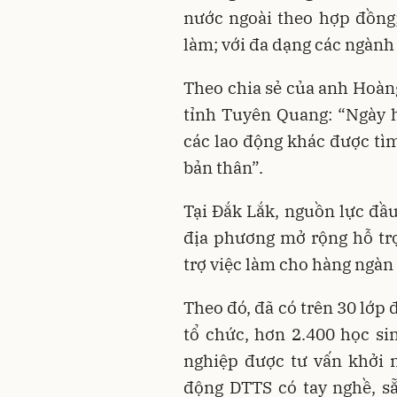
nước ngoài theo hợp đồng;
làm; với đa dạng các ngàn
Theo chia sẻ của anh Hoàng
tỉnh Tuyên Quang: “Ngày hộ
các lao động khác được tìm
bản thân”.
Tại Đắk Lắk, nguồn lực đầ
địa phương mở rộng hỗ trợ
trợ việc làm cho hàng ngàn
Theo đó, đã có trên 30 lớp
tổ chức, hơn 2.400 học sin
nghiệp được tư vấn khởi 
động DTTS có tay nghề, s