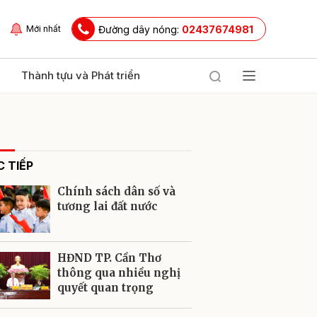
Đường dây nóng:
02437674981
Mới nhất
Thành tựu và Phát triển
 TIẾP
Chính sách dân số và
tương lai đất nước
ửi
HĐND TP. Cần Thơ
thông qua nhiều nghị
quyết quan trọng