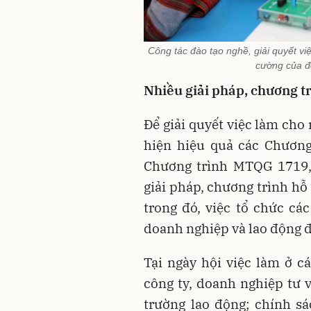
Công tác đào tạo nghề, giải quyết vi
cường của đ
Nhiều giải pháp, chương tr
Để giải quyết việc làm cho
hiện hiệu quả các Chương
Chương trình MTQG 1719, 
giải pháp, chương trình hỗ 
trong đó, việc tổ chức cá
doanh nghiệp và lao động 
Tại ngày hội việc làm ở c
công ty, doanh nghiệp tư v
trường lao động; chính sá