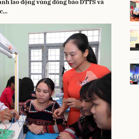
tranh lao động vùng đồng bào DTTS và
...