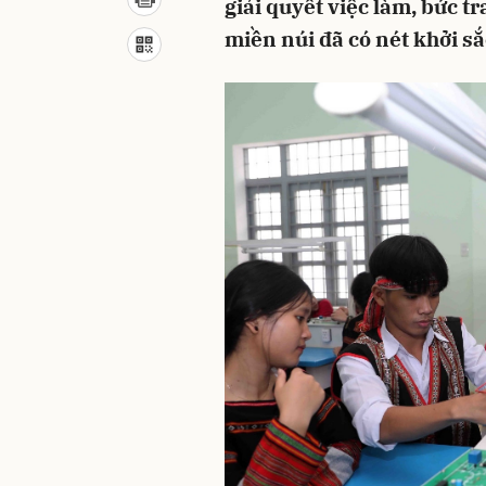
giải quyết việc làm, bức 
miền núi đã có nét khởi sắc