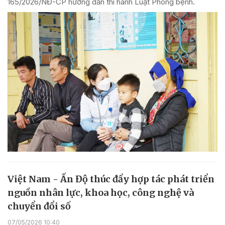
165/2026/NĐ-CP hướng dẫn thi hành Luật Phòng bệnh.
Việt Nam - Ấn Độ thúc đẩy hợp tác phát triển
nguồn nhân lực, khoa học, công nghệ và
chuyển đổi số
07/05/2026 10:40