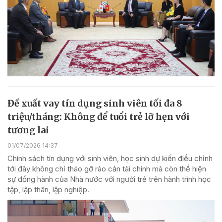
Đề xuất vay tín dụng sinh viên tối đa 8
triệu/tháng: Không để tuổi trẻ lỡ hẹn với
tương lai
01/07/2026 14:37
Chính sách tín dụng với sinh viên, học sinh dự kiến điều chỉnh
tới đây không chỉ tháo gỡ rào cản tài chính mà còn thể hiện
sự đồng hành của Nhà nước với người trẻ trên hành trình học
tập, lập thân, lập nghiệp.