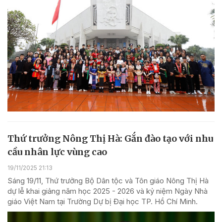
Thứ trưởng Nông Thị Hà: Gắn đào tạo với nhu
cầu nhân lực vùng cao
19/11/2025 21:13
Sáng 19/11, Thứ trưởng Bộ Dân tộc và Tôn giáo Nông Thị Hà
dự lễ khai giảng năm học 2025 - 2026 và kỷ niệm Ngày Nhà
giáo Việt Nam tại Trường Dự bị Đại học TP. Hồ Chí Minh.