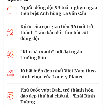
1
Người đồng đội 99 tuổi nghẹn ngào
tiễn biệt Anh hùng La Văn Cầu
Ký ức của cựu giao liên 96 tuổi trở
2
thành “tấm bản đồ” tìm hài cốt
đồng đội
3
“Kho báu xanh” nơi đại ngàn
Trường Sơn
4
10 bãi biển đẹp nhất Việt Nam theo
bình chọn của Lonely Planet
Phú Quốc vượt Bali, trở thành hòn
5
đảo đẹp thứ hai châu Á - Thái Bình
Dương