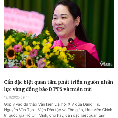
Cần đặc biệt quan tâm phát triển nguồn nhân
lực vùng đồng bào DTTS và miền núi
13/11/2025 09:44
Góp ý vào dự thảo Văn kiện Đại hội XIV của Đảng, Ts.
Nguyễn Văn Tạo - Viện Dân tộc và Tôn giáo, Học viện Chính
trị quốc gia Hồ Chí Minh, cho hay, cần đặc biệt quan tâm