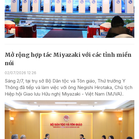
Mở rộng hợp tác Miyazaki với các tỉnh miền
núi
02/07/2026 12:26
Sáng 2/7, tại trụ sở Bộ Dân tộc và Tôn giáo, Thứ trưởng Y
Thông đã tiếp và làm việc với ông Negishi Hirotaka, Chủ tịch
Hiệp hội Giao lưu Hữu nghị Miyazaki - Việt Nam (MJVA).