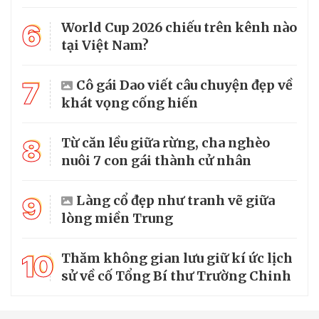
6
World Cup 2026 chiếu trên kênh nào
tại Việt Nam?
7
Cô gái Dao viết câu chuyện đẹp về
khát vọng cống hiến
8
Từ căn lều giữa rừng, cha nghèo
nuôi 7 con gái thành cử nhân
9
Làng cổ đẹp như tranh vẽ giữa
lòng miền Trung
10
Thăm không gian lưu giữ kí ức lịch
sử về cố Tổng Bí thư Trường Chinh