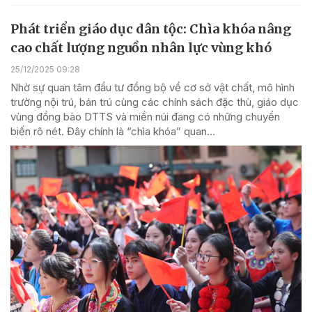
Phát triển giáo dục dân tộc: Chìa khóa nâng
cao chất lượng nguồn nhân lực vùng khó
25/12/2025 09:28
Nhờ sự quan tâm đầu tư đồng bộ về cơ sở vật chất, mô hình
trường nội trú, bán trú cùng các chính sách đặc thù, giáo dục
vùng đồng bào DTTS và miền núi đang có những chuyển
biến rõ nét. Đây chính là “chìa khóa” quan...