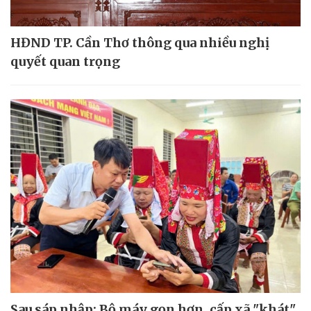
HĐND TP. Cần Thơ thông qua nhiều nghị
quyết quan trọng
Sau sáp nhập: Bộ máy gọn hơn, cấp xã "khát"