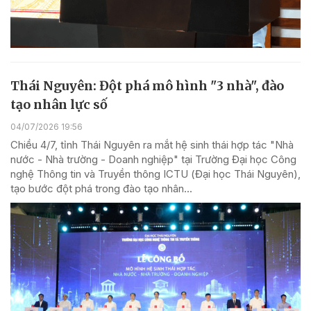
Thái Nguyên: Đột phá mô hình "3 nhà", đào
tạo nhân lực số
04/07/2026 19:56
Chiều 4/7, tỉnh Thái Nguyên ra mắt hệ sinh thái hợp tác "Nhà
nước - Nhà trường - Doanh nghiệp" tại Trường Đại học Công
nghệ Thông tin và Truyền thông ICTU (Đại học Thái Nguyên),
tạo bước đột phá trong đào tạo nhân...