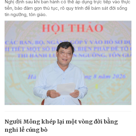
Nghị định sau khi ban hành có thể áp dụng trực tiếp vào thực
tiễn, bảo đảm gọn thủ tục, rõ quy trình để bám sát đời sống
tín ngưỡng, tôn giáo.
Người Mông khép lại một vòng đời bằng
nghi lễ cúng bò