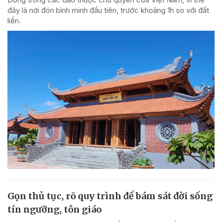
đây là nơi đón bình minh đầu tiên, trước khoảng 1h so với đất
liền.
Gọn thủ tục, rõ quy trình để bám sát đời sống
tín ngưỡng, tôn giáo