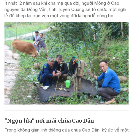
Ít nhất 12 năm sau khi cha mẹ qua đời, người Mông ở Cao
nguyên đá Đồng Văn, tỉnh Tuyên Quang sẽ tổ chức một nghi
lễ để khép lại trọn vẹn một vòng đời là nghi lễ cúng bò
"Ngọn lửa" nơi mái chùa Cao Dân
Trong không gian linh thiêng của chùa Cao Dân, ký ức về một