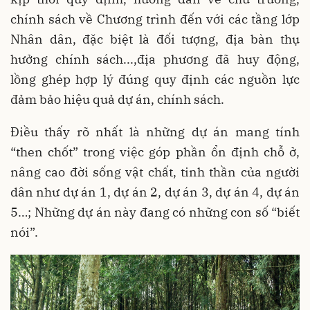
chính sách về Chương trình đến với các tầng lớp
Nhân dân, đặc biệt là đối tượng, địa bàn thụ
hưởng chính sách...,địa phương đã huy động,
lồng ghép hợp lý đúng quy định các nguồn lực
đảm bảo hiệu quả dự án, chính sách.
Điều thấy rõ nhất là những dự án mang tính
“then chốt” trong việc góp phần ổn định chỗ ở,
nâng cao đời sống vật chất, tinh thần của người
dân như dự án 1, dự án 2, dự án 3, dự án 4, dự án
5…; Những dự án này đang có những con số “biết
nói”.