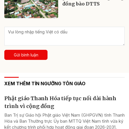
đồng bào DTTS
Gửi bình luận
XEM THÊM TÍN NGƯỠNG TÔN GIÁO
Phật giáo Thanh Hóa tiếp tục nối dài hành
trình vì cộng đồng
Ban Trị sự Giáo hội Phật giáo Việt Nam (GHPGVN) tỉnh Thanh
Hóa và Ban Thường trực Ủy ban MTTQ Việt Nam tỉnh vừa ký
kết chương trình phối hợp hoạt động giai đoạn 2026-2031,