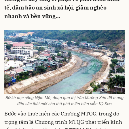
tế, đảm bảo an sinh xã hội, giảm nghèo
nhanh và bền vững…
Bờ kè dọc sông Nậm Mộ, đoạn qua thị trấn Mường Xén đã mang
đến sắc thái mới cho thủ phủ miền biên viễn Kỳ Sơn
Bước vào thực hiện các Chương MTQG, trong đó
trọng tâm là Chương trình MTQG phát triển kinh