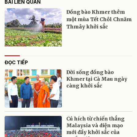
BÀI LIÊN QUAN
Đồng bào Khmer thêm
một mùa Tết Chôl Chnăm
Thmây khởi sắc
ĐỌC TIẾP
Đời sống đồng bào
Khmer tại Cà Mau ngày
càng khởi sắc
Cú hích từ chiến thắng
Malaysia và diện mạo
mới đầy khởi sắc của