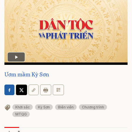
Ươm mầm Kỳ Sơn
Khởi sắc
Kỳ Sơn
Biên viễn
Chương trình
MTQG