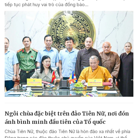
tiếp tục phát huy vai trò của đồng bào...
Ngôi chùa đặc biệt trên đảo Tiên Nữ, nơi đón
ánh bình minh đầu tiên của Tổ quốc
Chùa Tiên Nữ, thuộc đảo Tiên Nữ là hòn đảo xa nhất về phía
Đông trong các đảo thuộc chủ quyền của Việt Nam, vì thế