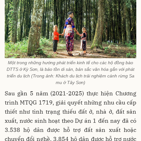
Một trong những hướng phát triển kinh tế cho các hộ đồng bào
DTTS ở Kỳ Sơn, là bảo tồn di sản, bản sắc văn hóa gắn với phát
triển du lịch (Trong ảnh: Khách du lịch trải nghiệm cánh rừng Sa
mu ở Tây Sơn)
Sau gần 5 năm (2021-2025) thực hiện Chương
trình MTQG 1719, giải quyết những nhu cầu cấp
thiết như tình trạng thiếu đất ở, nhà ở, đất sản
xuất, nước sinh hoạt theo Dự án 1 đến nay đã có
3.538 hộ dân được hỗ trợ đất sản xuất hoặc
chuyển đổi nghề, 3.854 hộ dân được hỗ trợ nước