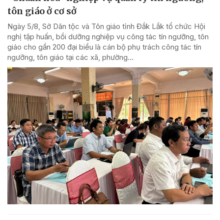
tôn giáo ở cơ sở
Ngày 5/8, Sở Dân tộc và Tôn giáo tỉnh Đắk Lắk tổ chức Hội
nghị tập huấn, bồi dưỡng nghiệp vụ công tác tín ngưỡng, tôn
giáo cho gần 200 đại biểu là cán bộ phụ trách công tác tín
ngưỡng, tôn giáo tại các xã, phường...