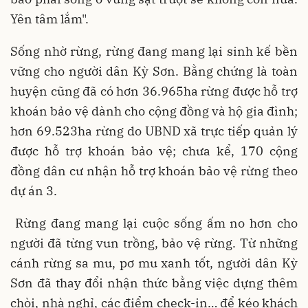
Yên tâm lắm".
Sống nhờ rừng, rừng đang mang lại sinh kế bền
vững cho người dân Kỳ Sơn. Bằng chứng là toàn
huyện cũng đã có hơn 36.965ha rừng được hỗ trợ
khoán bảo vệ dành cho cộng đồng và hộ gia đình;
hơn 69.523ha rừng do UBND xã trực tiếp quản lý
được hỗ trợ khoán bảo vệ; chưa kể, 170 cộng
đồng dân cư nhận hỗ trợ khoán bảo vệ rừng theo
dự án 3.
Rừng đang mang lại cuộc sống ấm no hơn cho
người đã từng vun trồng, bảo vệ rừng. Từ những
cánh rừng sa mu, pơ mu xanh tốt, người dân Kỳ
Sơn đã thay đổi nhận thức bằng việc dựng thêm
chòi, nhà nghỉ, các điểm check-in… để kéo khách