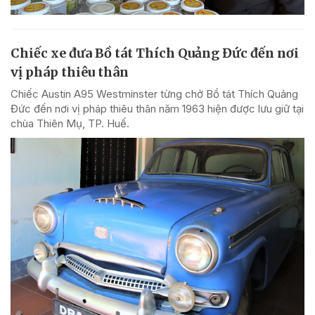
Chiếc xe đưa Bồ tát Thích Quảng Đức đến nơi
vị pháp thiêu thân
Chiếc Austin A95 Westminster từng chở Bồ tát Thích Quảng
Đức đến nơi vị pháp thiêu thân năm 1963 hiện được lưu giữ tại
chùa Thiên Mụ, TP. Huế.