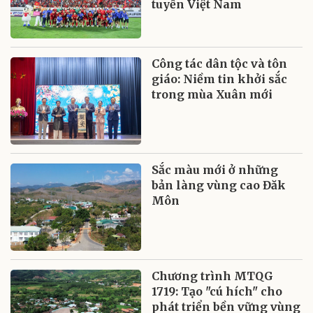
tuyển Việt Nam
Công tác dân tộc và tôn
giáo: Niềm tin khởi sắc
trong mùa Xuân mới
Sắc màu mới ở những
bản làng vùng cao Đăk
Môn
Chương trình MTQG
1719: Tạo "cú hích" cho
phát triển bền vững vùng