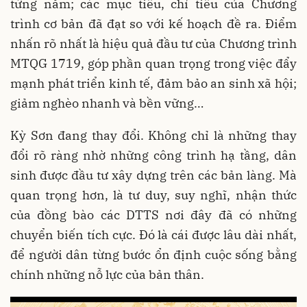
từng năm; các mục tiêu, chỉ tiêu của Chương
trình cơ bản đã đạt so với kế hoạch đề ra. Điểm
nhấn rõ nhất là hiệu quả đầu tư của Chương trình
MTQG 1719, góp phần quan trọng trong việc đẩy
mạnh phát triển kinh tế, đảm bảo an sinh xã hội;
giảm nghèo nhanh và bền vững…
Kỳ Sơn đang thay đổi. Không chỉ là những thay
đổi rõ ràng nhờ những công trình hạ tầng, dân
sinh được đầu tư xây dựng trên các bản làng. Mà
quan trọng hơn, là tư duy, suy nghĩ, nhận thức
của đồng bào các DTTS nơi đây đã có những
chuyển biến tích cực. Đó là cái được lâu dài nhất,
để người dân từng bước ổn định cuộc sống bằng
chính những nỗ lực của bản thân.