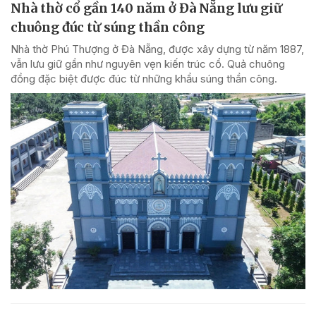
Nhà thờ cổ gần 140 năm ở Đà Nẵng lưu giữ
chuông đúc từ súng thần công
Nhà thờ Phú Thượng ở Đà Nẵng, được xây dựng từ năm 1887,
vẫn lưu giữ gần như nguyên vẹn kiến trúc cổ. Quả chuông
đồng đặc biệt được đúc từ những khẩu súng thần công.