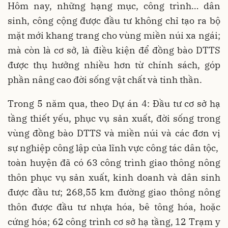
Hôm nay, những hạng mục, công trình… dân
sinh, công cộng được đầu tư không chỉ tạo ra bộ
mặt mới khang trang cho vùng miền núi xa ngái;
mà còn là cơ sở, là điều kiện để đồng bào DTTS
được thụ hưởng nhiều hơn từ chính sách, góp
phần nâng cao đời sống vật chất và tinh thần.
Trong 5 năm qua, theo Dự án 4: Đầu tư cơ sở hạ
tầng thiết yếu, phục vụ sản xuất, đời sống trong
vùng đồng bào DTTS và miền núi và các đơn vị
sự nghiệp công lập của lĩnh vực công tác dân tộc,
toàn huyện đã có 63 công trình giao thông nông
thôn phục vụ sản xuất, kinh doanh và dân sinh
được đầu tư; 268,55 km đường giao thông nông
thôn được đầu tư nhựa hóa, bê tông hóa, hoặc
cứng hóa; 62 công trình cơ sở hạ tầng, 12 Trạm y