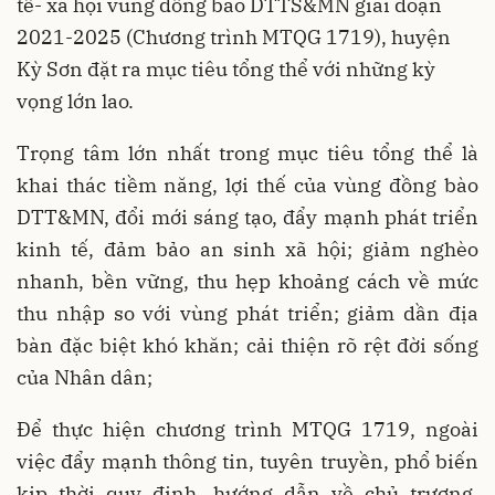
tế- xã hội vùng đồng bào DTTS&MN giai đoạn
2021-2025 (Chương trình MTQG 1719), huyện
Kỳ Sơn đặt ra mục tiêu tổng thể với những kỳ
vọng lớn lao.
Trọng tâm lớn nhất trong mục tiêu tổng thể là
khai thác tiềm năng, lợi thế của vùng đồng bào
DTT&MN, đổi mới sáng tạo, đẩy mạnh phát triển
kinh tế, đảm bảo an sinh xã hội; giảm nghèo
nhanh, bền vững, thu hẹp khoảng cách về mức
thu nhập so với vùng phát triển; giảm dần địa
bàn đặc biệt khó khăn; cải thiện rõ rệt đời sống
của Nhân dân;
Để thực hiện chương trình MTQG 1719, ngoài
việc đẩy mạnh thông tin, tuyên truyền, phổ biến
kịp thời quy định, hướng dẫn về chủ trương,