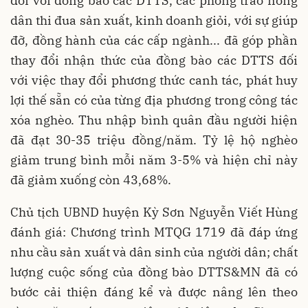
đối với đồng bào các DTTS, các phong trào nông
dân thi đua sản xuất, kinh doanh giỏi, với sự giúp
đỡ, đồng hành của các cấp ngành... đã góp phần
thay đổi nhận thức của đồng bào các DTTS đối
với việc thay đổi phương thức canh tác, phát huy
lợi thế sẵn có của từng địa phương trong công tác
xóa nghèo. Thu nhập bình quân đầu người hiện
đã đạt 30-35 triệu đồng/năm. Tỷ lệ hộ nghèo
giảm trung bình mỗi năm 3-5% và hiện chỉ này
đã giảm xuống còn 43,68%.
Chủ tịch UBND huyện Kỳ Sơn Nguyễn Viết Hùng
đánh giá: Chương trình MTQG 1719 đã đáp ứng
nhu cầu sản xuất và dân sinh của người dân; chất
lượng cuộc sống của đồng bào DTTS&MN đã có
bước cải thiện đáng kể và được nâng lên theo