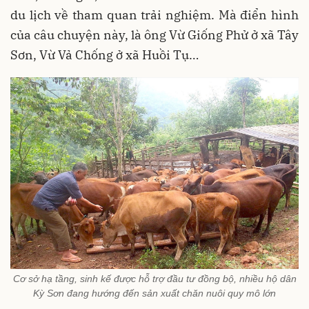
du lịch về tham quan trải nghiệm. Mà điển hình
của câu chuyện này, là ông Vừ Giống Phử ở xã Tây
Sơn, Vừ Vả Chống ở xã Huồi Tụ…
Cơ sở hạ tầng, sinh kế được hỗ trợ đầu tư đồng bộ, nhiều hộ dân
Kỳ Sơn đang hướng đến sản xuất chăn nuôi quy mô lớn