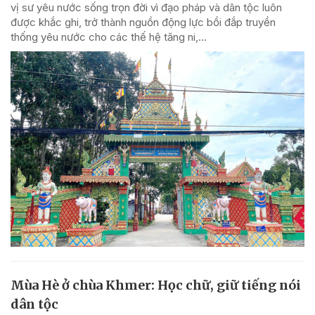
vị sư yêu nước sống trọn đời vì đạo pháp và dân tộc luôn
được khắc ghi, trở thành nguồn động lực bồi đắp truyền
thống yêu nước cho các thế hệ tăng ni,...
Mùa Hè ở chùa Khmer: Học chữ, giữ tiếng nói
dân tộc