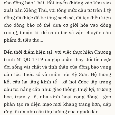
cho đồng bào Thái. Rồi tuyến đường vào khu sản
xuất bản Xiêng Thù, với tổng mức đầu tư trên 1 tỷ
đồng đã được đổ bê tông sạch sẽ, đã tạo điều kiện
cho đồng bào có thể đưa cơ giới hóa vào đồng
ruộng, thuận lợi để canh tác và vận chuyển sản
phẩm đi tiêu thụ…
Đến thời điểm hiện tại, với việc thực hiện Chương
trình MTQG 1719 đã góp phần thay đổi tích cực
đời sống vật chất và tinh thần của đồng bào vùng
dân tộc thiểu số và miền núi Kỳ Sơn. Hệ thống
kết cấu hạ tầng kinh tế - xã hội được tập trung
đầu tư, nâng cấp như: giao thông, thuỷ lợi, trường
học, trạm y tế, nhà sinh hoạt cộng đồng… góp
phần tạo ra diện mạo mới khang trang hơn, đáp
ứng tối đa nhu cầu thụ hưởng của người dân.