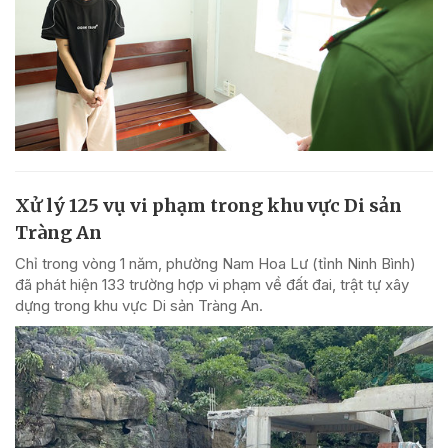
Xử lý 125 vụ vi phạm trong khu vực Di sản
Tràng An
Chỉ trong vòng 1 năm, phường Nam Hoa Lư (tỉnh Ninh Bình)
đã phát hiện 133 trường hợp vi phạm về đất đai, trật tự xây
dựng trong khu vực Di sản Tràng An.