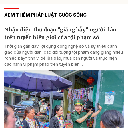
XEM THÊM PHÁP LUẬT CUỘC SỐNG
Nhận diện thủ đoạn "giăng bẫy" người dân
trên tuyến biên giới của tội phạm số
Thời gian gần đây, lợi dụng công nghệ số và sự thiếu cảnh
giác của người dân, các đối tượng tội phạm đang giăng nhiều
“chiếc bẫy” tinh vi để lừa đảo, mua bán người và thực hiện
các hành vi phạm pháp trên tuyến biên...