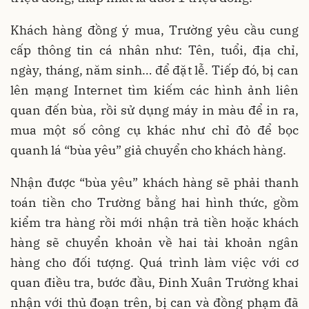
Khách hàng đồng ý mua, Trường yêu cầu cung
cấp thông tin cá nhân như: Tên, tuổi, địa chỉ,
ngày, tháng, năm sinh… để đặt lễ. Tiếp đó, bị can
lên mạng Internet tìm kiếm các hình ảnh liên
quan đến bùa, rồi sử dụng máy in màu để in ra,
mua một số công cụ khác như chỉ đỏ để bọc
quanh lá “bùa yêu” giả chuyển cho khách hàng.
Nhận được “bùa yêu” khách hàng sẽ phải thanh
toán tiền cho Trường bằng hai hình thức, gồm
kiểm tra hàng rồi mới nhận trả tiền hoặc khách
hàng sẽ chuyển khoản về hai tài khoản ngân
hàng cho đối tượng. Quá trình làm việc với cơ
quan điều tra, bước đầu, Đinh Xuân Trường khai
nhận với thủ đoạn trên, bị can và đồng phạm đã