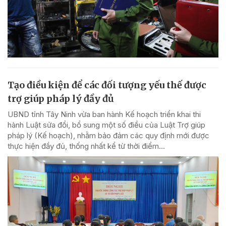
Tạo điều kiện để các đối tượng yếu thế được
trợ giúp pháp lý đầy đủ
UBND tỉnh Tây Ninh vừa ban hành Kế hoạch triển khai thi
hành Luật sửa đổi, bổ sung một số điều của Luật Trợ giúp
pháp lý (Kế hoạch), nhằm bảo đảm các quy định mới được
thực hiện đầy đủ, thống nhất kể từ thời điểm...