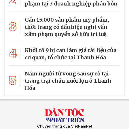
phạm tại 3 doanh nghiệp phân bón
Gần 15.000 sản phẩm mỹ phẩm,
3
thời trang có dấu hiệu nghi vấn
xâm phạm quyền sở hữu trí tuệ
4
Khởi tố 9 bị can làm giả tài liệu của
cơ quan, tổ chức tại Thanh Hóa
Năm người tử vong sau sự cố tại
5
trang trại chăn nuôi lợn ở Thanh
Hóa
Chuyên trang của VietNamNet