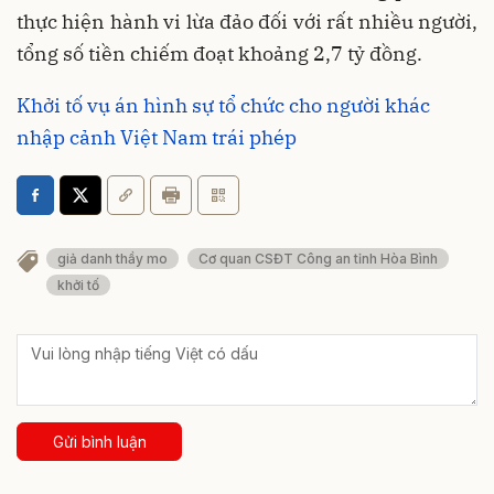
thực hiện hành vi lừa đảo đối với rất nhiều người,
tổng số tiền chiếm đoạt khoảng 2,7 tỷ đồng.
Khởi tố vụ án hình sự tổ chức cho người khác
nhập cảnh Việt Nam trái phép
giả danh thầy mo
Cơ quan CSĐT Công an tỉnh Hòa Bình
khởi tố
Gửi bình luận