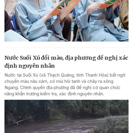
Nước Suối Xú đổi màu, địa phương đề nghị xác
định nguyên nhân
Nước tại Suối Xú (xã Thạch Quảng, tỉnh Thanh Hóa) bất ngờ
chuyển màu nâu xám, có mùi hôi tanh và chảy ra sông
Ngang. Chính quyền địa phương đã đề nghị cơ quan chức
năng khẩn trương kiểm tra, xác định nguyên nhân.