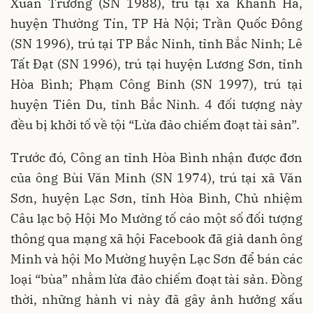
Xuân Trường (SN 1988), trú tại xã Khánh Hà,
huyện Thường Tín, TP Hà Nội; Trần Quốc Đông
(SN 1996), trú tại TP Bắc Ninh, tỉnh Bắc Ninh; Lê
Tất Đạt (SN 1996), trú tại huyện Lương Sơn, tỉnh
Hòa Bình; Phạm Công Binh (SN 1997), trú tại
huyện Tiên Du, tỉnh Bắc Ninh. 4 đối tượng này
đều bị khởi tố về tội “Lừa đảo chiếm đoạt tài sản”.
Trước đó, Công an tỉnh Hòa Bình nhận được đơn
của ông Bùi Văn Minh (SN 1974), trú tại xã Văn
Sơn, huyện Lạc Sơn, tỉnh Hòa Bình, Chủ nhiệm
Câu lạc bộ Hội Mo Mường tố cáo một số đối tượng
thông qua mạng xã hội Facebook đã giả danh ông
Minh và hội Mo Mường huyện Lạc Sơn để bán các
loại “bùa” nhằm lừa đảo chiếm đoạt tài sản. Đồng
thời, những hành vi này đã gây ảnh hưởng xấu