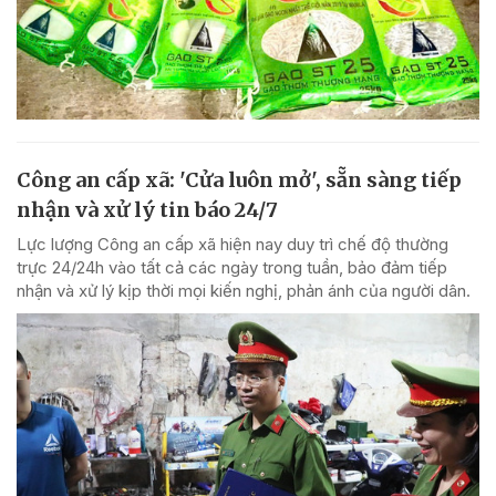
Công an cấp xã: 'Cửa luôn mở', sẵn sàng tiếp
nhận và xử lý tin báo 24/7
Lực lượng Công an cấp xã hiện nay duy trì chế độ thường
trực 24/24h vào tất cả các ngày trong tuần, bảo đảm tiếp
nhận và xử lý kịp thời mọi kiến nghị, phản ánh của người dân.