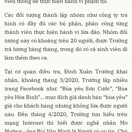
viễn thông để thực hiện hành vi phạm tội.
Các đối tượng thành lập nhóm như công ty trá
hình có đầy đủ các bộ phận, phân công từng
thành viên thực hiện hành vi lừa đảo. Nhóm đối
tượng này có khoảng trên 20 người, được Trường
trả lương hàng tháng, trong đó có cả sinh viên đi
làm thêm theo ca.
Tại cơ quan điều tra, Đinh Xuân Trường khai
nhận, khoảng tháng 3/2020, Trường lập nhiều
trang Facebook như: “Bùa yêu Sơn Cước”, “Bùa
yêu Hòa Bình”… mục đích giả danh bán “bùa yêu”
giả cho khách hàng nhưng không lừa được người
nào. Đến tháng 4/2020, Trường tìm hiểu trên
mạng Internet thì biết được nghệ nhân Mo
Mường - ông Bùi Văn Minh là Người có uy tín, Chủ