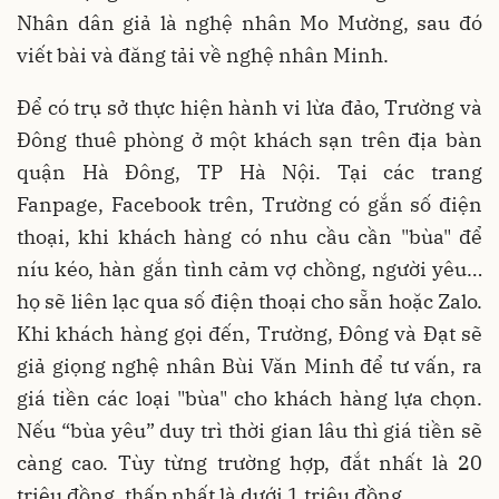
Nhân dân giả là nghệ nhân Mo Mường, sau đó
viết bài và đăng tải về nghệ nhân Minh.
Để có trụ sở thực hiện hành vi lừa đảo, Trường và
Đông thuê phòng ở một khách sạn trên địa bàn
quận Hà Đông, TP Hà Nội. Tại các trang
Fanpage, Facebook trên, Trường có gắn số điện
thoại, khi khách hàng có nhu cầu cần "bùa" để
níu kéo, hàn gắn tình cảm vợ chồng, người yêu…
họ sẽ liên lạc qua số điện thoại cho sẵn hoặc Zalo.
Khi khách hàng gọi đến, Trường, Đông và Đạt sẽ
giả giọng nghệ nhân Bùi Văn Minh để tư vấn, ra
giá tiền các loại "bùa" cho khách hàng lựa chọn.
Nếu “bùa yêu” duy trì thời gian lâu thì giá tiền sẽ
càng cao. Tùy từng trường hợp, đắt nhất là 20
triệu đồng, thấp nhất là dưới 1 triệu đồng.