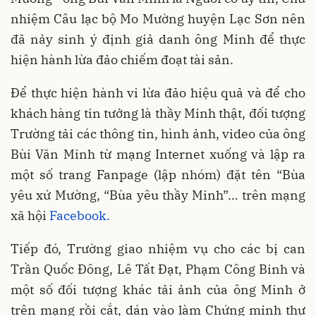
nhiệm Câu lạc bộ Mo Mường huyện Lạc Sơn nên
đã nảy sinh ý định giả danh ông Minh để thực
hiện hành lừa đảo chiếm đoạt tài sản.
Để thực hiện hành vi lừa đảo hiệu quả và để cho
khách hàng tin tưởng là thầy Minh thật, đối tượng
Trường tải các thông tin, hình ảnh, video của ông
Bùi Văn Minh từ mạng Internet xuống và lập ra
một số trang Fanpage (lập nhóm) đặt tên “Bùa
yêu xứ Mường, “Bùa yêu thầy Minh”… trên mạng
xã hội
Facebook.
Tiếp đó, Trường giao nhiệm vụ cho các bị can
Trần Quốc Đông, Lê Tất Đạt, Phạm Công Binh và
một số đối tượng khác tải ảnh của ông Minh ở
trên mạng rồi cắt, dán vào làm Chứng minh thư