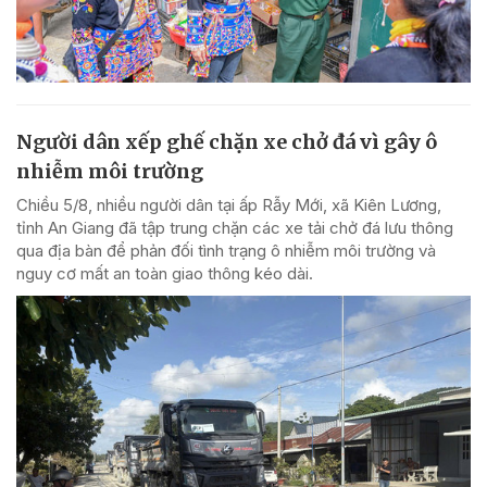
Người dân xếp ghế chặn xe chở đá vì gây ô
nhiễm môi trường
Chiều 5/8, nhiều người dân tại ấp Rẫy Mới, xã Kiên Lương,
tỉnh An Giang đã tập trung chặn các xe tải chở đá lưu thông
qua địa bàn để phản đối tình trạng ô nhiễm môi trường và
nguy cơ mất an toàn giao thông kéo dài.