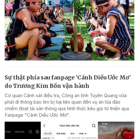
Sự thật phía sau fanpage 'Cánh Diều Ước Mơ'
do Trương Kim Bốn vận hành
Cơ quan Cảnh sát điều tra, Công an tỉnh Tuyên Quang vừa
phát đi thông báo tìm bị hại liên quan đến vụ án lừa đảo
chiếm đoạt tài sản thông qua hình thức kêu gọi từ thiện qua
Fanpage "Cánh Diều Ước Mơ".