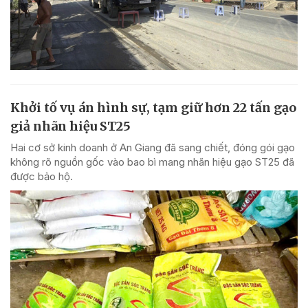
Khởi tố vụ án hình sự, tạm giữ hơn 22 tấn gạo
giả nhãn hiệu ST25
Hai cơ sở kinh doanh ở An Giang đã sang chiết, đóng gói gạo
không rõ nguồn gốc vào bao bì mang nhãn hiệu gạo ST25 đã
được bảo hộ.