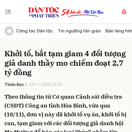
Gửi bình luận
Công tác Dân tộc
Tín ngưỡng tôn giáo
Bản làng hô
Khởi tố, bắt tạm giam 4 đối tượng
giả danh thầy mo chiếm đoạt 2,7
tỷ đồng
Thiên Đức
19/11/2020 21:41
Hủy
Gửi
Theo thông tin từ Cơ quan Cảnh sát điều tra
(CSĐT) Công an tỉnh Hòa Bình, vừa qua
(18/11), đơn vị này đã khởi tố vụ án, khởi tố bị
can, tạm giam với các đối tượng giả danh hội