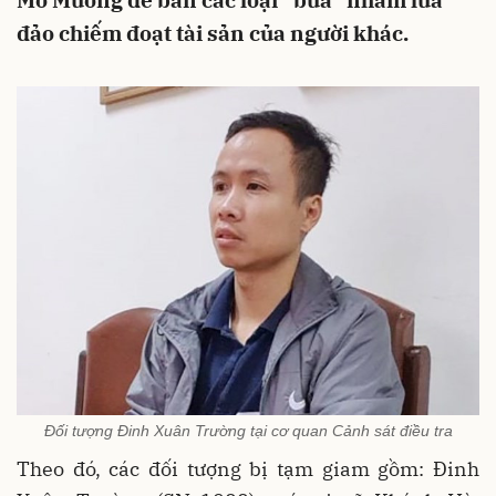
Mo Mường để bán các loại “bùa” nhằm lừa
đảo chiếm đoạt tài sản của người khác.
Đối tượng Đinh Xuân Trường tại cơ quan Cảnh sát điều tra
Theo đó, các đối tượng bị tạm giam gồm: Đinh