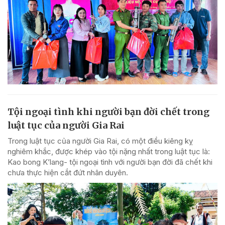
Tội ngoại tình khi người bạn đời chết trong
luật tục của người Gia Rai
Trong luật tục của người Gia Rai, có một điều kiêng kỵ
nghiêm khắc, được khép vào tội nặng nhất trong luật tục là:
Kao bong K’lang- tội ngoại tình với người bạn đời đã chết khi
chưa thực hiện cắt đứt nhân duyên.