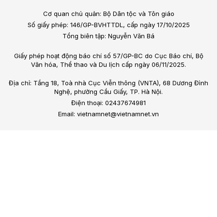
Cơ quan chủ quản: Bộ Dân tộc và Tôn giáo
Số giấy phép: 146/GP-BVHTTDL, cấp ngày 17/10/2025
Tổng biên tập: Nguyễn Văn Bá
Giấy phép hoạt động báo chí số 57/GP-BC do Cục Báo chí, Bộ
Văn hóa, Thể thao và Du lịch cấp ngày 06/11/2025.
Địa chỉ: Tầng 18, Toà nhà Cục Viễn thông (VNTA), 68 Dương Đình
Nghệ, phường Cầu Giấy, TP. Hà Nội.
Điện thoại: 02437674981
Email: vietnamnet@vietnamnet.vn