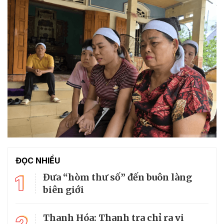
ĐỌC NHIỀU
1
Đưa “hòm thư số” đến buôn làng
biên giới
2
Thanh Hóa: Thanh tra chỉ ra vi