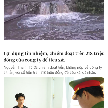
Lợi dụng tín nhiệm, chiếm đoạt trên 218 triệu
đồng của công ty để tiêu xài
Nguyễn Thanh Tú đã chiếm đoạt tiền, không nộp về công ty
24 lần, với số tiền trên 218 triệu đồng để tiêu xài cá nhân.