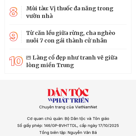
8
Mùi tàu: Vị thuốc đa năng trong
vườn nhà
9
Từ căn lều giữa rừng, cha nghèo
nuôi 7 con gái thành cử nhân
10
Làng cổ đẹp như tranh vẽ giữa
lòng miền Trung
Chuyên trang của VietNamNet
Cơ quan chủ quản: Bộ Dân tộc và Tôn giáo
Số giấy phép: 146/GP-BVHTTDL, cấp ngày 17/10/2025
Tổng biên tập: Nguyễn Văn Bá