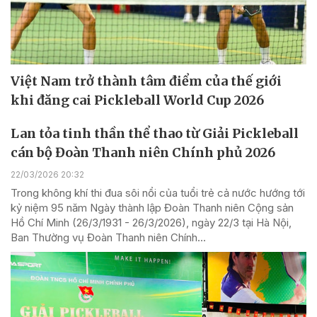
Việt Nam trở thành tâm điểm của thế giới
khi đăng cai Pickleball World Cup 2026
Lan tỏa tinh thần thể thao từ Giải Pickleball
cán bộ Đoàn Thanh niên Chính phủ 2026
22/03/2026 20:32
Trong không khí thi đua sôi nổi của tuổi trẻ cả nước hướng tới
kỷ niệm 95 năm Ngày thành lập Đoàn Thanh niên Cộng sản
Hồ Chí Minh (26/3/1931 - 26/3/2026), ngày 22/3 tại Hà Nội,
Ban Thường vụ Đoàn Thanh niên Chính...