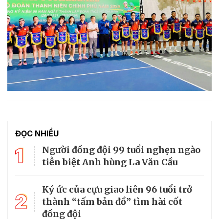
ĐỌC NHIỀU
1
Người đồng đội 99 tuổi nghẹn ngào
tiễn biệt Anh hùng La Văn Cầu
Ký ức của cựu giao liên 96 tuổi trở
2
thành “tấm bản đồ” tìm hài cốt
đồng đội