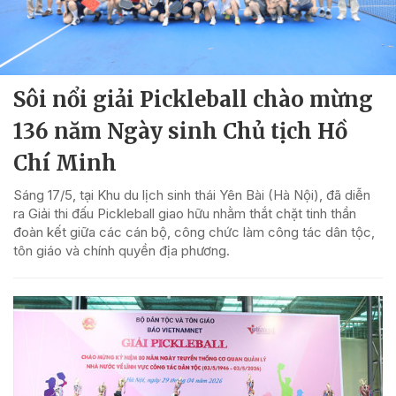
Sôi nổi giải Pickleball chào mừng
136 năm Ngày sinh Chủ tịch Hồ
Chí Minh
Sáng 17/5, tại Khu du lịch sinh thái Yên Bài (Hà Nội), đã diễn
ra Giải thi đấu Pickleball giao hữu nhằm thắt chặt tinh thần
đoàn kết giữa các cán bộ, công chức làm công tác dân tộc,
tôn giáo và chính quyền địa phương.