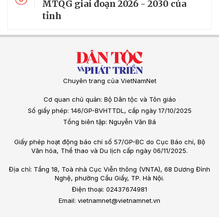
MTQG giai đoạn 2026 - 2030 của
tỉnh
Chuyên trang của VietNamNet
Cơ quan chủ quản: Bộ Dân tộc và Tôn giáo
Số giấy phép: 146/GP-BVHTTDL, cấp ngày 17/10/2025
Tổng biên tập: Nguyễn Văn Bá
Giấy phép hoạt động báo chí số 57/GP-BC do Cục Báo chí, Bộ
Văn hóa, Thể thao và Du lịch cấp ngày 06/11/2025.
Địa chỉ: Tầng 18, Toà nhà Cục Viễn thông (VNTA), 68 Dương Đình
Nghệ, phường Cầu Giấy, TP. Hà Nội.
Điện thoại: 02437674981
Email: vietnamnet@vietnamnet.vn