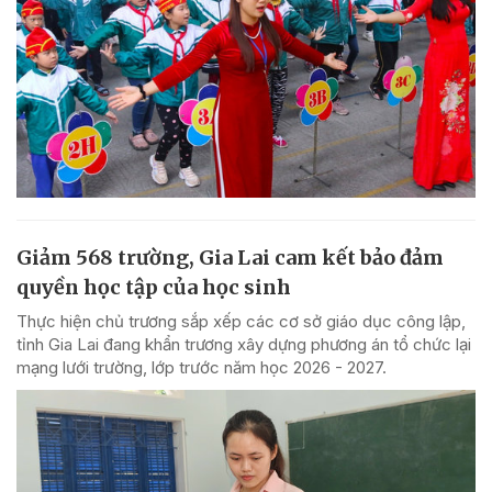
Giảm 568 trường, Gia Lai cam kết bảo đảm
quyền học tập của học sinh
Thực hiện chủ trương sắp xếp các cơ sở giáo dục công lập,
tỉnh Gia Lai đang khẩn trương xây dựng phương án tổ chức lại
mạng lưới trường, lớp trước năm học 2026 - 2027.