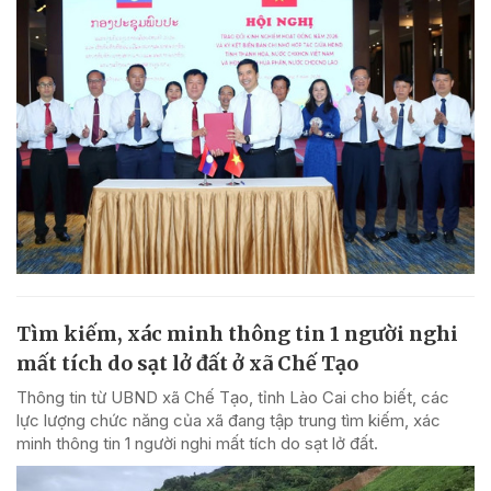
Tìm kiếm, xác minh thông tin 1 người nghi
mất tích do sạt lở đất ở xã Chế Tạo
Thông tin từ UBND xã Chế Tạo, tỉnh Lào Cai cho biết, các
lực lượng chức năng của xã đang tập trung tìm kiếm, xác
minh thông tin 1 người nghi mất tích do sạt lở đất.