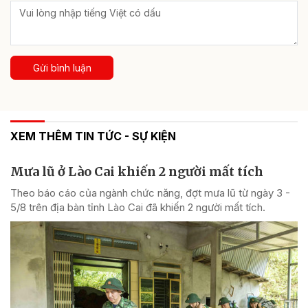
Gửi bình luận
XEM THÊM TIN TỨC - SỰ KIỆN
Mưa lũ ở Lào Cai khiến 2 người mất tích
Theo báo cáo của ngành chức năng, đợt mưa lũ từ ngày 3 -
5/8 trên địa bàn tỉnh Lào Cai đã khiến 2 người mất tích.