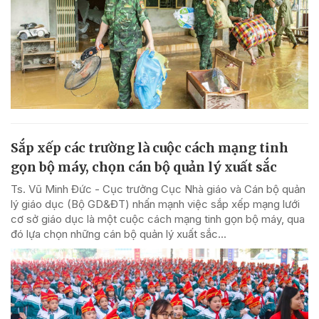
Sắp xếp các trường là cuộc cách mạng tinh
gọn bộ máy, chọn cán bộ quản lý xuất sắc
Ts. Vũ Minh Đức - Cục trưởng Cục Nhà giáo và Cán bộ quản
lý giáo dục (Bộ GD&ĐT) nhấn mạnh việc sắp xếp mạng lưới
cơ sở giáo dục là một cuộc cách mạng tinh gọn bộ máy, qua
đó lựa chọn những cán bộ quản lý xuất sắc...