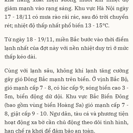
giảm mạnh vào rạng sáng. Khu vực Hà Nội ngày
17 - 18/11 có mưa rào rải rác, sau đó trời chuyển
rét; nhiệt độ thấp nhất phổ biến 13 - 15°C.
Từ ngày 18 - 19/11, miền Bắc bước vào thời điểm
lạnh nhất của đợt này với nền nhiệt duy trì ở mức
thấp kéo dài.
Cùng với lạnh sâu, không khí lạnh tăng cường
gây gió Đông Bắc mạnh trên biển. Ở vịnh Bắc Bộ,
gió mạnh cấp 7 - 8, có lúc cấp 9; sóng biển cao 3 -
5m, biển động dữ dội. Khu vực Bắc Biển Đông
(bao gồm vùng biển Hoàng Sa) gió mạnh cấp 7 -
8, giật cấp 9 - 10. Ngư dân, tàu cá và phương tiện
hoạt động xa bờ cần chủ động theo dõi tình hình,
hạn chế ra khơi để đảm bảo an toàn.