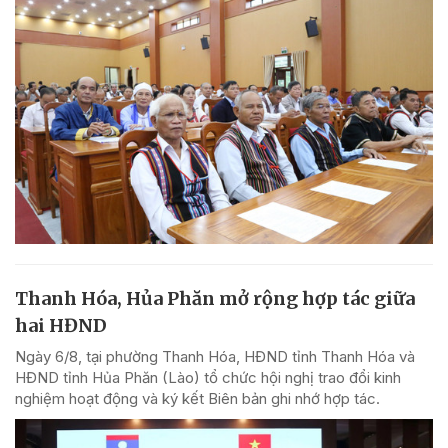
Thanh Hóa, Hủa Phăn mở rộng hợp tác giữa
hai HĐND
Ngày 6/8, tại phường Thanh Hóa, HĐND tỉnh Thanh Hóa và
HĐND tỉnh Hủa Phăn (Lào) tổ chức hội nghị trao đổi kinh
nghiệm hoạt động và ký kết Biên bản ghi nhớ hợp tác.