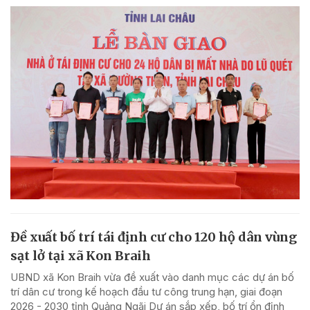
Đề xuất bố trí tái định cư cho 120 hộ dân vùng
sạt lở tại xã Kon Braih
UBND xã Kon Braih vừa đề xuất vào danh mục các dự án bố
trí dân cư trong kế hoạch đầu tư công trung hạn, giai đoạn
2026 - 2030 tỉnh Quảng Ngãi Dự án sắp xếp, bố trí ổn định