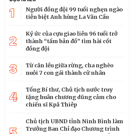
1
Người đồng đội 99 tuổi nghẹn ngào
tiễn biệt Anh hùng La Văn Cầu
Ký ức của cựu giao liên 96 tuổi trở
2
thành “tấm bản đồ” tìm hài cốt
đồng đội
3
Từ căn lều giữa rừng, cha nghèo
nuôi 7 con gái thành cử nhân
Tổng Bí thư, Chủ tịch nước truy
4
tặng huân chương dũng cảm cho
chiến sĩ Kpă Thiêp
Chủ tịch UBND tỉnh Ninh Bình làm
5
Trưởng Ban Chỉ đạo Chương trình