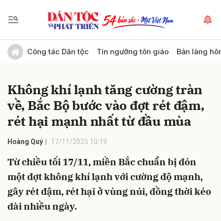
Gửi bình luận
Công tác Dân tộc
Tín ngưỡng tôn giáo
Bản làng hô
Không khí lạnh tăng cường tràn
về, Bắc Bộ bước vào đợt rét đậm,
rét hại mạnh nhất từ đầu mùa
Hoàng Quý
17/11/2025 10:19
Hủy
Gửi
Từ chiều tối 17/11, miền Bắc chuẩn bị đón
một đợt không khí lạnh với cường độ mạnh,
gây rét đậm, rét hại ở vùng núi, đồng thời kéo
dài nhiều ngày.