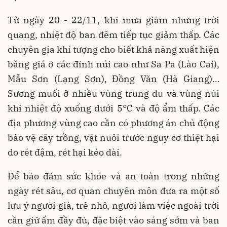
Từ ngày 20 - 22/11, khi mưa giảm nhưng trời
quang, nhiệt độ ban đêm tiếp tục giảm thấp. Các
chuyên gia khí tượng cho biết khả năng xuất hiện
băng giá ở các đỉnh núi cao như Sa Pa (Lào Cai),
Mẫu Sơn (Lạng Sơn), Đồng Văn (Hà Giang)…
Sương muối ở nhiều vùng trung du và vùng núi
khi nhiệt độ xuống dưới 5°C và độ ẩm thấp. Các
địa phương vùng cao cần có phương án chủ động
bảo vệ cây trồng, vật nuôi trước nguy cơ thiệt hại
do rét đậm, rét hại kéo dài.
Để bảo đảm sức khỏe và an toàn trong những
ngày rét sâu, cơ quan chuyên môn đưa ra một số
lưu ý người già, trẻ nhỏ, người làm việc ngoài trời
cần giữ ấm đầy đủ, đặc biệt vào sáng sớm và ban