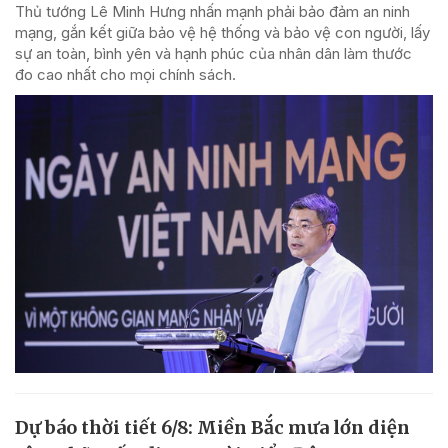
Thủ tướng Lê Minh Hưng nhấn mạnh phải bảo đảm an ninh
mạng, gắn kết giữa bảo vệ hệ thống và bảo vệ con người, lấy
sự an toàn, bình yên và hạnh phúc của nhân dân làm thước
đo cao nhất cho mọi chính sách.
Dự báo thời tiết 6/8: Miền Bắc mưa lớn diện