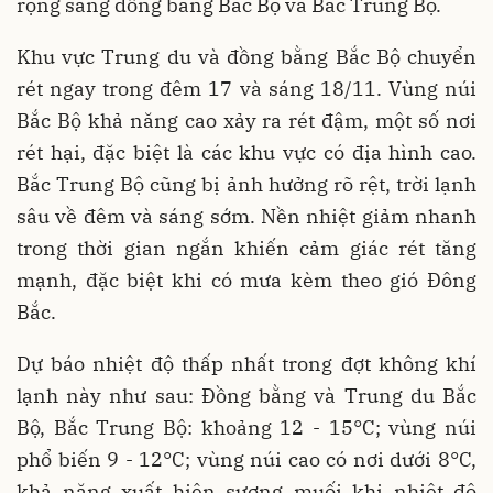
rộng sang đồng bằng Bắc Bộ và Bắc Trung Bộ.
Khu vực Trung du và đồng bằng Bắc Bộ chuyển
rét ngay trong đêm 17 và sáng 18/11. Vùng núi
Bắc Bộ khả năng cao xảy ra rét đậm, một số nơi
rét hại, đặc biệt là các khu vực có địa hình cao.
Bắc Trung Bộ cũng bị ảnh hưởng rõ rệt, trời lạnh
sâu về đêm và sáng sớm. Nền nhiệt giảm nhanh
trong thời gian ngắn khiến cảm giác rét tăng
mạnh, đặc biệt khi có mưa kèm theo gió Đông
Bắc.
Dự báo nhiệt độ thấp nhất trong đợt không khí
lạnh này như sau: Đồng bằng và Trung du Bắc
Bộ, Bắc Trung Bộ: khoảng 12 - 15°C; vùng núi
phổ biến 9 - 12°C; vùng núi cao có nơi dưới 8°C,
khả năng xuất hiện sương muối khi nhiệt độ