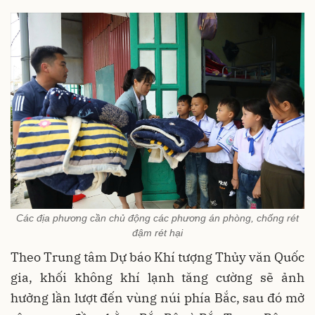
Các địa phương cần chủ động các phương án phòng, chống rét
đậm rét hại
Theo Trung tâm Dự báo Khí tượng Thủy văn Quốc
gia, khối không khí lạnh tăng cường sẽ ảnh
hưởng lần lượt đến vùng núi phía Bắc, sau đó mở