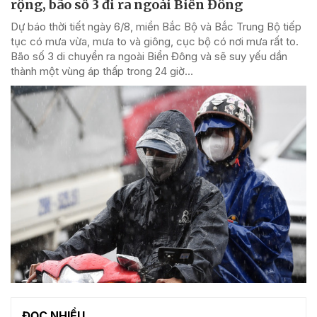
rộng, bão số 3 đi ra ngoài Biển Đông
Dự báo thời tiết ngày 6/8, miền Bắc Bộ và Bắc Trung Bộ tiếp
tục có mưa vừa, mưa to và giông, cục bộ có nơi mưa rất to.
Bão số 3 di chuyển ra ngoài Biển Đông và sẽ suy yếu dần
thành một vùng áp thấp trong 24 giờ...
ĐỌC NHIỀU