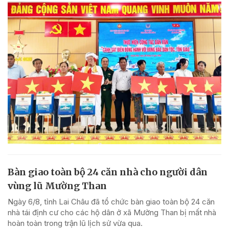
Bàn giao toàn bộ 24 căn nhà cho người dân
vùng lũ Mường Than
Ngày 6/8, tỉnh Lai Châu đã tổ chức bàn giao toàn bộ 24 căn
nhà tái định cư cho các hộ dân ở xã Mường Than bị mất nhà
hoàn toàn trong trận lũ lịch sử vừa qua.