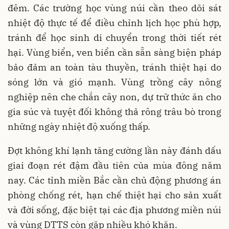
đêm. Các trường học vùng núi cần theo dõi sát
nhiệt độ thực tế để điều chỉnh lịch học phù hợp,
tránh để học sinh di chuyển trong thời tiết rét
hại. Vùng biển, ven biển cần sẵn sàng biện pháp
bảo đảm an toàn tàu thuyền, tránh thiệt hại do
sóng lớn và gió mạnh. Vùng trồng cây nông
nghiệp nên che chắn cây non, dự trữ thức ăn cho
gia súc và tuyệt đối không thả rông trâu bò trong
những ngày nhiệt độ xuống thấp.
Đợt không khí lạnh tăng cường lần này đánh dấu
giai đoạn rét đậm đầu tiên của mùa đông năm
nay. Các tỉnh miền Bắc cần chủ động phương án
phòng chống rét, hạn chế thiệt hại cho sản xuất
và đời sống, đặc biệt tại các địa phương miền núi
và vùng DTTS còn gặp nhiều khó khăn.