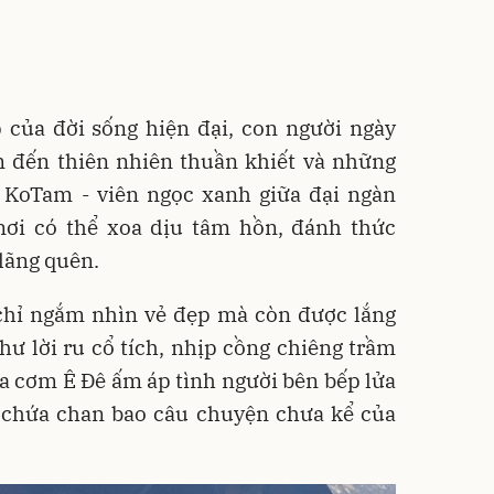
 của đời sống hiện đại, con người ngày
 đến thiên nhiên thuần khiết và những
. KoTam - viên ngọc xanh giữa đại ngàn
ơi có thể xoa dịu tâm hồn, đánh thức
lãng quên.
chỉ ngắm nhìn vẻ đẹp mà còn được lắng
như lời ru cổ tích, nhịp cồng chiêng trầm
a cơm Ê Đê ấm áp tình người bên bếp lửa
 chứa chan bao câu chuyện chưa kể của