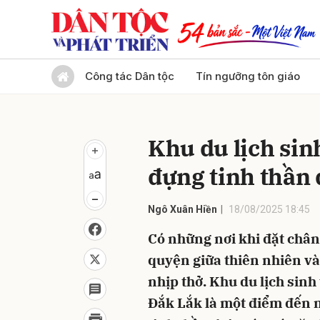
Gửi 
Công tác Dân tộc
Tín ngưỡng tôn giáo
Khu du lịch si
đựng tinh thần 
Ngô Xuân Hiền
18/08/2025 18:45
Có những nơi khi đặt chân
quyện giữa thiên nhiên v
nhịp thở. Khu du lịch sin
Đắk Lắk là một điểm đến 