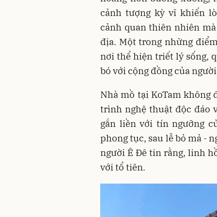
cảnh tượng kỳ vĩ khiến l
cảnh quan thiên nhiên mà 
địa. Một trong những điểm
nơi thể hiện triết lý sống,
bó với cộng đồng của người
Nhà mồ tại KoTam không đơ
trình nghệ thuật độc đáo
gắn liền với tín ngưỡng c
phong tục, sau lễ bỏ mả - n
người Ê Đê tin rằng, linh hồ
với tổ tiên.