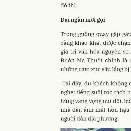
đô thị.
Đại ngàn mời gọi
Trong guồng quay gấp gáp
càng khao khát được chạm
giá trị văn hóa nguyên sơ
Buôn Ma Thuột chính là n
những cảm xúc sâu lắng bị 
Tại đây, du khách không 
nghe: tiếng suối róc rách 
hùng vang vọng núi đồi, bữ
nhà dài, ánh mắt hồn hậu
người dân địa phương.