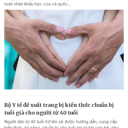
toán nhân khẩu học của cả quốc...
Bộ Y tế đề xuất trang bị kiến thức chuẩn bị
tuổi già cho người từ 40 tuổi
Người dân từ 40 tuổi trở lên sẽ được hướng dẫn, cung cấp
kiến thức, kỹ năng, chuẩn bị cho tuổi già từ khi còn trẻ, như