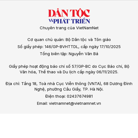
Chuyên trang của VietNamNet
Cơ quan chủ quản: Bộ Dân tộc và Tôn giáo
Số giấy phép: 146/GP-BVHTTDL, cấp ngày 17/10/2025
Tổng biên tập: Nguyễn Văn Bá
Giấy phép hoạt động báo chí số 57/GP-BC do Cục Báo chí, Bộ
Văn hóa, Thể thao và Du lịch cấp ngày 06/11/2025.
Địa chỉ: Tầng 18, Toà nhà Cục Viễn thông (VNTA), 68 Dương Đình
Nghệ, phường Cầu Giấy, TP. Hà Nội.
Điện thoại: 02437674981
Email: vietnamnet@vietnamnet.vn