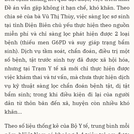
Đề án vẫn gặp không ít hạn chế, khó khăn. Theo
chia sẻ của bà Vũ Thị Thùy, việc sàng lọc sơ sinh
tại tỉnh Điện Biên chủ yếu thực hiện theo nguồn
miễn phí và chỉ sàng lọc phát hiện được 2 loại
bệnh (thiếu men G6PD và suy giáp trạng bẩm
sinh). Dịch vụ tầm soát, chẩn đoán, điều trị một
số bệnh, tật trước sinh tuy đã được xã hội hóa,
nhưng tại Trạm Y tế xã mới chỉ thực hiện được
việc khám thai và tư vấn, mà chưa thực hiện dịch
vụ kỹ thuật sàng lọc chẩn đoán bệnh tật, dị tật
bẩm sinh; trong khi điều kiện đi lại của người
dân từ thôn bản đến xã, huyện còn nhiều khó
khăn…
Theo số liệu thống kê của Bộ Y tế, trung bình mỗi