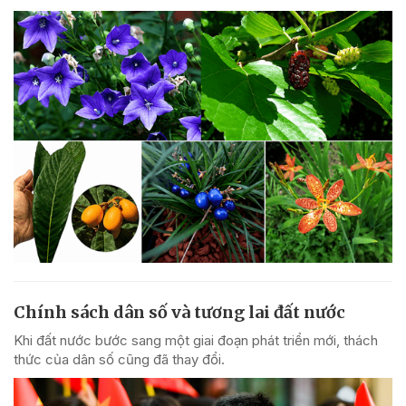
Chính sách dân số và tương lai đất nước
Khi đất nước bước sang một giai đoạn phát triển mới, thách
thức của dân số cũng đã thay đổi.