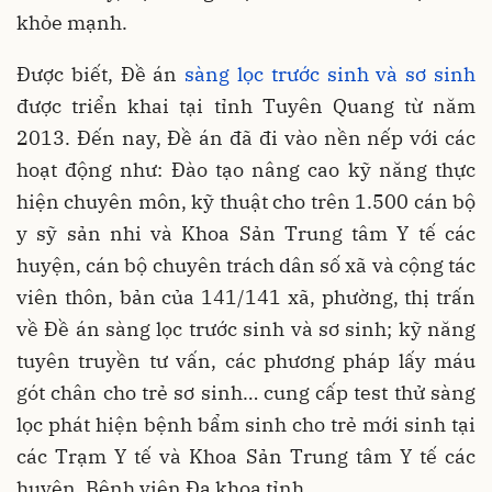
khỏe mạnh.
Được biết, Đề án
sàng lọc trước sinh và sơ sinh
được triển khai tại tỉnh Tuyên Quang từ năm
2013. Đến nay, Đề án đã đi vào nền nếp với các
hoạt động như: Đào tạo nâng cao kỹ năng thực
hiện chuyên môn, kỹ thuật cho trên 1.500 cán bộ
y sỹ sản nhi và Khoa Sản Trung tâm Y tế các
huyện, cán bộ chuyên trách dân số xã và cộng tác
viên thôn, bản của 141/141 xã, phường, thị trấn
về Đề án sàng lọc trước sinh và sơ sinh; kỹ năng
tuyên truyền tư vấn, các phương pháp lấy máu
gót chân cho trẻ sơ sinh… cung cấp test thử sàng
lọc phát hiện bệnh bẩm sinh cho trẻ mới sinh tại
các Trạm Y tế và Khoa Sản Trung tâm Y tế các
huyện, Bệnh viện Đa khoa tỉnh.