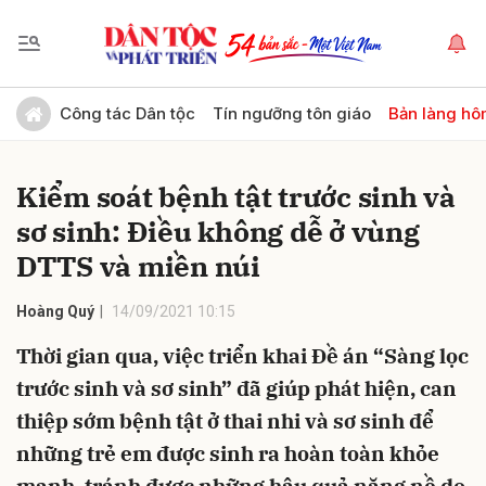
Gửi bình luận
Công tác Dân tộc
Tín ngưỡng tôn giáo
Bản làng hô
Kiểm soát bệnh tật trước sinh và
sơ sinh: Điều không dễ ở vùng
DTTS và miền núi
Hoàng Quý
14/09/2021 10:15
Hủy
Gửi
Thời gian qua, việc triển khai Đề án “Sàng lọc
trước sinh và sơ sinh” đã giúp phát hiện, can
thiệp sớm bệnh tật ở thai nhi và sơ sinh để
những trẻ em được sinh ra hoàn toàn khỏe