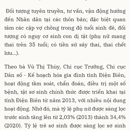
Đối tượng tuyên truyền, tư vấn, vận động hướng
đến Nhân dân tại các thôn bản; đặc biệt quan
tâm các cặp vợ chồng trong độ tuổi sinh đẻ, đối
tượng có nguy cơ sinh con dị tật (phụ nữ mang
thai trên 35 tuổi; có tiền sử sảy thai, thai chết
lưu…).
Theo bà Vũ Thị Thùy, Chi cục Trưởng, Chi cục
Dân số - Kế hoạch hóa gia đình tỉnh Điện Biên,
hoạt động tầm soát, chẩn đoán, điều trị một số
bệnh, tật sơ sinh chính thức được triển khai tại
tỉnh Điện Biên từ năm 2013, với nhiều nội dung
hoạt động. Nhờ đó, mà tỷ lệ phụ nữ được sàng lọc
trước sinh tăng lên từ 2,03% (2013) thành 34,4%
(2020). Tỷ lệ trẻ sơ sinh được sàng lọc sơ sinh