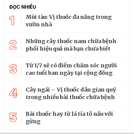
ĐỌC NHIỀU
1
Mùi tàu: Vị thuốc đa năng trong
vườn nhà
2
Những cây thuốc nam chữa bệnh
phổi hiệu quả mà bạn chưa biết
3
Từ 1/7 sẽ có điểm chăm sóc người
cao tuổi ban ngày tại cộng đồng
4
Cây ngái – Vị thuốc dân gian quý
trong nhiều bài thuốc chữa bệnh
5
Bài thuốc hay từ lá tía tô nấu với
gừng