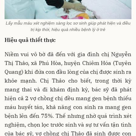
Lấy mẫu máu xét nghiệm sàng lọc sơ sinh giúp phát hiện và điều
trị kịp thời, hiệu quả nhiều bệnh lý ở trẻ
Hiệu quả thiết thực
Niềm vui vô bờ đã đến với gia đình chị Nguyễn
Thị Thảo, xã Phú Hòa, huyện Chiêm Hóa (Tuyên
Quang) khi đứa con đầu lòng của chị được sinh ra
khỏe mạnh. Chị Thảo cho biết, trong thời kỳ
mang thai và đi khám định kỳ, bác sỹ đã phát
hiện cả 2 vợ chồng chị đều mang gen bệnh thiếu
máu huyết tán, khả năng con sinh ra mang gen
bệnh lên đến 75%. Thế nhưng nhờ quá trình xét
nghiệm, chọn lọc trước sinh và sự tư vấn tận tình
của bác sỹ, vợ chồng chị Thảo đã sinh được con