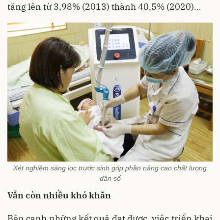
tăng lên từ 3,98% (2013) thành 40,5% (2020)…
Xét nghiệm sàng lọc trước sinh góp phần nâng cao chất lượng
dân số
Vẫn còn nhiều khó khăn
Bên cạnh những kết quả đạt được, việc triển khai