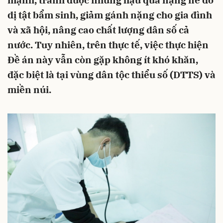
mạnh, tránh được những hậu quả nặng nề do
dị tật bẩm sinh, giảm gánh nặng cho gia đình
và xã hội, nâng cao chất lượng dân số cả
nước. Tuy nhiên, trên thực tế, việc thực hiện
Đề án này vẫn còn gặp không ít khó khăn,
đặc biệt là tại vùng dân tộc thiểu số (DTTS) và
miền núi.