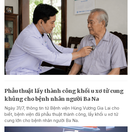
Phẫu thuật lấy thành công khối u xơ tử cung
khủng cho bệnh nhân người Ba Na
Ngày 31/7, thông tin từ Bệnh viện Hùng Vương Gia Lai cho
biết, bệnh viện đã phẫu thuật thành công, lấy khối u xơ tử
cung lớn cho bệnh nhân người Ba Na.