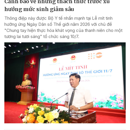
Cảnh báo về những thách thức trước xu
hướng mức sinh giảm sâu
Thông điệp này được Bộ Y tế nhấn mạnh tại Lễ mít tinh
hưởng ứng Ngày Dân số Thế giới năm 2026 với chủ đề
"Chung tay hiện thực hóa khát vọng của thanh niên cho một
tương lai tươi sáng" tổ chức sáng 10/7.