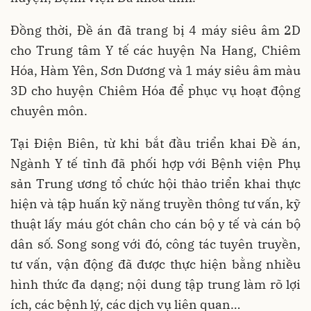
Đồng thời, Đề án đã trang bị 4 máy siêu âm 2D
cho Trung tâm Y tế các huyện Na Hang, Chiêm
Hóa, Hàm Yên, Sơn Dương và 1 máy siêu âm màu
3D cho huyện Chiêm Hóa để phục vụ hoạt động
chuyên môn.
Tại Điện Biên, từ khi bắt đầu triển khai Đề án,
Ngành Y tế tỉnh đã phối hợp với Bệnh viện Phụ
sản Trung ương tổ chức hội thảo triển khai thực
hiện và tập huấn kỹ năng truyền thông tư vấn, kỹ
thuật lấy máu gót chân cho cán bộ y tế và cán bộ
dân số. Song song với đó, công tác tuyên truyền,
tư vấn, vận động đã được thực hiện bằng nhiều
hình thức đa dạng; nội dung tập trung làm rõ lợi
ích, các bệnh lý, các dịch vụ liên quan…