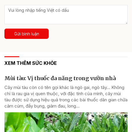
Gửi bình luận
XEM THÊM SỨC KHỎE
Mùi tàu: Vị thuốc đa năng trong vườn nhà
Cây mùi tàu còn có tên gọi khác là ngò gai, ngò tây… Không
chỉ là rau gia vị quen thuộc, với đặc tính của mình, cây mùi
tàu được sử dụng hiệu quả trong các bài thuốc dân gian chữa
cảm cúm, đầy bụng, giảm đau, long...