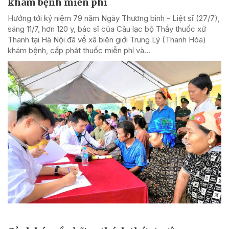
khám bệnh miễn phí
Hướng tới kỷ niệm 79 năm Ngày Thương binh - Liệt sĩ (27/7),
sáng 11/7, hơn 120 y, bác sĩ của Câu lạc bộ Thầy thuốc xứ
Thanh tại Hà Nội đã về xã biên giới Trung Lý (Thanh Hóa)
khám bệnh, cấp phát thuốc miễn phí và...