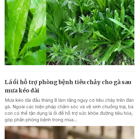
Lá ổi hỗ trợ phòng bệnh tiêu chảy cho gà sau
mưa kéo dài
Mưa kéo dài đầu tháng 8 làm tăng nguy cơ tiêu chảy trên đàn
gà. Ngoài các biện pháp chăm sóc và vệ sinh chuồng trại, bà
con có thể tận dụng lá ổi để hỗ trợ sức khỏe đường tiêu hóa,
góp phần phòng bệnh trong mùa...