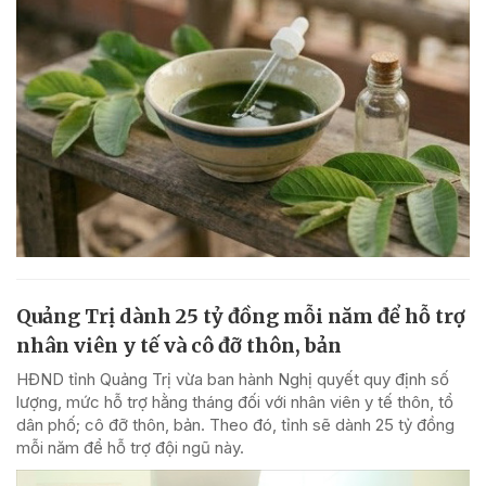
Quảng Trị dành 25 tỷ đồng mỗi năm để hỗ trợ
nhân viên y tế và cô đỡ thôn, bản
HĐND tỉnh Quảng Trị vừa ban hành Nghị quyết quy định số
lượng, mức hỗ trợ hằng tháng đối với nhân viên y tế thôn, tổ
dân phố; cô đỡ thôn, bản. Theo đó, tỉnh sẽ dành 25 tỷ đồng
mỗi năm để hỗ trợ đội ngũ này.