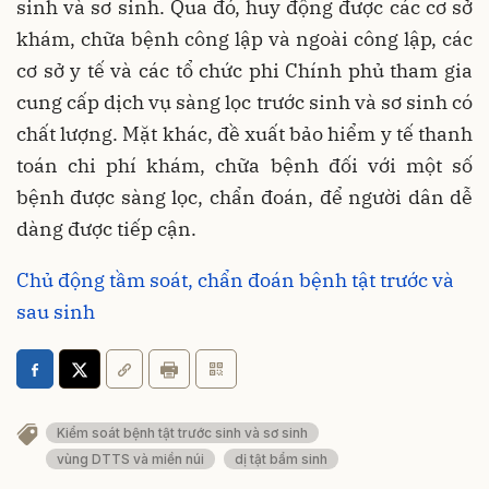
sinh và sơ sinh. Qua đó, huy động được các cơ sở
khám, chữa bệnh công lập và ngoài công lập, các
cơ sở y tế và các tổ chức phi Chính phủ tham gia
cung cấp dịch vụ sàng lọc trước sinh và sơ sinh có
chất lượng. Mặt khác, đề xuất bảo hiểm y tế thanh
toán chi phí khám, chữa bệnh đối với một số
bệnh được sàng lọc, chẩn đoán, để người dân dễ
dàng được tiếp cận.
Chủ động tầm soát, chẩn đoán bệnh tật trước và
sau sinh
Kiểm soát bệnh tật trước sinh và sơ sinh
vùng DTTS và miền núi
dị tật bẩm sinh