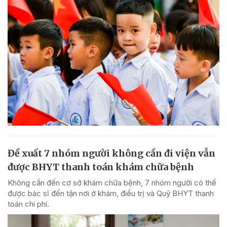
Đề xuất 7 nhóm người không cần đi viện vẫn
được BHYT thanh toán khám chữa bệnh
Không cần đến cơ sở khám chữa bệnh, 7 nhóm người có thể
được bác sĩ đến tận nơi ở khám, điều trị và Quỹ BHYT thanh
toán chi phí.