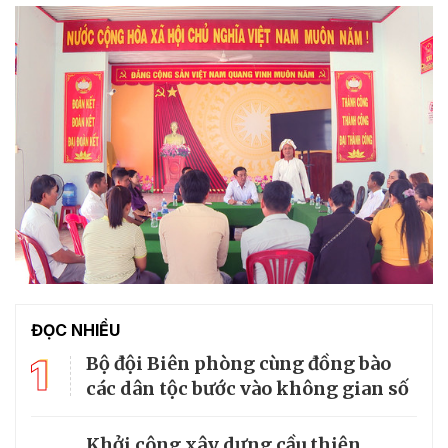
ĐỌC NHIỀU
1
Bộ đội Biên phòng cùng đồng bào
các dân tộc bước vào không gian số
Khởi công xây dựng cầu thiện