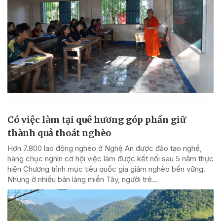
Có việc làm tại quê hương góp phần giữ
thành quả thoát nghèo
Hơn 7.800 lao động nghèo ở Nghệ An được đào tạo nghề,
hàng chục nghìn cơ hội việc làm được kết nối sau 5 năm thực
hiện Chương trình mục tiêu quốc gia giảm nghèo bền vững.
Nhưng ở nhiều bản làng miền Tây, người trẻ...