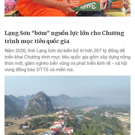
Lạng Sơn “bơm” nguồn lực lớn cho Chương
trình mục tiêu quốc gia
Năm 2026, tỉnh Lạng Sơn dự kiến bố trí hơn 267 tỷ đồng để
triển khai Chương trình mục tiêu quốc gia gồm xây dựng nông
thôn mới, giảm nghèo bền vững và phát triển kinh tế - xã hội
vùng đồng bào DTTS và miền núi.