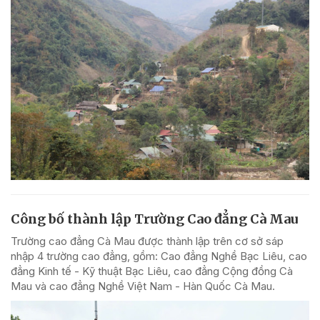
Công bố thành lập Trường Cao đẳng Cà Mau
Trường cao đẳng Cà Mau được thành lập trên cơ sở sáp
nhập 4 trường cao đẳng, gồm: Cao đẳng Nghề Bạc Liêu, cao
đẳng Kinh tế - Kỹ thuật Bạc Liêu, cao đẳng Cộng đồng Cà
Mau và cao đẳng Nghề Việt Nam - Hàn Quốc Cà Mau.