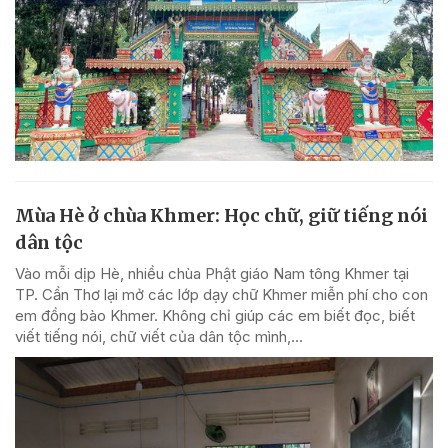
Mùa Hè ở chùa Khmer: Học chữ, giữ tiếng nói
dân tộc
Vào mỗi dịp Hè, nhiều chùa Phật giáo Nam tông Khmer tại
TP. Cần Thơ lại mở các lớp dạy chữ Khmer miễn phí cho con
em đồng bào Khmer. Không chỉ giúp các em biết đọc, biết
viết tiếng nói, chữ viết của dân tộc mình,...