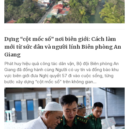
Dựng “cột mốc số” nơi biên giới: Cách làm
mới từ sức dân và người lính Biên phòng An
Giang
Phát huy hiệu quả công tác dân vận, Bộ đội Biên phòng An
Giang đã đồng hành cùng Người có uy tín và đồng bào khu
vực biên giới đưa Nghị quyết 57 đi vào cuộc sống, từng
bước xây dựng “cột mốc số” trên không gian...