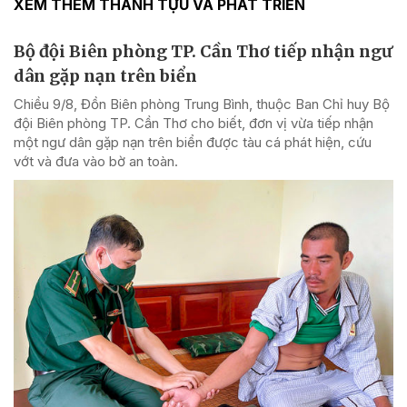
XEM THÊM THÀNH TỰU VÀ PHÁT TRIỂN
Bộ đội Biên phòng TP. Cần Thơ tiếp nhận ngư
dân gặp nạn trên biển
Chiều 9/8, Đồn Biên phòng Trung Bình, thuộc Ban Chỉ huy Bộ
đội Biên phòng TP. Cần Thơ cho biết, đơn vị vừa tiếp nhận
một ngư dân gặp nạn trên biển được tàu cá phát hiện, cứu
vớt và đưa vào bờ an toàn.