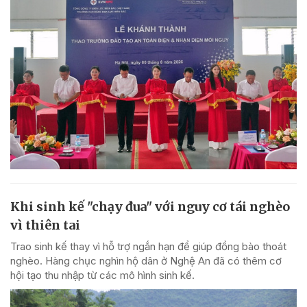
Khi sinh kế "chạy đua" với nguy cơ tái nghèo
vì thiên tai
Trao sinh kế thay vì hỗ trợ ngắn hạn để giúp đồng bào thoát
nghèo. Hàng chục nghìn hộ dân ở Nghệ An đã có thêm cơ
hội tạo thu nhập từ các mô hình sinh kế.