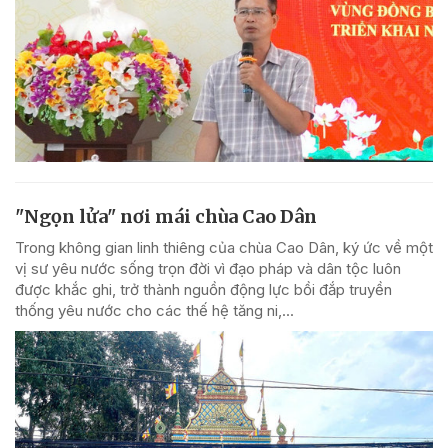
"Ngọn lửa" nơi mái chùa Cao Dân
Trong không gian linh thiêng của chùa Cao Dân, ký ức về một
vị sư yêu nước sống trọn đời vì đạo pháp và dân tộc luôn
được khắc ghi, trở thành nguồn động lực bồi đắp truyền
thống yêu nước cho các thế hệ tăng ni,...