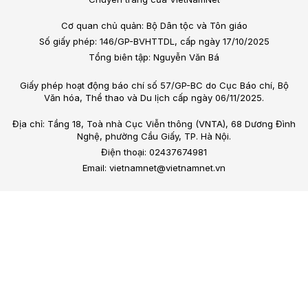
Cơ quan chủ quản: Bộ Dân tộc và Tôn giáo
Số giấy phép: 146/GP-BVHTTDL, cấp ngày 17/10/2025
Tổng biên tập: Nguyễn Văn Bá
Giấy phép hoạt động báo chí số 57/GP-BC do Cục Báo chí, Bộ
Văn hóa, Thể thao và Du lịch cấp ngày 06/11/2025.
Địa chỉ: Tầng 18, Toà nhà Cục Viễn thông (VNTA), 68 Dương Đình
Nghệ, phường Cầu Giấy, TP. Hà Nội.
Điện thoại: 02437674981
Email: vietnamnet@vietnamnet.vn