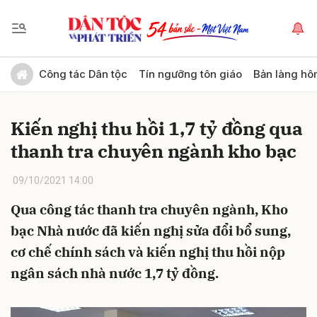
Gửi bình luận
Công tác Dân tộc
Tín ngưỡng tôn giáo
Bản làng hô
Kiến nghị thu hồi 1,7 tỷ đồng qua
thanh tra chuyên ngành kho bạc
09/10/2021 14:00
Qua công tác thanh tra chuyên ngành, Kho
Hủy
Gửi
bạc Nhà nước đã kiến nghị sửa đổi bổ sung,
cơ chế chính sách và kiến nghị thu hồi nộp
ngân sách nhà nước 1,7 tỷ đồng.