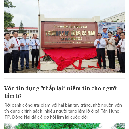
Vốn tín dụng "thắp lại" niềm tin cho người
lầm lỡ
Rời cánh cổng trại giam với hai bàn tay trắng, nhờ nguồn vốn
tín dụng chính sách, nhiều người từng lầm lỡ ở xã Tân Hưng,
TP. Đồng Nai đã có cơ hội làm lại cuộc đời.