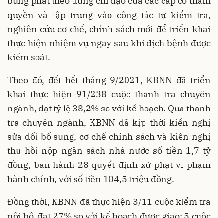
bùng phát theo đúng chỉ đạo của các cấp có thẩm
quyền và tập trung vào công tác tự kiểm tra,
nghiên cứu cơ chế, chính sách mới để triển khai
thực hiện nhiệm vụ ngay sau khi dịch bệnh được
kiểm soát.
Theo đó, đết hết tháng 9/2021, KBNN đã triển
khai thực hiện 91/238 cuộc thanh tra chuyên
ngành, đạt tỷ lệ 38,2% so với kế hoạch. Qua thanh
tra chuyên ngành, KBNN đã kịp thời kiến nghị
sửa đổi bổ sung, cơ chế chính sách và kiến nghị
thu hồi nộp ngân sách nhà nước số tiền 1,7 tỷ
đồng; ban hành 28 quyết định xử phạt vi phạm
hành chính, với số tiền 104,5 triệu đồng.
Đồng thời, KBNN đã thực hiện 3/11 cuộc kiểm tra
nội bộ, đạt 27% so với kế hoạch được giao; 5 cuộc