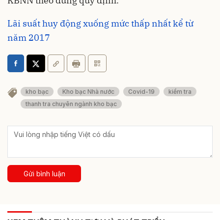
KBNN theo đúng quy định.
Lãi suất huy động xuống mức thấp nhất kể từ
năm 2017
kho bạc
Kho bạc Nhà nước
Covid-19
kiểm tra
thanh tra chuyên ngành kho bạc
Gửi bình luận