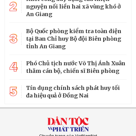
2
nguyện nối liền hai xã vùng khó ở
An Giang
Bộ Quốc phòng kiểm tra toàn diện
3
tại Ban Chỉ huy Bộ đội Biên phòng
tỉnh An Giang
4
Phó Chủ tịch nước Võ Thị Ánh Xuân
thăm cán bộ, chiến sĩ Biên phòng
5
Tín dụng chính sách phát huy tối
đa hiệu quả ở Đồng Nai
Chuyên trang của VietNamNet