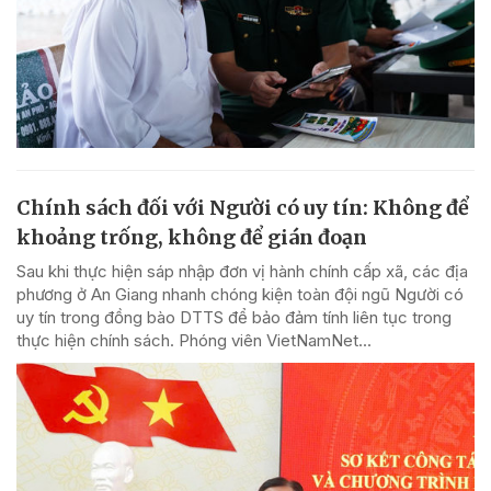
Chính sách đối với Người có uy tín: Không để
khoảng trống, không để gián đoạn
Sau khi thực hiện sáp nhập đơn vị hành chính cấp xã, các địa
phương ở An Giang nhanh chóng kiện toàn đội ngũ Người có
uy tín trong đồng bào DTTS để bảo đảm tính liên tục trong
thực hiện chính sách. Phóng viên VietNamNet...