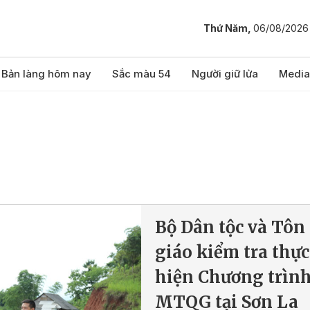
Thứ Năm,
06/08/2026
Bản làng hôm nay
Sắc màu 54
Người giữ lửa
Media
Bộ Dân tộc và Tôn
giáo kiểm tra thực
hiện Chương trìn
MTQG tại Sơn La