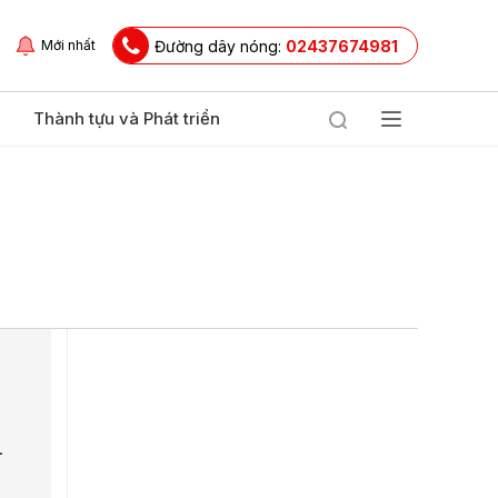
Đường dây nóng:
02437674981
Mới nhất
Thành tựu và Phát triển
h