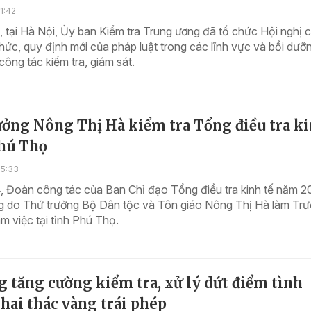
1:42
 tại Hà Nội, Ủy ban Kiểm tra Trung ương đã tổ chức Hội nghị 
thức, quy định mới của pháp luật trong các lĩnh vực và bồi dưỡ
công tác kiểm tra, giám sát.
ưởng Nông Thị Hà kiểm tra Tổng điều tra k
Phú Thọ
15:33
, Đoàn công tác của Ban Chỉ đạo Tổng điều tra kinh tế năm 2
g do Thứ trưởng Bộ Dân tộc và Tôn giáo Nông Thị Hà làm Tr
m việc tại tỉnh Phú Thọ.
 tăng cường kiểm tra, xử lý dứt điểm tình
hai thác vàng trái phép