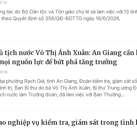
7:13
g tác do Bộ Dân tộc và Tôn giáo chủ trì sẽ làm việc với 13 tỉn
, theo Quyết định số 356/QĐ-BDTTG ngày 16/6/2026.
ủ tịch nước Võ Thị Ánh Xuân: An Giang cần
mọi nguồn lực để bứt phá tăng trưởng
8:16
tại phường Rạch Giá, tỉnh An Giang, Đoàn kiểm tra, giám sát s
nh trị, Ban Bí thư do bà Võ Thị Ánh Xuân, Bí thư Trung ương 
ch nước làm Trưởng đoàn, đã làm việc với Ban Thường...
o nghiệp vụ kiểm tra, giám sát trong tình