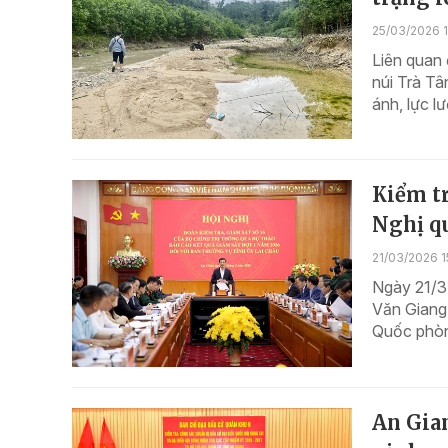
25/03/2026 
Liên quan 
núi Trà Tâ
ánh, lực l
Kiểm tr
Nghị qu
21/03/2026 1
Ngày 21/3,
Văn Giang,
Quốc phòn
An Gian