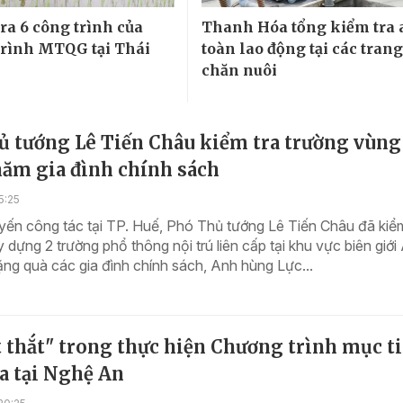
ra 6 công trình của
Thanh Hóa tổng kiểm tra 
rình MTQG tại Thái
toàn lao động tại các trang
chăn nuôi
ủ tướng Lê Tiến Châu kiểm tra trường vùng
hăm gia đình chính sách
5:25
ến công tác tại TP. Huế, Phó Thủ tướng Lê Tiến Châu đã kiểm
y dựng 2 trường phổ thông nội trú liên cấp tại khu vực biên giới
ặng quà các gia đình chính sách, Anh hùng Lực...
 thắt" trong thực hiện Chương trình mục t
a tại Nghệ An