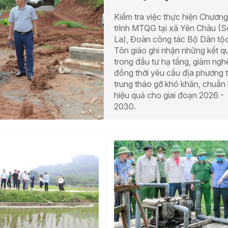
Kiểm tra việc thực hiện Chương
trình MTQG tại xã Yên Châu (S
La), Đoàn công tác Bộ Dân tộ
Tôn giáo ghi nhận những kết q
trong đầu tư hạ tầng, giảm ngh
đồng thời yêu cầu địa phương 
trung tháo gỡ khó khăn, chuẩn 
hiệu quả cho giai đoạn 2026 -
2030.