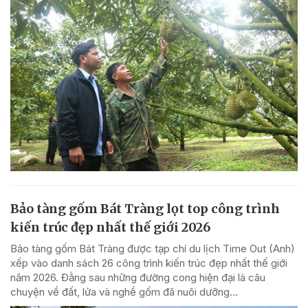
Bảo tàng gốm Bát Tràng lọt top công trình
kiến trúc đẹp nhất thế giới 2026
Bảo tàng gốm Bát Tràng được tạp chí du lịch Time Out (Anh)
xếp vào danh sách 26 công trình kiến trúc đẹp nhất thế giới
năm 2026. Đằng sau những đường cong hiện đại là câu
chuyện về đất, lửa và nghề gốm đã nuôi dưỡng...