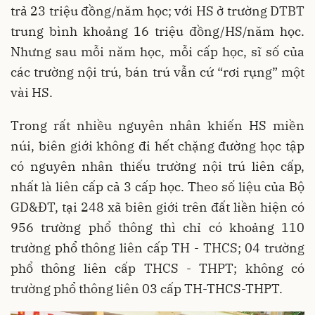
trả 23 triệu đồng/năm học; với HS ở trường DTBT
trung bình khoảng 16 triệu đồng/HS/năm học.
Nhưng sau mỗi năm học, mỗi cấp học, sĩ số của
các trường nội trú, bán trú vẫn cứ “rơi rụng” một
vài HS.
Trong rất nhiều nguyên nhân khiến HS miền
núi, biên giới không đi hết chặng đường học tập
có nguyên nhân thiếu trường nội trú liên cấp,
nhất là liên cấp cả 3 cấp học. Theo số liệu của Bộ
GD&ĐT, tại 248 xã biên giới trên đất liền hiện có
956 trường phổ thông thì chỉ có khoảng 110
trường phổ thông liên cấp TH - THCS; 04 trường
phổ thông liên cấp THCS - THPT; không có
trường phổ thông liên 03 cấp TH-THCS-THPT.