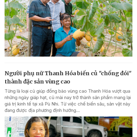
Người phụ nữ Thanh Hóa biến củ "chống đói"
thành đặc sản vùng cao
Từng là loại củ giúp đồng bào vùng cao Thanh Hóa vượt qua
những ngày giáp hạt, củ mài nay trở thành sản phẩm mang lại
giá trị kinh tế tại xã Pù Nhi. Từ việc chế biến sâu, sản vật này
đang được địa phương định hướng...