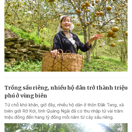
Trồng sầu riêng, nhiều hộ dân trở thành triệu
phú ở vùng biên
Từ chỗ khó khăn, giờ đây, nhiều hộ dân ở thôn Đăk Tang, xã
biên giới Rờ Kơi, tỉnh Quảng Ngãi đã có thu nhập từ vài trăm
triệu đồng đến hàng tỷ đồng mỗi năm từ cây sầu riêng.