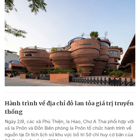
Hành trình về địa chỉ đỏ lan tỏa giá trị truyền
thống
Ngày 2/8, các xã Phú Thiện, Ia Hiao, Chư A Thai phối hợp với
xã Ia Pnôn và Đồn Biên phòng Ia Pnôn tổ chức hành trình về
nguồn tại Di tích lịch sử khu vực bố trí Sở chỉ huy cơ bản của