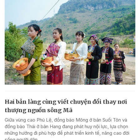
Hai bản làng cùng viết chuyện đổi thay nơi
thượng nguồn sông Mã
Giữa vùng cao Phú Lệ, đồng bào Mông ở bản Suối Tôn và
đồng bào Thái ở bản Hang đang phát huy nội lực, lựa chọn
những hướng đi phù hợp để phát triển kinh tế, nâng cao đời
sống người dân.