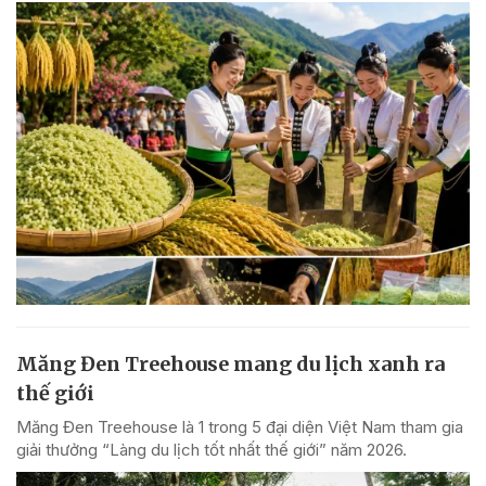
Măng Đen Treehouse mang du lịch xanh ra
thế giới
Măng Đen Treehouse là 1 trong 5 đại diện Việt Nam tham gia
giải thưởng “Làng du lịch tốt nhất thế giới” năm 2026.