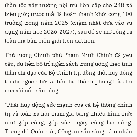
thần tốc xây trường nội trú liên cấp cho 248 xã
biên giới; trước mắt là hoàn thành khởi công 100
trường trong năm 2025 (chậm nhất đưa vào sử
dụng năm học 2026-2027), sau đó sẽ mở rộng ra
toàn địa bàn biên giới trên đất liền.
Thủ tướng Chính phủ Phạm Minh Chính đã yêu
cầu, ưu tiên bố trí ngân sách trung ương theo tinh
thần chỉ đạo của Bộ Chính trị; đồng thời huy động
tối đa nguồn lực xã hội; tạo thành phong trào thi
đua sôi nổi, sâu rộng.
“Phải huy động sức mạnh của cả hệ thống chính
trị và toàn xã hội tham gia bằng nhiều hình thức
như góp công, góp sức, ngày công lao động.
Trong đó, Quân đội, Công an sẵn sàng đảm nhận