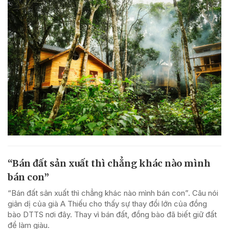
“Bán đất sản xuất thì chẳng khác nào mình
bán con”
“Bán đất sản xuất thì chẳng khác nào mình bán con”. Câu nói
giản dị của già A Thiếu cho thấy sự thay đổi lớn của đồng
bào DTTS nơi đây. Thay vì bán đất, đồng bào đã biết giữ đất
để làm giàu.