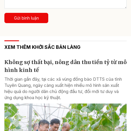
Gửi bình luận
XEM THÊM KHỞI SẮC BẢN LÀNG
Không sợ thất bại, nông dân thu tiền tỷ từ mô
hình kinh tế
Thời gian gần đây, tại các xã vùng đồng bào DTTS của tỉnh
Tuyên Quang, ngày càng xuất hiện nhiều mô hình sản xuất
hiệu quả do người dân chủ động đầu tư, đổi mới tư duy và
ứng dụng khoa học kỹ thuật.