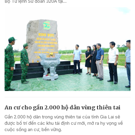
Bộ Tư lệnh Sư đoàn 320A tại...
An cư cho gần 2.000 hộ dân vùng thiên tai
Gần 2.000 hộ dân trong vùng thiên tai của tỉnh Gia Lai sẽ
được bố trí đến các khu tái định cư mới, mở ra hy vọng về
cuộc sống an cư, bền vững.