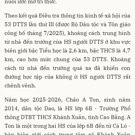
nuôi ước mơ tri thức.
Theo kết quả Điều tra thông tin kinh tế-xã hội của
53 DTTS lần thứ III (được Bộ Dân tộc và Tôn giáo
công bố tháng 7/2025), khoảng cách trung bình
từ nhà đến trường của HS người DTTS ở khu vực
biên giới bậc Tiểu học là 2,6 km, bậc THCS là 4,7
km, cao hơn mức chung của 53 DTTS. Khoảng
cách từ nhà đến trường quá xa đã khiến con
đường học tập của không ít HS người DTTS rất
chênh vênh.
Năm học 2025-2026, Chảo A Ton, sinh năm
2014, dân tộc Dao, là HS lớp 6B - Trường Phổ
thông DTBT THCS Khánh Xuân, tỉnh Cao Bằng. A
Ton là một trong hai HS của lớp 6B đến từ Cà Lò -
bản biên giới cách trung tâm xã Khánh Xuân