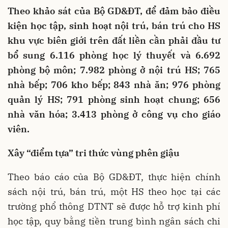
Theo khảo sát của Bộ GD&ĐT, để đảm bảo điều
kiện học tập, sinh hoạt nội trú, bán trú cho HS
khu vực biên giới trên đất liền cần phải đầu tư
bổ sung 6.116 phòng học lý thuyết và 6.692
phòng bộ môn; 7.982 phòng ở nội trú HS; 765
nhà bếp; 706 kho bếp; 843 nhà ăn; 976 phòng
quản lý HS; 791 phòng sinh hoạt chung; 656
nhà văn hóa; 3.413 phòng ở công vụ cho giáo
viên.
Xây “điểm tựa” tri thức vùng phên giậu
Theo báo cáo của Bộ GD&ĐT, thực hiện chính
sách nội trú, bán trú, một HS theo học tại các
trường phổ thông DTNT sẽ được hỗ trợ kinh phí
học tập, quy bằng tiền trung bình ngân sách chi