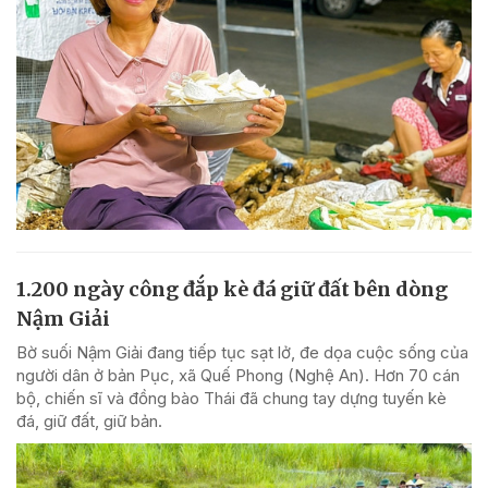
1.200 ngày công đắp kè đá giữ đất bên dòng
Nậm Giải
Bờ suối Nậm Giải đang tiếp tục sạt lở, đe dọa cuộc sống của
người dân ở bản Pục, xã Quế Phong (Nghệ An). Hơn 70 cán
bộ, chiến sĩ và đồng bào Thái đã chung tay dựng tuyến kè
đá, giữ đất, giữ bản.