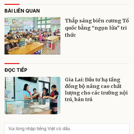
BÀI LIÊN QUAN
Thắp sáng biên cương Tổ
quốc bằng “ngọn lửa” tri
thức
ĐỌC TIẾP
Gia Lai: Đầu tư hạ tầng
đồng bộ nâng cao chất
lượng cho các trường nội
trú, bán trú