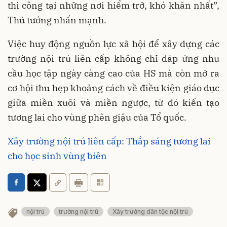
thi công tại những nơi hiểm trở, khó khăn nhất”,
Thủ tướng nhấn mạnh.
Việc huy động nguồn lực xã hội để xây dựng các
trường nội trú liên cấp không chỉ đáp ứng nhu
cầu học tập ngày càng cao của HS mà còn mở ra
cơ hội thu hẹp khoảng cách về điều kiện giáo dục
giữa miền xuôi và miền ngược, từ đó kiến tạo
tương lai cho vùng phên giậu của Tổ quốc.
Xây trường nội trú liên cấp: Thắp sáng tương lai
cho học sinh vùng biên
nội trú
trường nội trú
Xây trường dân tộc nội trú