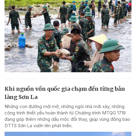
Khi nguồn vốn quốc gia chạm đến từng bản
làng Sơn La
Những con đường mới mở, những ngôi nhà mới xây, những
công trình thiết yếu hoàn thành từ Chương trình MTQG 1719
đang góp thêm những dấu mốc đổi thay, giúp vùng đồng bào
DTTS Sơn La vươn lên phát triển.