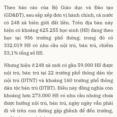
Theo báo cáo của Bộ Giáo dục và Đào tạo
(GD&ĐT), sau sắp xếp đơn vị hành chính, cả nước
có 248 xã biên giới đất liền. Trên địa bàn này
hiện có khoảng 625.255 học sinh (HS) đang theo
học tại 956 trường phổ thông; trong đó có
332.019 HS có nhu cầu nội trú, bán trú, chiếm
53,1% tổng số HS.
Nhưng hiện ở 248 xã mới có gần 59.000 HS được
nội trú, bán trú tại 22 trường phổ thông dân tộc
nội trú (DTNT) và khoảng 160 trường phổ thông
dân tộc bán trú (DTBT). Điều này đồng nghĩa còn
khoảng hơn 273.000 HS có nhu cầu nhưng chưa
được hưởng nội trú, bán trú, ngày ngày vẫn phải
đi về trên con đường gập ghềnh để đến trường,