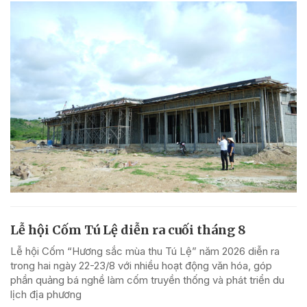
Lễ hội Cốm Tú Lệ diễn ra cuối tháng 8
Lễ hội Cốm “Hương sắc mùa thu Tú Lệ” năm 2026 diễn ra
trong hai ngày 22-23/8 với nhiều hoạt động văn hóa, góp
phần quảng bá nghề làm cốm truyền thống và phát triển du
lịch địa phương