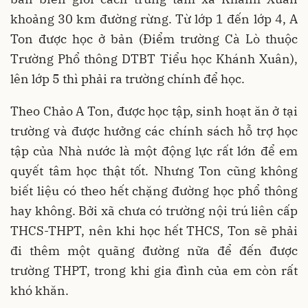
khoảng 30 km đường rừng. Từ lớp 1 đến lớp 4, A
Ton được học ở bản (Điểm trường Cà Lò thuộc
Trường Phổ thông DTBT Tiểu học Khánh Xuân),
lên lớp 5 thì phải ra trường chính để học.
Theo Chảo A Ton, được học tập, sinh hoạt ăn ở tại
trường và được hưởng các chính sách hỗ trợ học
tập của Nhà nước là một động lực rất lớn để em
quyết tâm học thật tốt. Nhưng Ton cũng không
biết liệu có theo hết chặng đường học phổ thông
hay không. Bởi xã chưa có trường nội trú liên cấp
THCS-THPT, nên khi học hết THCS, Ton sẽ phải
đi thêm một quãng đường nữa để đến được
trường THPT, trong khi gia đình của em còn rất
khó khăn.