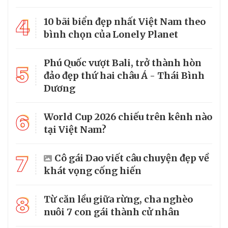
4
10 bãi biển đẹp nhất Việt Nam theo
bình chọn của Lonely Planet
Phú Quốc vượt Bali, trở thành hòn
5
đảo đẹp thứ hai châu Á - Thái Bình
Dương
6
World Cup 2026 chiếu trên kênh nào
tại Việt Nam?
7
Cô gái Dao viết câu chuyện đẹp về
khát vọng cống hiến
8
Từ căn lều giữa rừng, cha nghèo
nuôi 7 con gái thành cử nhân