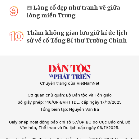
9
Làng cổ đẹp như tranh vẽ giữa
lòng miền Trung
10
Thăm không gian lưu giữ kí ức lịch
sử về cố Tổng Bí thư Trường Chinh
Chuyên trang của VietNamNet
Cơ quan chủ quản: Bộ Dân tộc và Tôn giáo
Số giấy phép: 146/GP-BVHTTDL, cấp ngày 17/10/2025
Tổng biên tập: Nguyễn Văn Bá
Giấy phép hoạt động báo chí số 57/GP-BC do Cục Báo chí, Bộ
Văn hóa, Thể thao và Du lịch cấp ngày 06/11/2025.