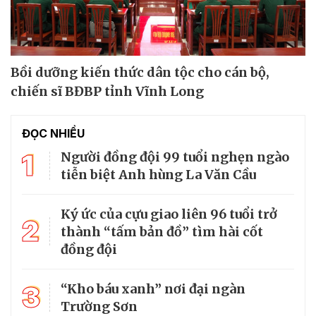
Bồi dưỡng kiến thức dân tộc cho cán bộ,
chiến sĩ BĐBP tỉnh Vĩnh Long
ĐỌC NHIỀU
1
Người đồng đội 99 tuổi nghẹn ngào
tiễn biệt Anh hùng La Văn Cầu
Ký ức của cựu giao liên 96 tuổi trở
2
thành “tấm bản đồ” tìm hài cốt
đồng đội
3
“Kho báu xanh” nơi đại ngàn
Trường Sơn