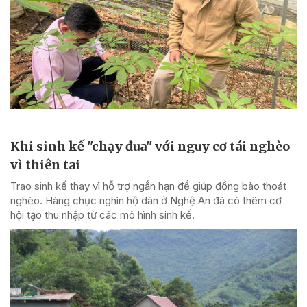
Khi sinh kế "chạy đua" với nguy cơ tái nghèo
vì thiên tai
Trao sinh kế thay vì hỗ trợ ngắn hạn để giúp đồng bào thoát
nghèo. Hàng chục nghìn hộ dân ở Nghệ An đã có thêm cơ
hội tạo thu nhập từ các mô hình sinh kế.