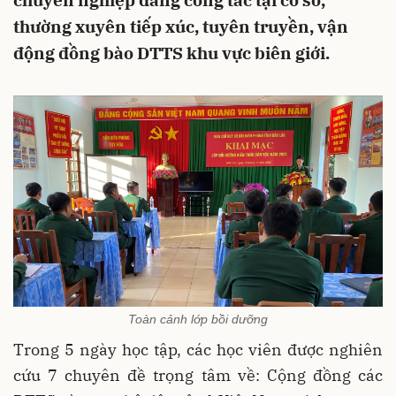
chuyên nghiệp đang công tác tại cơ sở,
thường xuyên tiếp xúc, tuyên truyền, vận
động đồng bào DTTS khu vực biên giới.
Toàn cảnh lớp bồi dưỡng
Trong 5 ngày học tập, các học viên được nghiên
cứu 7 chuyên đề trọng tâm về: Cộng đồng các