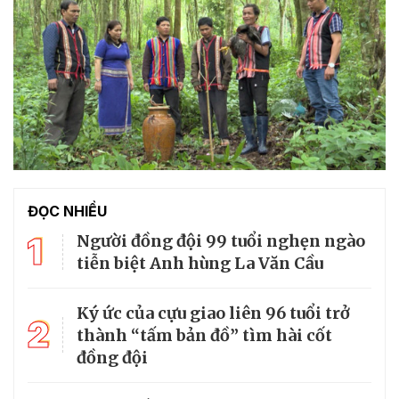
ĐỌC NHIỀU
1
Người đồng đội 99 tuổi nghẹn ngào
tiễn biệt Anh hùng La Văn Cầu
Ký ức của cựu giao liên 96 tuổi trở
2
thành “tấm bản đồ” tìm hài cốt
đồng đội