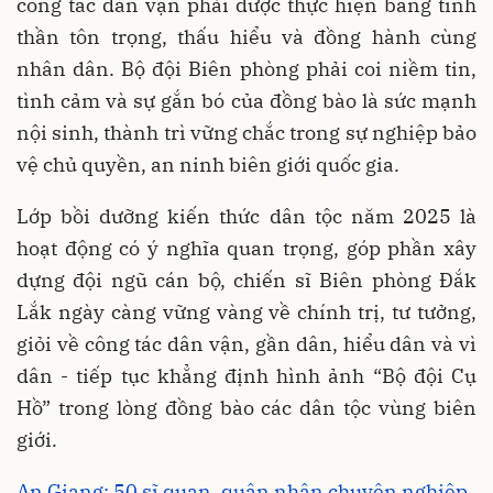
công tác dân vận phải được thực hiện bằng tinh
thần tôn trọng, thấu hiểu và đồng hành cùng
nhân dân. Bộ đội Biên phòng phải coi niềm tin,
tình cảm và sự gắn bó của đồng bào là sức mạnh
nội sinh, thành trì vững chắc trong sự nghiệp bảo
vệ chủ quyền, an ninh biên giới quốc gia.
Lớp bồi dưỡng kiến thức dân tộc năm 2025 là
hoạt động có ý nghĩa quan trọng, góp phần xây
dựng đội ngũ cán bộ, chiến sĩ Biên phòng Đắk
Lắk ngày càng vững vàng về chính trị, tư tưởng,
giỏi về công tác dân vận, gần dân, hiểu dân và vì
dân - tiếp tục khẳng định hình ảnh “Bộ đội Cụ
Hồ” trong lòng đồng bào các dân tộc vùng biên
giới.
An Giang: 50 sĩ quan, quân nhân chuyên nghiệp