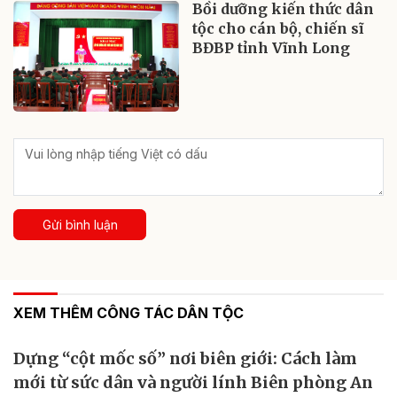
Bồi dưỡng kiến thức dân
tộc cho cán bộ, chiến sĩ
BĐBP tỉnh Vĩnh Long
Gửi bình luận
XEM THÊM CÔNG TÁC DÂN TỘC
Dựng “cột mốc số” nơi biên giới: Cách làm
mới từ sức dân và người lính Biên phòng An