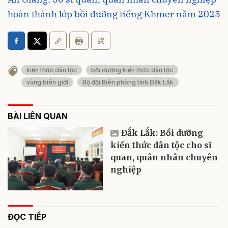
hoàn thành lớp bồi dưỡng tiếng Khmer năm 2025
kiến thức dân tộc
bồi dưỡng kiến thức dân tộc
vùng biên giới
Bộ đội Biên phòng tỉnh Đắk Lắk
BÀI LIÊN QUAN
Đắk Lắk: Bồi dưỡng
kiến thức dân tộc cho sĩ
quan, quân nhân chuyên
nghiệp
ĐỌC TIẾP