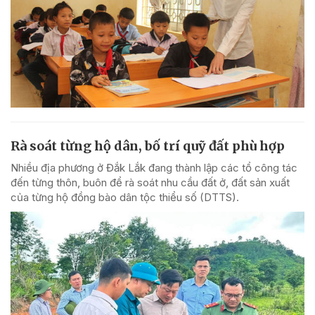
Rà soát từng hộ dân, bố trí quỹ đất phù hợp
Nhiều địa phương ở Đắk Lắk đang thành lập các tổ công tác
đến từng thôn, buôn để rà soát nhu cầu đất ở, đất sản xuất
của từng hộ đồng bào dân tộc thiểu số (DTTS).