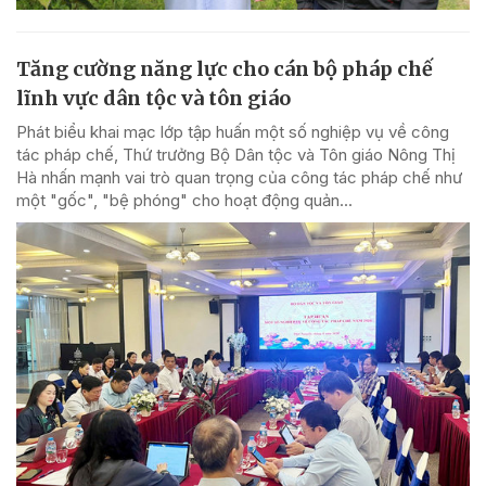
Tăng cường năng lực cho cán bộ pháp chế
lĩnh vực dân tộc và tôn giáo
Phát biểu khai mạc lớp tập huấn một số nghiệp vụ về công
tác pháp chế, Thứ trưởng Bộ Dân tộc và Tôn giáo Nông Thị
Hà nhấn mạnh vai trò quan trọng của công tác pháp chế như
một "gốc", "bệ phóng" cho hoạt động quản...