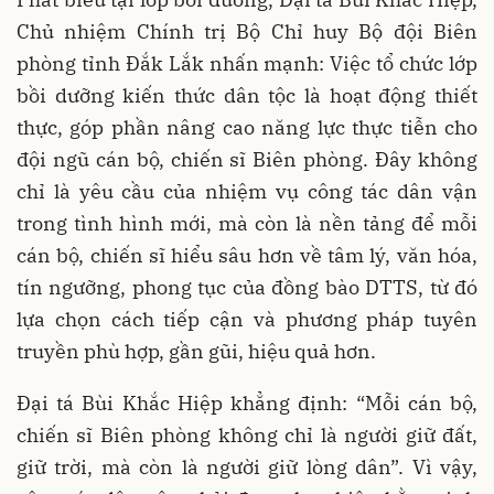
Chủ nhiệm Chính trị Bộ Chỉ huy Bộ đội Biên
phòng tỉnh Đắk Lắk nhấn mạnh: Việc tổ chức lớp
bồi dưỡng kiến thức dân tộc là hoạt động thiết
thực, góp phần nâng cao năng lực thực tiễn cho
đội ngũ cán bộ, chiến sĩ Biên phòng. Đây không
chỉ là yêu cầu của nhiệm vụ công tác dân vận
trong tình hình mới, mà còn là nền tảng để mỗi
cán bộ, chiến sĩ hiểu sâu hơn về tâm lý, văn hóa,
tín ngưỡng, phong tục của đồng bào DTTS, từ đó
lựa chọn cách tiếp cận và phương pháp tuyên
truyền phù hợp, gần gũi, hiệu quả hơn.
Đại tá Bùi Khắc Hiệp khẳng định: “Mỗi cán bộ,
chiến sĩ Biên phòng không chỉ là người giữ đất,
giữ trời, mà còn là người giữ lòng dân”. Vì vậy,