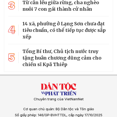
3
Từ căn lều giữa rừng, cha nghèo
nuôi 7 con gái thành cử nhân
14 xã, phường ở Lạng Sơn chưa đạt
4
tiêu chuẩn, có thể tiếp tục được sắp
xếp
Tổng Bí thư, Chủ tịch nước truy
5
tặng huân chương dũng cảm cho
chiến sĩ Kpă Thiêp
Chuyên trang của VietNamNet
Cơ quan chủ quản: Bộ Dân tộc và Tôn giáo
Số giấy phép: 146/GP-BVHTTDL, cấp ngày 17/10/2025