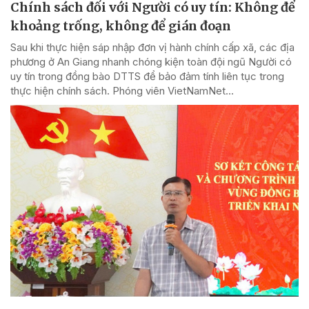
Chính sách đối với Người có uy tín: Không để
khoảng trống, không để gián đoạn
Sau khi thực hiện sáp nhập đơn vị hành chính cấp xã, các địa
phương ở An Giang nhanh chóng kiện toàn đội ngũ Người có
uy tín trong đồng bào DTTS để bảo đảm tính liên tục trong
thực hiện chính sách. Phóng viên VietNamNet...