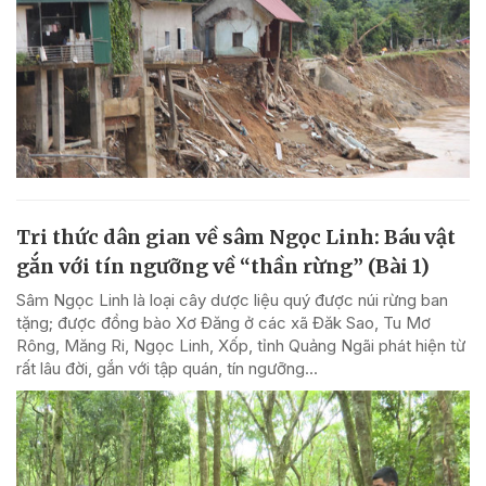
Tri thức dân gian về sâm Ngọc Linh: Báu vật
gắn với tín ngưỡng về “thần rừng” (Bài 1)
Sâm Ngọc Linh là loại cây dược liệu quý được núi rừng ban
tặng; được đồng bào Xơ Đăng ở các xã Đăk Sao, Tu Mơ
Rông, Măng Ri, Ngọc Linh, Xốp, tỉnh Quảng Ngãi phát hiện từ
rất lâu đời, gắn với tập quán, tín ngưỡng...