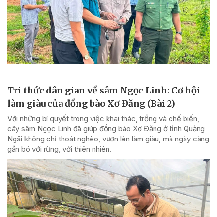
Tri thức dân gian về sâm Ngọc Linh: Cơ hội
làm giàu của đồng bào Xơ Đăng (Bài 2)
Với những bí quyết trong việc khai thác, trồng và chế biến,
cây sâm Ngọc Linh đã giúp đồng bào Xơ Đăng ở tỉnh Quảng
Ngãi không chỉ thoát nghèo, vươn lên làm giàu, mà ngày càng
gắn bó với rừng, với thiên nhiên.