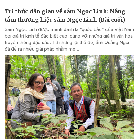
Tri thức dân gian về sâm Ngọc Linh: Nâng
tầm thương hiệu sâm Ngọc Linh (Bài cuối)
Sâm Ngọc Linh được mệnh danh là “quốc bảo” của Việt Nam
bởi giá trị kinh tế đặc biệt cao, cùng với những giá trị văn hóa
truyền thống đặc sắc. Từ những lợi thế đó, tỉnh Quảng Ngãi
đã đề ra nhiều giải pháp nhằm mở...