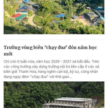
Trường vùng biên "chạy đua" đón năm học
mới
Chỉ còn ít tuần nữa, năm học 2026 - 2027 sẽ bắt đầu. Trên
các công trường xây dựng trường nội trú liên cấp ở các xã
biên giới Thanh Hóa, hàng nghìn cán bộ, kỹ sư, công nhân
đang ngày đêm "chạy đua" với thời gian...