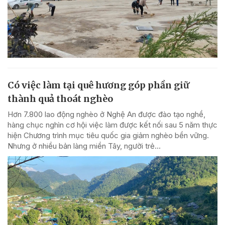
Có việc làm tại quê hương góp phần giữ
thành quả thoát nghèo
Hơn 7.800 lao động nghèo ở Nghệ An được đào tạo nghề,
hàng chục nghìn cơ hội việc làm được kết nối sau 5 năm thực
hiện Chương trình mục tiêu quốc gia giảm nghèo bền vững.
Nhưng ở nhiều bản làng miền Tây, người trẻ...