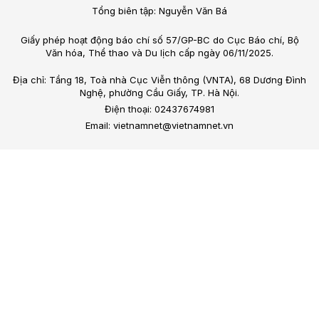
Tổng biên tập: Nguyễn Văn Bá
Giấy phép hoạt động báo chí số 57/GP-BC do Cục Báo chí, Bộ
Văn hóa, Thể thao và Du lịch cấp ngày 06/11/2025.
Địa chỉ: Tầng 18, Toà nhà Cục Viễn thông (VNTA), 68 Dương Đình
Nghệ, phường Cầu Giấy, TP. Hà Nội.
Điện thoại: 02437674981
Email: vietnamnet@vietnamnet.vn