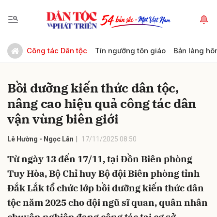
Gửi bình luận
Công tác Dân tộc
Tín ngưỡng tôn giáo
Bản làng hô
Bồi dưỡng kiến thức dân tộc,
nâng cao hiệu quả công tác dân
vận vùng biên giới
Lê Hường - Ngọc Lân
17/11/2025 08:50
Hủy
Gửi
Từ ngày 13 đến 17/11, tại Đồn Biên phòng
Tuy Hòa, Bộ Chỉ huy Bộ đội Biên phòng tỉnh
Đắk Lắk tổ chức lớp bồi dưỡng kiến thức dân
tộc năm 2025 cho đội ngũ sĩ quan, quân nhân