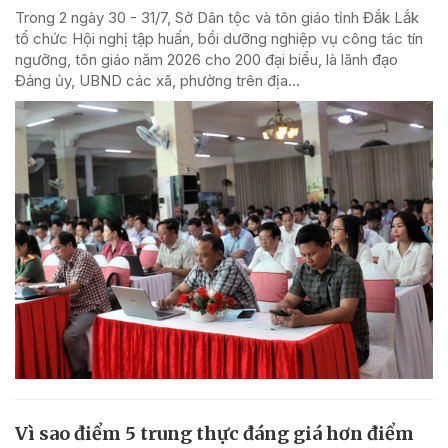
Trong 2 ngày 30 - 31/7, Sở Dân tộc và tôn giáo tỉnh Đắk Lắk
tổ chức Hội nghị tập huấn, bồi dưỡng nghiệp vụ công tác tín
ngưỡng, tôn giáo năm 2026 cho 200 đại biểu, là lãnh đạo
Đảng ủy, UBND các xã, phường trên địa...
Vì sao điểm 5 trung thực đáng giá hơn điểm