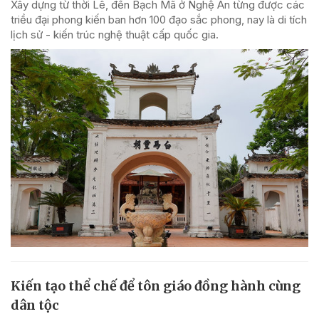
Xây dựng từ thời Lê, đền Bạch Mã ở Nghệ An từng được các
triều đại phong kiến ban hơn 100 đạo sắc phong, nay là di tích
lịch sử - kiến trúc nghệ thuật cấp quốc gia.
Kiến tạo thể chế để tôn giáo đồng hành cùng
dân tộc