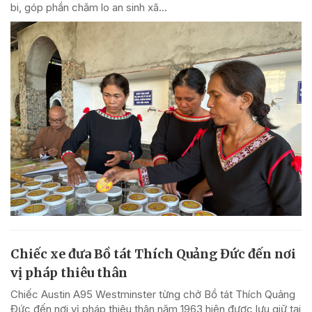
bi, góp phần chăm lo an sinh xã...
Chiếc xe đưa Bồ tát Thích Quảng Đức đến nơi
vị pháp thiêu thân
Chiếc Austin A95 Westminster từng chở Bồ tát Thích Quảng
Đức đến nơi vị pháp thiêu thân năm 1963 hiện được lưu giữ tại