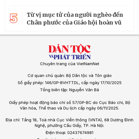
5
Từ vị mục tử của người nghèo đến
Chân phước của Giáo hội hoàn vũ
Chuyên trang của VietNamNet
Cơ quan chủ quản: Bộ Dân tộc và Tôn giáo
Số giấy phép: 146/GP-BVHTTDL, cấp ngày 17/10/2025
Tổng biên tập: Nguyễn Văn Bá
Giấy phép hoạt động báo chí số 57/GP-BC do Cục Báo chí, Bộ
Văn hóa, Thể thao và Du lịch cấp ngày 06/11/2025.
Địa chỉ: Tầng 18, Toà nhà Cục Viễn thông (VNTA), 68 Dương Đình
Nghệ, phường Cầu Giấy, TP. Hà Nội.
Điện thoại: 02437674981