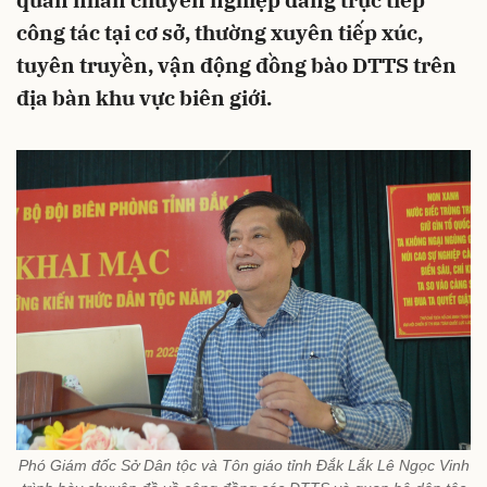
quân nhân chuyên nghiệp đang trực tiếp
công tác tại cơ sở, thường xuyên tiếp xúc,
tuyên truyền, vận động đồng bào DTTS trên
địa bàn khu vực biên giới.
Phó Giám đốc Sở Dân tộc và Tôn giáo tỉnh Đắk Lắk Lê Ngọc Vinh