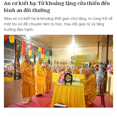
An cư kiết hạ: Từ khoảng lặng cửa thiền đến
bình an đời thường
Mùa an cư kiết hạ là khoảng thời gian chư tăng, ni cùng trở về
một trú xứ để chuyên tâm tu học, trau dồi giáo lý và tăng
trưởng đạo hạnh.