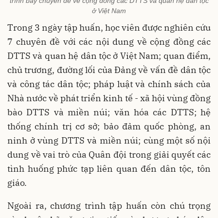
trình bày chuyên đề về cộng đồng các DTTS và quan hệ dân tộc
ở Việt Nam
Trong 3 ngày tập huấn, học viên được nghiên cứu
7 chuyên đề với các nội dung về cộng đồng các
DTTS và quan hệ dân tộc ở Việt Nam; quan điểm,
chủ trương, đường lối của Đảng về vấn đề dân tộc
và công tác dân tộc; pháp luật và chính sách của
Nhà nước về phát triển kinh tế - xã hội vùng đồng
bào DTTS và miền núi; văn hóa các DTTS; hệ
thống chính trị cơ sở; bảo đảm quốc phòng, an
ninh ở vùng DTTS và miền núi; cùng một số nội
dung về vai trò của Quân đội trong giải quyết các
tình huống phức tạp liên quan đến dân tộc, tôn
giáo.
Ngoài ra, chương trình tập huấn còn chú trọng