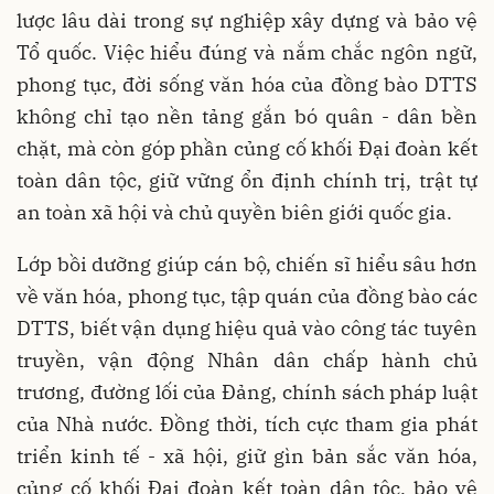
lược lâu dài trong sự nghiệp xây dựng và bảo vệ
Tổ quốc. Việc hiểu đúng và nắm chắc ngôn ngữ,
phong tục, đời sống văn hóa của đồng bào DTTS
không chỉ tạo nền tảng gắn bó quân - dân bền
chặt, mà còn góp phần củng cố khối Đại đoàn kết
toàn dân tộc, giữ vững ổn định chính trị, trật tự
an toàn xã hội và chủ quyền biên giới quốc gia.
Lớp bồi dưỡng giúp cán bộ, chiến sĩ hiểu sâu hơn
về văn hóa, phong tục, tập quán của đồng bào các
DTTS, biết vận dụng hiệu quả vào công tác tuyên
truyền, vận động Nhân dân chấp hành chủ
trương, đường lối của Đảng, chính sách pháp luật
của Nhà nước. Đồng thời, tích cực tham gia phát
triển kinh tế - xã hội, giữ gìn bản sắc văn hóa,
củng cố khối Đại đoàn kết toàn dân tộc, bảo vệ