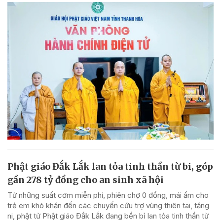
Phật giáo Đắk Lắk lan tỏa tinh thần từ bi, góp
gần 278 tỷ đồng cho an sinh xã hội
Từ những suất cơm miễn phí, phiên chợ 0 đồng, mái ấm cho
trẻ em khó khăn đến các chuyến cứu trợ vùng thiên tai, tăng
ni, phật tử Phật giáo Đắk Lắk đang bền bỉ lan tỏa tinh thần từ