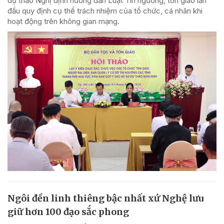
dự thảo Nghị định hướng dẫn Luật Tín ngưỡng, tôn giáo lần
đầu quy định cụ thể trách nhiệm của tổ chức, cá nhân khi
hoạt động trên không gian mạng.
Ngôi đền linh thiêng bậc nhất xứ Nghệ lưu
giữ hơn 100 đạo sắc phong