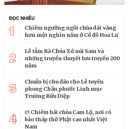
ĐỌC NHIỀU
1
Chiêm ngưỡng ngôi chùa dát vàng
hơn một nghìn năm ở Cố đô Hoa Lư
Lễ tắm Bà Chúa Xứ núi Sam và
2
những truyền thuyết lưu truyền 200
năm
Chuẩn bị chu đáo cho Lễ tuyên
3
phong Chân phước Linh mục
Trương Bửu Diệp
Chiêm bái chùa Cam Lộ, nơi có
4
bảo tháp thờ Phật cao nhất Việt
Nam