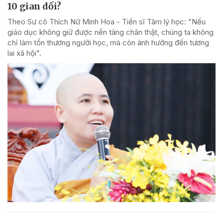
10 gian dối?
Theo Sư cô Thích Nữ Minh Hoa - Tiến sĩ Tâm lý học: "Nếu
giáo dục không giữ được nền tảng chân thật, chúng ta không
chỉ làm tổn thương người học, mà còn ảnh hưởng đến tương
lai xã hội".