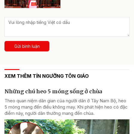
Gửi bình luận
XEM THÊM TÍN NGƯỠNG TÔN GIÁO
Những chú heo 5 móng sống ở chùa
Theo quan niệm dân gian của người dân ở Tây Nam Bộ, heo
5 móng mang đến điều không may. Khi phát hiện heo có đặc
điểm này, người dân thường mang đến chùa.