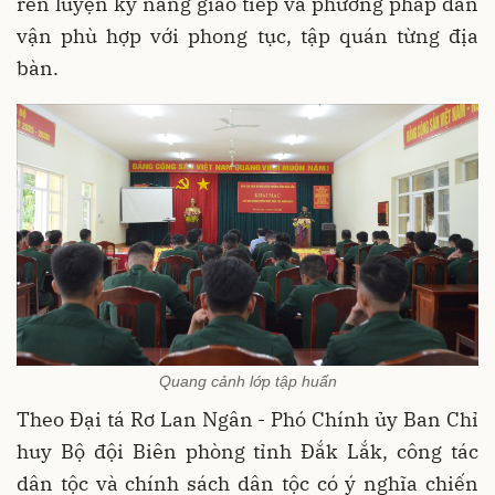
rèn luyện kỹ năng giao tiếp và phương pháp dân
vận phù hợp với phong tục, tập quán từng địa
bàn.
Quang cảnh lớp tập huấn
Theo Đại tá Rơ Lan Ngân - Phó Chính ủy Ban Chỉ
huy Bộ đội Biên phòng tỉnh Đắk Lắk, công tác
dân tộc và chính sách dân tộc có ý nghĩa chiến