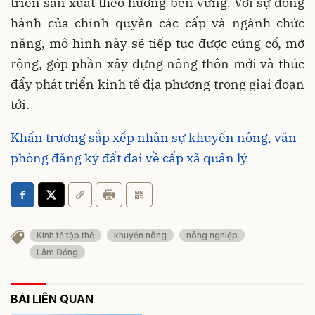
triển sản xuất theo hướng bền vững. Với sự đồng
hành của chính quyền các cấp và ngành chức
năng, mô hình này sẽ tiếp tục được củng cố, mở
rộng, góp phần xây dựng nông thôn mới và thúc
đẩy phát triển kinh tế địa phương trong giai đoạn
tới.
Khẩn trương sắp xếp nhân sự khuyến nông, văn
phòng đăng ký đất đai về cấp xã quản lý
Kinh tế tập thể
khuyến nông
nông nghiệp
Lâm Đồng
BÀI LIÊN QUAN