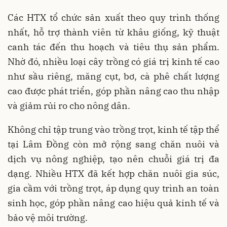
Các HTX tổ chức sản xuất theo quy trình thống
nhất, hỗ trợ thành viên từ khâu giống, kỹ thuật
canh tác đến thu hoạch và tiêu thụ sản phẩm.
Nhờ đó, nhiều loại cây trồng có giá trị kinh tế cao
như sầu riêng, măng cụt, bơ, cà phê chất lượng
cao được phát triển, góp phần nâng cao thu nhập
và giảm rủi ro cho nông dân.
Không chỉ tập trung vào trồng trọt, kinh tế tập thể
tại Lâm Đồng còn mở rộng sang chăn nuôi và
dịch vụ nông nghiệp, tạo nên chuỗi giá trị đa
dạng. Nhiều HTX đã kết hợp chăn nuôi gia súc,
gia cầm với trồng trọt, áp dụng quy trình an toàn
sinh học, góp phần nâng cao hiệu quả kinh tế và
bảo vệ môi trường.