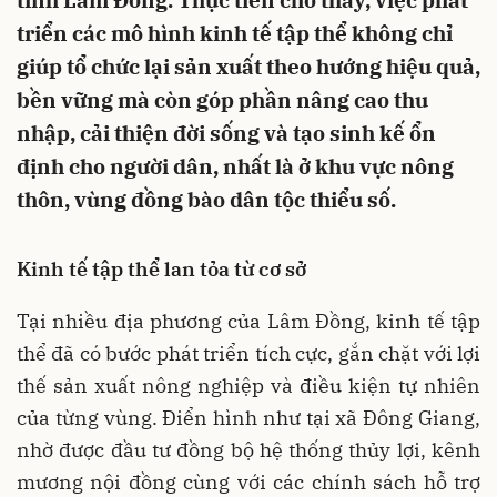
tỉnh Lâm Đồng. Thực tiễn cho thấy, việc phát
triển các mô hình kinh tế tập thể không chỉ
giúp tổ chức lại sản xuất theo hướng hiệu quả,
bền vững mà còn góp phần nâng cao thu
nhập, cải thiện đời sống và tạo sinh kế ổn
định cho người dân, nhất là ở khu vực nông
thôn, vùng đồng bào dân tộc thiểu số.
Kinh tế tập thể lan tỏa từ cơ sở
Tại nhiều địa phương của Lâm Đồng, kinh tế tập
thể đã có bước phát triển tích cực, gắn chặt với lợi
thế sản xuất nông nghiệp và điều kiện tự nhiên
của từng vùng. Điển hình như tại xã Đông Giang,
nhờ được đầu tư đồng bộ hệ thống thủy lợi, kênh
mương nội đồng cùng với các chính sách hỗ trợ