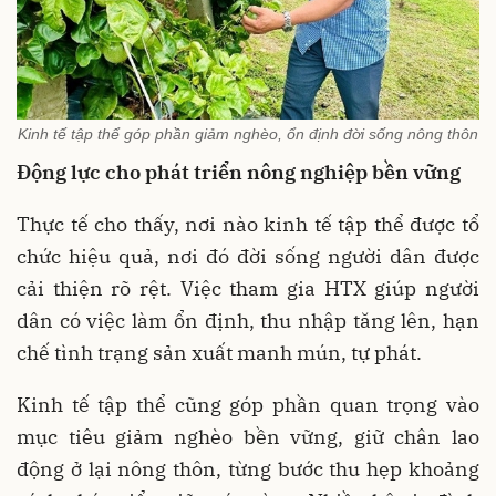
Kinh tế tập thể góp phần giảm nghèo, ổn định đời sống nông thôn
Động lực cho phát triển nông nghiệp bền vững
Thực tế cho thấy, nơi nào kinh tế tập thể được tổ
chức hiệu quả, nơi đó đời sống người dân được
cải thiện rõ rệt. Việc tham gia HTX giúp người
dân có việc làm ổn định, thu nhập tăng lên, hạn
chế tình trạng sản xuất manh mún, tự phát.
Kinh tế tập thể cũng góp phần quan trọng vào
mục tiêu giảm nghèo bền vững, giữ chân lao
động ở lại nông thôn, từng bước thu hẹp khoảng