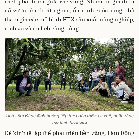
cách phát triển giữa các vùng. Nhiều hộ gia đình
đã vươn lên thoát nghèo, ổn định cuộc sống nhờ
tham gia các mô hình HTX sản xuất nông nghiệp,
dịch vụ và du lịch cộng đồng.
Tỉnh Lâm Đồng định hướng tiếp tục hoàn thiện cơ chế, nhân rộng
mô hình hiệu quả
Để kinh tế tập thể phát triển bền vững, Lâm Đồng