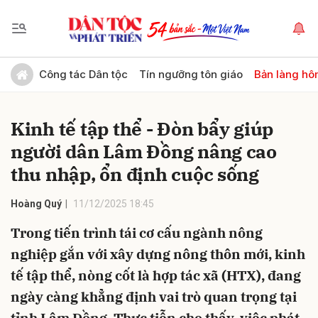
Gửi bình luận
Công tác Dân tộc
Tín ngưỡng tôn giáo
Bản làng hô
Kinh tế tập thể - Đòn bẩy giúp
người dân Lâm Đồng nâng cao
thu nhập, ổn định cuộc sống
Hoàng Quý
11/12/2025 18:45
Hủy
Gửi
Trong tiến trình tái cơ cấu ngành nông
nghiệp gắn với xây dựng nông thôn mới, kinh
tế tập thể, nòng cốt là hợp tác xã (HTX), đang
ngày càng khẳng định vai trò quan trọng tại