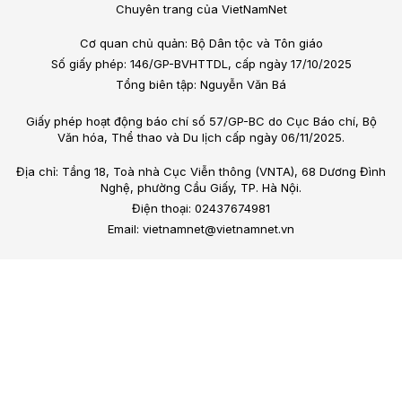
Chuyên trang của VietNamNet
Cơ quan chủ quản: Bộ Dân tộc và Tôn giáo
Số giấy phép: 146/GP-BVHTTDL, cấp ngày 17/10/2025
Tổng biên tập: Nguyễn Văn Bá
Giấy phép hoạt động báo chí số 57/GP-BC do Cục Báo chí, Bộ
Văn hóa, Thể thao và Du lịch cấp ngày 06/11/2025.
Địa chỉ: Tầng 18, Toà nhà Cục Viễn thông (VNTA), 68 Dương Đình
Nghệ, phường Cầu Giấy, TP. Hà Nội.
Điện thoại: 02437674981
Email: vietnamnet@vietnamnet.vn