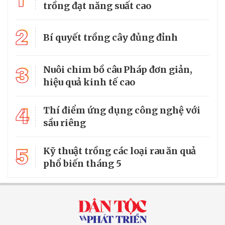
trồng đạt năng suất cao
2
Bí quyết trồng cây đủng đỉnh
3
Nuôi chim bồ câu Pháp đơn giản,
hiệu quả kinh tế cao
4
Thí điểm ứng dụng công nghệ với
sầu riêng
5
Kỹ thuật trồng các loại rau ăn quả
phổ biến tháng 5