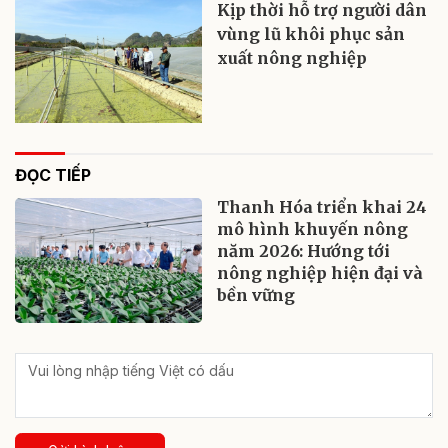
Kịp thời hỗ trợ người dân
vùng lũ khôi phục sản
xuất nông nghiệp
ĐỌC TIẾP
Thanh Hóa triển khai 24
mô hình khuyến nông
năm 2026: Hướng tới
nông nghiệp hiện đại và
bền vững