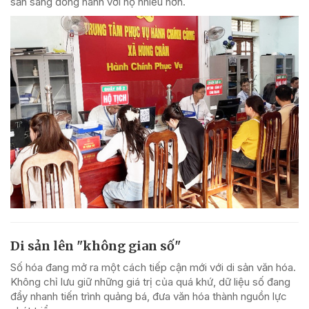
sẵn sàng đồng hành với họ nhiều hơn.
Di sản lên "không gian số"
Số hóa đang mở ra một cách tiếp cận mới với di sản văn hóa.
Không chỉ lưu giữ những giá trị của quá khứ, dữ liệu số đang
đẩy nhanh tiến trình quảng bá, đưa văn hóa thành nguồn lực