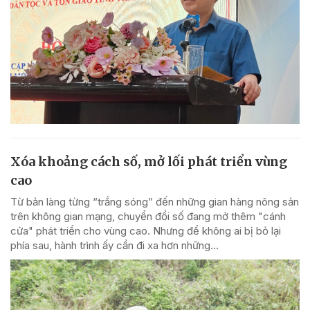
Xóa khoảng cách số, mở lối phát triển vùng
cao
Từ bản làng từng “trắng sóng” đến những gian hàng nông sản
trên không gian mạng, chuyển đổi số đang mở thêm "cánh
cửa" phát triển cho vùng cao. Nhưng để không ai bị bỏ lại
phía sau, hành trình ấy cần đi xa hơn những...