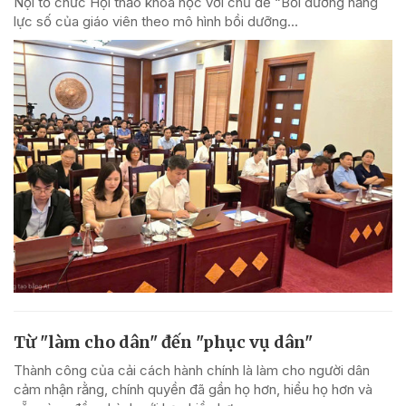
Nội tổ chức Hội thảo khoa học với chủ đề “Bồi dưỡng năng
lực số của giáo viên theo mô hình bồi dưỡng...
Từ "làm cho dân" đến "phục vụ dân"
Thành công của cải cách hành chính là làm cho người dân
cảm nhận rằng, chính quyền đã gần họ hơn, hiểu họ hơn và