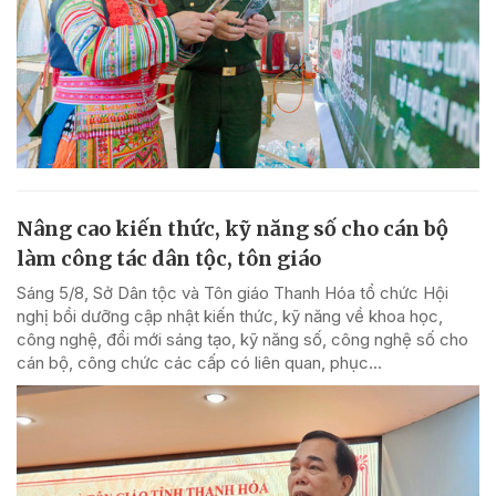
Nâng cao kiến thức, kỹ năng số cho cán bộ
làm công tác dân tộc, tôn giáo
Sáng 5/8, Sở Dân tộc và Tôn giáo Thanh Hóa tổ chức Hội
nghị bồi dưỡng cập nhật kiến thức, kỹ năng về khoa học,
công nghệ, đổi mới sáng tạo, kỹ năng số, công nghệ số cho
cán bộ, công chức các cấp có liên quan, phục...