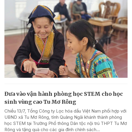
Đưa vào vận hành phòng học STEM cho học
sinh vùng cao Tu Mơ Rông
Chiều 13/7, Tổng Công ty Lọc hóa dầu Việt Nam phối hợp với
UBND xã Tu Mơ Rông, tỉnh Quảng Ngãi khánh thành phòng
học STEM tại Trường Phổ thông Dân tộc nội trú THPT Tu Mơ
Rông và tặng quà cho các gia đình chính sách...