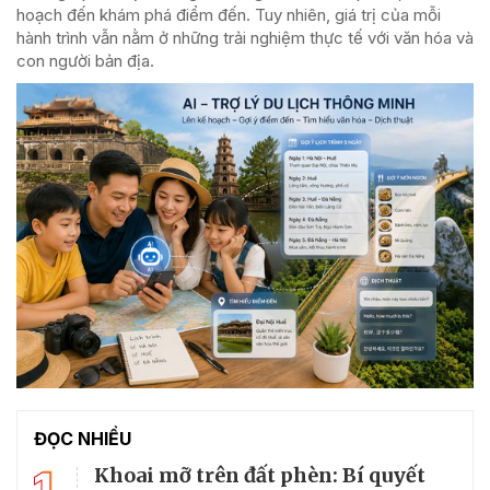
hoạch đến khám phá điểm đến. Tuy nhiên, giá trị của mỗi
hành trình vẫn nằm ở những trải nghiệm thực tế với văn hóa và
con người bản địa.
ĐỌC NHIỀU
1
Khoai mỡ trên đất phèn: Bí quyết