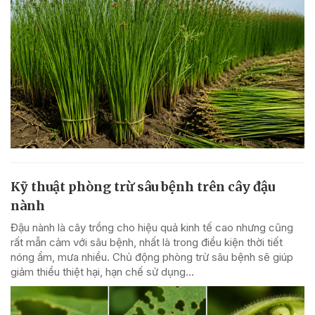
Kỹ thuật phòng trừ sâu bệnh trên cây đậu
nành
Đậu nành là cây trồng cho hiệu quả kinh tế cao nhưng cũng
rất mẫn cảm với sâu bệnh, nhất là trong điều kiện thời tiết
nóng ẩm, mưa nhiều. Chủ động phòng trừ sâu bệnh sẽ giúp
giảm thiểu thiệt hại, hạn chế sử dụng...