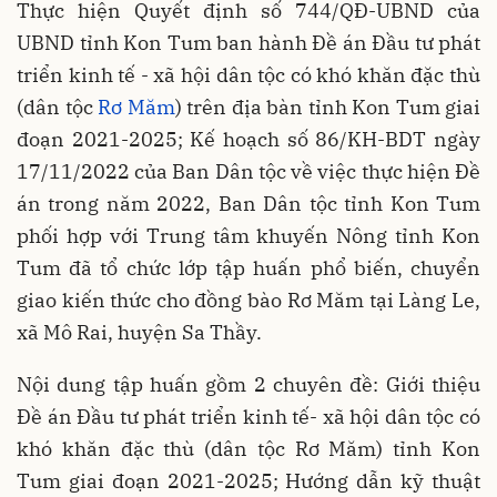
Thực hiện Quyết định số 744/QĐ-UBND của
UBND tỉnh Kon Tum ban hành Đề án Đầu tư phát
triển kinh tế - xã hội dân tộc có khó khăn đặc thù
(dân tộc
Rơ Măm
) trên địa bàn tỉnh Kon Tum giai
đoạn 2021-2025; Kế hoạch số 86/KH-BDT ngày
17/11/2022 của Ban Dân tộc về việc thực hiện Đề
án trong năm 2022, Ban Dân tộc tỉnh Kon Tum
phối hợp với Trung tâm khuyến Nông tỉnh Kon
Tum đã tổ chức lớp tập huấn phổ biến, chuyển
giao kiến thức cho đồng bào Rơ Măm tại Làng Le,
xã Mô Rai, huyện Sa Thầy.
Nội dung tập huấn gồm 2 chuyên đề: Giới thiệu
Đề án Đầu tư phát triển kinh tế- xã hội dân tộc có
khó khăn đặc thù (dân tộc Rơ Măm) tỉnh Kon
Tum giai đoạn 2021-2025; Hướng dẫn kỹ thuật