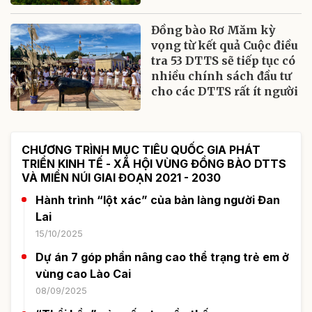
Đồng bào Rơ Măm kỳ
vọng từ kết quả Cuộc điều
tra 53 DTTS sẽ tiếp tục có
nhiều chính sách đầu tư
cho các DTTS rất ít người
CHƯƠNG TRÌNH MỤC TIÊU QUỐC GIA PHÁT
TRIỂN KINH TẾ - XÃ HỘI VÙNG ĐỒNG BÀO DTTS
VÀ MIỀN NÚI GIAI ĐOẠN 2021 - 2030
Hành trình “lột xác” của bản làng người Đan
Lai
15/10/2025
Dự án 7 góp phần nâng cao thể trạng trẻ em ở
vùng cao Lào Cai
08/09/2025