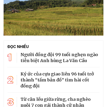
ĐỌC NHIỀU
1
Người đồng đội 99 tuổi nghẹn ngào
tiễn biệt Anh hùng La Văn Cầu
Ký ức của cựu giao liên 96 tuổi trở
2
thành “tấm bản đồ” tìm hài cốt
đồng đội
3
Từ căn lều giữa rừng, cha nghèo
nuôi 7 con gái thành cử nhân