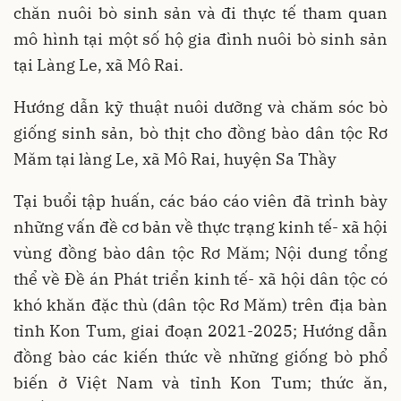
chăn nuôi bò sinh sản và đi thực tế tham quan
mô hình tại một số hộ gia đình nuôi bò sinh sản
tại Làng Le, xã Mô Rai.
Hướng dẫn kỹ thuật nuôi dưỡng và chăm sóc bò
giống sinh sản, bò thịt cho đồng bào dân tộc Rơ
Măm tại làng Le, xã Mô Rai, huyện Sa Thầy
Tại buổi tập huấn, các báo cáo viên đã trình bày
những vấn đề cơ bản về thực trạng kinh tế- xã hội
vùng đồng bào dân tộc Rơ Măm; Nội dung tổng
thể về Đề án Phát triển kinh tế- xã hội dân tộc có
khó khăn đặc thù (dân tộc Rơ Măm) trên địa bàn
tỉnh Kon Tum, giai đoạn 2021-2025; Hướng dẫn
đồng bào các kiến thức về những giống bò phổ
biến ở Việt Nam và tỉnh Kon Tum; thức ăn,