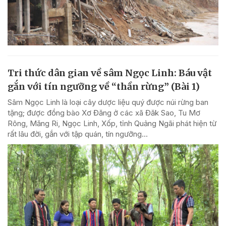
Tri thức dân gian về sâm Ngọc Linh: Báu vật
gắn với tín ngưỡng về “thần rừng” (Bài 1)
Sâm Ngọc Linh là loại cây dược liệu quý được núi rừng ban
tặng; được đồng bào Xơ Đăng ở các xã Đăk Sao, Tu Mơ
Rông, Măng Ri, Ngọc Linh, Xốp, tỉnh Quảng Ngãi phát hiện từ
rất lâu đời, gắn với tập quán, tín ngưỡng...