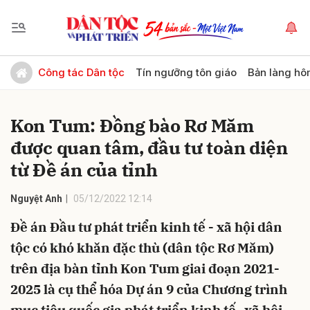
Gửi bình luận
Công tác Dân tộc
Tín ngưỡng tôn giáo
Bản làng hô
Kon Tum: Đồng bào Rơ Măm
được quan tâm, đầu tư toàn diện
từ Đề án của tỉnh
Nguyệt Anh
05/12/2022 12:14
Hủy
Gửi
Đề án Đầu tư phát triển kinh tế - xã hội dân
tộc có khó khăn đặc thù (dân tộc Rơ Măm)
trên địa bàn tỉnh Kon Tum giai đoạn 2021-
2025 là cụ thể hóa Dự án 9 của Chương trình