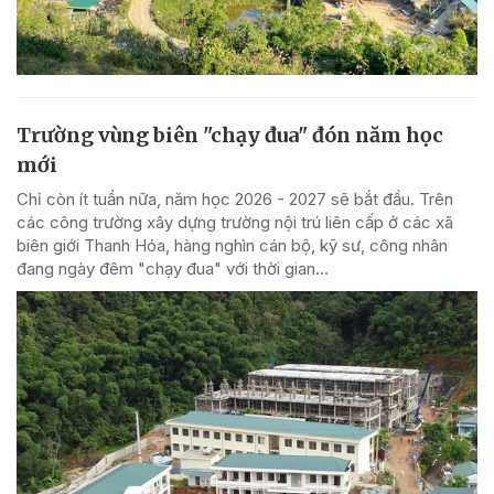
Trường vùng biên "chạy đua" đón năm học
mới
Chỉ còn ít tuần nữa, năm học 2026 - 2027 sẽ bắt đầu. Trên
các công trường xây dựng trường nội trú liên cấp ở các xã
biên giới Thanh Hóa, hàng nghìn cán bộ, kỹ sư, công nhân
đang ngày đêm "chạy đua" với thời gian...