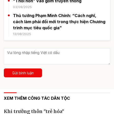
“Thổi hồn” vào gốm truyền thống
03/09/2025
Thủ tướng Phạm Minh Chính: “Cách nghĩ,
cách làm phải đổi mới trong thực hiện Chương
trình mục tiêu quốc gia”
13/08/2025
Gửi bình luận
XEM THÊM CÔNG TÁC DÂN TỘC
Khi trưởng thôn "trẻ hóa"