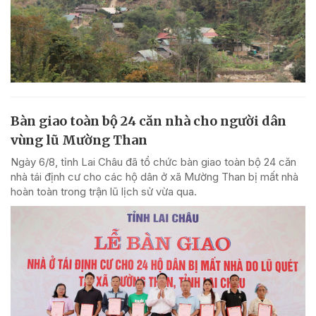
Bàn giao toàn bộ 24 căn nhà cho người dân
vùng lũ Mường Than
Ngày 6/8, tỉnh Lai Châu đã tổ chức bàn giao toàn bộ 24 căn
nhà tái định cư cho các hộ dân ở xã Mường Than bị mất nhà
hoàn toàn trong trận lũ lịch sử vừa qua.