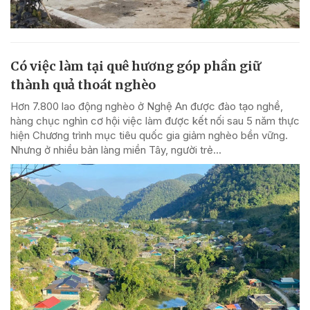
Có việc làm tại quê hương góp phần giữ
thành quả thoát nghèo
Hơn 7.800 lao động nghèo ở Nghệ An được đào tạo nghề,
hàng chục nghìn cơ hội việc làm được kết nối sau 5 năm thực
hiện Chương trình mục tiêu quốc gia giảm nghèo bền vững.
Nhưng ở nhiều bản làng miền Tây, người trẻ...