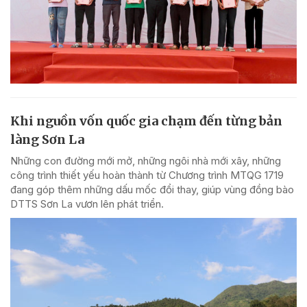
Khi nguồn vốn quốc gia chạm đến từng bản
làng Sơn La
Những con đường mới mở, những ngôi nhà mới xây, những
công trình thiết yếu hoàn thành từ Chương trình MTQG 1719
đang góp thêm những dấu mốc đổi thay, giúp vùng đồng bào
DTTS Sơn La vươn lên phát triển.