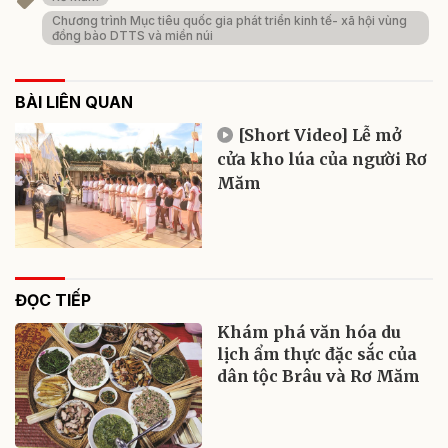
Chương trình Mục tiêu quốc gia phát triển kinh tế- xã hội vùng
đồng bào DTTS và miền núi
BÀI LIÊN QUAN
[Short Video] Lễ mở
cửa kho lúa của người Rơ
Măm
ĐỌC TIẾP
Khám phá văn hóa du
lịch ẩm thực đặc sắc của
dân tộc Brâu và Rơ Măm