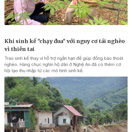
Khi sinh kế "chạy đua" với nguy cơ tái nghèo
vì thiên tai
Trao sinh kế thay vì hỗ trợ ngắn hạn để giúp đồng bào thoát
nghèo. Hàng chục nghìn hộ dân ở Nghệ An đã có thêm cơ
hội tạo thu nhập từ các mô hình sinh kế.