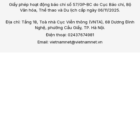
Giấy phép hoạt động báo chí số 57/GP-BC do Cục Báo chí, Bộ
Văn hóa, Thể thao và Du lịch cấp ngày 06/11/2025.
Địa chỉ: Tầng 18, Toà nhà Cục Viễn thông (VNTA), 68 Dương Đình
Nghệ, phường Cầu Giấy, TP. Hà Nội.
Điện thoại: 02437674981
Email: vietnamnet@vietnamnet.vn