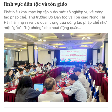
lĩnh vực dân tộc và tôn giáo
Phát biểu khai mạc lớp tập huấn một số nghiệp vụ về công
tác pháp chế, Thứ trưởng Bộ Dân tộc và Tôn giáo Nông Thị
Hà nhấn mạnh vai trò quan trọng của công tác pháp chế như
một "gốc", "bệ phóng" cho hoạt động quản...