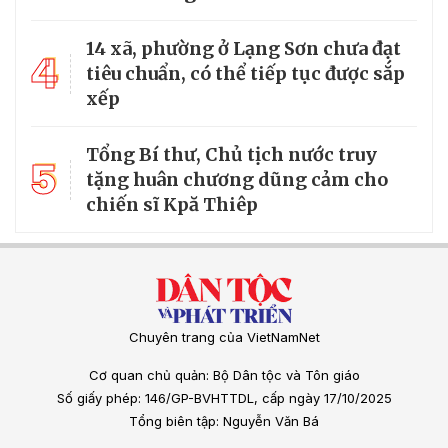
14 xã, phường ở Lạng Sơn chưa đạt
4
tiêu chuẩn, có thể tiếp tục được sắp
xếp
Tổng Bí thư, Chủ tịch nước truy
5
tặng huân chương dũng cảm cho
chiến sĩ Kpă Thiêp
Chuyên trang của VietNamNet
Cơ quan chủ quản: Bộ Dân tộc và Tôn giáo
Số giấy phép: 146/GP-BVHTTDL, cấp ngày 17/10/2025
Tổng biên tập: Nguyễn Văn Bá