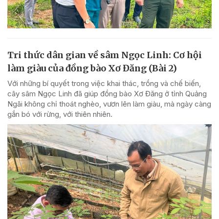
Tri thức dân gian về sâm Ngọc Linh: Cơ hội
làm giàu của đồng bào Xơ Đăng (Bài 2)
Với những bí quyết trong việc khai thác, trồng và chế biến,
cây sâm Ngọc Linh đã giúp đồng bào Xơ Đăng ở tỉnh Quảng
Ngãi không chỉ thoát nghèo, vươn lên làm giàu, mà ngày càng
gắn bó với rừng, với thiên nhiên.