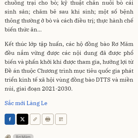
chuồng trại cho bò; kỹ thuật chăn nuôi bò cái
sinh sản; chăm bê sau khi sinh; một số bệnh
thông thường ở bò và cách điều trị; thực hành chế
biến thức ăn…
Kết thúc lớp tập huấn, các hộ đồng bào Rơ Măm
đều nắm vững được các nội dung đã được phổ
biến và phấn khởi khi được tham gia, hưởng lợi từ
Đề án thuộc Chương trình mục tiêu quốc gia phát
triển kinh tế xã hội vùng đồng bào DTTS và miền
núi, giai đoạn 2021-2030.
Sắc mới Làng Le
Rơ Măm