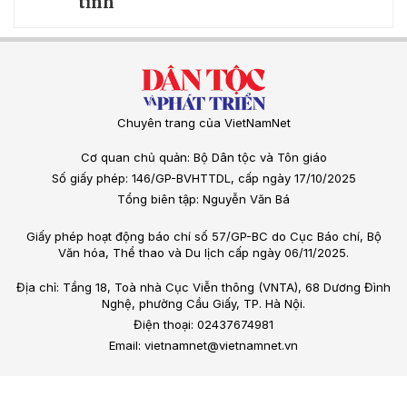
tỉnh
Chuyên trang của VietNamNet
Cơ quan chủ quản: Bộ Dân tộc và Tôn giáo
Số giấy phép: 146/GP-BVHTTDL, cấp ngày 17/10/2025
Tổng biên tập: Nguyễn Văn Bá
Giấy phép hoạt động báo chí số 57/GP-BC do Cục Báo chí, Bộ
Văn hóa, Thể thao và Du lịch cấp ngày 06/11/2025.
Địa chỉ: Tầng 18, Toà nhà Cục Viễn thông (VNTA), 68 Dương Đình
Nghệ, phường Cầu Giấy, TP. Hà Nội.
Điện thoại: 02437674981
Email: vietnamnet@vietnamnet.vn