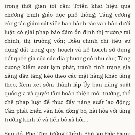
trong thời gian tới cần: Triển khai hiệu quả
chương trình giáo dục phổ thông; Tăng cường
công tác giám sát việc ban hành các văn bản dưới
luật; có giải pháp bảo đảm ổn định thị trường tài
chính, thị trường vốn; Điều chỉnh chỉ tiêu sử
dụng đất trong quy hoạch và kế hoạch sử dụng
đất quốc gia của các địa phương có nhu cầu; Tăng
cường kiểm soát lạm phát, tránh tình trạng giá
xăng dầu tăng kéo theo các mặt hàng khác tăng
theo; Xem xét sớm thành lập Ủy ban năng suất
quốc gia và quyết tâm hoàn thiện môi trường, thể
chế pháp luật để thúc đẩy năng suất lao động;
Cần phát triển văn hóa đồng bộ, hài hòa với tăng
trưởng kinh tế và tiến bộ xã hội…
Sau đó, Phó Thủ tướng Chính Phủ Vũ Đức Đam;