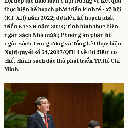
hội tiếp tục thảo luận ở hội trường về Kết quả
thực hiện kế hoạch phát triển kinh tế - xã hội
(KT-XH) năm 2022; dự kiến kế hoạch phát
triển KT-XH năm 2023; Tình hình thực hiện
ngân sách Nhà nước; Phương án phân bổ
ngân sách Trung ương và Tổng kết thực hiện
Nghị quyết số 54/2017/QH14 về thí điểm cơ
chế, chính sách đặc thù phát triển TP.Hồ Chí
Minh.