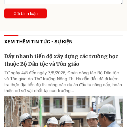
Gửi bình luận
XEM THÊM TIN TỨC - SỰ KIỆN
Đẩy nhanh tiến độ xây dựng các trường học
thuộc Bộ Dân tộc và Tôn giáo
Từ ngày 4/8 đến ngày 7/8/2026, Đoàn công tác Bộ Dân tộc
và Tôn giáo do Thứ trưởng Nông Thị Hà dẫn đầu đã đi kiểm
tra thực địa tiến độ thi công các dự án đầu tư nâng cấp, hoàn
thiện cơ sở vật chất tại các trường...