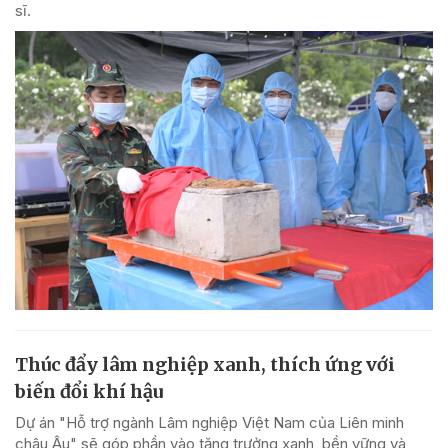
sĩ.
Thúc đẩy lâm nghiệp xanh, thích ứng với
biến đổi khí hậu
Dự án "Hỗ trợ ngành Lâm nghiệp Việt Nam của Liên minh
châu Âu" sẽ góp phần vào tăng trưởng xanh, bền vững và