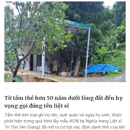
Từ tấm thẻ hơn 50 năm dưới lòng đất đến hy
vọng gọi đúng tên liệt sĩ
Tấm thẻ kim loại ghi họ tên, quê quán và ngày hy sinh, được
phát hiện trong quá trình lấy mẫu ADN tại Nghĩa trang Liệt sĩ
Tri Tôn (An Giang) đã mở ra cơ hội xác định danh tính của liệt