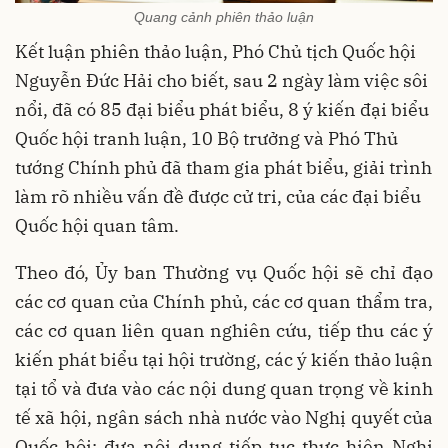
Quang cảnh phiên thảo luận
Kết luận phiên thảo luận, Phó Chủ tịch Quốc hội
Nguyễn Đức Hải cho biết, sau 2 ngày làm việc sôi
nổi, đã có 85 đại biểu phát biểu, 8 ý kiến đại biểu
Quốc hội tranh luận, 10 Bộ trưởng và Phó Thủ
tướng Chính phủ đã tham gia phát biểu, giải trình
làm rõ nhiều vấn đề được cử tri, của các đại biểu
Quốc hội quan tâm.
Theo đó, Ủy ban Thường vụ Quốc hội sẽ chỉ đạo
các cơ quan của Chính phủ, các cơ quan thẩm tra,
các cơ quan liên quan nghiên cứu, tiếp thu các ý
kiến phát biểu tại hội trường, các ý kiến thảo luận
tại tổ và đưa vào các nội dung quan trọng về kinh
tế xã hội, ngân sách nhà nước vào Nghị quyết của
Quốc hội; đưa nội dung tiếp tục thực hiện Nghị