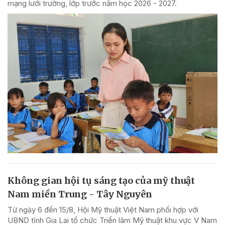
mạng lưới trường, lớp trước năm học 2026 - 2027.
Không gian hội tụ sáng tạo của mỹ thuật
Nam miền Trung - Tây Nguyên
Từ ngày 6 đến 15/8, Hội Mỹ thuật Việt Nam phối hợp với
UBND tỉnh Gia Lai tổ chức Triển lãm Mỹ thuật khu vực V Nam