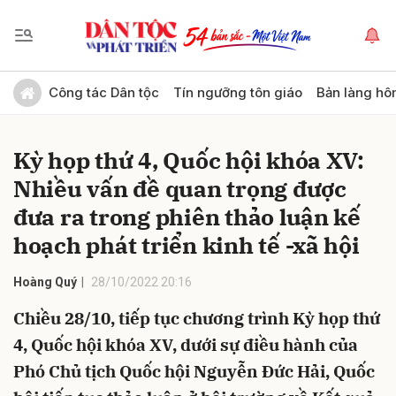
Gửi bình luận
Công tác Dân tộc
Tín ngưỡng tôn giáo
Bản làng hô
Kỳ họp thứ 4, Quốc hội khóa XV:
Nhiều vấn đề quan trọng được
đưa ra trong phiên thảo luận kế
hoạch phát triển kinh tế -xã hội
Hủy
Gửi
Hoàng Quý
28/10/2022 20:16
Chiều 28/10, tiếp tục chương trình Kỳ họp thứ
4, Quốc hội khóa XV, dưới sự điều hành của
Phó Chủ tịch Quốc hội Nguyễn Đức Hải, Quốc