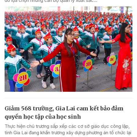
đó lựa chọn những cán bộ quản lý xuất sắc...
Giảm 568 trường, Gia Lai cam kết bảo đảm
quyền học tập của học sinh
Thực hiện chủ trương sắp xếp các cơ sở giáo dục công lập,
tỉnh Gia Lai đang khẩn trương xây dựng phương án tổ chức lại