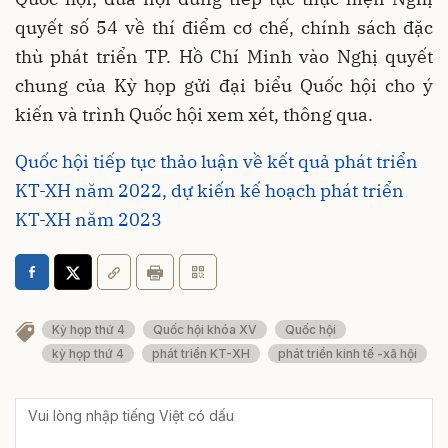
quyết số 54 về thí điểm cơ chế, chính sách đặc
thù phát triển TP. Hồ Chí Minh vào Nghị quyết
chung của Kỳ họp gửi đại biểu Quốc hội cho ý
kiến và trình Quốc hội xem xét, thông qua.
Quốc hội tiếp tục thảo luận về kết quả phát triển
KT-XH năm 2022, dự kiến kế hoạch phát triển
KT-XH năm 2023
Kỳ họp thứ 4
Quốc hội khóa XV
Quốc hội
kỳ họp thứ 4
phát triển KT-XH
phát triển kinh tế -xã hội