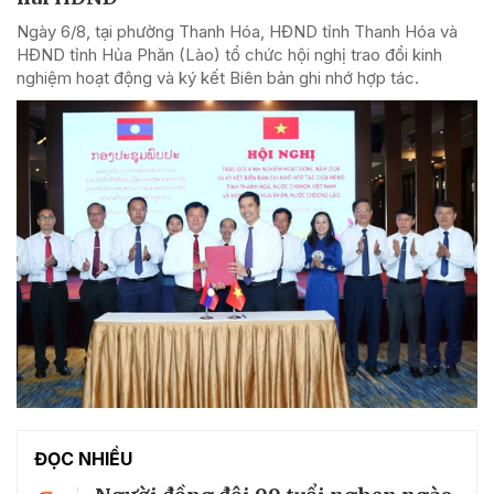
Ngày 6/8, tại phường Thanh Hóa, HĐND tỉnh Thanh Hóa và
HĐND tỉnh Hủa Phăn (Lào) tổ chức hội nghị trao đổi kinh
nghiệm hoạt động và ký kết Biên bản ghi nhớ hợp tác.
ĐỌC NHIỀU