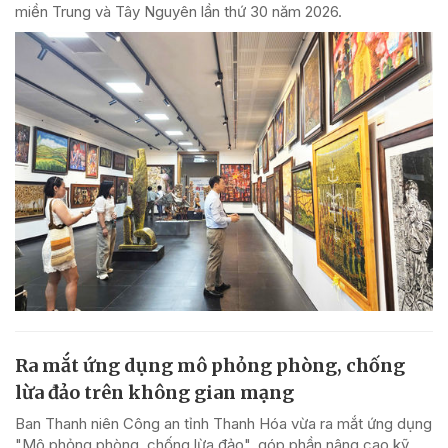
miền Trung và Tây Nguyên lần thứ 30 năm 2026.
Ra mắt ứng dụng mô phỏng phòng, chống
lừa đảo trên không gian mạng
Ban Thanh niên Công an tỉnh Thanh Hóa vừa ra mắt ứng dụng
"Mô phỏng phòng, chống lừa đảo", góp phần nâng cao kỹ