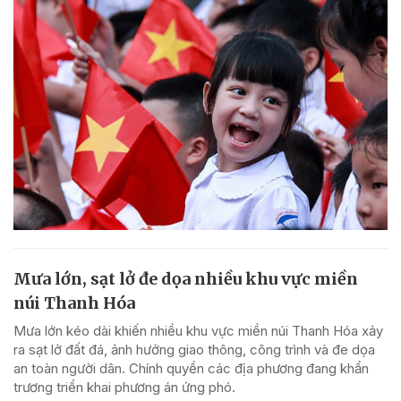
Mưa lớn, sạt lở đe dọa nhiều khu vực miền
núi Thanh Hóa
Mưa lớn kéo dài khiến nhiều khu vực miền núi Thanh Hóa xảy
ra sạt lở đất đá, ảnh hưởng giao thông, công trình và đe dọa
an toàn người dân. Chính quyền các địa phương đang khẩn
trương triển khai phương án ứng phó.