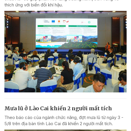
thích ứng với biến đổi khí hậu.
Mưa lũ ở Lào Cai khiến 2 người mất tích
Theo báo cáo của ngành chức năng, đợt mưa lũ từ ngày 3 -
5/8 trên địa bàn tỉnh Lào Cai đã khiến 2 người mất tích.