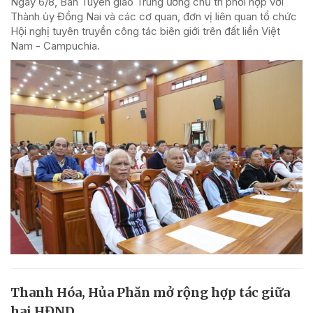
Ngày 6/8, Ban Tuyên giáo Trung ương chủ trì phối hợp với
Thành ủy Đồng Nai và các cơ quan, đơn vị liên quan tổ chức
Hội nghị tuyên truyền công tác biên giới trên đất liền Việt
Nam - Campuchia.
Thanh Hóa, Hủa Phăn mở rộng hợp tác giữa
hai HĐND