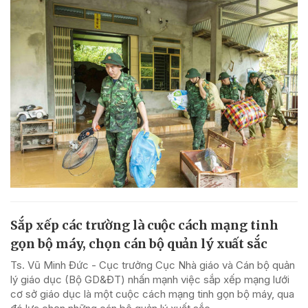
Sắp xếp các trường là cuộc cách mạng tinh
gọn bộ máy, chọn cán bộ quản lý xuất sắc
Ts. Vũ Minh Đức - Cục trưởng Cục Nhà giáo và Cán bộ quản
lý giáo dục (Bộ GD&ĐT) nhấn mạnh việc sắp xếp mạng lưới
cơ sở giáo dục là một cuộc cách mạng tinh gọn bộ máy, qua