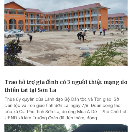
Trao hỗ trợ gia đình có 3 người thiệt mạng do
thiên tai tại Sơn La
Thừa ủy quyền của Lãnh đạo Bộ Dân tộc và Tôn giáo, Sở
Dân tộc và Tôn giáo tỉnh Sơn La, ngày 7/8, Đoàn công tác
của xã Gia Phù, tỉnh Sơn La, do ông Mùa A Dê - Phó Chủ tịch
UBND xã làm Trưởng đoàn đã đến thăm, động...