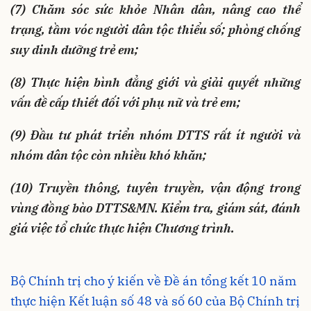
(7) Chăm sóc sức khỏe Nhân dân, nâng cao thể
trạng, tầm vóc người dân tộc thiểu số; phòng chống
suy dinh dưỡng trẻ em;
(8) Thực hiện bình đẳng giới và giải quyết những
vấn đề cấp thiết đối với phụ nữ và trẻ em;
(9) Đầu tư phát triển nhóm DTTS rất ít người và
nhóm dân tộc còn nhiều khó khăn;
(10) Truyền thông, tuyên truyền, vận động trong
vùng đồng bào DTTS&MN. Kiểm tra, giám sát, đánh
giá việc tổ chức thực hiện Chương trình.
Bộ Chính trị cho ý kiến về Đề án tổng kết 10 năm
thực hiện Kết luận số 48 và số 60 của Bộ Chính trị