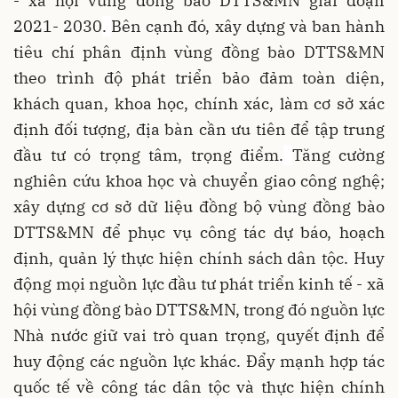
- xã hội vùng đồng bào DTTS&MN giai đoạn
2021- 2030
.
Bên cạnh đó, xây dựng và ban hành
tiêu chí phân định vùng đồng bào DTTS&MN
theo trình độ phát triển bảo đảm toàn diện,
khách quan, khoa học, chính xác, làm cơ sở xác
định đối tượng, địa bàn cần ưu tiên để tập trung
đầu tư có trọng tâm, trọng điểm.
Tăng cường
nghiên cứu khoa học và chuyển giao công nghệ;
xây dựng cơ sở dữ liệu đồng bộ vùng đồng bào
DTTS&MN để phục vụ công tác dự báo, hoạch
định, quản lý thực hiện chính sách dân tộc.
Huy
động mọi nguồn lực đầu tư phát triển kinh tế - xã
hội vùng đồng bào DTTS&MN, trong đó nguồn lực
Nhà nước giữ vai trò quan trọng, quyết định để
huy động các nguồn lực khác. Đẩy mạnh hợp tác
quốc tế về công tác dân tộc và thực hiện chính