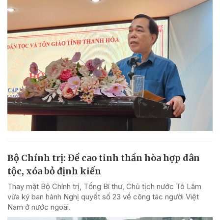
Bộ Chính trị: Đề cao tinh thần hòa hợp dân
tộc, xóa bỏ định kiến
Thay mặt Bộ Chính trị, Tổng Bí thư, Chủ tịch nước Tô Lâm
vừa ký ban hành Nghị quyết số 23 về công tác người Việt
Nam ở nước ngoài.