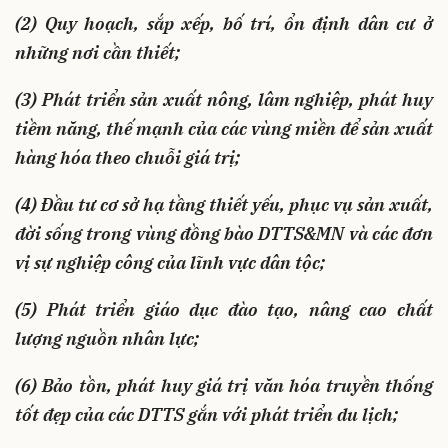
(2) Quy hoạch, sắp xếp, bố trí, ổn định dân cư ở
những nơi cần thiết;
(3) Phát triển sản xuất nông, lâm nghiệp, phát huy
tiềm năng, thế mạnh của các vùng miền để sản xuất
hàng hóa theo chuỗi giá trị;
(4) Đầu tư cơ sở hạ tầng thiết yếu, phục vụ sản xuất,
đời sống trong vùng đồng bào DTTS&MN và các đơn
vị sự nghiệp công của lĩnh vực dân tộc;
(5) Phát triển giáo dục đào tạo, nâng cao chất
lượng nguồn nhân lực;
(6) Bảo tồn, phát huy giá trị văn hóa truyền thống
tốt đẹp của các DTTS gắn với phát triển du lịch;