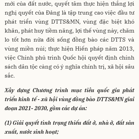
mới của đất nước, quyết tâm thực hiện thắng lợi
nghị quyết của Đảng là tập trung cao việc đầu tư
phát triển vùng DTTS&MN, vùng đặc biệt khó
khăn, phát huy tiềm năng, lợi thế vùng này, chăm
lo tốt hơn nữa đời sống đồng bào các DTTS và
vùng miền núi; thực hiện Hiến pháp năm 2013,
việc Chính phủ trình Quốc hội quyết định chính
sách dân tộc càng có ý nghĩa chính trị, xã hội sâu
sắc.
Xây dựng Chương trình mục tiêu quốc gia phát
triển kinh tế - xã hội vùng đồng bào DTTS&MN giai
đoạn 2021- 2030, gồm các dự án:
(1) Giải quyết tình trạng thiếu đất ở, nhà ở, đất sản
xuất, nước sinh hoạt;