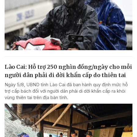
Lào Cai: Hỗ trợ 250 nghìn đồng/ngày cho mỗi
người dân phải di dời khẩn cấp do thiên tai
Ngày 5/8, UBND tỉnh Lào Cai đã ban hành quy định mức hỗ
trợ cấp bách đối với người dân phải di dời khẩn cấp ra khỏi
vùng thiên tai trên địa bàn tỉnh.