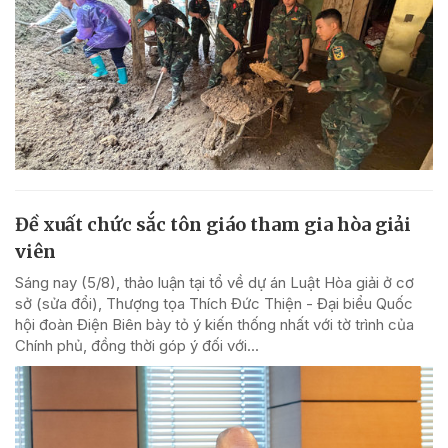
Đề xuất chức sắc tôn giáo tham gia hòa giải
viên
Sáng nay (5/8), thảo luận tại tổ về dự án Luật Hòa giải ở cơ
sở (sửa đổi), Thượng tọa Thích Đức Thiện - Đại biểu Quốc
hội đoàn Điện Biên bày tỏ ý kiến thống nhất với tờ trình của
Chính phủ, đồng thời góp ý đối với...