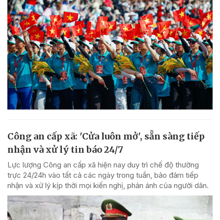
Công an cấp xã: 'Cửa luôn mở', sẵn sàng tiếp
nhận và xử lý tin báo 24/7
Lực lượng Công an cấp xã hiện nay duy trì chế độ thường
trực 24/24h vào tất cả các ngày trong tuần, bảo đảm tiếp
nhận và xử lý kịp thời mọi kiến nghị, phản ánh của người dân.