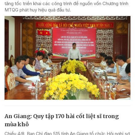
tăng tốc triển khai các công trình để nguồn vốn Chương trình
MTQG phát huy hiệu quả đầu tư.
An Giang: Quy tập 170 hài cốt liệt sĩ trong
mùa khô
Chiều 4/8, Ban Chỉ đạo 515 tỉnh An Giang tổ chức Hội nghị sơ