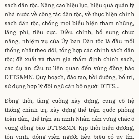
sách dân tộc. Nâng cao hiệu lực, hiệu quả quản lý
nhà nước về công tác dân tộc, về thực hiện chính
sách dân tộc, chống mọi biểu hiện tham nhũng,
lãng phí, tiêu cực. Điều chỉnh, bổ sung chức
năng, nhiệm vụ của Ủy ban Dân tộc là đầu mối
thống nhất theo dõi, tổng hợp các chính sách dân
tộc; đề xuất và tham gia thẩm định chính sách,
các dự án đầu tư liên quan đến vùng đồng bào
DTTS&MN. Quy hoạch, đào tạo, bồi dưỡng, bố trí,
sử dụng hợp lý đội ngũ cán bộ người DTTS…
Đồng thời, tăng cường xây dựng, củng cố hệ
thống chính trị, xây dựng thế trận quốc phòng
toàn dân, thế trận an ninh Nhân dân vững chắc ở
vùng đồng bào DTTS&MN. Kịp thời biểu dương,
tôn vinh, động viên người tiêu biểu có uy tín,