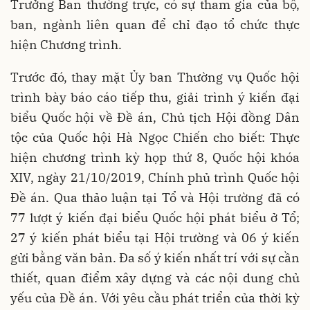
Trưởng Ban thường trực, có sự tham gia của bộ,
ban, ngành liên quan để chỉ đạo tổ chức thực
hiện Chương trình.
Trước đó, thay mặt Ủy ban Thường vụ Quốc hội
trình bày báo cáo tiếp thu, giải trình ý kiến đại
biểu Quốc hội về Đề án, Chủ tịch Hội đồng Dân
tộc của Quốc hội Hà Ngọc Chiến cho biết: Thực
hiện chương trình kỳ họp thứ 8, Quốc hội khóa
XIV, ngày 21/10/2019, Chính phủ trình Quốc hội
Đề án. Qua thảo luận tại Tổ và Hội trường đã có
77 lượt ý kiến đại biểu Quốc hội phát biểu ở Tổ;
27 ý kiến phát biểu tại Hội trường và 06 ý kiến
gửi bằng văn bản. Đa số ý kiến nhất trí với sự cần
thiết, quan điểm xây dựng và các nội dung chủ
yếu của Đề án. Với yêu cầu phát triển của thời kỳ