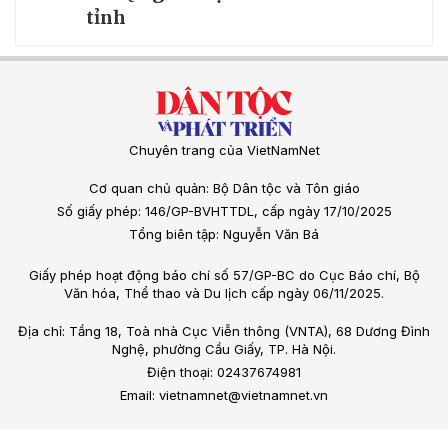
tỉnh
Chuyên trang của VietNamNet
Cơ quan chủ quản: Bộ Dân tộc và Tôn giáo
Số giấy phép: 146/GP-BVHTTDL, cấp ngày 17/10/2025
Tổng biên tập: Nguyễn Văn Bá
Giấy phép hoạt động báo chí số 57/GP-BC do Cục Báo chí, Bộ
Văn hóa, Thể thao và Du lịch cấp ngày 06/11/2025.
Địa chỉ: Tầng 18, Toà nhà Cục Viễn thông (VNTA), 68 Dương Đình
Nghệ, phường Cầu Giấy, TP. Hà Nội.
Điện thoại: 02437674981
Email: vietnamnet@vietnamnet.vn