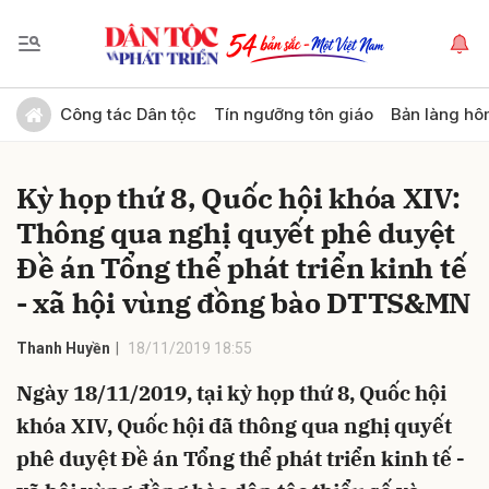
Gửi bình luận
Công tác Dân tộc
Tín ngưỡng tôn giáo
Bản làng hô
Kỳ họp thứ 8, Quốc hội khóa XIV:
Thông qua nghị quyết phê duyệt
Đề án Tổng thể phát triển kinh tế
- xã hội vùng đồng bào DTTS&MN
Hủy
Gửi
Thanh Huyền
18/11/2019 18:55
Ngày 18/11/2019, tại kỳ họp thứ 8, Quốc hội
khóa XIV, Quốc hội đã thông qua nghị quyết
phê duyệt Đề án Tổng thể phát triển kinh tế -