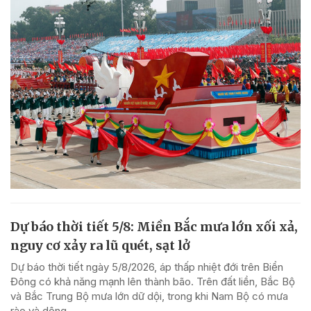
Dự báo thời tiết 5/8: Miền Bắc mưa lớn xối xả,
nguy cơ xảy ra lũ quét, sạt lở
Dự báo thời tiết ngày 5/8/2026, áp thấp nhiệt đới trên Biển
Đông có khả năng mạnh lên thành bão. Trên đất liền, Bắc Bộ
và Bắc Trung Bộ mưa lớn dữ dội, trong khi Nam Bộ có mưa
rào và dông.