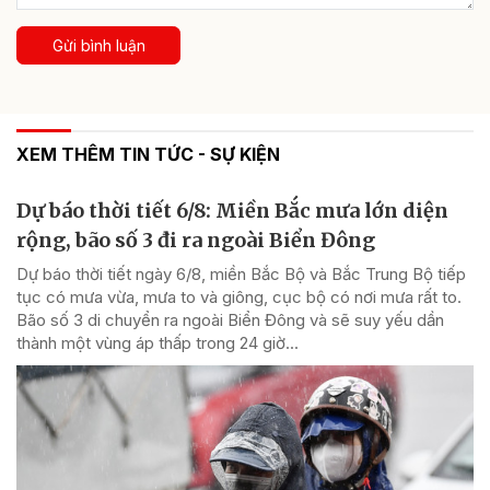
Gửi bình luận
XEM THÊM TIN TỨC - SỰ KIỆN
Dự báo thời tiết 6/8: Miền Bắc mưa lớn diện
rộng, bão số 3 đi ra ngoài Biển Đông
Dự báo thời tiết ngày 6/8, miền Bắc Bộ và Bắc Trung Bộ tiếp
tục có mưa vừa, mưa to và giông, cục bộ có nơi mưa rất to.
Bão số 3 di chuyển ra ngoài Biển Đông và sẽ suy yếu dần
thành một vùng áp thấp trong 24 giờ...