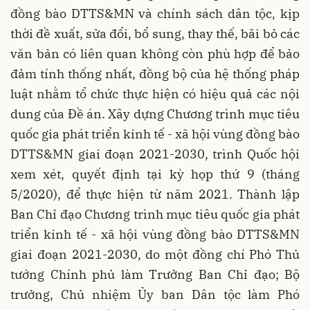
đồng bào DTTS&MN và chính sách dân tộc, kịp
thời đề xuất, sửa đổi, bổ sung, thay thế, bãi bỏ các
văn bản có liên quan không còn phù hợp để bảo
đảm tính thống nhất, đồng bộ của hệ thống pháp
luật nhằm tổ chức thực hiện có hiệu quả các nội
dung của Đề án. Xây dựng Chương trình mục tiêu
quốc gia phát triển kinh tế - xã hội vùng đồng bào
DTTS&MN giai đoạn 2021-2030, trình Quốc hội
xem xét, quyết định tại kỳ họp thứ 9 (tháng
5/2020), để thực hiện từ năm 2021. Thành lập
Ban Chỉ đạo Chương trình mục tiêu quốc gia phát
triển kinh tế - xã hội vùng đồng bào DTTS&MN
giai đoạn 2021-2030, do một đồng chí Phó Thủ
tướng Chính phủ làm Trưởng Ban Chỉ đạo; Bộ
trưởng, Chủ nhiệm Ủy ban Dân tộc làm Phó