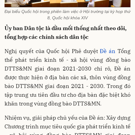
Đại biểu Quốc hội trong phiên làm việc ở Hội trường tại kỳ họp thứ
8, Quốc hội khóa XIV
Ủy ban Dân tộc là đầu mối thống nhất theo dõi,
tổng hợp các chính sách dân tộc
Nghị quyết của Quốc hội Phê duyệt
Đề án
Tổng
thể phát triển kinh tế - xã hội vùng đồng bào
DTTS&MN giai đoạn 2021-2030 chỉ rõ, Đề án
được thực hiện ở địa bàn các xã, thôn vùng đồng
bào DTTS&MN giai đoạn 2021 - 2030. Trong đó
tập trung ưu tiên đầu tư cho địa bàn đặc biệt khó
khăn trong vùng đồng bào DTTS&MN.
Nhiệm vụ, giải pháp chủ yếu của Đề án: Xây dựng
Chương trình mục tiêu quốc gia phát triển kinh tế