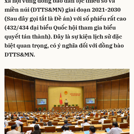
xã hội vùng đồng bào dân tộc thiểu số và
miền núi (DTTS&MN) giai đoạn 2021-2030
(Sau đây gọi tắt là Đề án) với số phiếu rất cao
(432/434 đại biểu Quốc hội tham gia biểu
quyết tán thành). Đây là sự kiện lịch sử đặc
biệt quan trọng, có ý nghĩa đối với đồng bào
DTTS&MN.