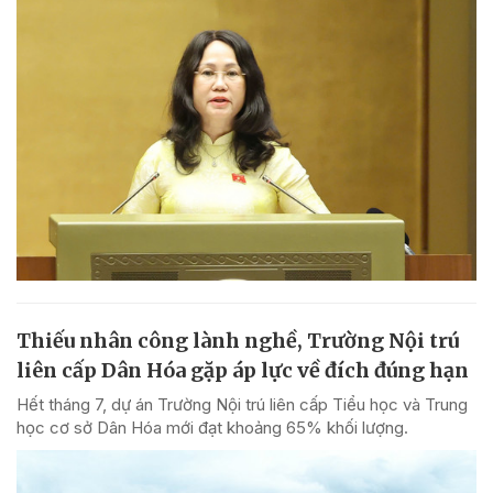
Thiếu nhân công lành nghề, Trường Nội trú
liên cấp Dân Hóa gặp áp lực về đích đúng hạn
Hết tháng 7, dự án Trường Nội trú liên cấp Tiểu học và Trung
học cơ sở Dân Hóa mới đạt khoảng 65% khối lượng.