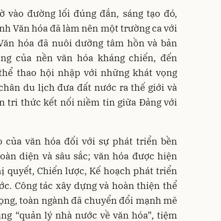
 vào đường lối đúng đắn, sáng tạo đó,
nh Văn hóa đã làm nên một trường ca với
Văn hóa đã nuôi dưỡng tâm hồn và bản
ùng của nền văn hóa kháng chiến, đến
 thể thao hội nhập với những khát vọng
hân du lịch đưa đất nước ra thế giới và
 tri thức kết nối niềm tin giữa Đảng với
rò của văn hóa đối với sự phát triển bền
oàn diện và sâu sắc; văn hóa được hiện
ị quyết, Chiến lược, Kế hoạch phát triển
ước. Công tác xây dựng và hoàn thiện thể
rọng, toàn ngành đã chuyển đổi mạnh mẽ
ang “quản lý nhà nước về văn hóa”, tiệm