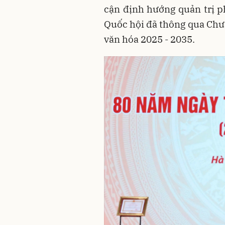
cận định hướng quản trị ph
Quốc hội đã thông qua Chươ
văn hóa 2025 - 2035.