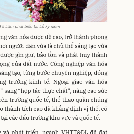
Tô Lâm phát biểu tại Lễ kỷ niệm
ng văn hóa được đề cao, trở thành phong
 nơi người dân vừa là chủ thể sáng tạo vừa
 được gìn giữ, bảo tồn và phát huy thành
trọng của đất nước. Công nghiệp văn hóa
sáng tạo, từng bước chuyên nghiệp, đóng
ng trưởng kinh tế. Ngoại giao văn hóa
ỡ” sang “hợp tác thực chất”, nâng cao sức
ên trường quốc tế; thể thao quần chúng
ao thành tích cao đã khẳng định vị thế, có
tại các đấu trường khu vực và quốc tế.
 và phát triển, ngành VHTT&DL đã đạt