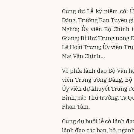
Cùng dự Lễ kỷ niệm có: Ủ
Đảng, Trưởng Ban Tuyên g
Nghĩa; Ủy viên Bộ Chính 
Giang; Bí thư Trung ương
Lê Hoài Trung; Ủy viên Tr
Mai Văn Chính...
Về phía lãnh đạo Bộ Văn h
viên Trung ương Đảng, B
Ủy viên dự khuyết Trung ư
Bình; các Thứ trưởng: Tạ Q
Phan Tâm.
Cùng dự buổi lễ có lãnh đạ
lãnh đạo các ban, bộ, ngàn