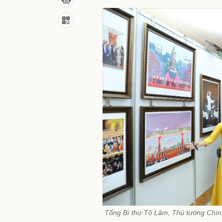
Tổng Bí thư Tô Lâm, Thủ tướng Chín