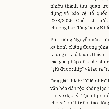
nhiều thành tựu quan trọ
dựng và bảo vệ Tổ quốc.
22/8/2025, Chủ tịch nướ
chương Lao động hạng Nh
Bộ trưởng Nguyễn Văn Hùng 
xa hơn’, chặng đường phía
không ít khó khăn, thách t
các giải pháp để khắc phục
"giữ được nhịp" và tạo ra "
Ông giải thích: “‘Giữ nhịp" l
văn hóa dân tộc không lạc 
tin, về đạo lý. ‘Tạo nhịp m
cho sự phát triển, tạo dòn