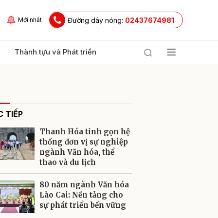
Đường dây nóng:
02437674981
Mới nhất
Thành tựu và Phát triển
 TIẾP
Thanh Hóa tinh gọn hệ
thống đơn vị sự nghiệp
ngành Văn hóa, thể
thao và du lịch
ửi
80 năm ngành Văn hóa
Lào Cai: Nền tảng cho
sự phát triển bền vững