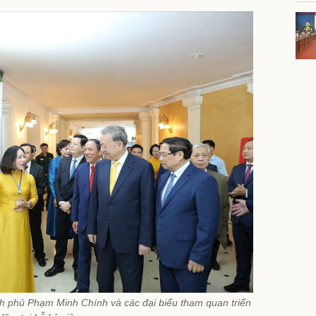
h phủ Phạm Minh Chính và các đại biểu tham quan triển