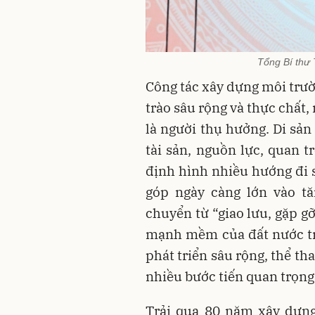
Tổng Bí thư 
Công tác xây dựng môi trườ
trào sâu rộng và thực chất,
là người thụ hưởng. Di sản
tài sản, nguồn lực, quan 
định hình nhiều hướng đi 
góp ngày càng lớn vào tă
chuyển từ “giao lưu, gặp g
mạnh mềm của đất nước tr
phát triển sâu rộng, thể th
nhiều bước tiến quan trọng 
Trải qua 80 năm xây dựng