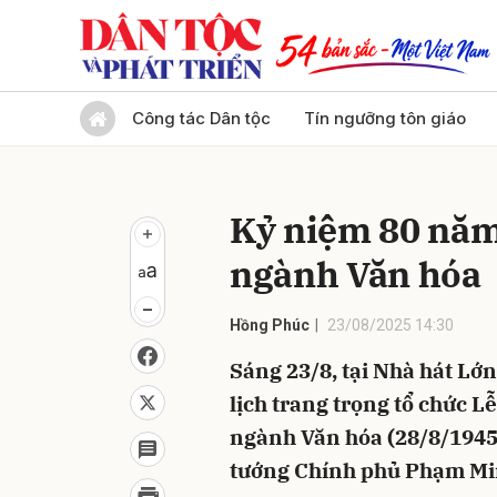
Gửi 
Công tác Dân tộc
Tín ngưỡng tôn giáo
Kỷ niệm 80 năm
ngành Văn hóa
Hồng Phúc
23/08/2025 14:30
Sáng 23/8, tại Nhà hát Lớn
lịch trang trọng tổ chức 
ngành Văn hóa (28/8/1945 
tướng Chính phủ Phạm Min