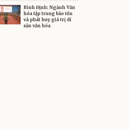
Bình Định: Ngành Văn
hóa tập trung bảo tồn
và phát huy giá trị di
sản văn hóa