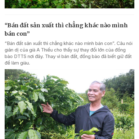
“Bán đất sản xuất thì chẳng khác nào mình
bán con”
“Bán đất sản xuất thì chẳng khác nào mình bán con”. Câu nói
giản dị của già A Thiếu cho thấy sự thay đổi lớn của đồng
bào DTTS nơi đây. Thay vì bán đất, đồng bào đã biết giữ đất
để làm giàu.