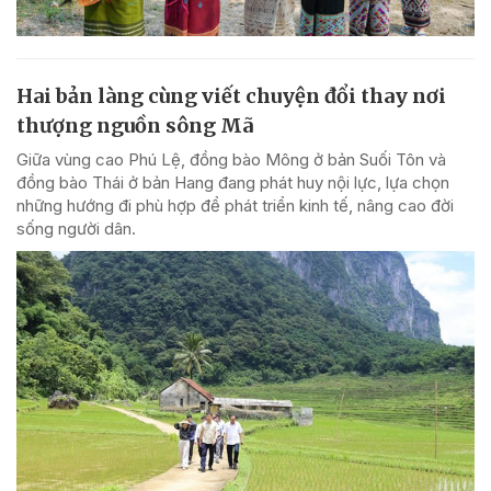
Hai bản làng cùng viết chuyện đổi thay nơi
thượng nguồn sông Mã
Giữa vùng cao Phú Lệ, đồng bào Mông ở bản Suối Tôn và
đồng bào Thái ở bản Hang đang phát huy nội lực, lựa chọn
những hướng đi phù hợp để phát triển kinh tế, nâng cao đời
sống người dân.