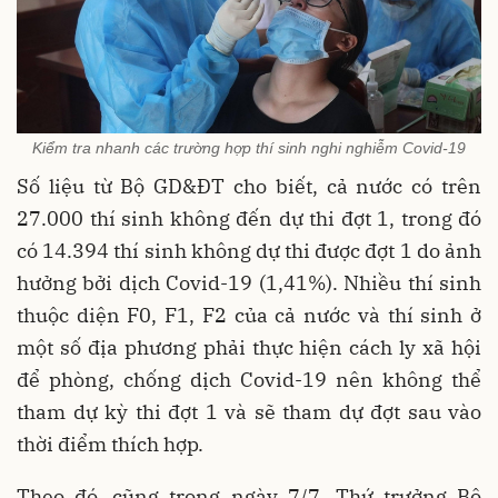
Kiểm tra nhanh các trường hợp thí sinh nghi nghiễm Covid-19
Số liệu từ Bộ GD&ĐT cho biết, cả nước có trên
27.000 thí sinh không đến dự thi đợt 1, trong đó
có 14.394 thí sinh không dự thi được đợt 1 do ảnh
hưởng bởi dịch Covid-19 (1,41%). Nhiều thí sinh
thuộc diện F0, F1, F2 của cả nước và thí sinh ở
một số địa phương phải thực hiện cách ly xã hội
để phòng, chống dịch Covid-19 nên không thể
tham dự kỳ thi đợt 1 và sẽ tham dự đợt sau vào
thời điểm thích hợp.
Theo đó, cũng trong ngày 7/7, Thứ trưởng Bộ