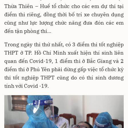
Thừa Thiên – Huế tổ chức cho các em dự thi tại
điểm thi riêng, đồng thời bố trí xe chuyên dụng
cũng như lực lượng chức năng đưa đón các em
đến tận phòng thi…
Trong ngày thi thứ nhất, có 3 điểm thi tốt nghiệp
THPT ở TP. Hồ Chí Minh xuất hiện thí sinh liên
quan đến Covid-19, 1 điểm thi ở Bắc Giang và 2
điểm thi ở Phú Yên phải dừng gấp việc tổ chức kỳ
thi tốt nghiệp THPT cũng do có thí sinh dương
tính với Covid -19.