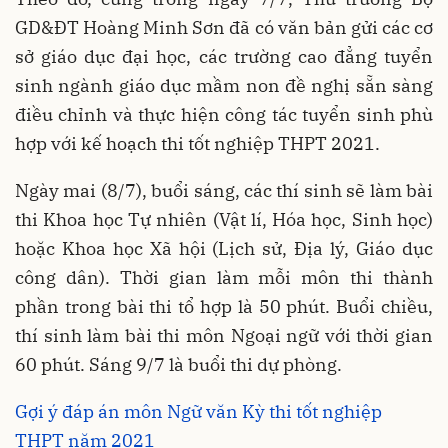
GD&ĐT Hoàng Minh Sơn đã có văn bản gửi các cơ
sở giáo dục đại học, các trường cao đẳng tuyển
sinh ngành giáo dục mầm non đề nghị sẵn sàng
điều chỉnh và thực hiện công tác tuyển sinh phù
hợp với kế hoạch thi tốt nghiệp THPT 2021.
Ngày mai (8/7), buổi sáng, các thí sinh sẽ làm bài
thi Khoa học Tự nhiên (Vật lí, Hóa học, Sinh học)
hoặc Khoa học Xã hội (Lịch sử, Địa lý, Giáo dục
công dân). Thời gian làm mỗi môn thi thành
phần trong bài thi tổ hợp là 50 phút. Buổi chiều,
thí sinh làm bài thi môn Ngoại ngữ với thời gian
60 phút. Sáng 9/7 là buổi thi dự phòng.
Gợi ý đáp án môn Ngữ văn Kỳ thi tốt nghiệp
THPT năm 2021