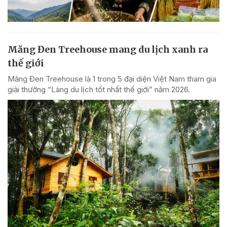
Măng Đen Treehouse mang du lịch xanh ra
thế giới
Măng Đen Treehouse là 1 trong 5 đại diện Việt Nam tham gia
giải thưởng “Làng du lịch tốt nhất thế giới” năm 2026.