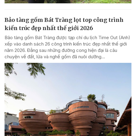
Bảo tàng gốm Bát Tràng lọt top công trình
kiến trúc đẹp nhất thế giới 2026
Bảo tàng gốm Bát Tràng được tạp chí du lịch Time Out (Anh)
xếp vào danh sách 26 công trình kiến trúc đẹp nhất thế giới
năm 2026. Đằng sau những đường cong hiện đại là câu
chuyện về đất, lửa và nghề gốm đã nuôi dưỡng...