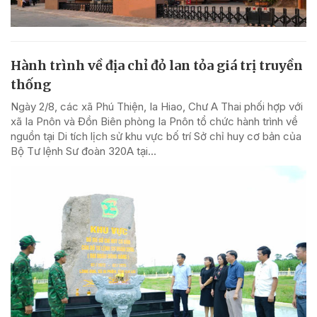
Hành trình về địa chỉ đỏ lan tỏa giá trị truyền
thống
Ngày 2/8, các xã Phú Thiện, Ia Hiao, Chư A Thai phối hợp với
xã Ia Pnôn và Đồn Biên phòng Ia Pnôn tổ chức hành trình về
nguồn tại Di tích lịch sử khu vực bố trí Sở chỉ huy cơ bản của
Bộ Tư lệnh Sư đoàn 320A tại...