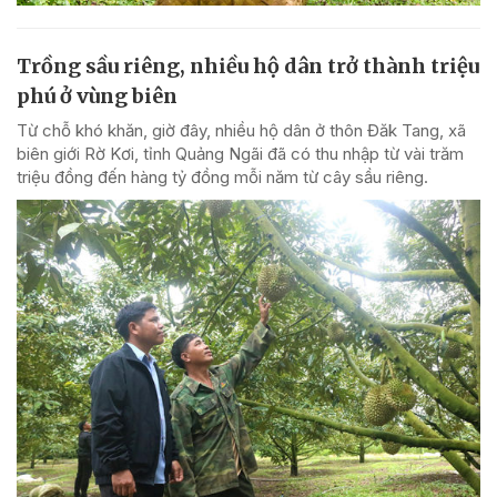
Trồng sầu riêng, nhiều hộ dân trở thành triệu
phú ở vùng biên
Từ chỗ khó khăn, giờ đây, nhiều hộ dân ở thôn Đăk Tang, xã
biên giới Rờ Kơi, tỉnh Quảng Ngãi đã có thu nhập từ vài trăm
triệu đồng đến hàng tỷ đồng mỗi năm từ cây sầu riêng.