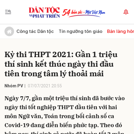
Gửi bình luận
Công tác Dân tộc
Tín ngưỡng tôn giáo
Bản làng hô
Kỳ thi THPT 2021: Gần 1 triệu
thí sinh kết thúc ngày thi đầu
tiên trong tâm lý thoải mái
Nhóm PV
07/07/2021 20:55
Hủy
Gửi
Ngày 7/7, gần một triệu thí sinh đã bước vào
ngày thi tốt nghiệp THPT đầu tiên với hai
môn Ngữ văn, Toán trong bối cảnh số ca
Covid-19 đang diễn biến phức tạp. Theo đó