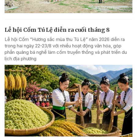
Lễ hội Cốm Tú Lệ diễn ra cuối tháng 8
Lễ hội Cốm “Hương sắc mùa thu Tú Lệ” năm 2026 diễn ra
trong hai ngày 22-23/8 với nhiều hoạt động văn hóa, góp
phần quảng bá nghề làm cốm truyền thống và phát triển du
lịch địa phương