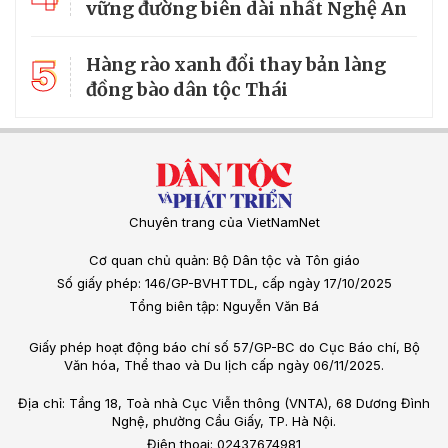
vững đường biên dài nhất Nghệ An
5
Hàng rào xanh đổi thay bản làng
đồng bào dân tộc Thái
Chuyên trang của VietNamNet
Cơ quan chủ quản: Bộ Dân tộc và Tôn giáo
Số giấy phép: 146/GP-BVHTTDL, cấp ngày 17/10/2025
Tổng biên tập: Nguyễn Văn Bá
Giấy phép hoạt động báo chí số 57/GP-BC do Cục Báo chí, Bộ
Văn hóa, Thể thao và Du lịch cấp ngày 06/11/2025.
Địa chỉ: Tầng 18, Toà nhà Cục Viễn thông (VNTA), 68 Dương Đình
Nghệ, phường Cầu Giấy, TP. Hà Nội.
Điện thoại: 02437674981