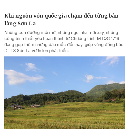
Khi nguồn vốn quốc gia chạm đến từng bản
làng Sơn La
Những con đường mới mở, những ngôi nhà mới xây, những
công trình thiết yếu hoàn thành từ Chương trình MTQG 1719
đang góp thêm những dấu mốc đổi thay, giúp vùng đồng bào
DTTS Sơn La vươn lên phát triển.