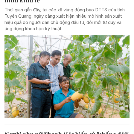
hình kinh tế
Thời gian gần đây, tại các xã vùng đồng bào DTTS của tỉnh
Tuyên Quang, ngày càng xuất hiện nhiều mô hình sản xuất
hiệu quả do người dân chủ động đầu tư, đổi mới tư duy và
ứng dụng khoa học kỹ thuật.