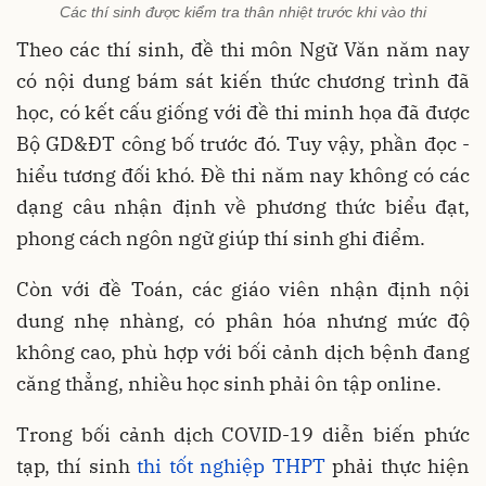
Các thí sinh được kiểm tra thân nhiệt trước khi vào thi
Theo các thí sinh, đề thi môn Ngữ Văn năm nay
có nội dung bám sát kiến thức chương trình đã
học, có kết cấu giống với đề thi minh họa đã được
Bộ GD&ĐT công bố trước đó. Tuy vậy, phần đọc -
hiểu tương đối khó. Đề thi năm nay không có các
dạng câu nhận định về phương thức biểu đạt,
phong cách ngôn ngữ giúp thí sinh ghi điểm.
Còn với đề Toán, các giáo viên nhận định nội
dung nhẹ nhàng, có phân hóa nhưng mức độ
không cao, phù hợp với bối cảnh dịch bệnh đang
căng thẳng, nhiều học sinh phải ôn tập online.
Trong bối cảnh dịch COVID-19 diễn biến phức
tạp, thí sinh
thi tốt nghiệp THPT
phải thực hiện