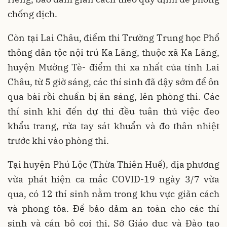
chống dịch.
Còn tại Lai Châu, điểm thi Trường Trung học Phổ
thông dân tộc nội trú Ka Lăng, thuộc xã Ka Lăng,
huyện Mường Tè- điểm thi xa nhất của tỉnh Lai
Châu, từ 5 giờ sáng, các thí sinh đã dậy sớm để ôn
qua bài rồi chuẩn bị ăn sáng, lên phòng thi. Các
thí sinh khi đến dự thi đều tuân thủ việc đeo
khẩu trang, rửa tay sát khuẩn và đo thân nhiệt
trước khi vào phòng thi.
Tại huyện Phú Lộc (Thừa Thiên Huế), địa phương
vừa phát hiện ca mắc COVID-19 ngày 3/7 vừa
qua, có 12 thí sinh nằm trong khu vực giãn cách
và phong tỏa. Để bảo đảm an toàn cho các thí
sinh và cán bộ coi thi, Sở Giáo dục và Đào tạo