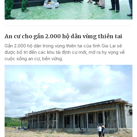
An cư cho gần 2.000 hộ dân vùng thiên tai
Gần 2.000 hộ dân trong vùng thiên tai của tỉnh Gia Lai sẽ
được bố trí đến các khu tái định cư mới, mở ra hy vọng về
cuộc sống an cư, bền vững.