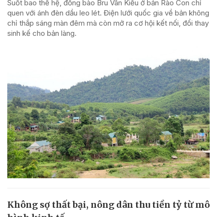
Suốt bao thế hệ, đồng bào Bru Vân Kiều ở bản Rào Con chỉ
quen với ánh đèn dầu leo lét. Điện lưới quốc gia về bản không
chỉ thắp sáng màn đêm mà còn mở ra cơ hội kết nối, đổi thay
sinh kế cho bản làng.
Không sợ thất bại, nông dân thu tiền tỷ từ mô