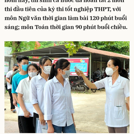
hôm nay, thí sinh cả nước đã hoàn tất 2 môn
thi đầu tiên của kỳ thi tốt nghiệp THPT, với
môn Ngữ văn thời gian làm bài 120 phút buổi
sáng; môn Toán thời gian 90 phút buổi chiều.