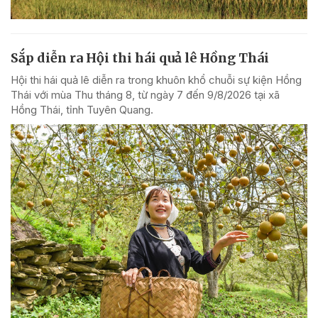
Sắp diễn ra Hội thi hái quả lê Hồng Thái
Hội thi hái quả lê diễn ra trong khuôn khổ chuỗi sự kiện Hồng
Thái với mùa Thu tháng 8, từ ngày 7 đến 9/8/2026 tại xã
Hồng Thái, tỉnh Tuyên Quang.