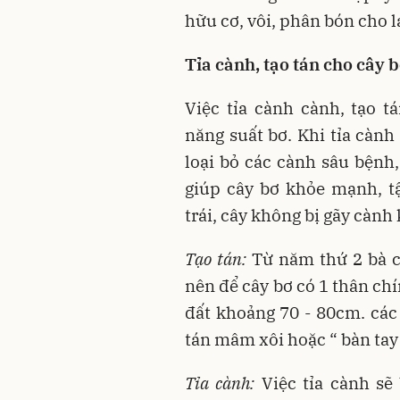
hữu cơ, vôi, phân bón cho 
Tỉa cành, tạo tán cho cây 
Việc tỉa cành cành, tạo t
năng suất bơ. Khi tỉa cành
loại bỏ các cành sâu bệnh,
giúp cây bơ khỏe mạnh, t
trái, cây không bị gãy cành k
Tạo tán:
Từ năm thứ 2 bà co
nên để cây bơ có 1 thân ch
đất khoảng 70 - 80cm. các
tán mâm xôi hoặc “ bàn tay
Tỉa cành:
Việc tỉa cành sẽ 