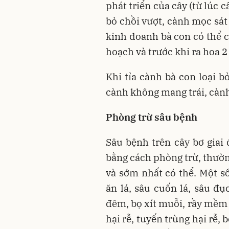
phát triển của cây (từ lúc 
bỏ chồi vượt, cành mọc sát 
kinh doanh bà con có thể c
hoạch và trước khi ra hoa 2 
Khi tỉa cành bà con loại b
cành không mang trái, càn
Phòng trừ sâu bệnh
Sâu bệnh trên cây bơ gia
bằng cách phòng trừ, thườ
và sớm nhất có thể. Một s
ăn lá, sâu cuốn lá, sâu đụ
đêm, bọ xít muỗi, rầy mềm 
hại rễ, tuyến trùng hại rễ,