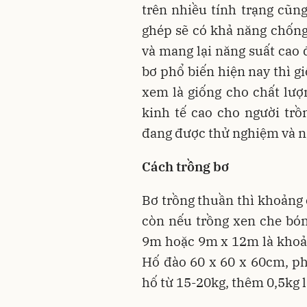
trên nhiều tính trạng cũn
ghép sẽ có khả năng chống 
và mang lại năng suất cao 
bơ phổ biến hiện nay thì g
xem là giống cho chất lượn
kinh tế cao cho người trồ
đang được thử nghiệm và ng
Cách trồng bơ
Bơ trồng thuần thì khoảng
còn nếu trồng xen che bón
9m hoặc 9m x 12m là khoả
Hố đào 60 x 60 x 60cm, p
hố từ 15-20kg, thêm 0,5kg l