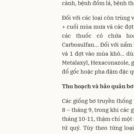
cành, bệnh đốm lá, bệnh thố
Đối với các loại côn trùng
+ cuối mùa mưa và các đợt 
các thuốc có chứa hoạ
Carbosulfan… Đối với nấm 
và 1 đợt vào mùa khô… dù
Metalaxyl, Hexaconazole, g
đổ gốc hoặc pha đậm đặc qu
Thu hoạch và bảo quản bơ
Các giống bơ truyền thống
8 – tháng 9, trong khi các
tháng 10-11, thậm chí một 
tứ quý. Tùy theo từng loạ