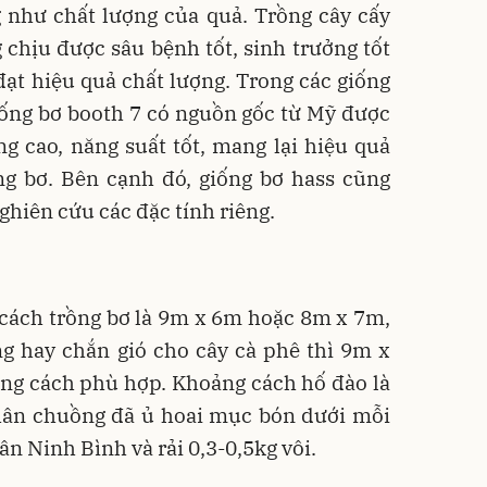
g như chất lượng của quả. Trồng cây cấy
chịu được sâu bệnh tốt, sinh trưởng tốt
đạt hiệu quả chất lượng. Trong các giống
iống bơ booth 7 có nguồn gốc từ Mỹ được
g cao, năng suất tốt, mang lại hiệu quả
ng bơ. Bên cạnh đó, giống bơ hass cũng
hiên cứu các đặc tính riêng.
 cách trồng bơ là 9m x 6m hoặc 8m x 7m,
g hay chắn gió cho cây cà phê thì 9m x
ng cách phù hợp. Khoảng cách hố đào là
hân chuồng đã ủ hoai mục bón dưới mỗi
ân Ninh Bình và rải 0,3-0,5kg vôi.