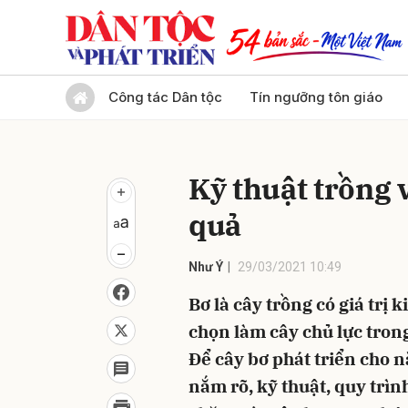
Gửi 
Công tác Dân tộc
Tín ngưỡng tôn giáo
Kỹ thuật trồng 
quả
Như Ý
29/03/2021 10:49
Bơ là cây trồng có giá trị 
chọn làm cây chủ lực trong
Để cây bơ phát triển cho n
nắm rõ, kỹ thuật, quy trìn