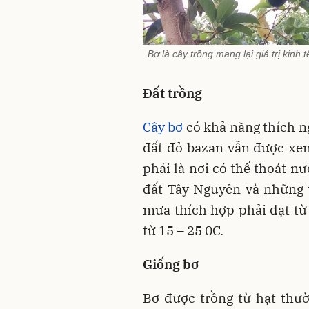
Bơ là cây trồng mang lại giá trị kin
Đất trồng
Cây bơ
có khả năng thích n
đất đỏ bazan vẫn được xem
phải là nơi có thể thoát n
đất Tây Nguyên và những 
mưa thích hợp phải đạt từ
từ 15 – 25 0C.
Giống bơ
Bơ được trồng từ hạt thườ