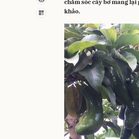
chăm sóc cây bơ mang lại g
khảo.