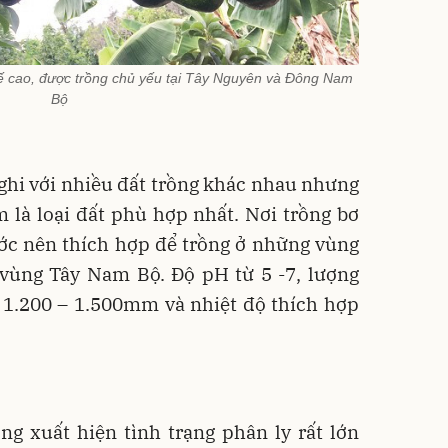
h tế cao, được trồng chủ yếu tại Tây Nguyên và Đông Nam
Bộ
ghi với nhiều đất trồng khác nhau nhưng
 là loại đất phù hợp nhất. Nơi trồng bơ
ước nên thích hợp để trồng ở những vùng
vùng Tây Nam Bộ. Độ pH từ 5 -7, lượng
 1.200 – 1.500mm và nhiệt độ thích hợp
ng xuất hiện tình trạng phân ly rất lớn