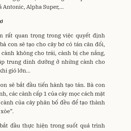
lá Antonic, Alpha Super,…
bơ
án rất quan trọng trong việc quyết định
 bà con sẽ tạo cho cây bơ có tán cân đối,
 cành không cho trái, cành bị che nắng,
ập trung dinh dưỡng ở những cành cho
hi gió lớn...
n sẽ bắt đầu tiến hành tạo tán. Bà con
ính, các cành cấp 1 của cây mọc cách mặt
 cành của cây phân bố đều để tạo thành
 xòe”.
bắt đầu thực hiện trong suốt quá trình