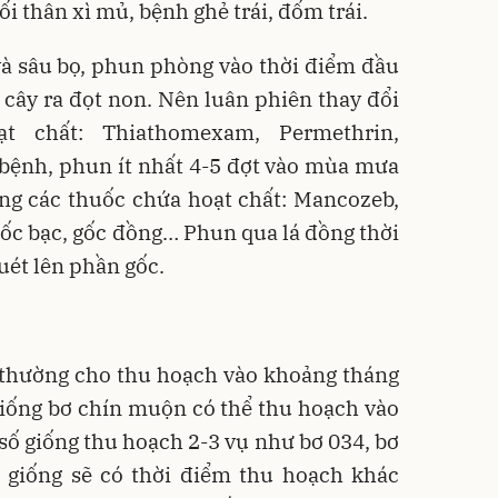
i thân xì mủ, bệnh ghẻ trái, đốm trái.
 và sâu bọ, phun phòng vào thời điểm đầu
cây ra đọt non. Nên luân phiên thay đổi
t chất: Thiathomexam, Permethrin,
bệnh, phun ít nhất 4-5 đợt vào mùa mưa
ng các thuốc chứa hoạt chất: Mancozeb,
ốc bạc, gốc đồng… Phun qua lá đồng thời
ét lên phần gốc.
 thường cho thu hoạch vào khoảng tháng
 giống bơ chín muộn có thể thu hoạch vào
số giống thu hoạch 2-3 vụ như bơ 034, bơ
i giống sẽ có thời điểm thu hoạch khác