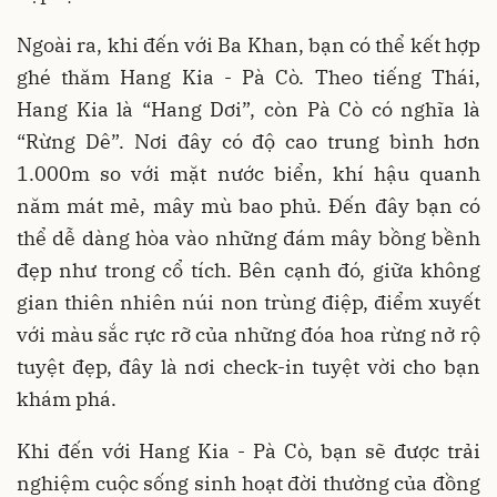
Ngoài ra, khi đến với Ba Khan, bạn có thể kết hợp
ghé thăm Hang Kia - Pà Cò. Theo tiếng Thái,
Hang Kia là “Hang Dơi”, còn Pà Cò có nghĩa là
“Rừng Dê”. Nơi đây có độ cao trung bình hơn
1.000m so với mặt nước biển, khí hậu quanh
năm mát mẻ, mây mù bao phủ. Đến đây bạn có
thể dễ dàng hòa vào những đám mây bồng bềnh
đẹp như trong cổ tích. Bên cạnh đó, giữa không
gian thiên nhiên núi non trùng điệp, điểm xuyết
với màu sắc rực rỡ của những đóa hoa rừng nở rộ
tuyệt đẹp, đây là nơi check-in tuyệt vời cho bạn
khám phá.
Khi đến với Hang Kia - Pà Cò, bạn sẽ được trải
nghiệm cuộc sống sinh hoạt đời thường của đồng