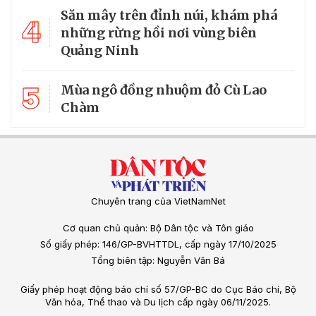
Săn mây trên đỉnh núi, khám phá
4
những rừng hồi nơi vùng biên
Quảng Ninh
5
Mùa ngô đồng nhuộm đỏ Cù Lao
Chàm
Chuyên trang của VietNamNet
Cơ quan chủ quản: Bộ Dân tộc và Tôn giáo
Số giấy phép: 146/GP-BVHTTDL, cấp ngày 17/10/2025
Tổng biên tập: Nguyễn Văn Bá
Giấy phép hoạt động báo chí số 57/GP-BC do Cục Báo chí, Bộ
Văn hóa, Thể thao và Du lịch cấp ngày 06/11/2025.