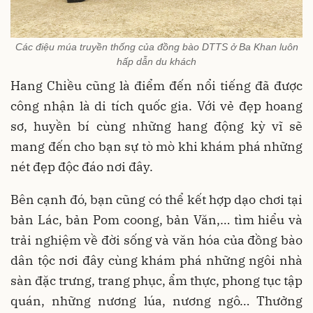
Các điệu múa truyền thống của đồng bào DTTS ở Ba Khan luôn
hấp dẫn du khách
Hang Chiều cũng là điểm đến nổi tiếng đã được
công nhận là di tích quốc gia. Với vẻ đẹp hoang
sơ, huyền bí cùng những hang động kỳ vĩ sẽ
mang đến cho bạn sự tò mò khi khám phá những
nét đẹp độc đáo nơi đây.
Bên cạnh đó, bạn cũng có thể kết hợp dạo chơi tại
bản Lác, bản Pom coong, bản Văn,… tìm hiểu và
trải nghiệm về đời sống và văn hóa của đồng bào
dân tộc nơi đây cùng khám phá những ngôi nhà
sàn đặc trưng, trang phục, ẩm thực, phong tục tập
quán, những nương lúa, nương ngô… Thưởng