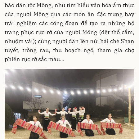
bào dân tộc Mông, như tìm hiểu văn hóa ẩm thực
của người Mông qua các món ăn đặc trưng hay
trải nghiệm các công đoạn để tạo ra những bộ
trang phục rực rỡ của người Mông (dệt thổ cẩm,
nhuộm vải); cùng người dân lên núi hái chè Shan
tuyết, trồng rau, thu hoạch ngô, tham gia chợ
phiên rực rỡ sắc màu…