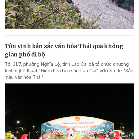
Tôn vinh bản sắc văn hóa Thái qua không
gian phố đi bộ
Tối 31/7, phường Nghĩa Lộ, tỉnh Lào Cai đã tổ chức chương
trình nghệ thuật "Điểm hẹn bản sắc Lào Cai" với chủ đề "Sắc
màu văn hóa Thái".