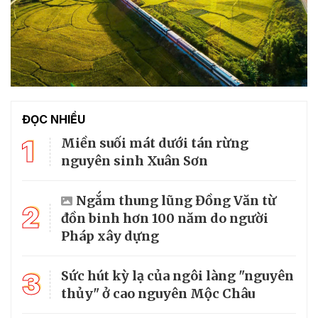
ĐỌC NHIỀU
1
Miền suối mát dưới tán rừng
nguyên sinh Xuân Sơn
Ngắm thung lũng Đồng Văn từ
2
đồn binh hơn 100 năm do người
Pháp xây dựng
3
Sức hút kỳ lạ của ngôi làng "nguyên
thủy" ở cao nguyên Mộc Châu