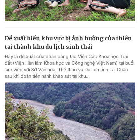
Đề xuất biến khu vực bị ảnh hưởng của thiên
tai thành khu du lịch sinh thái
Đây là đề xuất của đoàn công tác Viện Các Khoa học Trái
đất (Viện Hàn lâm Khoa học và Công nghệ Việt Nam) tại buổi
làm việc với Sở Văn hóa, Thể thao và Du lịch tỉnh Lai Châu
sau khi đoàn tiến hành khảo sát tại khu...