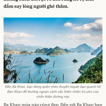
đắm say lòng người ghé thăm.
Đến Ba Khan, bạn đừng quên chèo thuyền kayak dạo quanh hồ
Ban Khan để thưởng ngoạn cảnh sắc thiên nhiên trù phú của
chốn thiên đường này
Ba Khan mùa nào cũng đẹp. Đến với Ba Khan bạn