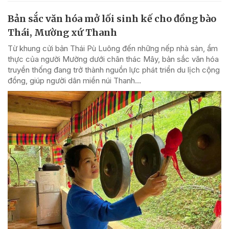
Bản sắc văn hóa mở lối sinh kế cho đồng bào
Thái, Mường xứ Thanh
Từ khung cửi bản Thái Pù Luông đến những nếp nhà sàn, ẩm
thực của người Mường dưới chân thác Mây, bản sắc văn hóa
truyền thống đang trở thành nguồn lực phát triển du lịch cộng
đồng, giúp người dân miền núi Thanh...