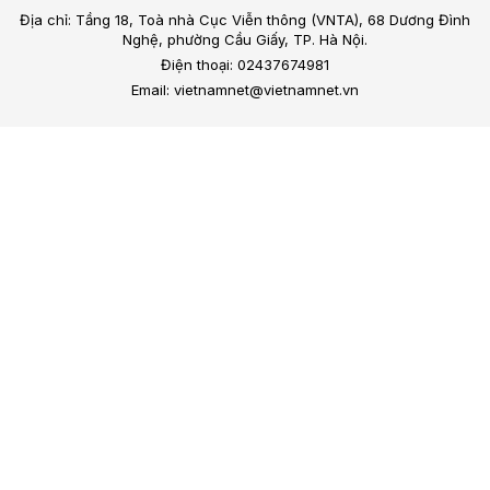
Địa chỉ: Tầng 18, Toà nhà Cục Viễn thông (VNTA), 68 Dương Đình
Nghệ, phường Cầu Giấy, TP. Hà Nội.
Điện thoại: 02437674981
Email: vietnamnet@vietnamnet.vn