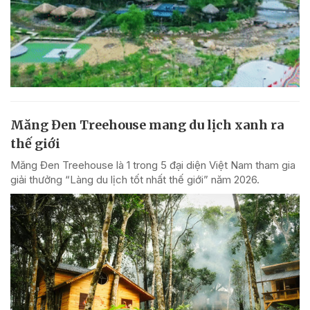
Măng Đen Treehouse mang du lịch xanh ra
thế giới
Măng Đen Treehouse là 1 trong 5 đại diện Việt Nam tham gia
giải thưởng “Làng du lịch tốt nhất thế giới” năm 2026.