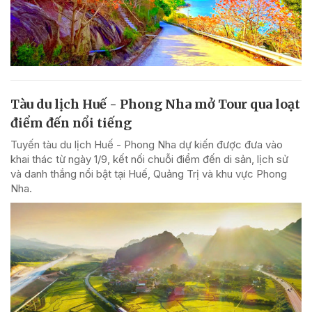
Tàu du lịch Huế - Phong Nha mở Tour qua loạt
điểm đến nổi tiếng
Tuyến tàu du lịch Huế - Phong Nha dự kiến được đưa vào
khai thác từ ngày 1/9, kết nối chuỗi điểm đến di sản, lịch sử
và danh thắng nổi bật tại Huế, Quảng Trị và khu vực Phong
Nha.