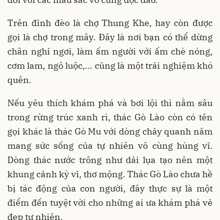
Trên đỉnh đèo là chợ Thung Khe, hay còn được
gọi là chợ trong mây. Đây là nơi bạn có thể dừng
chân nghỉ ngơi, làm ấm người với ấm chè nóng,
cơm lam, ngô luộc,... cũng là một trải nghiệm khó
quên.
Nếu yêu thích khám phá và bơi lội thì nằm sâu
trong rừng trúc xanh rì, thác Gò Lào còn có tên
gọi khác là thác Gò Mu với dòng chảy quanh năm
mang sức sống của tự nhiên vô cùng hùng vĩ.
Dòng thác nước trông như dải lụa tạo nên một
khung cảnh kỳ vĩ, thơ mộng. Thác Gò Lào chưa hề
bị tác động của con người, đây thực sự là một
điểm đến tuyệt vời cho những ai ưa khám phá vẻ
đẹp tự nhiên.