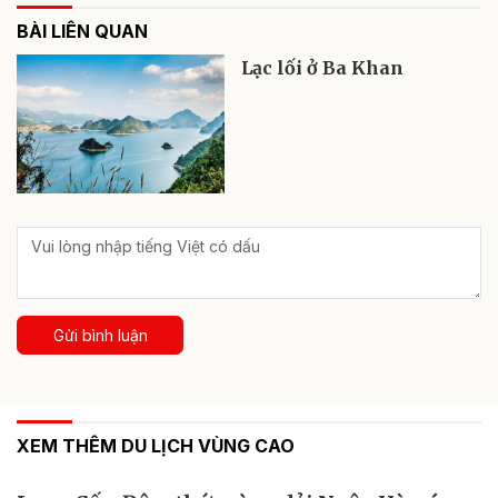
BÀI LIÊN QUAN
Lạc lối ở Ba Khan
Gửi bình luận
XEM THÊM DU LỊCH VÙNG CAO