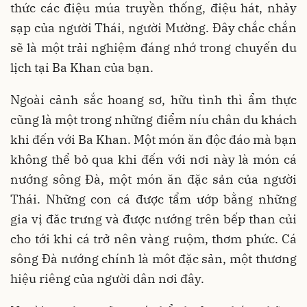
thức các điệu múa truyền thống, điệu hát, nhảy
sạp của người Thái, người Mường. Đây chắc chắn
sẽ là một trải nghiệm đáng nhớ trong chuyến du
lịch tại Ba Khan của bạn.
Ngoài cảnh sắc hoang sơ, hữu tình thì ẩm thực
cũng là một trong những điểm níu chân du khách
khi đến với Ba Khan. Một món ăn độc đáo mà bạn
không thể bỏ qua khi đến với nơi này là món cá
nướng sông Đà, một món ăn đặc sản của người
Thái. Những con cá được tẩm ướp bằng những
gia vị đăc trưng và được nướng trên bếp than củi
cho tới khi cá trở nên vàng ruộm, thơm phức. Cá
sông Đà nướng chính là môt đặc sản, một thương
hiệu riêng của người dân nơi đây.