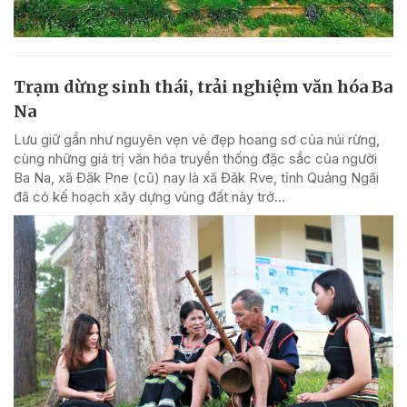
Trạm dừng sinh thái, trải nghiệm văn hóa Ba
Na
Lưu giữ gần như nguyên vẹn vẻ đẹp hoang sơ của núi rừng,
cùng những giá trị văn hóa truyền thống đặc sắc của người
Ba Na, xã Đăk Pne (cũ) nay là xã Đăk Rve, tỉnh Quảng Ngãi
đã có kế hoạch xây dựng vùng đất này trở...