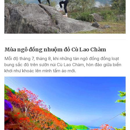
Mùa ngô đồng nhuộm đỏ Cù Lao Chàm
Mỗi độ tháng 7, tháng 8, khi những tán ngô đồng đồng loạt
bung sắc đỏ trên sườn núi Cù Lao Chàm, hòn đảo giữa biển
khơi như khoác lên mình tấm áo mới.