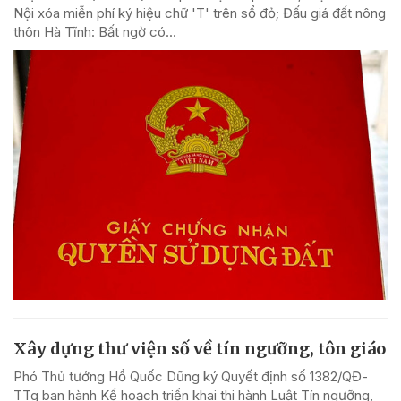
Nội xóa miễn phí ký hiệu chữ 'T' trên sổ đỏ; Đấu giá đất nông
thôn Hà Tĩnh: Bất ngờ có...
Xây dựng thư viện số về tín ngưỡng, tôn giáo
Phó Thủ tướng Hồ Quốc Dũng ký Quyết định số 1382/QĐ-
TTg ban hành Kế hoạch triển khai thi hành Luật Tín ngưỡng,