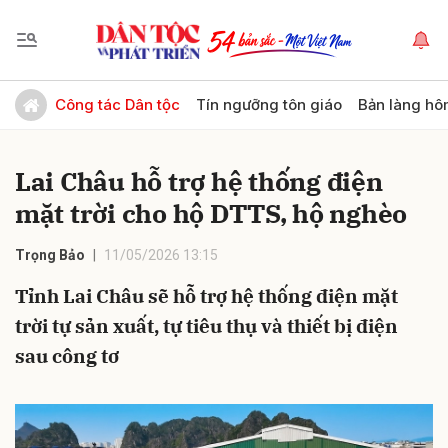
Gửi bình luận
Công tác Dân tộc
Tín ngưỡng tôn giáo
Bản làng hô
Lai Châu hỗ trợ hệ thống điện
mặt trời cho hộ DTTS, hộ nghèo
Trọng Bảo
11/05/2026 13:15
Tỉnh Lai Châu sẽ hỗ trợ hệ thống điện mặt
Hủy
Gửi
trời tự sản xuất, tự tiêu thụ và thiết bị điện
sau công tơ