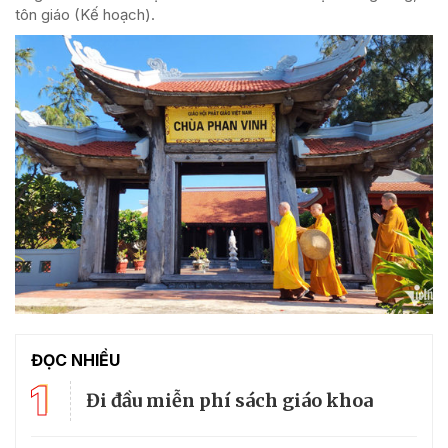
tôn giáo (Kế hoạch).
ĐỌC NHIỀU
1
Đi đầu miễn phí sách giáo khoa