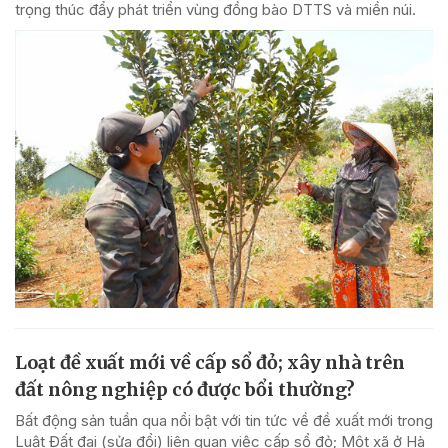
trọng thúc đẩy phát triển vùng đồng bào DTTS và miền núi.
Loạt đề xuất mới về cấp sổ đỏ; xây nhà trên
đất nông nghiệp có được bổi thường?
Bất động sản tuần qua nổi bật với tin tức về đề xuất mới trong
Luật Đất đai (sửa đổi) liên quan việc cấp sổ đỏ; Một xã ở Hà