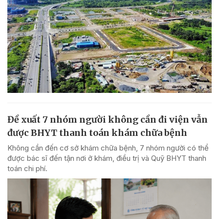
Đề xuất 7 nhóm người không cần đi viện vẫn
được BHYT thanh toán khám chữa bệnh
Không cần đến cơ sở khám chữa bệnh, 7 nhóm người có thể
được bác sĩ đến tận nơi ở khám, điều trị và Quỹ BHYT thanh
toán chi phí.