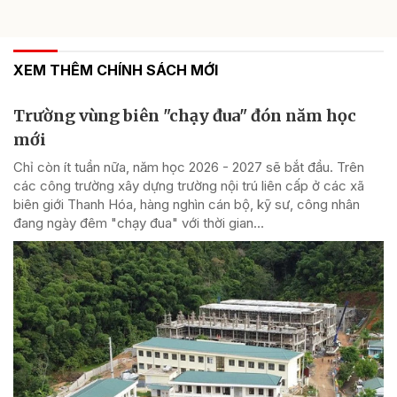
XEM THÊM CHÍNH SÁCH MỚI
Trường vùng biên "chạy đua" đón năm học
mới
Chỉ còn ít tuần nữa, năm học 2026 - 2027 sẽ bắt đầu. Trên
các công trường xây dựng trường nội trú liên cấp ở các xã
biên giới Thanh Hóa, hàng nghìn cán bộ, kỹ sư, công nhân
đang ngày đêm "chạy đua" với thời gian...