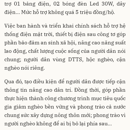
trợ 01 bảng điện, 02 bóng đèn Led 30W, dây
điện... Mức hỗ trợ không quá 5 triệu đồng/hộ.
Việc ban hành và triển khai chính sách hỗ trợ hệ
thống điện mặt trời, thiết bị điện sau công tơ góp
phần bảo đảm an sinh xã hội, nâng cao năng suất
lao động, chất lượng cuộc sống của người dân nói
chung; người dân vùng DTTS, hộc nghèo, cận
nghèo nói riêng.
Qua đó, tạo điều kiện để người dân được tiếp cận
thông tin nâng cao dân trí. Đồng thời, góp phần
thực hiện thành công chương trình mục tiêu quốc
gia giảm nghèo bền vững và phong trào cả nước
chung sức xây dựng nông thôn mới; phong trào vì
người nghèo không để ai bị bỏ lại phía sau…