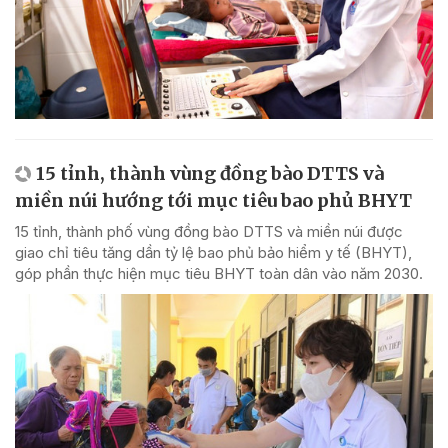
15 tỉnh, thành vùng đồng bào DTTS và
miền núi hướng tới mục tiêu bao phủ BHYT
15 tỉnh, thành phố vùng đồng bào DTTS và miền núi được
giao chỉ tiêu tăng dần tỷ lệ bao phủ bảo hiểm y tế (BHYT),
góp phần thực hiện mục tiêu BHYT toàn dân vào năm 2030.