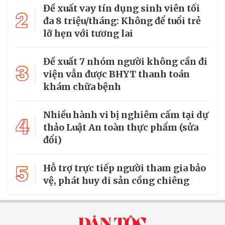
Đề xuất vay tín dụng sinh viên tối
2
đa 8 triệu/tháng: Không để tuổi trẻ
lỡ hẹn với tương lai
Đề xuất 7 nhóm người không cần đi
3
viện vẫn được BHYT thanh toán
khám chữa bệnh
Nhiều hành vi bị nghiêm cấm tại dự
4
thảo Luật An toàn thực phẩm (sửa
đổi)
5
Hỗ trợ trực tiếp người tham gia bảo
vệ, phát huy di sản cồng chiêng