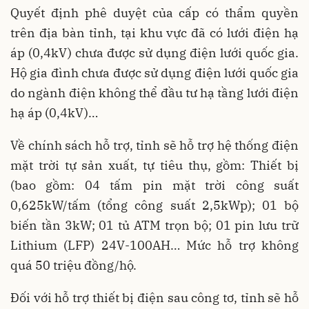
Quyết định phê duyệt của cấp có thẩm quyền
trên địa bàn tỉnh, tại khu vực đã có lưới điện hạ
áp (0,4kV) chưa được sử dụng điện lưới quốc gia.
Hộ gia đình chưa được sử dụng điện lưới quốc gia
do ngành điện không thể đầu tư hạ tầng lưới điện
hạ áp (0,4kV)…
Về chính sách hỗ trợ, tỉnh sẽ hỗ trợ hệ thống điện
mặt trời tự sản xuất, tự tiêu thụ, gồm: Thiết bị
(bao gồm: 04 tấm pin mặt trời công suất
0,625kW/tấm (tổng công suất 2,5kWp); 01 bộ
biến tần 3kW; 01 tủ ATM trọn bộ; 01 pin lưu trữ
Lithium (LFP) 24V-100AH… Mức hỗ trợ không
quá 50 triệu đồng/hộ.
Đối với hỗ trợ thiết bị điện sau công tơ, tỉnh sẽ hỗ