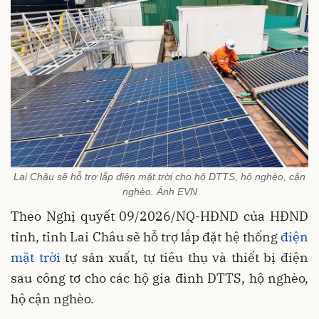
Lai Châu sẽ hỗ trợ lắp điện mặt trời cho hộ DTTS, hộ nghèo, cận
nghèo. Ảnh EVN
Theo Nghị quyết 09/2026/NQ-HĐND của HĐND
tỉnh, tỉnh Lai Châu sẽ hỗ trợ lắp đặt hệ thống
điện
mặt trời
tự sản xuất, tự tiêu thụ và thiết bị điện
sau công tơ cho các hộ gia đình DTTS, hộ nghèo,
hộ cận nghèo.