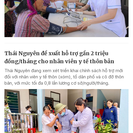
Thái Nguyên đề xuất hỗ trợ gần 2 triệu
đồng/tháng cho nhân viên y tế thôn bản
Thái Nguyên đang xem xét triển khai chính sách hỗ trợ mới
đối với nhân viên y tế thôn (xóm), tổ dân phố và cô đỡ thôn
bản, với mức tối đa 0,8 lần lương cơ sở/người/tháng.