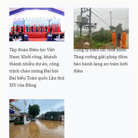
Tập đoàn Điện lực Việt
Công ty Điện lực Hòa Bình:
Nam: Khởi công, khánh
Tăng cường giải pháp đảm
thành nhiều dự án, công
bảo hành lang an toàn lưới
trình chào mừng Đại hội
điện
Đại biểu Toàn quốc Lần thứ
XIV của Đảng