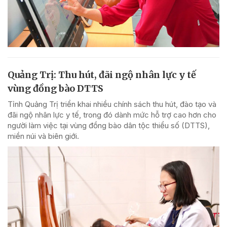
Quảng Trị: Thu hút, đãi ngộ nhân lực y tế
vùng đồng bào DTTS
Tỉnh Quảng Trị triển khai nhiều chính sách thu hút, đào tạo và
đãi ngộ nhân lực y tế, trong đó dành mức hỗ trợ cao hơn cho
người làm việc tại vùng đồng bào dân tộc thiểu số (DTTS),
miền núi và biên giới.