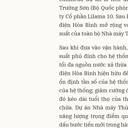
Trường Sơn (Bộ Quốc phòn
ty Cổ phần Lilama 10. Sau
điện Hòa Bình mở rộng v
suất của toàn bộ Nhà máy 
Sau khi đưa vào vận hành,
suất phủ đỉnh cho hệ thống
tối đa nguồn nước xả thừ
điện Hòa Bình hiện hữu để
ổn định tần số của hệ thố
của hệ thống; giảm cường đ
đó kéo dài tuổi thọ của th
chữa. Dự án Nhà máy Thủy
năng lượng trọng điểm qu
dấu bước tiến mới trong hà