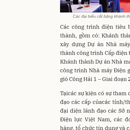
Các đại biểu cắt băng khánh 
Các công trình điện tiêu
thành, gồm có: Khánh thàn
xây dựng Dự án Nhà máy
thành công trình Cấp điện 
Khánh thành Dự án Nhà máy
công trình Nhà máy Điện 
gió Công Hải 1 – Giai đoạn 2
Tạicác sự kiện có sự tham 
đạo các cấp củacác tỉnh/t
đại diện lãnh đạo các Sở 
Điện lực Việt Nam, các đ
hàng, tổ chức tín dụng và 