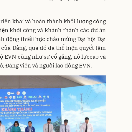
riển khai và hoàn thành khối lượng công
kiện khởi công và khánh thành các dự án
nh động thiếtthực chào mừng Đại hội Đại
 của Đảng, qua đó đã thể hiện quyết tâm
 bộ EVN cũng như sự cố gắng, nỗ lựccao và
bộ, Đảng viên và người lao động EVN.