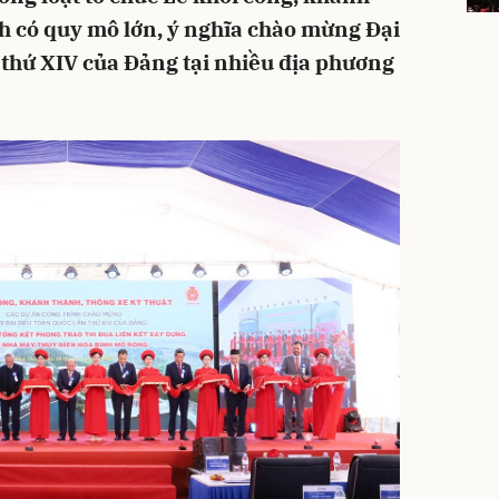
nh có quy mô lớn, ý nghĩa chào mừng Đại
n thứ XIV của Đảng tại nhiều địa phương