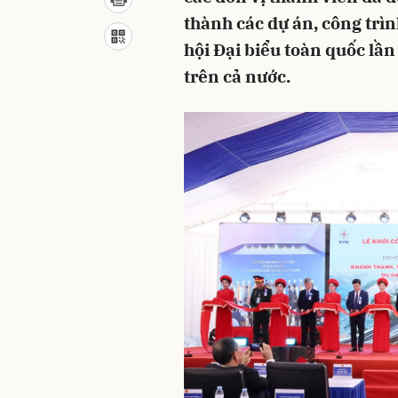
thành các dự án, công trì
hội Đại biểu toàn quốc lầ
trên cả nước.