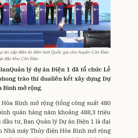
ự án cấp điện từ điện lưới Quốc gia cho huyện Côn Đảo
tại đặc khu Côn Đảo
BanQuản lý dự án Điện 1 đã tổ chức Lễ
phong trào thi đualiên kết xây dựng Dự
à Bình mở rộng
.
Hòa Bình mở rộng (tổng công suất 480
bình quân hàng năm khoảng 488,3 triệu
ầu tư, Ban Quản lý Dự án Điện 1 là đại
ình Nhà máy Thủy điện Hòa Bình mở rộng