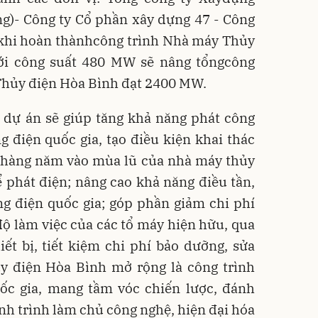
g)- Công ty Cổ phần xây dựng 47 - Công
 khi hoàn thànhcông trình Nhà máy Thủy
ới công suất 480 MW sẽ nâng tổngcông
Thủy điện Hòa Bình đạt 2400 MW.
 dự án sẽ giúp tăng khả năng phát công
 điện quốc gia, tạo điều kiện khai thác
a hàng năm vào mùa lũ của nhà máy thủy
 phát điện; nâng cao khả năng điều tần,
ng điện quốc gia; góp phần giảm chi phí
ộ làm việc của các tổ máy hiện hữu, qua
iết bị, tiết kiệm chi phí bảo dưỡng, sửa
 điện Hòa Bình mở rộng là công trình
ốc gia, mang tầm vóc chiến lược, đánh
nh trình làm chủ công nghệ, hiện đại hóa