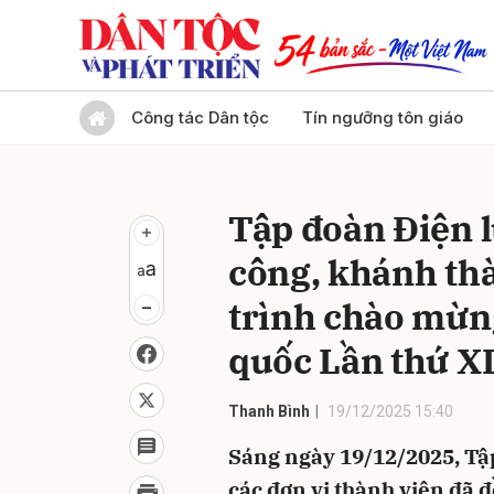
Gửi 
Công tác Dân tộc
Tín ngưỡng tôn giáo
Tập đoàn Điện l
công, khánh th
trình chào mừng
quốc Lần thứ X
Thanh Bình
19/12/2025 15:40
Sáng ngày 19/12/2025, Tậ
các đơn vị thành viên đã đ