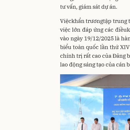
tư vấn, giám sát dự án.
Việckhẩn trươngtập trung t
việc lớn đáp ứng các điều
vào ngày 19/12/2025 là hà
biểu toàn quốc lần thứ XIV
chính trị rất cao của Đảng
lao động sáng tạo của cán 