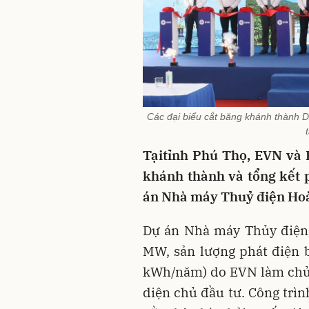
Các đại biểu cắt băng khánh thành D
Tạitỉnh Phú Thọ,
EVN
và 
khánh thành và tổng kết 
án Nhà máy Thuỷ điện Ho
Dự án Nhà máy Thủy điện 
MW, sản lượng phát điện 
kWh/năm) do EVN làm chủ đ
diện chủ đầu tư. Công tr