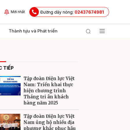
Đường dây nóng:
02437674981
Mới nhất
Thành tựu và Phát triển
 TIẾP
Tập đoàn Điện lực Việt
Nam: Triển khai thực
hiện chương trình
Tháng tri ân khách
ửi
hàng năm 2025
Tập đoàn Điện lực Việt
Nam ủng hộ nhiều địa
phương khắc phục hậu