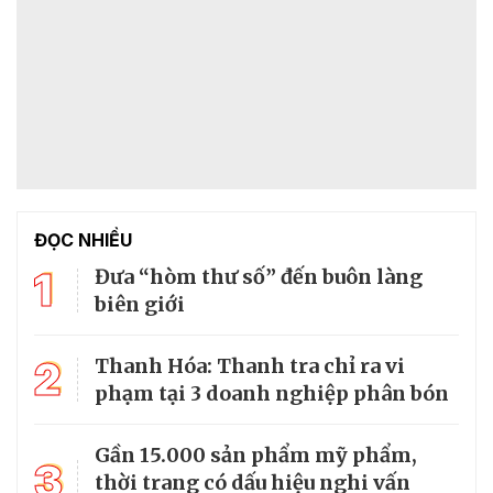
ĐỌC NHIỀU
1
Đưa “hòm thư số” đến buôn làng
biên giới
2
Thanh Hóa: Thanh tra chỉ ra vi
phạm tại 3 doanh nghiệp phân bón
Gần 15.000 sản phẩm mỹ phẩm,
3
thời trang có dấu hiệu nghi vấn