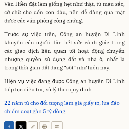
Văn Hiền đặt làm giống hệt như thật, từ màu sắc,
cỡ chữ cho đến con dấu, nên dễ dàng qua mặt
được các văn phòng công chứng.
Trước sự việc trên, Công an huyện Di Linh
khuyến cáo người dân hết sức cảnh giác trong
các giao dịch liên quan tới hoạt động chuyển
nhượng quyền sử dụng đất và nhà ở, nhất là
trong thời gian đất đang “sốt” như hiện nay.
Hiện vụ việc đang được Công an huyện Di Linh
tiếp tục điều tra, xử lý theo quy định.
22 năm tù cho đối tượng làm giả giấy tờ, lừa đảo
chiếm đoạt gần 5 tỷ đồng