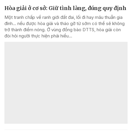
Hòa giải ở cơ sở: Giữ tình làng, đúng quy định
Một tranh chấp về ranh giới đất đai, lối đi hay mâu thuẫn gia
đình... nếu được hòa giải và tháo gỡ từ sớm có thể sẽ không
trở thành điểm nóng. Ở vùng đồng bào DTTS, hòa giải còn
đòi hỏi người thực hiện phải hiểu...