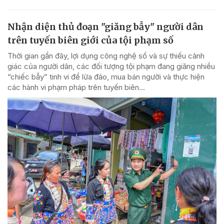
Nhận diện thủ đoạn "giăng bẫy" người dân
trên tuyến biên giới của tội phạm số
Thời gian gần đây, lợi dụng công nghệ số và sự thiếu cảnh
giác của người dân, các đối tượng tội phạm đang giăng nhiều
“chiếc bẫy” tinh vi để lừa đảo, mua bán người và thực hiện
các hành vi phạm pháp trên tuyến biên...