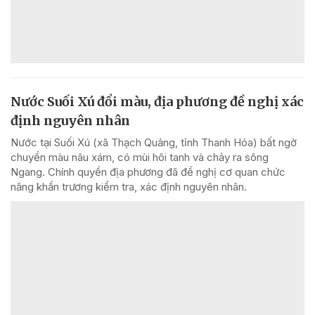
Nước Suối Xú đổi màu, địa phương đề nghị xác
định nguyên nhân
Nước tại Suối Xú (xã Thạch Quảng, tỉnh Thanh Hóa) bất ngờ
chuyển màu nâu xám, có mùi hôi tanh và chảy ra sông
Ngang. Chính quyền địa phương đã đề nghị cơ quan chức
năng khẩn trương kiểm tra, xác định nguyên nhân.