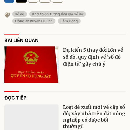
sổ đỏ
Khởi tố đối tượng làm giả sổ đỏ
Công an huyện Di Linh
Lâm Đồng
BÀI LIÊN QUAN
Dự kiến 5 thay đổi lớn về
sổ đỏ, quy định về ‘sổ đỏ
điện tử’ gây chú ý
ĐỌC TIẾP
Loạt đề xuất mới về cấp sổ
đỏ; xây nhà trên đất nông
nghiệp có được bổi
thường?