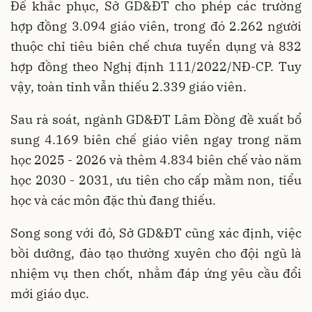
Để khắc phục, Sở GD&ĐT cho phép các trường
hợp đồng 3.094 giáo viên, trong đó 2.262 người
thuộc chỉ tiêu biên chế chưa tuyển dụng và 832
hợp đồng theo Nghị định 111/2022/NĐ-CP. Tuy
vậy, toàn tỉnh vẫn thiếu 2.339 giáo viên.
Sau rà soát, ngành GD&ĐT Lâm Đồng đề xuất bổ
sung 4.169 biên chế giáo viên ngay trong năm
học 2025 - 2026 và thêm 4.834 biên chế vào năm
học 2030 - 2031, ưu tiên cho cấp mầm non, tiểu
học và các môn đặc thù đang thiếu.
Song song với đó, Sở GD&ĐT cũng xác định, việc
bồi dưỡng, đào tạo thường xuyên cho đội ngũ là
nhiệm vụ then chốt, nhằm đáp ứng yêu cầu đổi
mới giáo dục.