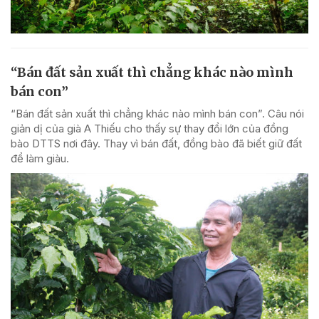
“Bán đất sản xuất thì chẳng khác nào mình
bán con”
“Bán đất sản xuất thì chẳng khác nào mình bán con”. Câu nói
giản dị của già A Thiếu cho thấy sự thay đổi lớn của đồng
bào DTTS nơi đây. Thay vì bán đất, đồng bào đã biết giữ đất
để làm giàu.