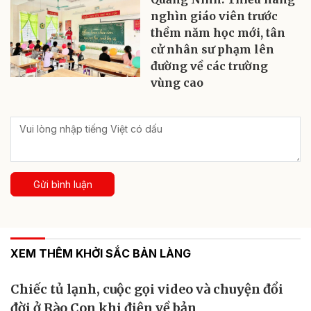
nghìn giáo viên trước
thềm năm học mới, tân
cử nhân sư phạm lên
đường về các trường
vùng cao
Gửi bình luận
XEM THÊM KHỞI SẮC BẢN LÀNG
Chiếc tủ lạnh, cuộc gọi video và chuyện đổi
đời ở Rào Con khi điện về bản