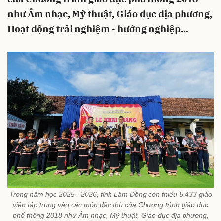
như Âm nhạc, Mỹ thuật, Giáo dục địa phương,
Hoạt động trải nghiệm - hướng nghiệp…
Trong năm học 2025 - 2026, tỉnh Lâm Đồng còn thiếu 5.433 giáo
viên tập trung vào các môn đặc thù của Chương trình giáo dục
phổ thông 2018 như Âm nhạc, Mỹ thuật, Giáo dục địa phương,