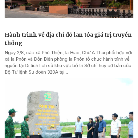
Hành trình về địa chỉ đỏ lan tỏa giá trị truyền
thống
Ngày 2/8, các xã Phú Thiện, Ia Hiao, Chư A Thai phối hợp với
xã Ia Pnôn và Đồn Biên phòng Ia Pnôn tổ chức hành trình về
nguồn tại Di tích lịch sử khu vực bố trí Sở chỉ huy cơ bản của
Bộ Tư lệnh Sư đoàn 320A tại...