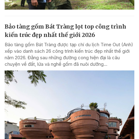
Bảo tàng gốm Bát Tràng lọt top công trình
kiến trúc đẹp nhất thế giới 2026
Bảo tàng gốm Bát Tràng được tạp chí du lịch Time Out (Anh)
xếp vào danh sách 26 công trình kiến trúc đẹp nhất thế giới
năm 2026. Đằng sau những đường cong hiện đại là câu
chuyện về đất, lửa và nghề gốm đã nuôi dưỡng...