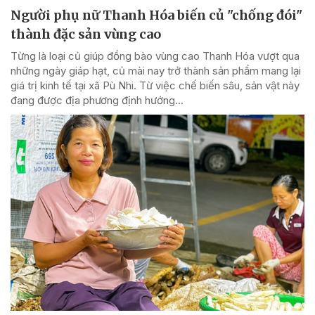
Người phụ nữ Thanh Hóa biến củ "chống đói"
thành đặc sản vùng cao
Từng là loại củ giúp đồng bào vùng cao Thanh Hóa vượt qua
những ngày giáp hạt, củ mài nay trở thành sản phẩm mang lại
giá trị kinh tế tại xã Pù Nhi. Từ việc chế biến sâu, sản vật này
đang được địa phương định hướng...