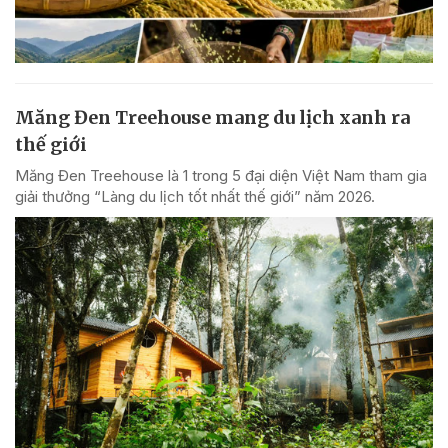
Măng Đen Treehouse mang du lịch xanh ra
thế giới
Măng Đen Treehouse là 1 trong 5 đại diện Việt Nam tham gia
giải thưởng “Làng du lịch tốt nhất thế giới” năm 2026.