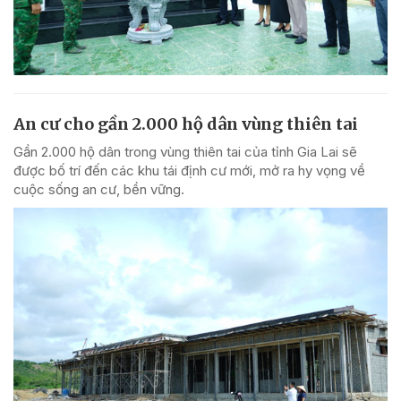
An cư cho gần 2.000 hộ dân vùng thiên tai
Gần 2.000 hộ dân trong vùng thiên tai của tỉnh Gia Lai sẽ
được bố trí đến các khu tái định cư mới, mở ra hy vọng về
cuộc sống an cư, bền vững.