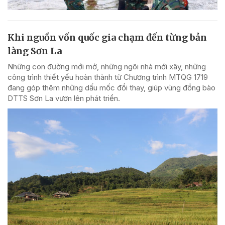
Khi nguồn vốn quốc gia chạm đến từng bản
làng Sơn La
Những con đường mới mở, những ngôi nhà mới xây, những
công trình thiết yếu hoàn thành từ Chương trình MTQG 1719
đang góp thêm những dấu mốc đổi thay, giúp vùng đồng bào
DTTS Sơn La vươn lên phát triển.