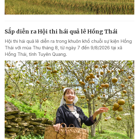
Sắp diễn ra Hội thi hái quả lê Hồng Thái
Hội thi hái quả lê diễn ra trong khuôn khổ chuỗi sự kiện Hồng
Thái với mùa Thu tháng 8, từ ngày 7 đến 9/8/2026 tại xã
Hồng Thái, tỉnh Tuyên Quang.