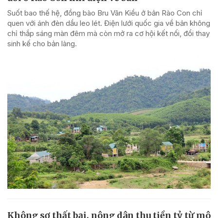
Suốt bao thế hệ, đồng bào Bru Vân Kiều ở bản Rào Con chỉ
quen với ánh đèn dầu leo lét. Điện lưới quốc gia về bản không
chỉ thắp sáng màn đêm mà còn mở ra cơ hội kết nối, đổi thay
sinh kế cho bản làng.
Không sợ thất bại, nông dân thu tiền tỷ từ mô