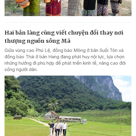
Hai bản làng cùng viết chuyện đổi thay nơi
thượng nguồn sông Mã
Giữa vùng cao Phú Lệ, đồng bào Mông ở bản Suối Tôn và
đồng bào Thái ở bản Hang đang phát huy nội lực, lựa chọn
những hướng đi phù hợp để phát triển kinh tế, nâng cao đời
sống người dân.