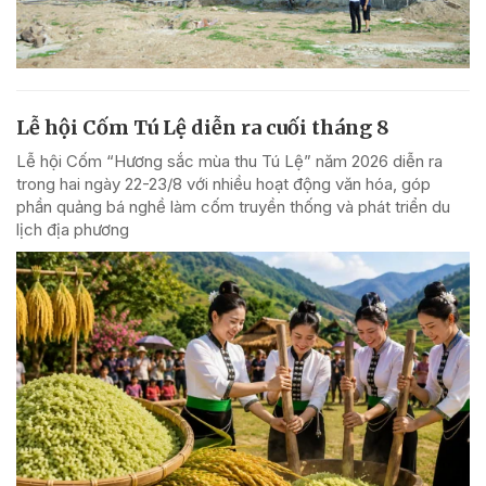
Lễ hội Cốm Tú Lệ diễn ra cuối tháng 8
Lễ hội Cốm “Hương sắc mùa thu Tú Lệ” năm 2026 diễn ra
trong hai ngày 22-23/8 với nhiều hoạt động văn hóa, góp
phần quảng bá nghề làm cốm truyền thống và phát triển du
lịch địa phương