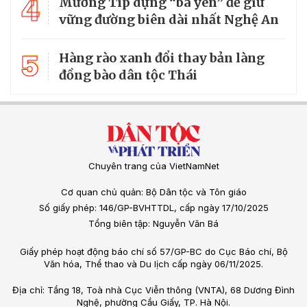
4
Mường Típ dựng “ba yên” để giữ
vững đường biên dài nhất Nghệ An
5
Hàng rào xanh đổi thay bản làng
đồng bào dân tộc Thái
Chuyên trang của VietNamNet
Cơ quan chủ quản: Bộ Dân tộc và Tôn giáo
Số giấy phép: 146/GP-BVHTTDL, cấp ngày 17/10/2025
Tổng biên tập: Nguyễn Văn Bá
Giấy phép hoạt động báo chí số 57/GP-BC do Cục Báo chí, Bộ
Văn hóa, Thể thao và Du lịch cấp ngày 06/11/2025.
Địa chỉ: Tầng 18, Toà nhà Cục Viễn thông (VNTA), 68 Dương Đình
Nghệ, phường Cầu Giấy, TP. Hà Nội.