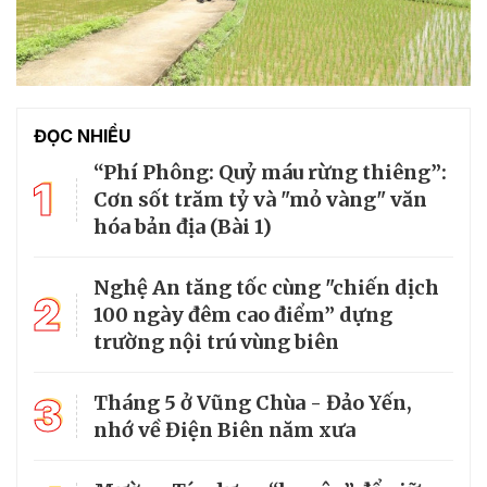
ĐỌC NHIỀU
“Phí Phông: Quỷ máu rừng thiêng”:
1
Cơn sốt trăm tỷ và "mỏ vàng" văn
hóa bản địa (Bài 1)
Nghệ An tăng tốc cùng "chiến dịch
2
100 ngày đêm cao điểm” dựng
trường nội trú vùng biên
3
Tháng 5 ở Vũng Chùa - Đảo Yến,
nhớ về Điện Biên năm xưa