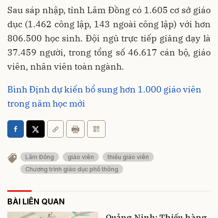
Sau sáp nhập, tỉnh Lâm Đồng có 1.605 cơ sở giáo
dục (1.462 công lập, 143 ngoài công lập) với hơn
806.500 học sinh. Đội ngũ trực tiếp giảng dạy là
37.459 người, trong tổng số 46.617 cán bộ, giáo
viên, nhân viên toàn ngành.
Bình Định dự kiến bổ sung hơn 1.000 giáo viên
trong năm học mới
Lâm Đồng
giáo viên
thiếu giáo viên
Chương trình giáo dục phổ thông
BÀI LIÊN QUAN
Quảng Ninh: Thiếu hàng