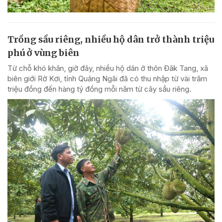
Trồng sầu riêng, nhiều hộ dân trở thành triệu
phú ở vùng biên
Từ chỗ khó khăn, giờ đây, nhiều hộ dân ở thôn Đăk Tang, xã
biên giới Rờ Kơi, tỉnh Quảng Ngãi đã có thu nhập từ vài trăm
triệu đồng đến hàng tỷ đồng mỗi năm từ cây sầu riêng.