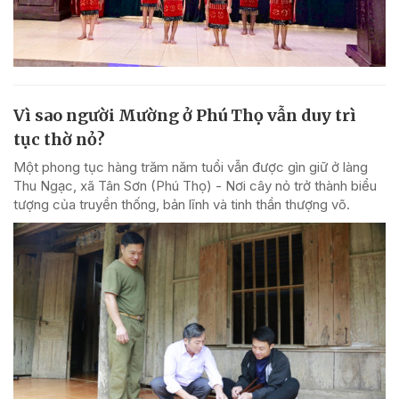
Vì sao người Mường ở Phú Thọ vẫn duy trì
tục thờ nỏ?
Một phong tục hàng trăm năm tuổi vẫn được gìn giữ ở làng
Thu Ngạc, xã Tân Sơn (Phú Thọ) - Nơi cây nỏ trở thành biểu
tượng của truyền thống, bản lĩnh và tinh thần thượng võ.