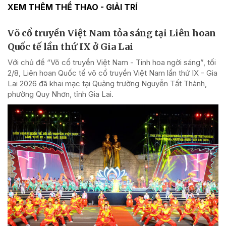
XEM THÊM THỂ THAO - GIẢI TRÍ
Võ cổ truyền Việt Nam tỏa sáng tại Liên hoan
Quốc tế lần thứ IX ở Gia Lai
Với chủ đề “Võ cổ truyền Việt Nam - Tinh hoa ngời sáng”, tối
2/8, Liên hoan Quốc tế võ cổ truyền Việt Nam lần thứ IX - Gia
Lai 2026 đã khai mạc tại Quảng trường Nguyễn Tất Thành,
phường Quy Nhơn, tỉnh Gia Lai.