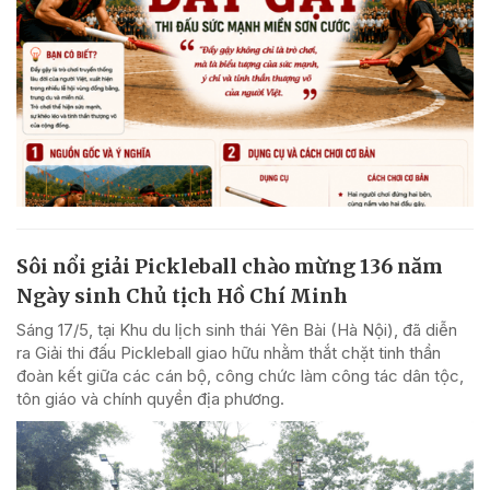
Sôi nổi giải Pickleball chào mừng 136 năm
Ngày sinh Chủ tịch Hồ Chí Minh
Sáng 17/5, tại Khu du lịch sinh thái Yên Bài (Hà Nội), đã diễn
ra Giải thi đấu Pickleball giao hữu nhằm thắt chặt tinh thần
đoàn kết giữa các cán bộ, công chức làm công tác dân tộc,
tôn giáo và chính quyền địa phương.