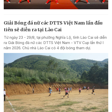
Giải Bóng đá nữ các DTTS Việt Nam lần đầu
tiên sẽ diễn ra tại Lào Cai
Từ ngày 23 - 29/8, tại phường Nghĩa Lộ, tỉnh Lào Cai sẽ diễn
ra Giải Bóng đá nữ các DTTS Việt Nam - VTV Cup lần thứ I
năm 2026. Chủ nhà Lào Cai có 4 đội bóng tham dự.