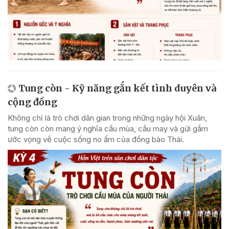
Tung còn - Kỹ năng gắn kết tình duyên và
cộng đồng
Không chỉ là trò chơi dân gian trong những ngày hội Xuân,
tung còn còn mang ý nghĩa cầu mùa, cầu may và gửi gắm
ước vọng về cuộc sống no ấm của đồng bào Thái.