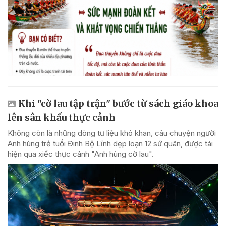
Khi "cờ lau tập trận" bước từ sách giáo khoa
lên sân khấu thực cảnh
Không còn là những dòng tư liệu khô khan, câu chuyện người
Anh hùng trẻ tuổi Đinh Bộ Lĩnh dẹp loạn 12 sứ quân, được tái
hiện qua xiếc thực cảnh "Anh hùng cờ lau".