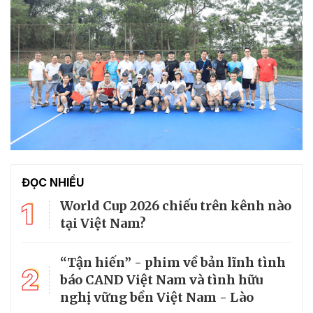
ĐỌC NHIỀU
1
World Cup 2026 chiếu trên kênh nào
tại Việt Nam?
“Tận hiến” - phim về bản lĩnh tình
2
báo CAND Việt Nam và tình hữu
nghị vững bền Việt Nam - Lào