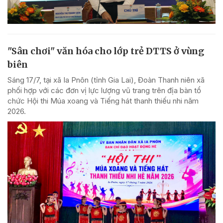
"Sân chơi" văn hóa cho lớp trẻ DTTS ở vùng
biên
Sáng 17/7, tại xã Ia Pnôn (tỉnh Gia Lai), Đoàn Thanh niên xã
phối hợp với các đơn vị lực lượng vũ trang trên địa bàn tổ
chức Hội thi Múa xoang và Tiếng hát thanh thiếu nhi năm
2026.