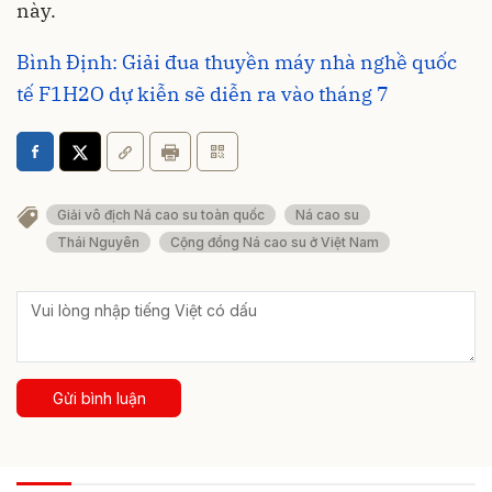
này.
Bình Định: Giải đua thuyền máy nhà nghề quốc
tế F1H2O dự kiễn sẽ diễn ra vào tháng 7
Giải vô địch Ná cao su toàn quốc
Ná cao su
Thái Nguyên
Cộng đồng Ná cao su ở Việt Nam
Gửi bình luận