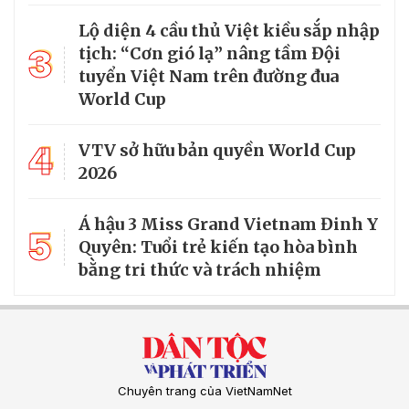
Lộ diện 4 cầu thủ Việt kiều sắp nhập
3
tịch: “Cơn gió lạ” nâng tầm Đội
tuyển Việt Nam trên đường đua
World Cup
4
VTV sở hữu bản quyền World Cup
2026
Á hậu 3 Miss Grand Vietnam Đinh Y
5
Quyên: Tuổi trẻ kiến tạo hòa bình
bằng tri thức và trách nhiệm
Chuyên trang của VietNamNet