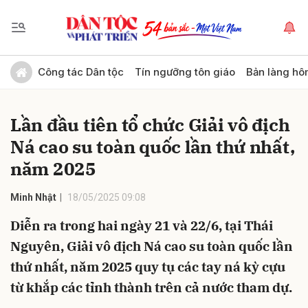
Gửi bình luận
Công tác Dân tộc
Tín ngưỡng tôn giáo
Bản làng hô
Lần đầu tiên tổ chức Giải vô địch
Ná cao su toàn quốc lần thứ nhất,
năm 2025
Minh Nhật
18/05/2025 09:08
Hủy
Gửi
Diễn ra trong hai ngày 21 và 22/6, tại Thái
Nguyên, Giải vô địch Ná cao su toàn quốc lần
thứ nhất, năm 2025 quy tụ các tay ná kỳ cựu
từ khắp các tỉnh thành trên cả nước tham dự.