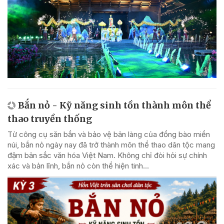
Bắn nỏ - Kỹ năng sinh tồn thành môn thể
thao truyền thống
Từ công cụ săn bắn và bảo vệ bản làng của đồng bào miền
núi, bắn nỏ ngày nay đã trở thành môn thể thao dân tộc mang
đậm bản sắc văn hóa Việt Nam. Không chỉ đòi hỏi sự chính
xác và bản lĩnh, bắn nỏ còn thể hiện tinh...