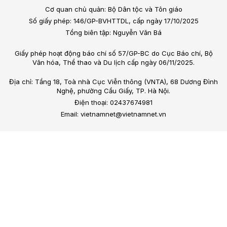
Cơ quan chủ quản: Bộ Dân tộc và Tôn giáo
Số giấy phép: 146/GP-BVHTTDL, cấp ngày 17/10/2025
Tổng biên tập: Nguyễn Văn Bá
Giấy phép hoạt động báo chí số 57/GP-BC do Cục Báo chí, Bộ
Văn hóa, Thể thao và Du lịch cấp ngày 06/11/2025.
Địa chỉ: Tầng 18, Toà nhà Cục Viễn thông (VNTA), 68 Dương Đình
Nghệ, phường Cầu Giấy, TP. Hà Nội.
Điện thoại: 02437674981
Email: vietnamnet@vietnamnet.vn