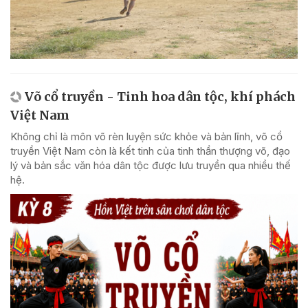
Võ cổ truyền - Tinh hoa dân tộc, khí phách
Việt Nam
Không chỉ là môn võ rèn luyện sức khỏe và bản lĩnh, võ cổ
truyền Việt Nam còn là kết tinh của tinh thần thượng võ, đạo
lý và bản sắc văn hóa dân tộc được lưu truyền qua nhiều thế
hệ.