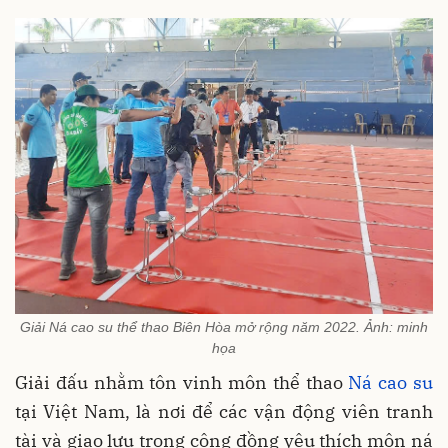
Giải Ná cao su thể thao Biên Hòa mở rộng năm 2022. Ảnh: minh
họa
Giải đấu nhằm tôn vinh môn thể thao
Ná cao su
tại Việt Nam, là nơi để các vận động viên tranh
tài và giao lưu trong cộng đồng yêu thích môn ná