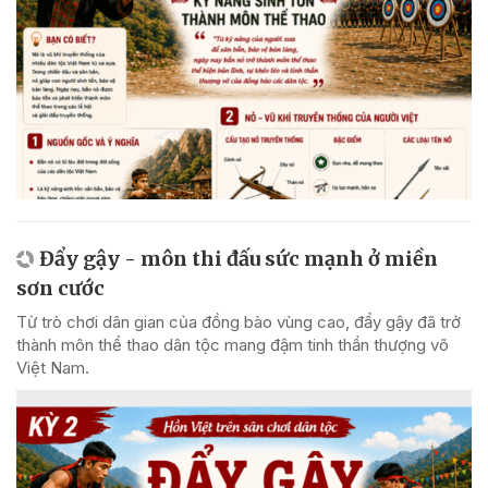
Đẩy gậy - môn thi đấu sức mạnh ở miền
sơn cước
Từ trò chơi dân gian của đồng bào vùng cao, đẩy gậy đã trở
thành môn thể thao dân tộc mang đậm tinh thần thượng võ
Việt Nam.