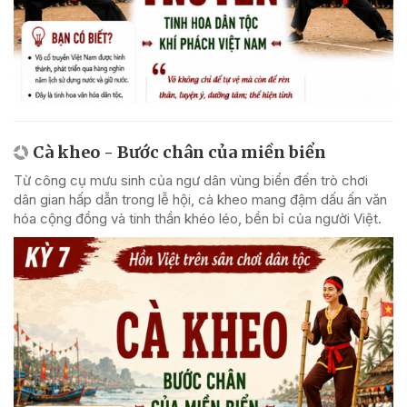
Cà kheo - Bước chân của miền biển
Từ công cụ mưu sinh của ngư dân vùng biển đến trò chơi
dân gian hấp dẫn trong lễ hội, cà kheo mang đậm dấu ấn văn
hóa cộng đồng và tinh thần khéo léo, bền bỉ của người Việt.