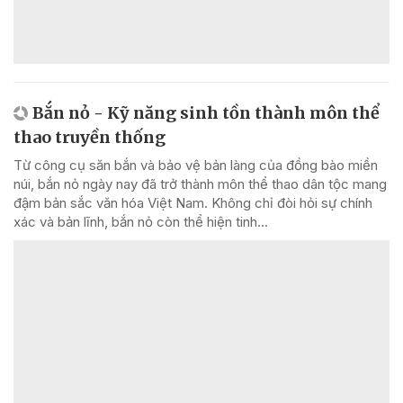
Bắn nỏ - Kỹ năng sinh tồn thành môn thể
thao truyền thống
Từ công cụ săn bắn và bảo vệ bản làng của đồng bào miền
núi, bắn nỏ ngày nay đã trở thành môn thể thao dân tộc mang
đậm bản sắc văn hóa Việt Nam. Không chỉ đòi hỏi sự chính
xác và bản lĩnh, bắn nỏ còn thể hiện tinh...