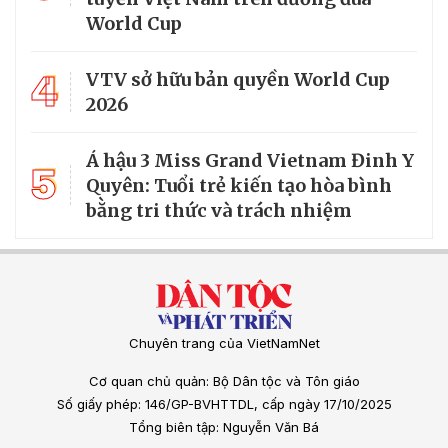
World Cup
4
VTV sở hữu bản quyền World Cup
2026
Á hậu 3 Miss Grand Vietnam Đinh Y
5
Quyên: Tuổi trẻ kiến tạo hòa bình
bằng tri thức và trách nhiệm
Chuyên trang của VietNamNet
Cơ quan chủ quản: Bộ Dân tộc và Tôn giáo
Số giấy phép: 146/GP-BVHTTDL, cấp ngày 17/10/2025
Tổng biên tập: Nguyễn Văn Bá