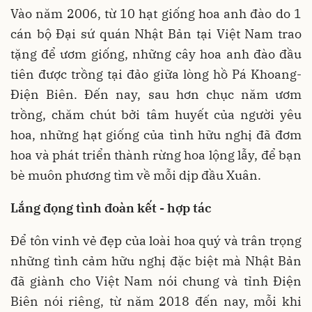
Vào năm 2006, từ 10 hạt giống hoa anh đào do 1
cán bộ Đại sứ quán Nhật Bản tại Việt Nam trao
tặng để ươm giống, những cây hoa anh đào đầu
tiên được trồng tại đảo giữa lòng hồ Pá Khoang-
Điện Biên. Đến nay, sau hơn chục năm ươm
trồng, chăm chút bởi tâm huyết của người yêu
hoa, những hạt giống của tình hữu nghị đã đơm
hoa và phát triển thành rừng hoa lộng lẫy, để bạn
bè muôn phương tìm về mỗi dịp đầu Xuân.
Lắng đọng tình đoàn kết - hợp tác
Để tôn vinh vẻ đẹp của loài hoa quý và trân trọng
những tình cảm hữu nghị đặc biệt mà Nhật Bản
đã giành cho Việt Nam nói chung và tỉnh Điện
Biên nói riêng, từ năm 2018 đến nay, mỗi khi