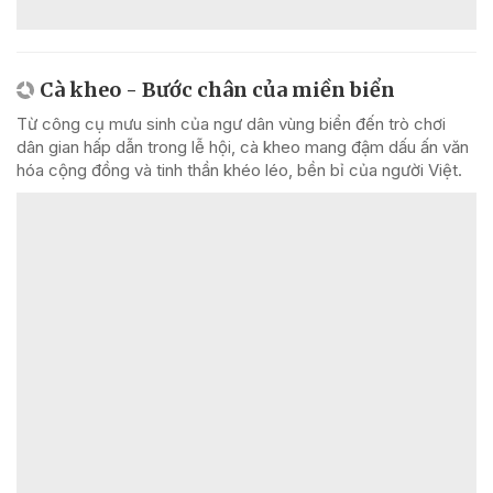
Cà kheo - Bước chân của miền biển
Từ công cụ mưu sinh của ngư dân vùng biển đến trò chơi
dân gian hấp dẫn trong lễ hội, cà kheo mang đậm dấu ấn văn
hóa cộng đồng và tinh thần khéo léo, bền bỉ của người Việt.