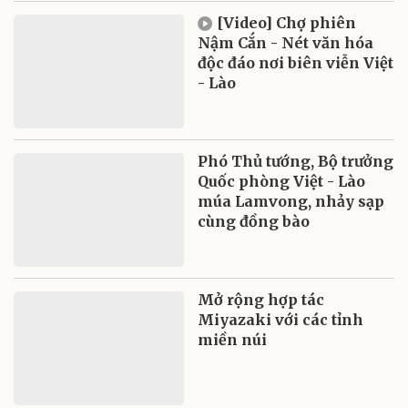
[Video] Chợ phiên
Nậm Cắn - Nét văn hóa
độc đáo nơi biên viễn Việt
- Lào
Phó Thủ tướng, Bộ trưởng
Quốc phòng Việt - Lào
múa Lamvong, nhảy sạp
cùng đồng bào
Mở rộng hợp tác
Miyazaki với các tỉnh
miền núi