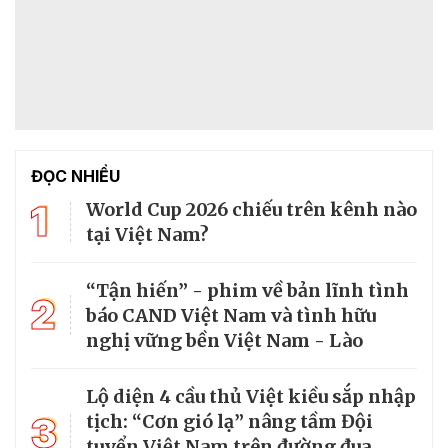
ĐỌC NHIỀU
1
World Cup 2026 chiếu trên kênh nào
tại Việt Nam?
“Tận hiến” - phim về bản lĩnh tình
2
báo CAND Việt Nam và tình hữu
nghị vững bền Việt Nam - Lào
Lộ diện 4 cầu thủ Việt kiều sắp nhập
3
tịch: “Cơn gió lạ” nâng tầm Đội
tuyển Việt Nam trên đường đua