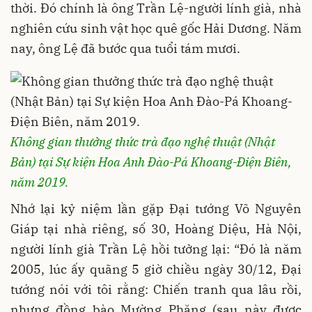
thời. Đó chính là ông Trần Lệ-người lính già, nhà
nghiên cứu sinh vật học quê gốc Hải Dương. Năm
nay, ông Lệ đã bước qua tuổi tám mươi.
Không gian thưởng thức trà đạo nghệ thuật (Nhật
Bản) tại Sự kiện Hoa Anh Đào-Pá Khoang-Điện Biên,
năm 2019.
Nhớ lại kỷ niệm lần gặp Đại tướng Võ Nguyên
Giáp tại nhà riêng, số 30, Hoàng Diệu, Hà Nội,
người lính già Trần Lệ hồi tưởng lại: “Đó là năm
2005, lúc ấy quãng 5 giờ chiều ngày 30/12, Đại
tướng nói với tôi rằng: Chiến tranh qua lâu rồi,
nhưng đồng bào Mường Phăng (sau này được