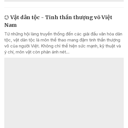
Vật dân tộc - Tinh thần thượng võ Việt
Nam
Từ những hội làng truyền thống đến các giải đấu văn hóa dân
tộc, vật dân tộc là môn thể thao mang đậm tinh thần thượng
võ của người Việt. Không chỉ thể hiện sức mạnh, kỹ thuật và
ý chí, môn vật còn phản ánh nét...