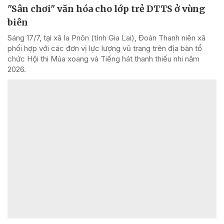
"Sân chơi" văn hóa cho lớp trẻ DTTS ở vùng
biên
Sáng 17/7, tại xã Ia Pnôn (tỉnh Gia Lai), Đoàn Thanh niên xã
phối hợp với các đơn vị lực lượng vũ trang trên địa bàn tổ
chức Hội thi Múa xoang và Tiếng hát thanh thiếu nhi năm
2026.