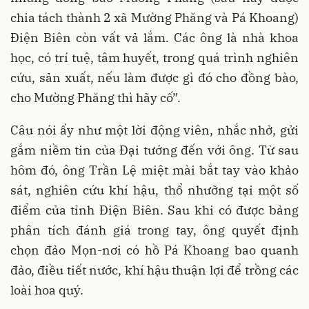
chia tách thành 2 xã Mường Phăng và Pá Khoang)
Điện Biên còn vất vả lắm. Các ông là nhà khoa
học, có trí tuệ, tâm huyết, trong quá trình nghiên
cứu, sản xuất, nếu làm được gì đó cho đồng bào,
cho Mường Phăng thì hãy cố”.
Câu nói ấy như một lời động viên, nhắc nhở, gửi
gắm niềm tin của Đại tướng đến với ông. Từ sau
hôm đó, ông Trần Lệ miệt mài bắt tay vào khảo
sát, nghiên cứu khí hậu, thổ nhưỡng tại một số
điểm của tỉnh Điện Biên. Sau khi có được bảng
phân tích đánh giá trong tay, ông quyết định
chọn đảo Mọn-nơi có hồ Pá Khoang bao quanh
đảo, điều tiết nước, khí hậu thuận lợi để trồng các
loài hoa quý.