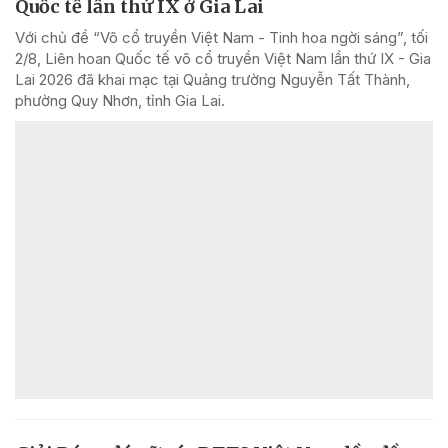
Quốc tế lần thứ IX ở Gia Lai
Với chủ đề “Võ cổ truyền Việt Nam - Tinh hoa ngời sáng”, tối
2/8, Liên hoan Quốc tế võ cổ truyền Việt Nam lần thứ IX - Gia
Lai 2026 đã khai mạc tại Quảng trường Nguyễn Tất Thành,
phường Quy Nhơn, tỉnh Gia Lai.