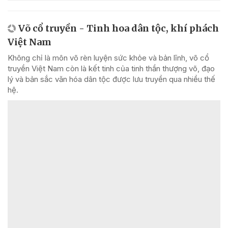
Võ cổ truyền - Tinh hoa dân tộc, khí phách
Việt Nam
Không chỉ là môn võ rèn luyện sức khỏe và bản lĩnh, võ cổ
truyền Việt Nam còn là kết tinh của tinh thần thượng võ, đạo
lý và bản sắc văn hóa dân tộc được lưu truyền qua nhiều thế
hệ.