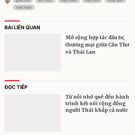
giao lưu
ẩm thực
điện biên
văn hóa
Nhật Bản
Việt Nam
BÀI LIÊN QUAN
Mở rộng hợp tác đầu tư,
thương mại giữa Cần Thơ
và Thái Lan
ĐỌC TIẾP
Từ nỗi nhớ quê đến hành
trình kết nối cộng đồng
người Thái khắp cả nước