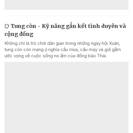
Tung còn - Kỹ năng gắn kết tình duyên và
cộng đồng
Không chỉ là trò chơi dân gian trong những ngày hội Xuân,
tung còn còn mang ý nghĩa cầu mùa, cầu may và gửi gắm
ước vọng về cuộc sống no ấm của đồng bào Thái.