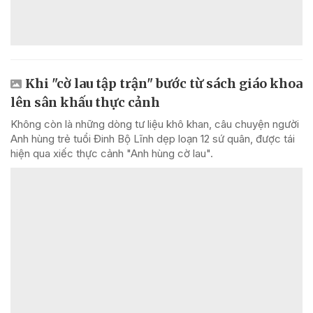
Khi "cờ lau tập trận" bước từ sách giáo khoa
lên sân khấu thực cảnh
Không còn là những dòng tư liệu khô khan, câu chuyện người
Anh hùng trẻ tuổi Đinh Bộ Lĩnh dẹp loạn 12 sứ quân, được tái
hiện qua xiếc thực cảnh "Anh hùng cờ lau".