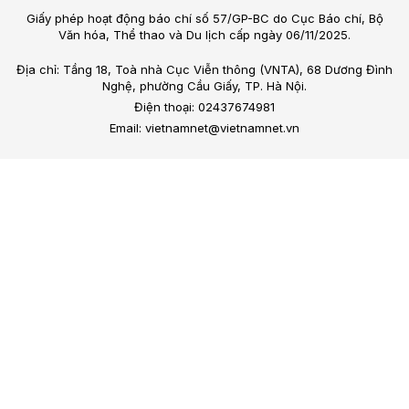
Giấy phép hoạt động báo chí số 57/GP-BC do Cục Báo chí, Bộ
Văn hóa, Thể thao và Du lịch cấp ngày 06/11/2025.
Địa chỉ: Tầng 18, Toà nhà Cục Viễn thông (VNTA), 68 Dương Đình
Nghệ, phường Cầu Giấy, TP. Hà Nội.
Điện thoại: 02437674981
Email: vietnamnet@vietnamnet.vn