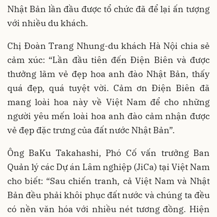
Nhật Bản lần đầu được tổ chức đã để lại ấn tượng
với nhiều du khách.
Chị Đoàn Trang Nhung-du khách Hà Nội chia sẻ
cảm xúc: “Lần đầu tiên đến Điện Biên và được
thưởng lãm vẻ đẹp hoa anh đào Nhật Bản, thấy
quá đẹp, quá tuyệt vời. Cảm ơn Điện Biên đã
mang loài hoa này về Việt Nam để cho những
người yêu mến loài hoa anh đào cảm nhận được
vẻ đẹp đặc trưng của đất nước Nhật Bản”.
Ông BaKu Takahashi, Phó Cố vấn trưởng Ban
Quản lý các Dự án Lâm nghiệp (JiCa) tại Việt Nam
cho biết: “Sau chiến tranh, cả Việt Nam và Nhật
Bản đều phải khôi phục đất nước và chúng ta đều
có nền văn hóa với nhiều nét tương đồng. Hiện