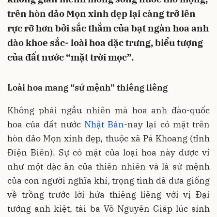
trên hòn đảo Mọn xinh đẹp lại càng trở lên
rực rỡ hơn bởi sắc thắm của bạt ngàn hoa anh
đào khoe sắc- loài hoa đặc trưng, biểu tượng
của đất nước “mặt trời mọc”.
Loài hoa mang “sứ mệnh” thiêng liêng
Không phải ngẫu nhiên mà hoa anh đào-quốc
hoa của đất nước
Nhật Bản
-nay lại có mặt trên
hòn đảo Mọn xinh đẹp, thuộc xã Pá Khoang (tỉnh
Điện Biên). Sự có mặt của loại hoa này được ví
như một đặc ân của thiên nhiên và là sứ mệnh
của con người nghĩa khí, trọng tình đã đưa giống
về trồng trước lời hứa thiêng liêng với vị Đại
tướng anh kiệt, tài ba-Võ Nguyên Giáp lúc sinh