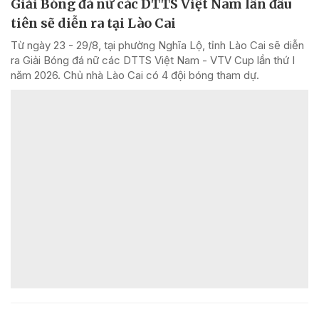
Giải Bóng đá nữ các DTTS Việt Nam lần đầu
tiên sẽ diễn ra tại Lào Cai
Từ ngày 23 - 29/8, tại phường Nghĩa Lộ, tỉnh Lào Cai sẽ diễn
ra Giải Bóng đá nữ các DTTS Việt Nam - VTV Cup lần thứ I
năm 2026. Chủ nhà Lào Cai có 4 đội bóng tham dự.