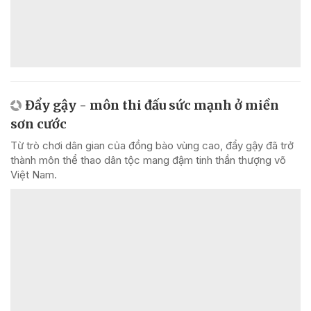
Đẩy gậy - môn thi đấu sức mạnh ở miền
sơn cước
Từ trò chơi dân gian của đồng bào vùng cao, đẩy gậy đã trở
thành môn thể thao dân tộc mang đậm tinh thần thượng võ
Việt Nam.