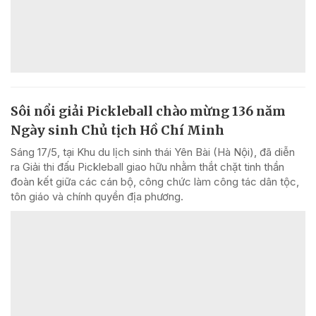
Sôi nổi giải Pickleball chào mừng 136 năm
Ngày sinh Chủ tịch Hồ Chí Minh
Sáng 17/5, tại Khu du lịch sinh thái Yên Bài (Hà Nội), đã diễn
ra Giải thi đấu Pickleball giao hữu nhằm thắt chặt tinh thần
đoàn kết giữa các cán bộ, công chức làm công tác dân tộc,
tôn giáo và chính quyền địa phương.