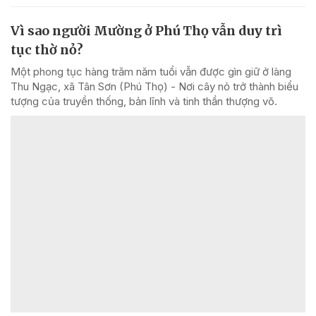
Vì sao người Mường ở Phú Thọ vẫn duy trì
tục thờ nỏ?
Một phong tục hàng trăm năm tuổi vẫn được gìn giữ ở làng
Thu Ngạc, xã Tân Sơn (Phú Thọ) - Nơi cây nỏ trở thành biểu
tượng của truyền thống, bản lĩnh và tinh thần thượng võ.