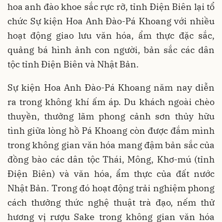
hoa anh đào khoe sắc rực rỡ, tỉnh Điện Biên lại tổ
chức Sự kiện Hoa Anh Đào-Pá Khoang với nhiều
hoạt động giao lưu văn hóa, ẩm thực đặc sắc,
quảng bá hình ảnh con người, bản sắc các dân
tộc tỉnh Điện Biên và Nhật Bản.
Sự kiện Hoa Anh Đào-Pá Khoang năm nay diễn
ra trong không khí ấm áp. Du khách ngoài chèo
thuyền, thưởng lãm phong cảnh sơn thủy hữu
tình giữa lòng hồ Pá Khoang còn được đắm mình
trong không gian văn hóa mang đậm bản sắc của
đồng bào các dân tộc Thái, Mông, Khơ-mú (tỉnh
Điện Biên) và văn hóa, ẩm thực của đất nước
Nhật Bản. Trong đó hoạt động trải nghiệm phong
cách thưởng thức nghệ thuật trà đạo, nếm thử
hương vị rượu Sake trong không gian văn hóa